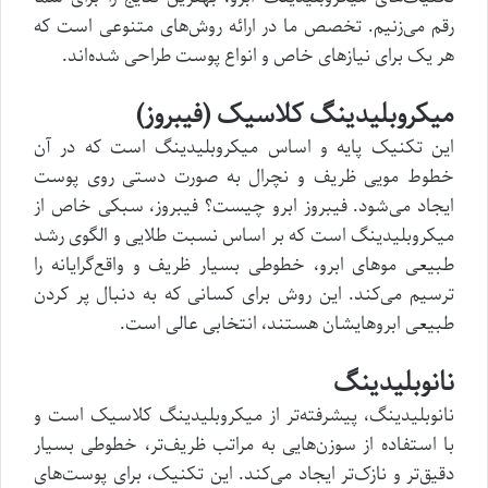
رقم می‌زنیم. تخصص ما در ارائه روش‌های متنوعی است که
هر یک برای نیازهای خاص و انواع پوست طراحی شده‌اند.
میکروبلیدینگ کلاسیک (فیبروز)
این تکنیک پایه و اساس میکروبلیدینگ است که در آن
خطوط مویی ظریف و نچرال به صورت دستی روی پوست
ایجاد می‌شود. فیبروز ابرو چیست؟ فیبروز، سبکی خاص از
میکروبلیدینگ است که بر اساس نسبت طلایی و الگوی رشد
طبیعی موهای ابرو، خطوطی بسیار ظریف و واقع‌گرایانه را
ترسیم می‌کند. این روش برای کسانی که به دنبال پر کردن
طبیعی ابروهایشان هستند، انتخابی عالی است.
نانوبلیدینگ
نانوبلیدینگ، پیشرفته‌تر از میکروبلیدینگ کلاسیک است و
با استفاده از سوزن‌هایی به مراتب ظریف‌تر، خطوطی بسیار
دقیق‌تر و نازک‌تر ایجاد می‌کند. این تکنیک، برای پوست‌های