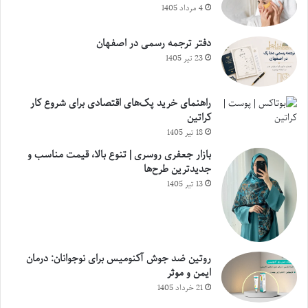
4 مرداد 1405
دفتر ترجمه رسمی در اصفهان
23 تیر 1405
راهنمای خرید پک‌های اقتصادی برای شروع کار
کراتین
18 تیر 1405
بازار جعفری روسری | تنوع بالا، قیمت مناسب و
جدیدترین طرح‌ها
13 تیر 1405
روتین ضد جوش آکنومیس برای نوجوانان: درمان
ایمن و موثر
21 خرداد 1405