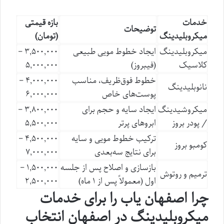
خدمات
بازه قیمتی
توضیحات
میکروبلیدینگ
(تومان)
میکروبلیدینگ
ایجاد خطوط مویی طبیعی
۳,۵۰۰,۰۰۰ –
کلاسیک
(فیبروز)
۵,۰۰۰,۰۰۰
خطوط فوق‌ظریف، مناسب
۴,۰۰۰,۰۰۰ –
نانوبلیدینگ
پوست‌های خاص
۶,۰۰۰,۰۰۰
میکروشیدینگ
ایجاد سایه و حجم برای
۳,۸۰۰,۰۰۰ –
/ پودر بروز
ابروهای پرتر
۵,۵۰۰,۰۰۰
ترکیب خطوط مویی و سایه
۴,۵۰۰,۰۰۰ –
کومبو بروز
برای نتایج سه‌بعدی
۷,۰۰۰,۰۰۰
بازسازی و اصلاح پس از جلسه
۱,۵۰۰,۰۰۰ –
ترمیم و روتوش
اول (معمولاً پس از ۱ ماه)
۲,۵۰۰,۰۰۰
چرا اصفهان یاب را برای خدمات
میکروبلیدینگ در اصفهان انتخاب