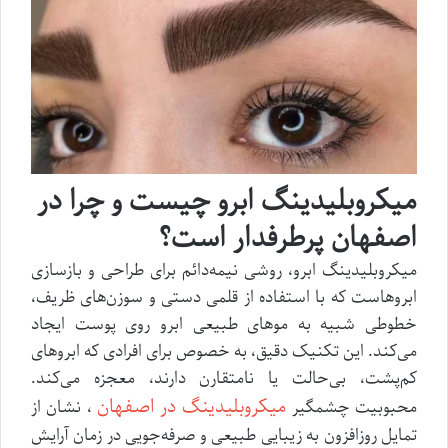
میکروبلیدینگ ابرو چیست و چرا در
اصفهان پرطرفدار است؟
میکروبلیدینگ ابرو، روشی نیمه‌دائم برای طراحی و بازسازی
ابروهاست که با استفاده از قلمی دستی و سوزن‌های ظریف،
خطوطی شبیه به موهای طبیعی ابرو روی پوست ایجاد
می‌کند. این تکنیک دقیق، به خصوص برای افرادی که ابروهای
کم‌پشت، بی‌حالت یا نامتقارن دارند، معجزه می‌کند.
میکروبلیدینگ در اصفهان
محبوبیت چشمگیر
، نشان از
تمایل روزافزون به زیبایی طبیعی و صرفه‌جویی در زمان آرایش