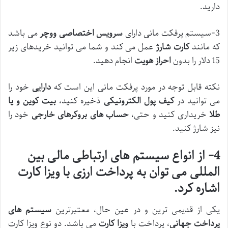
دارید.
3-سیستم پرفکت مانی دارای
سرویس اختصاصی ووچر
می باشد
که مانند
کارت شارژ
عمل می کند و شما می توانید خریدهای زیر
15 دلار را بدون
احراز هویت
انجام دهید.
نکته قابل توجه در مورد پرفکت مانی این است که
دارایی
خود را
می توانید در
کیف پول الکترونیکی
ذخیره کنید،
بیت کوین و یا
طلا
خریداری کنید و حتی،
حساب ‌های بروکرهای خارجی
خود را
نیز شارژ کنید.
4- از انواع سیستم های ارتباطی مالی بین
المللی می توان به پرداخت ارزی با ویزا کارت
اشاره کرد.
یکی از قدیمی ترین و در عین حال، معتبرترین
سیستم های
پرداخت جهانی
، پرداخت با
ویزا کارت
می باشد. دو نوع ویزا کارت