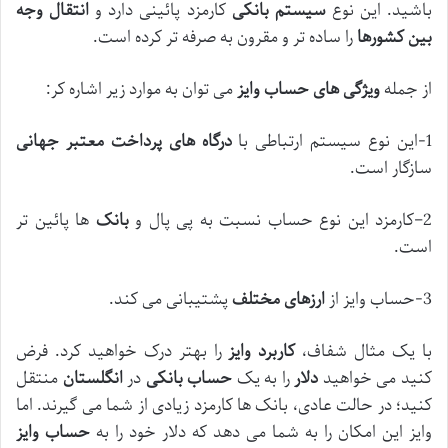
باشید. این نوع
سیستم بانکی
کارمزد پائینی دارد و
انتقال وجه
بین کشورها
را ساده تر و مقرون به صرفه تر کرده است.
از جمله
ویژگی های حساب وایز
می توان به موارد زیر اشاره کر:
1-این نوع سیستم ارتباطی با
درگاه های پرداخت معتبر جهانی
سازگار است.
2–کارمزد این نوع حساب نسبت به پی پال و
بانک
ها پائین تر
است.
3-حساب وایز از
ارزهای مختلف
پشتیبانی می کند.
با یک مثال شفاف،
کاربرد وایز
را بهتر درک خواهید کرد. فرض
کنید می ‌خواهید
دلار
را به یک
حساب بانکی
در
انگلستان
منتقل
کنید؛ در حالت عادی، بانک‌ ها کارمزد زیادی از شما می ‌گیرند. اما
وایز این امکان را به شما می دهد که دلار خود را به
حساب وایز