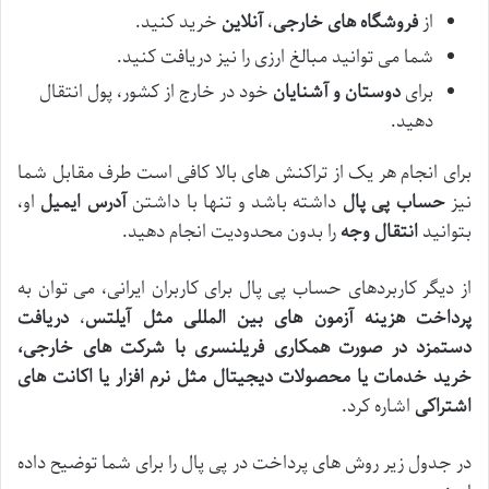
از
فروشگاه های خارجی
،
آنلاین
خرید کنید.
شما می توانید مبالغ ارزی را نیز دریافت کنید.
برای
دوستان و آشنایان
خود در خارج از کشور، پول انتقال
دهید.
برای انجام هر یک از تراکنش های بالا کافی است طرف مقابل شما
نیز
حساب پی ‌پال
داشته باشد و تنها با داشتن
آدرس ایمیل
او،
بتوانید
انتقال وجه
را بدون محدودیت انجام دهید.
از دیگر کاربردهای حساب پی پال برای کاربران ایرانی، می توان به
پرداخت هزینه آزمون ‌های بین ‌المللی مثل آیلتس
،
دریافت
دستمزد در صورت همکاری فریلنسری با شرکت ‌های خارجی،
خرید خدمات یا محصولات دیجیتال مثل نرم‌ افزار یا اکانت ‌های
اشتراکی
اشاره کرد.
در جدول زیر روش های پرداخت در پی پال را برای شما توضیح داده