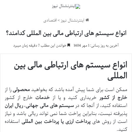
اینترنشنال نیوز
>
اقتصادی
انواع سیستم های ارتباطی مالی بین المللی کدامند؟
آخرین به روز رسانی: 1 مهر 1404
خواندن این مطلب 7 دقیقه زمان میبرد
انواع سیستم های ارتباطی مالی بین
المللی
ممکن است برای شما پیش آمده باشد که بخواهید
محصولی
را از
خارج از کشور
خریداری کنید و یا از
خدمات
خارج از کشور
استفاده کنید، از آنجا که در
سیستم های مالی جهانی
،
ریال ایران
پذیرفته نیست، بنابراین پراخت شما نمی تواند ریالی باشد و نیاز
است از روش های
پرداخت ارزی یا پرداخت بین المللی
استفاده
کنید.