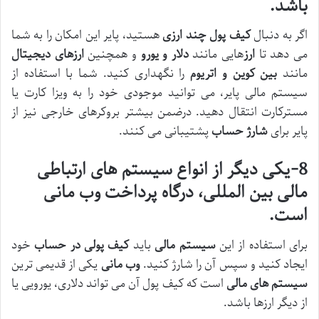
باشد.
اگر به دنبال
کیف پول چند ارزی
هستید، پایر این امکان را به شما
می دهد تا
ارز
هایی
مانند
دلار و یورو
و همچنین
ارزهای دیجیتال
مانند
بین کوین و اتریوم
را نگهداری کنید. شما با استفاده از
سیستم مالی پایر، می توانید موجودی خود را به ویزا کارت یا
مسترکارت انتقال دهید. درضمن بیشتر بروکرهای خارجی نیز از
پایر برای
شارژ حساب
پشتیبانی می‌ کنند.
8-یکی دیگر از انواع سیستم های ارتباطی
مالی بین المللی، درگاه پرداخت وب مانی
است.
برای استفاده از این
سیستم مالی
باید
کیف پولی در حساب
خود
ایجاد کنید و سپس آن را شارژ کنید.
وب مانی
یکی از قدیمی ترین
سیستم های مالی
است که کیف پول آن می تواند دلاری، یورویی یا
از دیگر ارزها باشد.