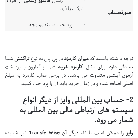
· ارسال
فاکتور رسمی
از طرف
شرکت یا فرد
صورتحساب
· پرداخت مستقیم وجه
توجه داشته باشید که
میزان کارمزد
در پی پال به نوع
تراکنش
شما
بستگی دارد. برای مثال،
کارمزد خرید
شما از آمازون با پرداخت
آزمون آیلتس متفاوت می باشد. در برخی موارد کارمزد به مبلغ
اصلی اضافه شده و در زمان خرید باید آن را پرداخت کنید.
2- حساب بین المللی وایز از دیگر انواع
سیستم های ارتباطی مالی بین المللی به
شمار می رود.
وایز
را ممکن است با نام دیگر آن
TransferWise
نیز شنیده