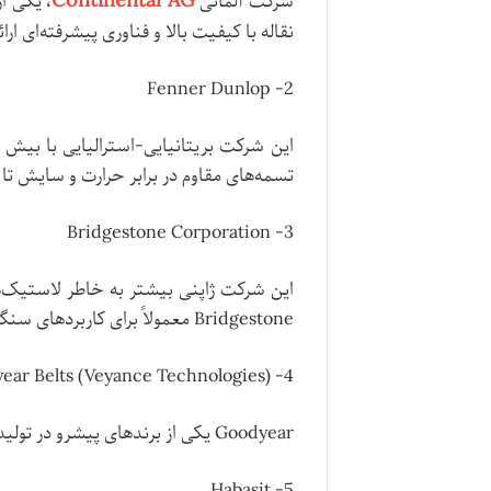
Continental AG
شرکت آلمانی
نقاله با کیفیت بالا و فناوری پیشرفته‌ای 
2- Fenner Dunlop
تسمه‌های مقاوم در برابر حرارت و سایش تا ت
3- Bridgestone Corporation
این شرکت ژاپنی بیشتر به خاطر لاستیک‌ها
Bridgestone معمولاً برای کاربردهای سنگین مانند معادن زغال‌سنگ استفاده می‌شوند.
4- Goodyear Belts (Veyance Technologies)
Goodyear یکی از برندهای پیشرو در تولید تسمه نقاله است. محصولات این شرکت به دلیل دوام و کارایی بالا در صنایع مختلف شناخته می‌شوند.
5- Habasit