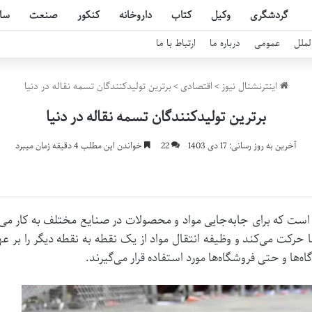
گردشگری
وکیل
کتاب
داروخانه
کنکور
صنعت
سا
لملل
عمومی
درباره ما
ارتباط با ما
اینترنشنال نیوز
>
اقتصادی
>
برترین تولیدکنندگان تسمه نقاله در دنیا
برترین تولیدکنندگان تسمه نقاله در دنیا
آخرین به روز رسانی: 17 دی 1403
22
خواندن این مطلب 4 دقیقه زمان میبرد
عتی است که برای جابه‌جایی مواد و محصولات در صنایع مختلف به کار 
 حرکت می‌کند و وظیفه انتقال مواد از یک نقطه به نقطه دیگر را بر عه
ه‌ها و حتی فروشگاه‌ها مورد استفاده قرار می‌گیرند.