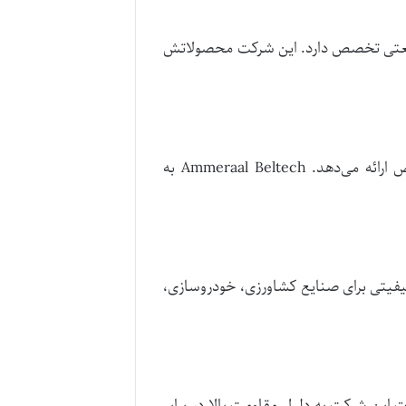
 صنعتی تخصص دارد. این شرکت محصولاتش
این شرکت هلندی، تسمه‌های نقاله با تکنولوژی پیشرفته تولید می‌کند و راهکارهای سفارشی برای صنایع خاص ارائه می‌دهد. Ammeraal Beltech به
ت با کیفیتی برای صنایع کشاورزی، خودروسازی،
 دارد. محصولات این شرکت به دلیل مقاومت بالا در برابر