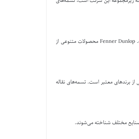
کی از بزرگ‌ترین تولیدکنندگان تسمه نقاله در دنیا است. برند ContiTech که زیرمجموعه این شرکت است، تسمه‌های
این شرکت بریتانیایی-استرالیایی با بیش از 150 سال تجربه، یکی از پیشگامان در زمینه تولید تسمه نقاله است. Fenner Dunlop محصولات متنوعی از
 از برندهای معتبر است. تسمه‌های نقاله