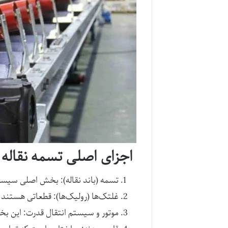
اجزای اصلی تسمه نقاله
تسمه (باند نقاله): بخش اصلی سیستم
غلتک‌ها (رولیک‌ها): قطعاتی هستند ک
موتور و سیستم انتقال قدرت: این بخش