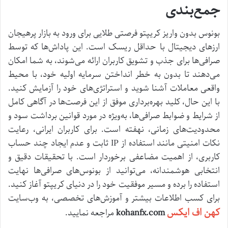
جمع‌بندی
بونوس بدون واریز کریپتو فرصتی طلایی برای ورود به بازار پرهیجان
ارزهای دیجیتال با حداقل ریسک است. این پاداش‌ها که توسط
صرافی‌ها برای جذب و تشویق کاربران ارائه می‌شوند، به شما امکان
می‌دهند تا بدون به خطر انداختن سرمایه اولیه خود، با محیط
واقعی معاملات آشنا شوید و استراتژی‌های خود را آزمایش کنید.
با این حال، کلید بهره‌برداری موفق از این فرصت‌ها در آگاهی کامل
از شرایط و ضوابط صرافی‌ها، به‌ویژه در مورد قوانین برداشت سود و
محدودیت‌های زمانی، نهفته است. برای کاربران ایرانی، رعایت
نکات امنیتی مانند استفاده از IP ثابت و عدم ایجاد چند حساب
کاربری، از اهمیت مضاعفی برخوردار است. با تحقیقات دقیق و
انتخابی هوشمندانه، می‌توانید از بونوس‌های صرافی‌ها نهایت
استفاده را برده و مسیر موفقیت خود را در دنیای کریپتو آغاز کنید.
برای کسب اطلاعات بیشتر و آموزش‌های تخصصی، به وب‌سایت
کهن اف ایکس
kohanfx.com
مراجعه نمایید.