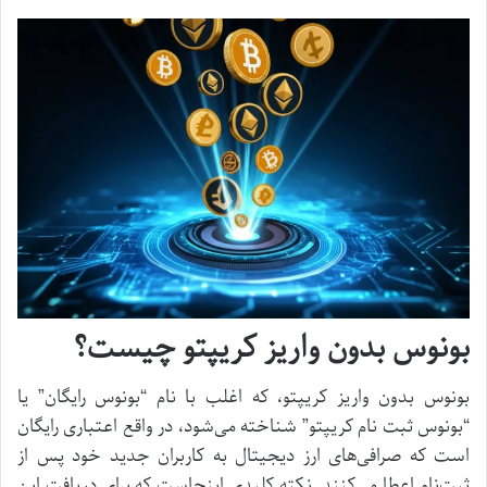
بونوس بدون واریز کریپتو چیست؟
بونوس بدون واریز کریپتو، که اغلب با نام “بونوس رایگان” یا
“بونوس ثبت نام کریپتو” شناخته می‌شود، در واقع اعتباری رایگان
است که صرافی‌های ارز دیجیتال به کاربران جدید خود پس از
ثبت‌نام اعطا می‌کنند. نکته کلیدی اینجاست که برای دریافت این