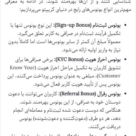
شناسایی کنند و از آن‌ها بهره‌مند شوند. در ادامه به معرفی
مهم‌ترین انواع بونوس‌های رایج در دنیای کریپتو می‌پردازیم:
بونوس ثبت‌نام (Sign-up Bonus):
این نوع بونوس تنها با
تکمیل فرآیند ثبت‌نام در صرافی به کاربر تعلق می‌گیرد.
معمولاً مبلغ آن کمتر از سایر بونوس‌ها است اما کاملاً بدون
نیاز به واریز اولیه ارائه می‌شود.
بونوس احراز هویت (KYC Bonus):
برخی صرافی‌ها برای
تشویق کاربران به تکمیل مراحل احراز هویت (Know Your
Customer)، مبلغی به عنوان بونوس پرداخت می‌کنند. این
بونوس پس از تأیید هویت کاربر فعال می‌شود.
بونوس رفرال (Referral Bonus):
کاربران می‌توانند با دعوت
دوستان خود به صرافی، از این بونوس بهره‌مند شوند.
هنگامی که دوست دعوت شده ثبت‌نام و معامله‌ای انجام
دهد، هر دو طرف (دعوت‌کننده و دعوت‌شونده) بونوس
دریافت می‌کنند.