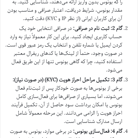
را که بونوس بدون واریز ارائه می‌دهند، شناسایی کنید. به
مقدار بونوس، شرایط دریافت، اعتبار صرافی و مناسب بودن
آن برای کاربران ایرانی (از نظر IP و KYC) دقت کنید.
گام 2: ثبت نام در صرافی:
در صرافی انتخابی خود یک
حساب کاربری ایجاد کنید. برای این کار معمولاً نیاز به وارد
کردن ایمیل یا شماره تلفن و انتخاب یک رمز عبور قوی است.
در صورت وجود، حتماً از لینک‌ها یا کدهای ریفرال معتبر
استفاده کنید، چرا که گاهی بونوس تنها از این طریق فعال
می‌شود.
گام 3: تکمیل مراحل احراز هویت (KYC) (در صورت نیاز):
برخی از بونوس‌ها به صورت خودکار پس از ثبت‌نام فعال
می‌شوند، اما بسیاری از صرافی‌ها برای فعال‌سازی کامل
بونوس یا امکان برداشت سود حاصل از آن، تکمیل فرآیند
احراز هویت را الزامی می‌دانند. این مرحله معمولاً شامل
ارسال مدارک شناسایی است.
گام 4: فعال‌سازی بونوس:
در برخی موارد، بونوس به صورت