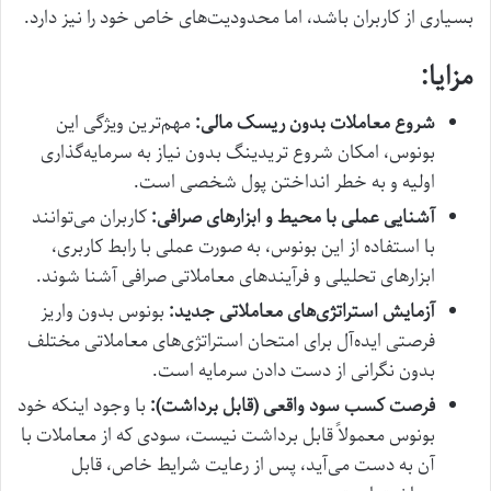
بسیاری از کاربران باشد، اما محدودیت‌های خاص خود را نیز دارد.
مزایا:
شروع معاملات بدون ریسک مالی:
مهم‌ترین ویژگی این
بونوس، امکان شروع تریدینگ بدون نیاز به سرمایه‌گذاری
اولیه و به خطر انداختن پول شخصی است.
آشنایی عملی با محیط و ابزارهای صرافی:
کاربران می‌توانند
با استفاده از این بونوس، به صورت عملی با رابط کاربری،
ابزارهای تحلیلی و فرآیندهای معاملاتی صرافی آشنا شوند.
آزمایش استراتژی‌های معاملاتی جدید:
بونوس بدون واریز
فرصتی ایده‌آل برای امتحان استراتژی‌های معاملاتی مختلف
بدون نگرانی از دست دادن سرمایه است.
فرصت کسب سود واقعی (قابل برداشت):
با وجود اینکه خود
بونوس معمولاً قابل برداشت نیست، سودی که از معاملات با
آن به دست می‌آید، پس از رعایت شرایط خاص، قابل