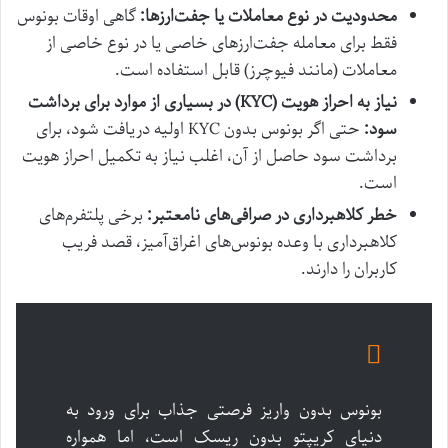
محدودیت در نوع معاملات یا جفت‌ارزها:
گاهی اوقات بونوس
فقط برای معامله جفت‌ارزهای خاصی یا در نوع خاصی از
معاملات (مانند فیوچرز) قابل استفاده است.
نیاز به احراز هویت (KYC) در بسیاری از موارد برای برداشت
سود:
حتی اگر بونوس بدون KYC اولیه دریافت شود، برای
برداشت سود حاصل از آن، اغلب نیاز به تکمیل احراز هویت
است.
خطر کلاهبرداری در صرافی‌های نامعتبر:
برخی پلتفرم‌های
کلاهبرداری با وعده بونوس‌های اغراق‌آمیز، قصد فریب
کاربران را دارند.
بونوس بدون واریز فرصتی جذاب برای ورود به
دنیای کریپتو بدون ریسک است، اما همواره