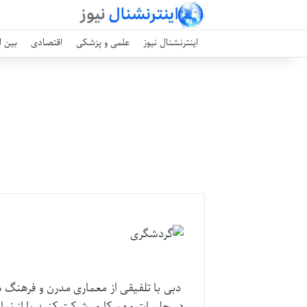
اینترنشنال نیوز
علمی و پزشکی
اقتصادی
بین ا
دبی با تلفیقی از معماری مدرن و فرهنگ س
در جلسات مهم کاری شرکت کنید یا از نمای