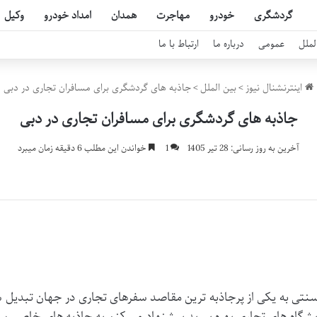
گردشگری
خودرو
مهاجرت
همدان
امداد خودرو
وکیل
لملل
عمومی
درباره ما
ارتباط با ما
اینترنشنال نیوز
>
بین الملل
>
جاذبه های گردشگری برای مسافران تجاری در دبی
جاذبه های گردشگری برای مسافران تجاری در دبی
آخرین به روز رسانی: 28 تیر 1405
1
خواندن این مطلب 6 دقیقه زمان میبرد
نتی به یکی از پرجاذبه ترین مقاصد سفرهای تجاری در جهان تبدیل شد
شگاه های تجاری بهره ببرید پیشنهاد می کنم به جاذبه های خاصی سر ب