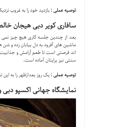
توصیه عملی :
بازدید خود را به غروب نزدی
سافاری کویر دبی هیجان خالص
بعد از چندین جلسه کاری هیچ چیز نمی تو
ماشین های آفرود به دل بیابان زده و شن 
اند فرصتی است تا طعم آرامش و جذابیت ط
سنتی نیز برایتان آماده است​.
توصیه عملی :
یک روز بعدازظهر را به این
نمایشگاه جهانی اکسپو دبی و