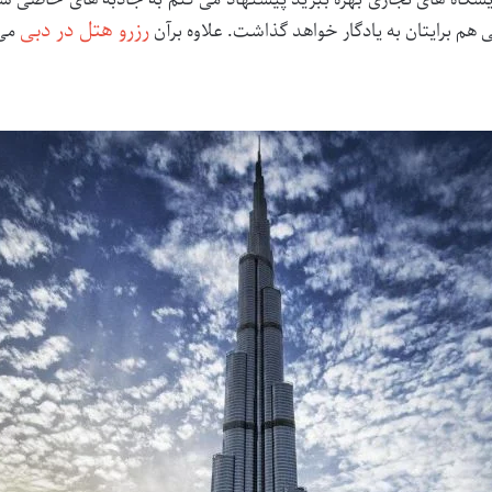
رزرو هتل در دبی
ی هم برایتان به یادگار خواهد گذاشت. علاوه برآن
می 