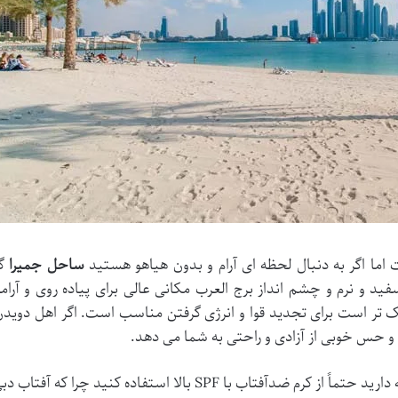
ما اگر به دنبال لحظه ای آرام و بدون هیاهو هستید
ساحل جمیرا
گز
 و نرم و چشم انداز برج العرب مکانی عالی برای پیاده روی و آرام
 تر است برای تجدید قوا و انرژی گرفتن مناسب است. اگر اهل دوی
حس خوبی از آزادی و راحتی به شما می دهد​.
آفتاب با SPF بالا استفاده کنید چرا که آفتاب دبی قوی است.