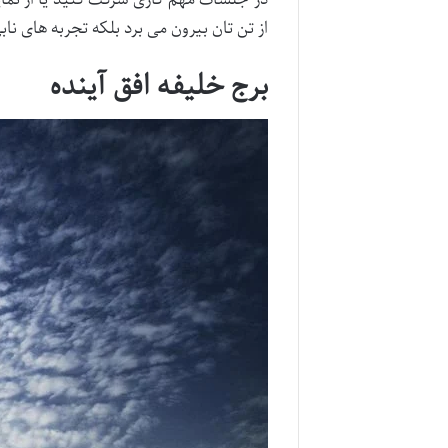
از تن تان بیرون می برد بلکه تجربه های ناب
برج خلیفه افق آینده