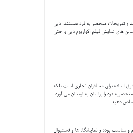
ید و تفریحات منحصر به فرد هستند. دبی
سالن های نمایش فیلم آکواریوم دبی و حتی
وق العاده برای مسافران تجاری است بلکه
نحصربه فرد را برایتان به ارمغان می آورد.
تصاص دهید.
و مناسب بوده و نمایشگاه ها و فستیوال