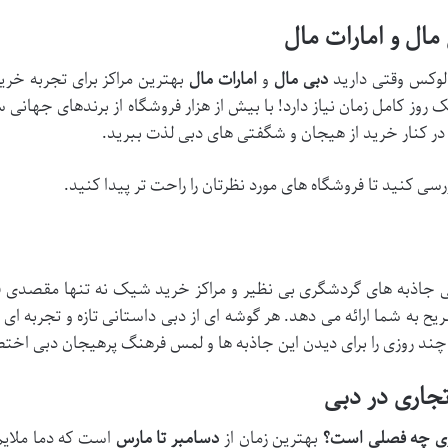
ال و امارات مال
 لوکس وقتی دارید
دبی مال
و
امارات مال
بهترین مراکز برای تجربه خر
 روز کامل زمان نیاز دارد! با بیش از هزار فروشگاه از برندهای جهانی 
ر کنار خرید از هیجان و شگفتی های دبی لذت ببرید​.
رسی کنید تا فروشگاه های مورد نظرتان را راحت تر پیدا کنید.
اهی جاذبه های گردشگری بی نظیر و مراکز خرید شیک نه تنها مقصدی ف
ح به شما ارائه می دهد. هر گوشه ای از دبی داستانی تازه و تجربه ای م
ً چند روزی را برای دیدن این جاذبه ها و لمس فرهنگ پرهیجان دبی اخ
جاری در دبی
کاری چه فصلی است؟
بهترین زمان از
دسامبر تا مارس
است که دما ملایم 