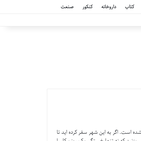
کتاب
داروخانه
کنکور
صنعت
ه است. اگر به این شهر سفر کرده اید تا
زنید که نه تنها خستگی یک روز پرکار را