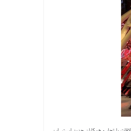
اقات با تجار و همکاران جدید است. این