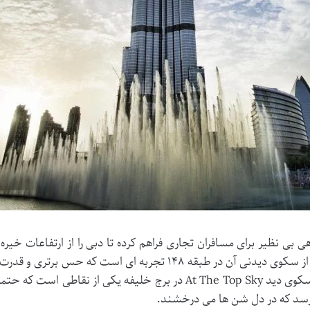
گاهی بی نظیر برای مسافران تجاری فراهم کرده تا دبی را از ارتفاعات خ
باشکوه بلندترین برج جهان است و بازدید از سکوی دیدنی آن در طبقه ۱۴۸ 
بی پایان بیابان های دبی خیره می شوید. سکوی دید At The Top Sky در برج خل
 رسد که در دل شن ها می درخشند.