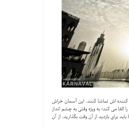
یره کننده اش تماشا کنند. این آسمان خراش
تجربه ای است که حس برتری و قدرت را القا می کند؛ به ویژه وقتی به چشم انداز
یفه یکی از نقاطی است که حتما باید برای بازدید از آن وقت بگذارید. از آن