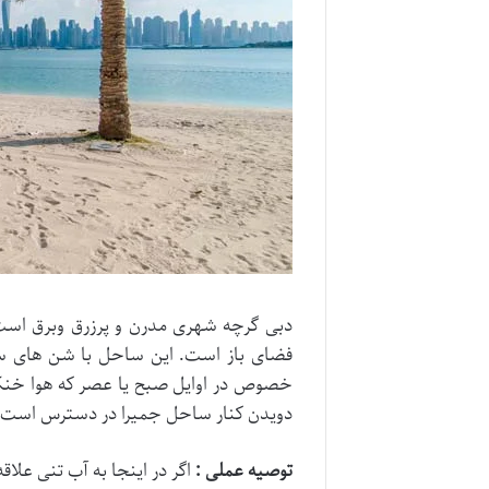
دبی گرچه شهری مدرن و پرزرق وبرق است ا
فضای باز است. این ساحل با شن های سفید
خصوص در اوایل صبح یا عصر که هوا خنک
دویدن کنار ساحل جمیرا در دسترس است و 
توصیه عملی :
اگر در اینجا به آب تنی علاقه دارید حتماً از کرم ضد