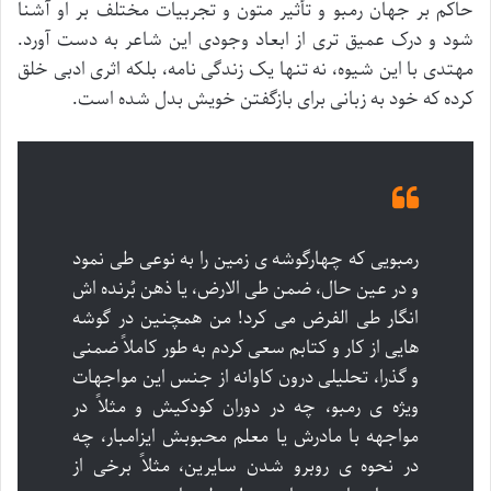
حاکم بر جهان رمبو و تأثیر متون و تجربیات مختلف بر او آشنا
شود و درک عمیق تری از ابعاد وجودی این شاعر به دست آورد.
مهتدی با این شیوه، نه تنها یک زندگی نامه، بلکه اثری ادبی خلق
کرده که خود به زبانی برای بازگفتن خویش بدل شده است.
رمبویی که چهارگوشه ی زمین را به نوعی طی نمود
و در عین حال، ضمن طی الارض، یا ذهن بُرنده اش
انگار طی الفرض می کرد! من همچنین در گوشه
هایی از کار و کتابم سعی کردم به طور کاملاً ضمنی
و گذرا، تحلیلی درون کاوانه از جنس این مواجهات
ویژه ی رمبو، چه در دوران کودکیش و مثلاً در
مواجهه با مادرش یا معلم محبوبش ایزامبار، چه
در نحوه ی روبرو شدن سایرین، مثلاً برخی از