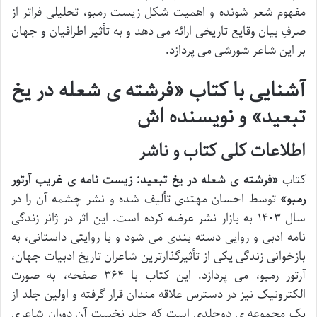
مفهوم شعر شونده و اهمیت شکل زیست رمبو، تحلیلی فراتر از
صرفِ بیان وقایع تاریخی ارائه می دهد و به تأثیر اطرافیان و جهان
بر این شاعر شورشی می پردازد.
آشنایی با کتاب «فرشته ی شعله در یخ
تبعید» و نویسنده اش
اطلاعات کلی کتاب و ناشر
کتاب
«فرشته ی شعله در یخ تبعید: زیست نامه ی غریب آرتور
رمبو»
توسط احسان مهتدی تألیف شده و نشر چشمه آن را در
سال ۱۴۰۳ به بازار نشر عرضه کرده است. این اثر در ژانر زندگی
نامه ادبی و روایی دسته بندی می شود و با روایتی داستانی، به
بازخوانی زندگی یکی از تأثیرگذارترین شاعران تاریخ ادبیات جهان،
آرتور رمبو، می پردازد. این کتاب با ۳۶۴ صفحه، به صورت
الکترونیک نیز در دسترس علاقه مندان قرار گرفته و اولین جلد از
یک مجموعه ی دوجلدی است که جلد نخست آن دوران شاعری