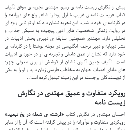
پیش از نگارش زیست نامه ی رمبو، مهتدی تجربه ی موفق تألیف
کتاب «زیست نامه ی غریب شارل بودلر: شاعر رنج های فرزانه» را
در کارنامه ی خود داشت. این تجربه نشان داد که او توانایی ویژه ای
در روایت زندگی شخصیت های ادبی پیچیده به سبکی جذاب و
تحلیلی دارد. مهتدی همچنین سابقه ی دبیری بخش ادبیات در
نشر دیبایه و دبیر ترجمه انگلیسی در مجله نوشتا را در کارنامه ی
خود دارد که نشان از عمق دانش و تجربه ی او در حوزه ی ادبیات
است. تألیف چنین آثاری نشان از کوشش او برای معرفی چهره
های مانای ادبیات جهان به مخاطب فارسی زبان دارد و او را به یکی
از نویسندگان برجسته در این زمینه تبدیل کرده است.
رویکرد متفاوت و عمیق مهتدی در نگارش
زیست نامه
احسان مهتدی در نگارش کتاب
«فرشته ی شعله در یخ تبعید»
رویکردی متفاوت و نوآورانه را در پیش گرفته است که آن را از سایر