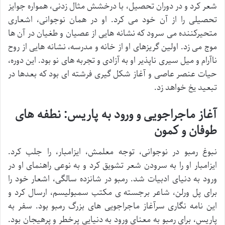
شعر کرد و در دوران تحصیل، با درخشش مثال زدنی، همواره جوایز
تحصیلی را از آن خود می کرد. او در همان نوجوانی، اشعاری
متحیرکننده می سرود که نشانه هایی از عصیان و طغیان در آن ها
موج می زد. اولین گریزهای او از خانه و مدرسه، نشانه هایی از روح
ناآرام و میل سیری ناپذیر او به آزادی و تجربه های نو بود. این دوره،
حیات عنصر عاصی و آغاز شکل گیری فرشته ای بود که بعدها در
تبعید یخ خواهد زد.
آغاز ماجراجویی و ورود به پاریس: نطفه های
طوفان و کمون
نبوغ رمبو در نوجوانی، توجه معلمش، ایزامبار، را جلب کرد.
ایزامبار او را به سرودن شعر تشویق کرد و به نوعی راهنمای او در
ورود به دنیای ادبیات شد. رمبو در شانزده سالگی، اشعار خود را
برای پل ورلن، شاعر برجسته ی مکتب سمبولیسم، ارسال کرد و
این نامه نگاری سرآغاز ماجراجویی های بزرگ رمبو بود. سفر به
پاریس، برای رمبو به معنای ورود به دنیایی پرخطر و پرهیجان بود.