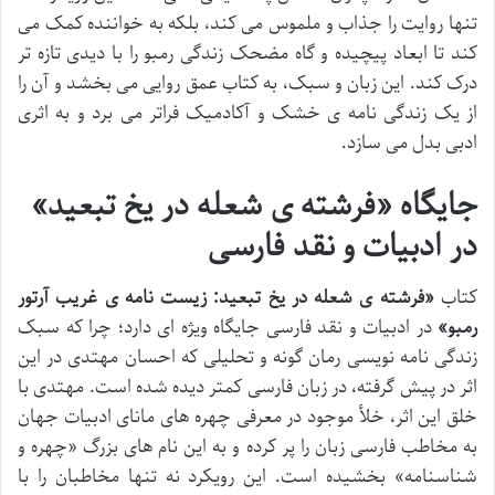
تنها روایت را جذاب و ملموس می کند، بلکه به خواننده کمک می
کند تا ابعاد پیچیده و گاه مضحک زندگی رمبو را با دیدی تازه تر
درک کند. این زبان و سبک، به کتاب عمق روایی می بخشد و آن را
از یک زندگی نامه ی خشک و آکادمیک فراتر می برد و به اثری
ادبی بدل می سازد.
جایگاه «فرشته ی شعله در یخ تبعید»
در ادبیات و نقد فارسی
کتاب
«فرشته ی شعله در یخ تبعید: زیست نامه ی غریب آرتور
رمبو»
در ادبیات و نقد فارسی جایگاه ویژه ای دارد؛ چرا که سبک
زندگی نامه نویسی رمان گونه و تحلیلی که احسان مهتدی در این
اثر در پیش گرفته، در زبان فارسی کمتر دیده شده است. مهتدی با
خلق این اثر، خلأ موجود در معرفی چهره های مانای ادبیات جهان
به مخاطب فارسی زبان را پر کرده و به این نام های بزرگ «چهره و
شناسنامه» بخشیده است. این رویکرد نه تنها مخاطبان را با