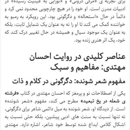
برای تجربه ی «مرگی درونی» و «نوزایی به عینیت رسیده» در
ادبیات مدرن است. او خود را در هیچ چارچوبی محدود نمی کرد و
دائماً در حال «استحاله» و دگرگونی بود. این رویکرد به رمبو به
خواننده کمک می کند تا او را نه به عنوان یک شمایل ثابت، بلکه
به عنوان یک موجود سیال و همیشه در حال تغییر درک کند که
خود، یک اثر هنری زنده بود.
عناصر کلیدی در روایت احسان
مهتدی: مفاهیم و سبک
مفهوم شعر شونده: دگرگونی در کلام و ذات
یکی از اصطلاحات نو و پرمغز که احسان مهتدی در کتاب
«فرشته
ی شعله در یخ تبعید»
مطرح می کند، مفهوم «شعر شونده»
است. از دیدگاه او، شعر شونده به میل دائمی شاعر برای دگرگونی،
نه تنها نسبت به سنت های ادبی پیشین، بلکه حتی نسبت به
اشکال کلامی ابداع شده توسط خود شاعر، اشاره دارد. مهتدی