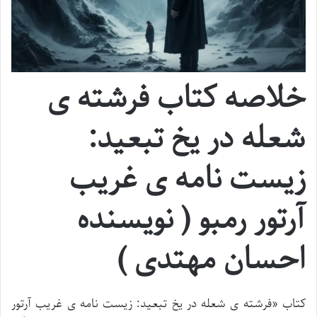
خلاصه کتاب فرشته ی
شعله در یخ تبعید:
زیست نامه ی غریب
آرتور رمبو ( نویسنده
احسان مهتدی )
کتاب «فرشته ی شعله در یخ تبعید: زیست نامه ی غریب آرتور