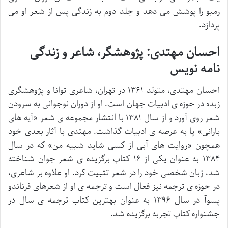
رمبو را پوشش می دهد و جلد دوم به زندگی پس از شعر او می
پردازد.
احسان مهتدی: پژوهشگر، شاعر و زندگی
نامه نویس
احسان مهتدی، متولد ۱۳۶۱ در تهران، شاعری توانا و پژوهشگری
زبده در حوزه ی ادبیات جهان است. او از دوران نوجوانی به سرودن
شعر روی آورد و از سال ۱۳۸۱ با انتشار مجموعه ی شعر «آیه های
بارانی» پا به عرصه ی ادبیات گذاشت. مهتدی با آثار بعدی خود
همچون «روایت های آبی از کسی شاید شبیه من» که در سال
۱۳۸۴ به عنوان یکی از ۱۶ کتاب برگزیده ی شعر جوان شناخته
شد، زبان شخصی خود را در شعر تثبیت کرد. او علاوه بر شاعری،
در حوزه ی ترجمه نیز فعال است و ترجمه ی او از شعرهای فرناندو
پسوآ در سال ۱۳۹۶ به عنوان بهترین کتاب ترجمه ی سال در
جشنواره کتاب تجربه برگزیده شد.