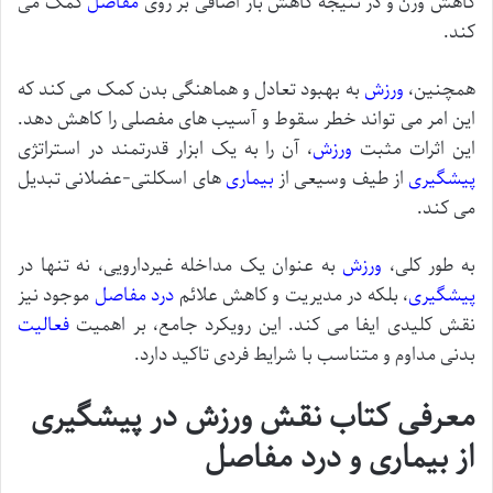
کاهش وزن و در نتیجه کاهش بار اضافی بر روی
مفاصل
کمک می
کند.
همچنین،
ورزش
به بهبود تعادل و هماهنگی بدن کمک می کند که
این امر می تواند خطر سقوط و آسیب های مفصلی را کاهش دهد.
این اثرات مثبت
ورزش
، آن را به یک ابزار قدرتمند در استراتژی
پیشگیری
از طیف وسیعی از
بیماری
های اسکلتی-عضلانی تبدیل
می کند.
به طور کلی،
ورزش
به عنوان یک مداخله غیردارویی، نه تنها در
پیشگیری
، بلکه در مدیریت و کاهش علائم
درد مفاصل
موجود نیز
نقش کلیدی ایفا می کند. این رویکرد جامع، بر اهمیت
فعالیت
بدنی مداوم و متناسب با شرایط فردی تاکید دارد.
معرفی کتاب نقش ورزش در پیشگیری
از بیماری و درد مفاصل