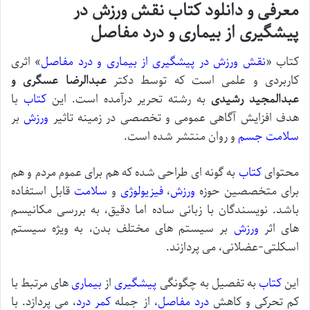
معرفی و دانلود کتاب نقش ورزش در
پیشگیری از بیماری و درد مفاصل
کتاب «
نقش ورزش در پیشگیری از بیماری و درد مفاصل
» اثری
کاربردی و علمی است که توسط دکتر
عبدالرضا عسگری و
عبدالمجید رشیدی
به رشته تحریر درآمده است. این
کتاب
با
هدف افزایش آگاهی عمومی و تخصصی در زمینه تاثیر
ورزش
بر
سلامت
جسم
و روان منتشر شده است.
محتوای
کتاب
به گونه ای طراحی شده که هم برای عموم مردم و هم
برای متخصصین حوزه
ورزش
،
فیزیولوژی
و
سلامت
قابل استفاده
باشد. نویسندگان با زبانی ساده اما دقیق، به بررسی مکانیسم
های اثر
ورزش
بر سیستم های مختلف بدن، به ویژه سیستم
اسکلتی-عضلانی، می پردازند.
این
کتاب
به تفصیل به چگونگی
پیشگیری
از
بیماری
های مرتبط با
کم تحرکی و کاهش
درد مفاصل
، از جمله
کمر درد
، می پردازد. با