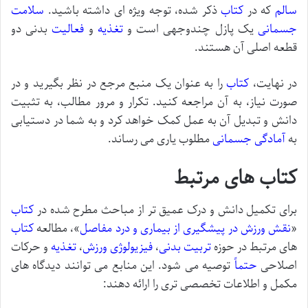
سالم
که در
کتاب
ذکر شده، توجه ویژه ای داشته باشید.
سلامت
جسمانی
یک پازل چندوجهی است و
تغذیه
و
فعالیت
بدنی دو
قطعه اصلی آن هستند.
در نهایت،
کتاب
را به عنوان یک منبع مرجع در نظر بگیرید و در
صورت نیاز، به آن مراجعه کنید. تکرار و مرور مطالب، به تثبیت
دانش و تبدیل آن به عمل کمک خواهد کرد و به شما در دستیابی
به
آمادگی جسمانی
مطلوب یاری می رساند.
کتاب های مرتبط
برای تکمیل دانش و درک عمیق تر از مباحث مطرح شده در
کتاب
«
نقش ورزش در پیشگیری از بیماری و درد مفاصل
»، مطالعه
کتاب
های مرتبط در حوزه
تربیت بدنی
،
فیزیولوژی
ورزش
،
تغذیه
و حرکات
اصلاحی
حتماً
توصیه می شود. این منابع می توانند دیدگاه های
مکمل و اطلاعات تخصصی تری را ارائه دهند: