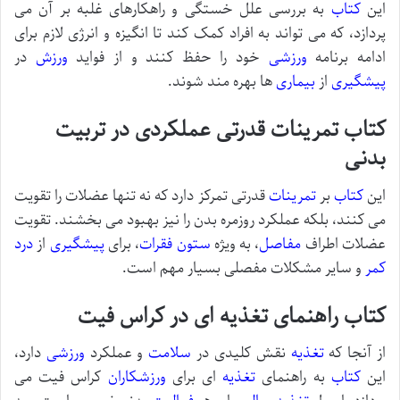
این
کتاب
به بررسی علل خستگی و راهکارهای غلبه بر آن می
پردازد، که می تواند به افراد کمک کند تا انگیزه و انرژی لازم برای
ادامه برنامه
ورزشی
خود را حفظ کنند و از فواید
ورزش
در
پیشگیری
از
بیماری
ها بهره مند شوند.
کتاب تمرینات قدرتی عملکردی در تربیت
بدنی
این
کتاب
بر
تمرینات
قدرتی تمرکز دارد که نه تنها عضلات را تقویت
می کنند، بلکه عملکرد روزمره بدن را نیز بهبود می بخشند. تقویت
عضلات اطراف
مفاصل
، به ویژه
ستون فقرات
، برای
پیشگیری
از
درد
کمر
و سایر مشکلات مفصلی بسیار مهم است.
کتاب راهنمای تغذیه ای در کراس فیت
از آنجا که
تغذیه
نقش کلیدی در
سلامت
و عملکرد
ورزشی
دارد،
این
کتاب
به راهنمای
تغذیه
ای برای
ورزشکاران
کراس فیت می