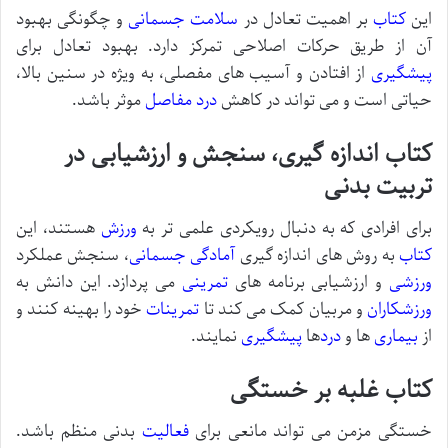
این
کتاب
بر اهمیت تعادل در
سلامت
جسمانی
و چگونگی بهبود
آن از طریق حرکات اصلاحی تمرکز دارد. بهبود تعادل برای
پیشگیری
از افتادن و آسیب های مفصلی، به ویژه در سنین بالا،
حیاتی است و می تواند در کاهش
درد مفاصل
موثر باشد.
کتاب اندازه گیری، سنجش و ارزشیابی در
تربیت بدنی
برای افرادی که به دنبال رویکردی علمی تر به
ورزش
هستند، این
کتاب
به روش های اندازه گیری
آمادگی جسمانی
، سنجش عملکرد
ورزشی
و ارزشیابی برنامه های
تمرینی
می پردازد. این دانش به
ورزشکاران
و مربیان کمک می کند تا
تمرینات
خود را بهینه کنند و
از
بیماری
ها و
درد
ها
پیشگیری
نمایند.
کتاب غلبه بر خستگی
خستگی مزمن می تواند مانعی برای
فعالیت
بدنی منظم باشد.