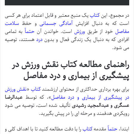
در مجموع، این
کتاب
یک منبع معتبر و قابل اعتماد برای هر کسی
است که به دنبال افزایش
آمادگی جسمانی
و حفظ
سلامت
مفاصل
خود از طریق
ورزش
است. خواندن آن
حتماً
به تمامی
افرادی که به دنبال یک زندگی فعال و بدون
درد
هستند، توصیه
می شود.
راهنمای مطالعه کتاب نقش ورزش در
پیشگیری از بیماری و درد مفاصل
برای بهره برداری حداکثری از محتوای ارزشمند
کتاب
«
نقش ورزش
در پیشگیری از بیماری و درد مفاصل
»، که توسط
عبدالرضا
عسگری و عبدالمجید رشیدی
تألیف شده است، توصیه می شود
رویکردی هدفمند و مرحله ای را در پیش بگیرید.
ابتدا،
حتماً
مقدمه
کتاب
را با دقت مطالعه کنید تا با اهداف کلی و