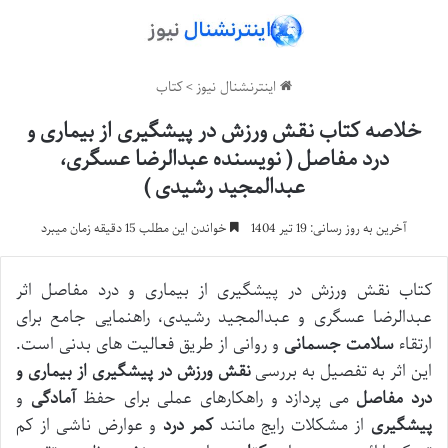
اینترنشنال نیوز
>
کتاب
خلاصه کتاب نقش ورزش در پیشگیری از بیماری و
درد مفاصل ( نویسنده عبدالرضا عسگری،
عبدالمجید رشیدی )
آخرین به روز رسانی: 19 تیر 1404
خواندن این مطلب 15 دقیقه زمان میبرد
کتاب نقش ورزش در پیشگیری از بیماری و درد مفاصل اثر
عبدالرضا عسگری و عبدالمجید رشیدی، راهنمایی جامع برای
ارتقاء
سلامت
جسمانی
و روانی از طریق فعالیت های بدنی است.
این اثر به تفصیل به بررسی
نقش ورزش در پیشگیری از بیماری و
درد مفاصل
می پردازد و راهکارهای عملی برای حفظ
آمادگی
و
پیشگیری
از مشکلات رایج مانند
کمر درد
و عوارض ناشی از کم