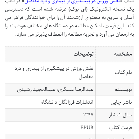
کتاب «
نقش ورزش در پیشگیری از بیماری و درد مفاصل
» در قالب
یک نسخه الکترونیک (ای بوک) عرضه شده است که دسترسی
آسان و سریع به محتوای ارزشمند آن را برای خوانندگان فراهم می
کند. این فرمت، امکان مطالعه در دستگاه های مختلف هوشمند را
به ارمغان می آورد و تجربه مطالعه را انعطاف پذیرتر می سازد.
مشخصه
توضیحات
نقش ورزش در پیشگیری از بیماری و درد
نام کتاب
مفاصل
نویسنده
عبدالرضا عسگری، عبدالمجید رشیدی
ناشر چاپی
انتشارات فرزانگان دانشگاه
سال انتشار
۱۳۹۷
فرمت کتاب
EPUB