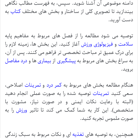
دامنه موضوعی آن آشنا شوید. سپس، به فهرست مطالب نگاهی
بیندازید تا تصویری کلی از ساختار و بخش های مختلف
کتاب
به
دست آورید.
توصیه می شود مطالعه را از فصل های مربوط به مفاهیم پایه
سلامت
و
فیزیولوژی
ورزش
آغاز کنید. این بخش ها، زمینه لازم را
برای درک عمیق تر مباحث تخصصی تر فراهم می کنند. پس از آن،
به سراغ بخش های مربوط به
پیشگیری
از
بیماری
ها و
درد مفاصل
بروید.
هنگام مطالعه بخش های مربوط به
کمر درد
و
تمرینات
اصلاحی،
سعی کنید
تمرینات
توصیه شده را به صورت عملی انجام دهید
(البته با رعایت نکات ایمنی و در صورت نیاز، مشورت با
متخصص). این کار به شما کمک می کند تا تاثیر
ورزش
را به
صورت ملموس تجربه کنید.
همچنین، به توصیه های
تغذیه
ای و نکات مربوط به سبک زندگی