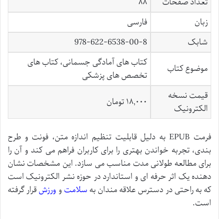
تعداد صفحات
۸۸
زبان
فارسی
شابک
978-622-6538-00-8
کتاب های آمادگی جسمانی، کتاب های
موضوع کتاب
تخصص های پزشکی
قیمت نسخه
۱۸,۰۰۰ تومان
الکترونیک
فرمت EPUB به دلیل قابلیت تنظیم اندازه متن، فونت و طرح
بندی، تجربه خواندن بهتری را برای کاربران فراهم می کند و آن را
برای مطالعه طولانی مدت مناسب می سازد. این مشخصات نشان
دهنده یک اثر حرفه ای و استاندارد در حوزه نشر الکترونیک است
که به راحتی در دسترس علاقه مندان به
سلامت
و
ورزش
قرار گرفته
است.