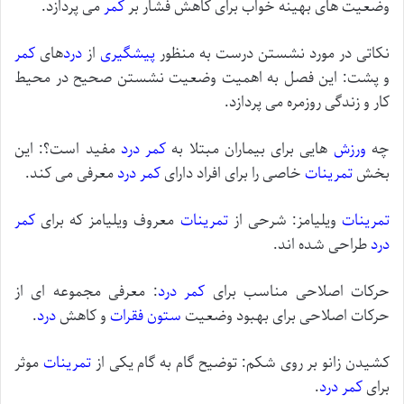
وضعیت های بهینه خواب برای کاهش فشار بر
کمر
می پردازد.
نکاتی در مورد نشستن درست به منظور
پیشگیری
از
درد
های
کمر
و پشت: این فصل به اهمیت وضعیت نشستن صحیح در محیط
کار و زندگی روزمره می پردازد.
چه
ورزش
هایی برای بیماران مبتلا به
کمر درد
مفید است؟: این
بخش
تمرینات
خاصی را برای افراد دارای
کمر درد
معرفی می کند.
تمرینات
ویلیامز: شرحی از
تمرینات
معروف ویلیامز که برای
کمر
درد
طراحی شده اند.
حرکات اصلاحی مناسب برای
کمر درد
: معرفی مجموعه ای از
حرکات اصلاحی برای بهبود وضعیت
ستون فقرات
و کاهش
درد
.
کشیدن زانو بر روی شکم: توضیح گام به گام یکی از
تمرینات
موثر
برای
کمر درد
.