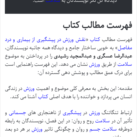
دیدگاه کل نگر نویسندگان به
سلامت
است.
فهرست مطالب کتاب
فهرست مطالب
کتاب
«
نقش ورزش در پیشگیری از بیماری و درد
مفاصل
» به خوبی ساختار جامع و دیدگاه همه جانبه نویسندگان،
عبدالرضا عسگری و عبدالمجید رشیدی
را در پرداختن به موضوع
سلامت
از طریق
ورزش
نشان می دهد. این فهرست راهنمایی است
برای درک عمق مطالب و پوشش دهی گسترده آن:
مقدمه: این بخش به معرفی کلی موضوع و اهمیت
ورزش
در زندگی
انسان می پردازد و خواننده را با هدف اصلی
کتاب
آشنا می کند.
ارتباط تنگاتنگ
ورزش
در
پیشگیری
از ناهنجاری های
جسمانی
و
تأثیر آن در
سلامت
روح و روان: در این فصل، نویسندگان به رابطه
دوطرفه
سلامت
جسم
و روان و چگونگی تاثیر
ورزش
بر هر دو بعد