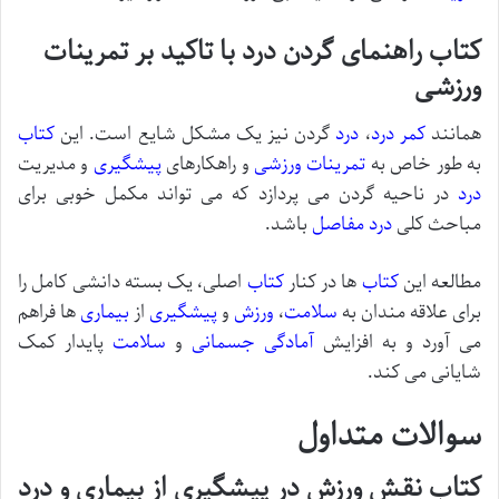
کتاب راهنمای گردن درد با تاکید بر تمرینات
ورزشی
همانند
کمر درد
،
درد
گردن نیز یک مشکل شایع است. این
کتاب
به طور خاص به
تمرینات
ورزشی
و راهکارهای
پیشگیری
و مدیریت
درد
در ناحیه گردن می پردازد که می تواند مکمل خوبی برای
مباحث کلی
درد مفاصل
باشد.
مطالعه این
کتاب
ها در کنار
کتاب
اصلی، یک بسته دانشی کامل را
برای علاقه مندان به
سلامت
،
ورزش
و
پیشگیری
از
بیماری
ها فراهم
می آورد و به افزایش
آمادگی جسمانی
و
سلامت
پایدار کمک
شایانی می کند.
سوالات متداول
کتاب نقش ورزش در پیشگیری از بیماری و درد