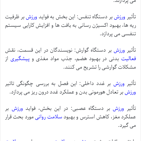
می پردازند.
تأثیر
ورزش
بر دستگاه تنفس: این بخش به فواید
ورزش
بر ظرفیت
ریه ها، بهبود اکسیژن رسانی به بافت ها و افزایش کارایی سیستم
تنفسی می پردازد.
تأثیر
ورزش
بر دستگاه گوارش: نویسندگان در این قسمت، نقش
فعالیت
بدنی در بهبود هضم، جذب مواد مغذی و
پیشگیری
از
مشکلات گوارشی را تشریح می کنند.
تأثیر
ورزش
بر غدد داخلی: این فصل به بررسی چگونگی تاثیر
ورزش
بر تعادل هورمونی بدن و عملکرد غدد درون ریز می پردازد.
تأثیر
ورزش
بر دستگاه عصبی: در این بخش، فواید
ورزش
بر
عملکرد مغز، کاهش استرس و بهبود
سلامت
روانی
مورد بحث قرار
می گیرد.