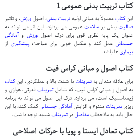
کتاب تربیت بدنی عمومی 1
این
کتاب
معمولاً به مبانی اولیه
تربیت بدنی
، اصول
ورزش
، و تاثیر
فعالیت
بدنی بر
سلامت
عمومی می پردازد. این اثر می تواند به
عنوان یک پایه نظری قوی برای درک اصول
ورزش
و
آمادگی
جسمانی
عمل کند و مکمل خوبی برای مباحث
پیشگیری
از
بیماری
ها باشد.
کتاب اصول و مبانی کراس فیت
برای علاقه مندان به
تمرینات
با شدت بالا و عملکردی، این
کتاب
به اصول و مبانی کراس فیت، که شامل
تمرینات
قدرتی، هوازی و
ژیمناستیک است، می پردازد. درک این اصول می تواند به برنامه
ریزی
تمرینات
متنوع و افزایش
آمادگی جسمانی
کمک کند، با این
حال باید به ملاحظات
مفاصل
در
تمرینات
شدید توجه داشت.
کتاب تعادل ایستا و پویا با حرکات اصلاحی