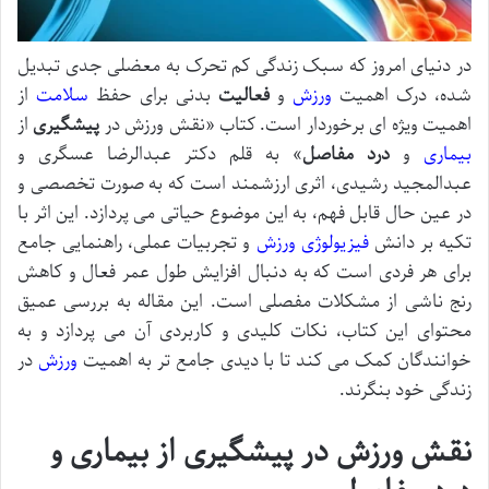
در دنیای امروز که سبک زندگی کم تحرک به معضلی جدی تبدیل
شده، درک اهمیت
ورزش
و
فعالیت
بدنی برای حفظ
سلامت
از
اهمیت ویژه ای برخوردار است. کتاب «نقش ورزش در
پیشگیری
از
بیماری
و
درد مفاصل
» به قلم دکتر عبدالرضا عسگری و
عبدالمجید رشیدی، اثری ارزشمند است که به صورت تخصصی و
در عین حال قابل فهم، به این موضوع حیاتی می پردازد. این اثر با
تکیه بر دانش
فیزیولوژی
ورزش
و تجربیات عملی، راهنمایی جامع
برای هر فردی است که به دنبال افزایش طول عمر فعال و کاهش
رنج ناشی از مشکلات مفصلی است. این مقاله به بررسی عمیق
محتوای این کتاب، نکات کلیدی و کاربردی آن می پردازد و به
خوانندگان کمک می کند تا با دیدی جامع تر به اهمیت
ورزش
در
زندگی خود بنگرند.
نقش ورزش در پیشگیری از بیماری و