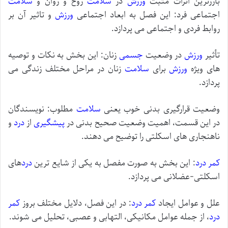
بارزترین اثرات مثبت
ورزش
در
سلامت
روح و روان و
سلامت
اجتماعی فرد: این فصل به ابعاد اجتماعی
ورزش
و تاثیر آن بر
روابط فردی و اجتماعی می پردازد.
تأثیر
ورزش
در وضعیت
جسمی
زنان: این بخش به نکات و توصیه
های ویژه
ورزش
برای
سلامت
زنان در مراحل مختلف زندگی می
پردازد.
وضعیت قرارگیری بدنی خوب یعنی
سلامت
مطلوب: نویسندگان
در این قسمت، اهمیت وضعیت صحیح بدنی در
پیشگیری
از
درد
و
ناهنجاری های اسکلتی را توضیح می دهند.
کمر درد
: این بخش به صورت مفصل به یکی از شایع ترین
درد
های
اسکلتی-عضلانی می پردازد.
علل و عوامل ایجاد
کمر درد
: در این فصل، دلایل مختلف بروز
کمر
درد
، از جمله عوامل مکانیکی، التهابی و عصبی، تحلیل می شوند.