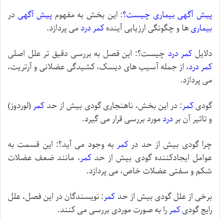
پیش آگهی بیماری چیست؟
: این بخش به مفهوم
پیش آگهی
در
بیماری
ها و چگونگی ارزیابی آینده
کمر درد
می پردازد.
دلایل
کمر درد
چیست؟: این فصل به بررسی دقیق تر علل اصلی
کمر درد
، از جمله آسیب های دیسک، کشیدگی عضلانی و آرتریت،
می پردازد.
گودی
کمر
: در این بخش، ناهنجاری گودی بیش از حد
کمر
(لوردوز)
و تاثیر آن بر
درد
مورد بررسی قرار می گیرد.
چرا گودی بیش از حد در
کمر
به وجود می آید؟: این قسمت به
عوامل ایجادکننده گودی بیش از حد
کمر
، مانند ضعف عضلات
شکم و سفتی عضلات خاص، می پردازد.
برخی از علل گودی بیش از حد
کمر
: نویسندگان در این فصل، علل
رایج گودی
کمر
را به صورت موردی بررسی می کنند.