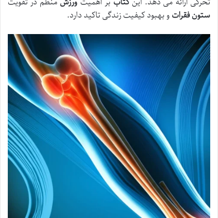
تحرکی ارائه می دهد. این
کتاب
بر اهمیت
ورزش
منظم در تقویت
ستون فقرات
و بهبود کیفیت زندگی تاکید دارد.