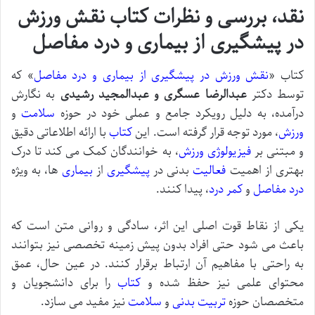
نقد، بررسی و نظرات کتاب نقش ورزش
در پیشگیری از بیماری و درد مفاصل
کتاب «
نقش ورزش در پیشگیری از بیماری و درد مفاصل
» که
توسط دکتر
عبدالرضا عسگری و عبدالمجید رشیدی
به نگارش
درآمده، به دلیل رویکرد جامع و عملی خود در حوزه
سلامت
و
ورزش
، مورد توجه قرار گرفته است. این
کتاب
با ارائه اطلاعاتی دقیق
و مبتنی بر
فیزیولوژی
ورزش
، به خوانندگان کمک می کند تا درک
بهتری از اهمیت
فعالیت
بدنی در
پیشگیری
از
بیماری
ها، به ویژه
درد مفاصل
و
کمر درد
، پیدا کنند.
یکی از نقاط قوت اصلی این اثر، سادگی و روانی متن است که
باعث می شود حتی افراد بدون پیش زمینه تخصصی نیز بتوانند
به راحتی با مفاهیم آن ارتباط برقرار کنند. در عین حال، عمق
محتوای علمی نیز حفظ شده و
کتاب
را برای دانشجویان و
متخصصان حوزه
تربیت بدنی
و
سلامت
نیز مفید می سازد.