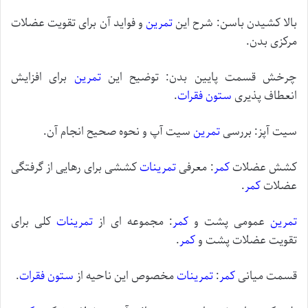
بالا کشیدن باسن: شرح این
تمرین
و فواید آن برای تقویت عضلات
مرکزی بدن.
چرخش قسمت پایین بدن: توضیح این
تمرین
برای افزایش
انعطاف پذیری
ستون فقرات
.
سیت آپز: بررسی
تمرین
سیت آپ و نحوه صحیح انجام آن.
کشش عضلات
کمر
: معرفی
تمرینات
کششی برای رهایی از گرفتگی
عضلات
کمر
.
تمرین
عمومی پشت و
کمر
: مجموعه ای از
تمرینات
کلی برای
تقویت عضلات پشت و
کمر
.
قسمت میانی
کمر
:
تمرینات
مخصوص این ناحیه از
ستون فقرات
.