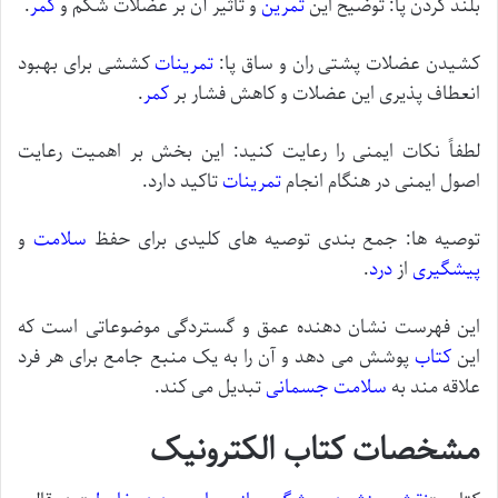
بلند کردن پا: توضیح این
تمرین
و تاثیر آن بر عضلات شکم و
کمر
.
کشیدن عضلات پشتی ران و ساق پا:
تمرینات
کششی برای بهبود
انعطاف پذیری این عضلات و کاهش فشار بر
کمر
.
لطفاً نکات ایمنی را رعایت کنید: این بخش بر اهمیت رعایت
اصول ایمنی در هنگام انجام
تمرینات
تاکید دارد.
توصیه ها: جمع بندی توصیه های کلیدی برای حفظ
سلامت
و
پیشگیری
از
درد
.
این فهرست نشان دهنده عمق و گستردگی موضوعاتی است که
این
کتاب
پوشش می دهد و آن را به یک منبع جامع برای هر فرد
علاقه مند به
سلامت
جسمانی
تبدیل می کند.
مشخصات کتاب الکترونیک