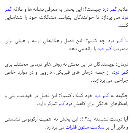
علایم
کمر درد
چیست؟: این بخش به معرفی نشانه ها و علائم
کمر
درد
می پردازد تا خوانندگان بتوانند مشکلات خود را شناسایی
کنند.
با
کمر درد
چه کنیم؟: این فصل راهکارهای اولیه و عملی برای
مدیریت
کمر درد
را ارائه می دهد.
درمان: نویسندگان در این بخش به روش های درمانی مختلف برای
کمر درد
، از جمله درمان های فیزیکی، دارویی و در موارد خاص
جراحی، می پردازند.
چگونه به
کمر درد
خود کمک کنیم؟: این فصل بر خودمدیریتی و
راهکارهای خانگی برای کاهش
درد کمر
تمرکز دارد.
آیا درست نشسته اید؟!؟: این بخش به اهمیت ارگونومی نشستن
و تاثیر آن بر
سلامت
ستون فقرات
می پردازد.