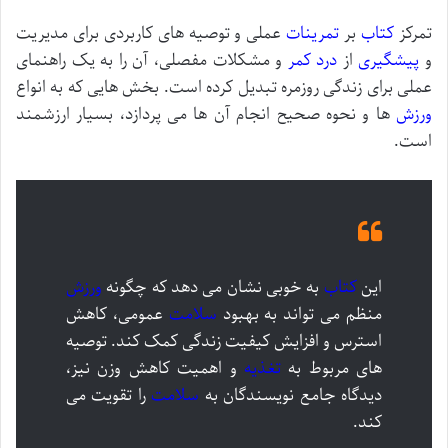
تمرکز
کتاب
بر
تمرینات
عملی و توصیه های کاربردی برای مدیریت
و
پیشگیری
از
درد کمر
و مشکلات مفصلی، آن را به یک راهنمای
عملی برای زندگی روزمره تبدیل کرده است. بخش هایی که به انواع
ورزش
ها و نحوه صحیح انجام آن ها می پردازد، بسیار ارزشمند
است.
این
کتاب
به خوبی نشان می دهد که چگونه
ورزش
منظم می تواند به بهبود
سلامت
عمومی، کاهش
استرس و افزایش کیفیت زندگی کمک کند. توصیه
های مربوط به
تغذیه
و اهمیت کاهش وزن نیز،
دیدگاه جامع نویسندگان به
سلامت
را تقویت می
کند.