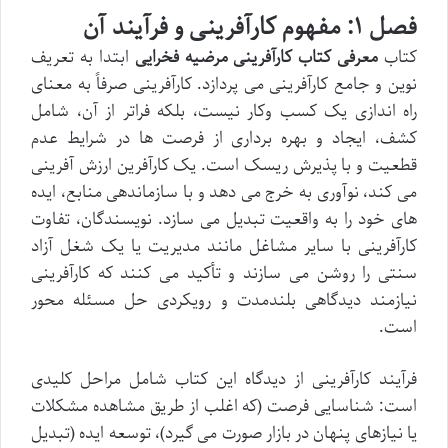
فصل ۱: مفهوم کارآفرینی و فرآیند آن
کتاب
معرفی کتاب کارآفرینی مرضیه فخرایی
ابتدا به تعریف
نوین و جامع کارآفرینی می پردازد. کارآفرینی صرفاً به معنای
راه اندازی یک کسب وکار نیست، بلکه فراتر از آن، شامل
کشف، ایجاد و بهره برداری از فرصت ها در شرایط عدم
قطعیت و با پذیرش ریسک است. یک کارآفرین ارزش آفرینی
می کند، نوآوری به خرج می دهد و با سازماندهی منابع، ایده
های خود را به واقعیت تبدیل می سازد. نویسندگان، تفاوت
کارآفرینی با سایر مشاغل مانند مدیریت یا یک شغل آزاد
سنتی را روشن می سازند و تأکید می کنند که کارآفرینی
نیازمند دیدگاهی بلندمدت و رویکردی حل مسئله محور
است.
فرآیند کارآفرینی از دیدگاه این کتاب شامل مراحل کلیدی
است: شناسایی فرصت (که اغلب از طریق مشاهده مشکلات
یا نیازهای پنهان در بازار صورت می گیرد)، توسعه ایده (تبدیل