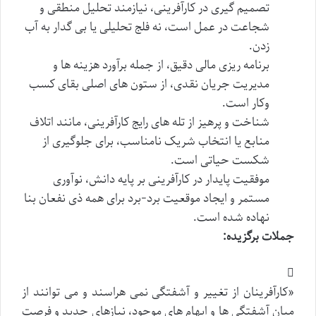
تصمیم گیری در کارآفرینی، نیازمند تحلیل منطقی و
شجاعت در عمل است، نه فلج تحلیلی یا بی گدار به آب
زدن.
برنامه ریزی مالی دقیق، از جمله برآورد هزینه ها و
مدیریت جریان نقدی، از ستون های اصلی بقای کسب
وکار است.
شناخت و پرهیز از تله های رایج کارآفرینی، مانند اتلاف
منابع یا انتخاب شریک نامناسب، برای جلوگیری از
شکست حیاتی است.
موفقیت پایدار در کارآفرینی بر پایه دانش، نوآوری
مستمر و ایجاد موقعیت برد-برد برای همه ذی نفعان بنا
نهاده شده است.
جملات برگزیده:
«کارآفرینان از تغییر و آشفتگی نمی هراسند و می توانند از
میان آشفتگی ها و ابهام های موجود، نیازهای جدید و فرصت