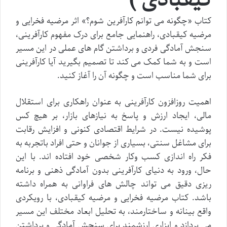
کتاب «چگونه می توانم کارآفرین شوم؟» اثر مرضیه فخرایی و
مرضیه کیقبادی، راهنمایی جامع برای درک مفهوم کارآفرینی،
سنجش آمادگی فردی و برداشتن گام های عملی در این مسیر
است و به شما کمک می کند تا تصمیم بگیرید آیا کارآفرینی
برای شما مناسب است و چگونه آن را آغاز کنید.
اهمیت روزافزون کارآفرینی به عنوان راهکاری برای استقلال
مالی، ایجاد ارزش و پاسخ به نیازهای بازار، بر هیچ کس
پوشیده نیست. در شرایط اقتصادی کنونی و افزایش رقابت
برای مشاغل سنتی، بسیاری از جوانان و حتی افراد باتجربه به
فکر راه اندازی کسب وکار شخصی خود افتاده اند. با این
حال، ورود به دنیای کارآفرینی بدون آمادگی ذهنی و برنامه
ریزی دقیق می تواند چالش های فراوانی به همراه داشته
باشد. کتاب مرضیه فخرایی و مرضیه کیقبادی، با رویکردی
واقع بینانه و ساختارمند، به تحلیل ابعاد مختلف این مسیر
می پردازد و ابزاری ارزشمند برای سنجش آمادگی و برداشتن