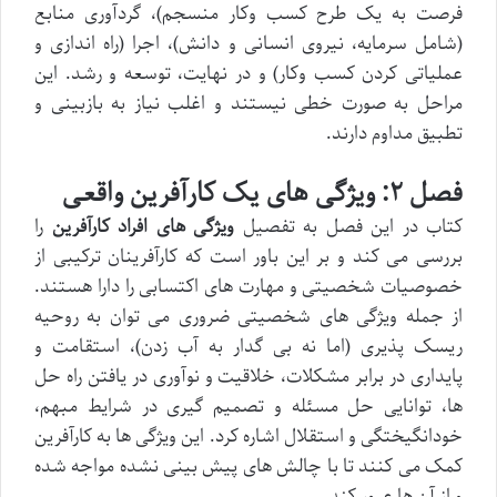
فرصت به یک طرح کسب وکار منسجم)، گردآوری منابع
(شامل سرمایه، نیروی انسانی و دانش)، اجرا (راه اندازی و
عملیاتی کردن کسب وکار) و در نهایت، توسعه و رشد. این
مراحل به صورت خطی نیستند و اغلب نیاز به بازبینی و
تطبیق مداوم دارند.
فصل ۲: ویژگی های یک کارآفرین واقعی
کتاب در این فصل به تفصیل
ویژگی های افراد کارآفرین
را
بررسی می کند و بر این باور است که کارآفرینان ترکیبی از
خصوصیات شخصیتی و مهارت های اکتسابی را دارا هستند.
از جمله ویژگی های شخصیتی ضروری می توان به روحیه
ریسک پذیری (اما نه بی گدار به آب زدن)، استقامت و
پایداری در برابر مشکلات، خلاقیت و نوآوری در یافتن راه حل
ها، توانایی حل مسئله و تصمیم گیری در شرایط مبهم،
خودانگیختگی و استقلال اشاره کرد. این ویژگی ها به کارآفرین
کمک می کنند تا با چالش های پیش بینی نشده مواجه شده
و از آن ها عبور کند.