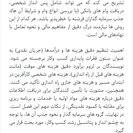
تشریح می کند که می تواند شامل پس انداز شخصی،
دریافت وام های بانکی (با بررسی انواع وام و شرایط آن ها)،
جذب سرمایه گذاران فرشته یا خطرپذیر باشد. هر کدام از این
روش ها نیازمند درک دقیق از مفاهیم مالی و نحوه تعامل با
نهادهای مالی است.
اهمیت تنظیم دقیق هزینه ها و درآمدها (جریان نقدی) به
عنوان ستون فقرات پایداری کسب وکار برجسته می شود.
نویسندگان بر لزوم برآورد دقیق هزینه های موقت (مانند
هزینه های قبل از راه اندازی)، هزینه های شخصی کارآفرین در
ابتدای مسیر و هزینه های جاری راه اندازی تأکید می کنند.
همچنین، مشورت با تأمین کنندگان برای دریافت اطلاعات
دقیق درباره هزینه های مواد اولیه یا خدمات و برنامه ریزی
برای مقابله با کمبود نقدینگی، از نکات مهم این فصل است.
در نهایت، گروه های سرمایه گذار و نحوه جذب آن ها، با توجه
به چشم انداز و پتانسیل رشد کسب وکار، مورد بحث قرار می
گیرد.