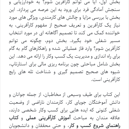
بخش اول، آیا می توانم کارآفرین شوم؟ به خودارزیابی و
سنجش آمادگی فرد برای ورود به این عرصه می پردازد. این
بخش با بررسی مزایا و چالش های کارمندی، ویژگی های مورد
نیاز یک کارآفرین و تعریف صحیح از مفهوم کارآفرینی، به
خواننده کمک می کند تا تصمیم آگاهانه ای در مورد انتخاب
مسیر شغلی خود بگیرد. بخش دوم، چگونه می توانم
کارآفرین شوم؟ وارد فاز عملیاتی شده و راهکارهای گام به گام
برای راه اندازی و مدیریت یک کسب وکار را ارائه می دهد. این
بخش شامل مباحثی چون برنامه ریزی مالی برای استارتاپ،
شیوه های صحیح تصمیم گیری و شناخت تله های رایج
کارآفرینی است.
این کتاب برای طیف وسیعی از مخاطبان، از جمله جوانان و
دانش آموختگان جویای کار، کارمندان ناراضی از وضعیت
شغلی کنونی که ایده هایی برای کسب وکار شخصی دارند،
علاقه مندان به مباحث
آموزش کارآفرینی عملی
و
کتاب
راهنمای شروع کسب و کار
، و حتی محققان و دانشجویان