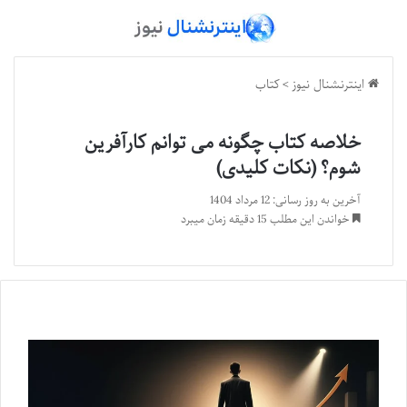
اینترنشنال نیوز
>
کتاب
خلاصه کتاب چگونه می توانم کارآفرین
شوم؟ (نکات کلیدی)
آخرین به روز رسانی: 12 مرداد 1404
خواندن این مطلب 15 دقیقه زمان میبرد