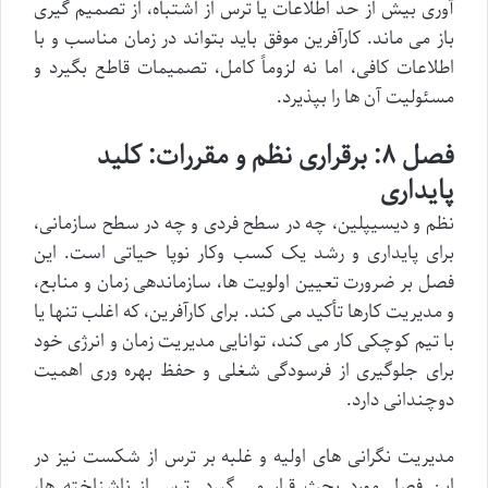
آوری بیش از حد اطلاعات یا ترس از اشتباه، از تصمیم گیری
باز می ماند. کارآفرین موفق باید بتواند در زمان مناسب و با
اطلاعات کافی، اما نه لزوماً کامل، تصمیمات قاطع بگیرد و
مسئولیت آن ها را بپذیرد.
فصل ۸: برقراری نظم و مقررات: کلید
پایداری
نظم و دیسیپلین، چه در سطح فردی و چه در سطح سازمانی،
برای پایداری و رشد یک کسب وکار نوپا حیاتی است. این
فصل بر ضرورت تعیین اولویت ها، سازماندهی زمان و منابع،
و مدیریت کارها تأکید می کند. برای کارآفرین، که اغلب تنها یا
با تیم کوچکی کار می کند، توانایی مدیریت زمان و انرژی خود
برای جلوگیری از فرسودگی شغلی و حفظ بهره وری اهمیت
دوچندانی دارد.
مدیریت نگرانی های اولیه و غلبه بر ترس از شکست نیز در
این فصل مورد بحث قرار می گیرد. ترس از ناشناخته ها،