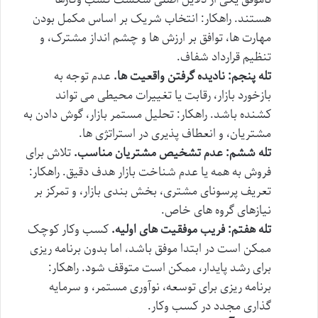
هستند. راهکار: انتخاب شریک بر اساس مکمل بودن
مهارت ها، توافق بر ارزش ها و چشم انداز مشترک، و
تنظیم قرارداد شفاف.
تله پنجم: نادیده گرفتن واقعیت ها.
عدم توجه به
بازخورد بازار، رقابت یا تغییرات محیطی می تواند
کشنده باشد. راهکار: تحلیل مستمر بازار، گوش دادن به
مشتریان، و انعطاف پذیری در استراتژی ها.
تله ششم: عدم تشخیص مشتریان مناسب.
تلاش برای
فروش به همه یا عدم شناخت بازار هدف دقیق. راهکار:
تعریف پرسونای مشتری، بخش بندی بازار، و تمرکز بر
نیازهای گروه های خاص.
تله هفتم: فریب موفقیت های اولیه.
کسب وکار کوچک
ممکن است در ابتدا موفق باشد، اما بدون برنامه ریزی
برای رشد پایدار، ممکن است متوقف شود. راهکار:
برنامه ریزی برای توسعه، نوآوری مستمر، و سرمایه
گذاری مجدد در کسب وکار.