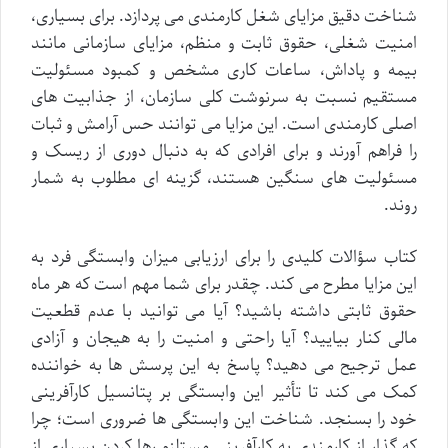
شناخت دقیق مزایای شغل کارمندی می پردازد. برای بسیاری،
امنیت شغلی، حقوق ثابت و منظم، مزایای سازمانی مانند
بیمه و پاداش، ساعات کاری مشخص و کمبود مسئولیت
مستقیم نسبت به سرنوشت کلی سازمان، از جذابیت های
اصلی کارمندی است. این مزایا می توانند حس آرامش و ثبات
را فراهم آورند و برای افرادی که به دنبال دوری از ریسک و
مسئولیت های سنگین هستند، گزینه ای مطلوب به شمار
روند.
کتاب سؤالات کلیدی را برای ارزیابی میزان وابستگی فرد به
این مزایا مطرح می کند. چقدر برای شما مهم است که هر ماه
حقوق ثابتی داشته باشید؟ آیا می توانید با عدم قطعیت
مالی کنار بیایید؟ آیا راحتی و امنیت را به هیجان و آزادی
عمل ترجیح می دهید؟ پاسخ به این پرسش ها به خواننده
کمک می کند تا تأثیر این وابستگی بر پتانسیل کارآفرینی
خود را بسنجد. شناخت این وابستگی ها ضروری است؛ چرا
که گذار از کارمندی به کارآفرینی مستلزم رها کردن بسیاری از