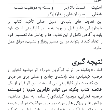
امنیت
نسبتاً بالا (در
وابسته به موفقیت کسب
شغلی
سازمان های پایدار)
وکار
این تفاوت های بنیادی، دلیل اصلی تأکید کتاب بر
خودارزیابی دقیق قبل از ورود به مسیر کارآفرینی است. فرد
باید با آگاهی کامل از این تفاوت ها و چالش ها، تصمیم خود
را اتخاذ کند تا بتواند در این مسیر پرفراز و نشیب، موفق عمل
نماید.
نتیجه گیری
کتاب «چگونه می توانم کارآفرین شوم؟» اثر مرضیه فخرایی و
مرضیه کیقبادی، یک راهنمای جامع و عملی برای هر فردی
است که به دنیای کارآفرینی می اندیشد. این اثر فراتر از یک
خلاصه کتاب چگونه می توانم کارآفرین شوم؟ ( نویسنده
مرضیه فخرایی، مرضیه کیقبادی )
ساده، به عمق مفاهیم،
چالش ها و ویژگی های مورد نیاز برای موفقیت در این عرصه
می پردازد. با تأکید بر خودارزیابی در بخش اول و ارائه گام