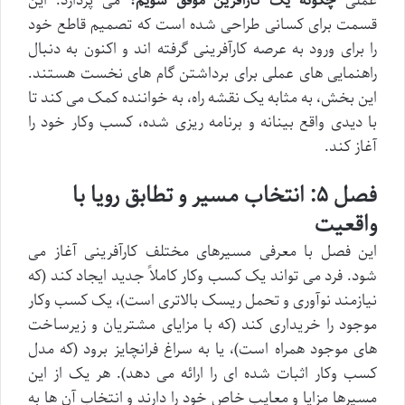
عملی
چگونه یک کارآفرین موفق شویم؟
می پردازد. این
قسمت برای کسانی طراحی شده است که تصمیم قاطع خود
را برای ورود به عرصه کارآفرینی گرفته اند و اکنون به دنبال
راهنمایی های عملی برای برداشتن گام های نخست هستند.
این بخش، به مثابه یک نقشه راه، به خواننده کمک می کند تا
با دیدی واقع بینانه و برنامه ریزی شده، کسب وکار خود را
آغاز کند.
فصل ۵: انتخاب مسیر و تطابق رویا با
واقعیت
این فصل با معرفی مسیرهای مختلف کارآفرینی آغاز می
شود. فرد می تواند یک کسب وکار کاملاً جدید ایجاد کند (که
نیازمند نوآوری و تحمل ریسک بالاتری است)، یک کسب وکار
موجود را خریداری کند (که با مزایای مشتریان و زیرساخت
های موجود همراه است)، یا به سراغ فرانچایز برود (که مدل
کسب وکار اثبات شده ای را ارائه می دهد). هر یک از این
مسیرها مزایا و معایب خاص خود را دارند و انتخاب آن ها به