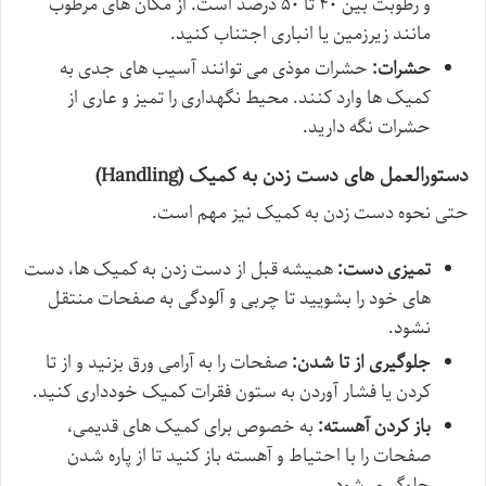
و رطوبت بین ۴۰ تا ۵۰ درصد است. از مکان های مرطوب
مانند زیرزمین یا انباری اجتناب کنید.
حشرات:
حشرات موذی می توانند آسیب های جدی به
کمیک ها وارد کنند. محیط نگهداری را تمیز و عاری از
حشرات نگه دارید.
دستورالعمل های دست زدن به کمیک (Handling)
حتی نحوه دست زدن به کمیک نیز مهم است.
تمیزی دست:
همیشه قبل از دست زدن به کمیک ها، دست
های خود را بشویید تا چربی و آلودگی به صفحات منتقل
نشود.
جلوگیری از تا شدن:
صفحات را به آرامی ورق بزنید و از تا
کردن یا فشار آوردن به ستون فقرات کمیک خودداری کنید.
باز کردن آهسته:
به خصوص برای کمیک های قدیمی،
صفحات را با احتیاط و آهسته باز کنید تا از پاره شدن
جلوگیری شود.