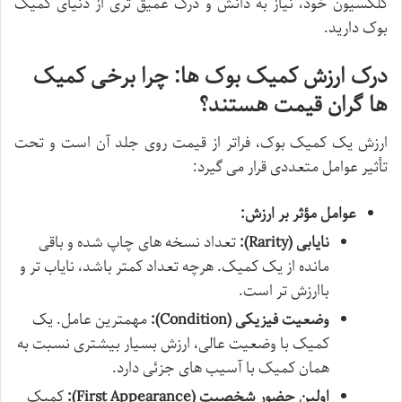
کلکسیون خود، نیاز به دانش و درک عمیق تری از دنیای کمیک
بوک دارید.
درک ارزش کمیک بوک ها: چرا برخی کمیک
ها گران قیمت هستند؟
ارزش یک کمیک بوک، فراتر از قیمت روی جلد آن است و تحت
تأثیر عوامل متعددی قرار می گیرد:
عوامل مؤثر بر ارزش:
نایابی (Rarity):
تعداد نسخه های چاپ شده و باقی
مانده از یک کمیک. هرچه تعداد کمتر باشد، نایاب تر و
باارزش تر است.
وضعیت فیزیکی (Condition):
مهمترین عامل. یک
کمیک با وضعیت عالی، ارزش بسیار بیشتری نسبت به
همان کمیک با آسیب های جزئی دارد.
اولین حضور شخصیت (First Appearance):
کمیک