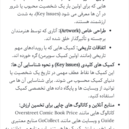
هایی که برای اولین بار یک شخصیت محبوب یا شرور
در آن ها معرفی می شود (Key Issues)، به شدت
ارزشمند هستند.
طراحی خاص (Artwork):
آثاری که توسط هنرمندان
برجسته و تأثیرگذار خلق شده اند.
اتفاقات تاریخی:
کمیک هایی که با رویدادهای مهم
تاریخی (مانند اولین کمیک سوپرمن) گره خورده اند.
کمیک های کلیدی (Key Issues) و نحوه شناسایی آن ها:
این کمیک ها نقاط عطف مهمی در تاریخ یک شخصیت یا
دنیای کمیک محسوب می شوند. برای شناسایی آن ها می
توانید از وبسایت ها و پایگاه داده های تخصصی کمیک
استفاده کنید.
منابع آنلاین و کاتالوگ های چاپی برای تخمین ارزش:
کاتالوگ هایی مانند Overstreet Comic Book Price
Guide و وبسایت هایی مانند GoCollect منابع معتبری
برای تخمین ارزش کمیک ها هستند. این منابع می توانند به