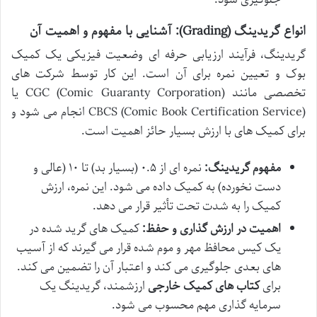
انواع گریدینگ (Grading): آشنایی با مفهوم و اهمیت آن
گریدینگ، فرآیند ارزیابی حرفه ای وضعیت فیزیکی یک کمیک
بوک و تعیین نمره برای آن است. این کار توسط شرکت های
تخصصی مانند CGC (Comic Guaranty Corporation) یا
CBCS (Comic Book Certification Service) انجام می شود و
برای کمیک های با ارزش بسیار حائز اهمیت است.
مفهوم گریدینگ:
نمره ای از ۰.۵ (بسیار بد) تا ۱۰ (عالی و
دست نخورده) به کمیک داده می شود. این نمره، ارزش
کمیک را به شدت تحت تأثیر قرار می دهد.
اهمیت در ارزش گذاری و حفظ:
کمیک های گرید شده در
یک کیس محافظ مهر و موم شده قرار می گیرند که از آسیب
های بعدی جلوگیری می کند و اعتبار آن را تضمین می کند.
برای
کتاب های کمیک خارجی
ارزشمند، گریدینگ یک
سرمایه گذاری مهم محسوب می شود.