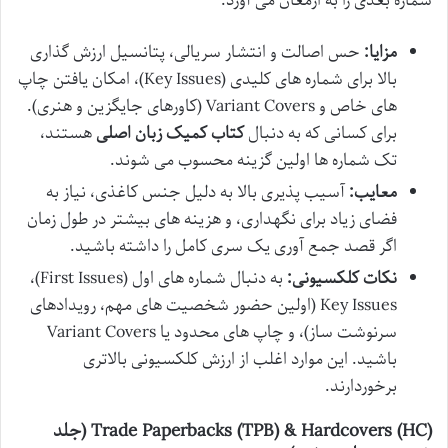
شماره بعدی را به ارمغان می آورد.
مزایا:
حس اصالت و انتشار سریالی، پتانسیل ارزش گذاری
بالا برای شماره های کلیدی (Key Issues)، امکان یافتن چاپ
های خاص و Variant Covers (کاورهای جایگزین و هنری).
برای کسانی که به دنبال
کتاب کمیک زبان اصلی
هستند،
تک شماره ها اولین گزینه محسوب می شوند.
معایب:
آسیب پذیری بالا به دلیل جنس کاغذی، نیاز به
فضای زیاد برای نگهداری، و هزینه های بیشتر در طول زمان
اگر قصد جمع آوری یک سری کامل را داشته باشید.
نکات کلکسیونی:
به دنبال شماره های اول (First Issues)،
Key Issues (اولین حضور شخصیت های مهم، رویدادهای
سرنوشت ساز)، و چاپ های محدود یا Variant Covers
باشید. این موارد اغلب از ارزش کلکسیونی بالاتری
برخوردارند.
Trade Paperbacks (TPB) & Hardcovers (HC) (جلد