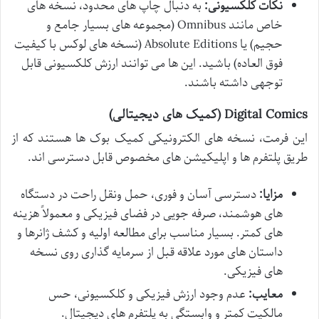
نکات کلکسیونی:
به دنبال چاپ های محدود، نسخه های
خاص مانند Omnibus (مجموعه های بسیار جامع و
حجیم) یا Absolute Editions (نسخه های لوکس با کیفیت
فوق العاده) باشید. این ها می توانند ارزش کلکسیونی قابل
توجهی داشته باشند.
Digital Comics (کمیک های دیجیتالی)
این فرمت، نسخه های الکترونیکی کمیک بوک ها هستند که از
طریق پلتفرم ها و اپلیکیشن های مخصوص قابل دسترسی اند.
مزایا:
دسترسی آسان و فوری، حمل ونقل راحت در دستگاه
های هوشمند، صرفه جویی در فضای فیزیکی و معمولاً هزینه
های کمتر. بسیار مناسب برای مطالعه اولیه و کشف ژانرها و
داستان های مورد علاقه قبل از سرمایه گذاری روی نسخه
های فیزیکی.
معایب:
عدم وجود ارزش فیزیکی و کلکسیونی، حس
مالکیت کمتر و وابستگی به پلتفرم های دیجیتال.