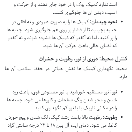
استاندارد کمیک بوک را در خود جای دهند و از حرکت و
آسیب دیدن آن ها جلوگیری کنند.
نحوه چیدمان:
کمیک ها را به صورت عمودی و نه افقی در
جعبه بچینید تا از فشار بر روی هم جلوگیری شود. جعبه ها
را پر کنید، اما نه آنقدر که کمیک ها فشرده شوند و نه آنقدر
که فضای خالی باعث حرکت آن ها شود.
کنترل محیط: دوری از نور، رطوبت و حشرات
محیط نگهداری کمیک ها نقش حیاتی در حفظ سلامت آن ها
دارد.
نور:
نور مستقیم خورشید یا نور مصنوعی قوی، باعث زرد
شدن و محو شدن رنگ صفحات و کاورها می شود. جعبه ها
را در مکانی تاریک یا با نور کم نگهداری کنید.
رطوبت:
رطوبت بالا باعث رشد کپک، لک شدن و پیچ خوردن
کاغذ می شود. دمای ایده آل بین ۱۸ تا ۲۲ درجه سانتی گراد