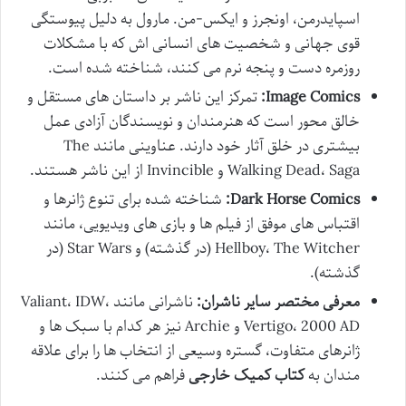
اسپایدرمن، اونجرز و ایکس-من. مارول به دلیل پیوستگی
قوی جهانی و شخصیت های انسانی اش که با مشکلات
روزمره دست و پنجه نرم می کنند، شناخته شده است.
Image Comics:
تمرکز این ناشر بر داستان های مستقل و
خالق محور است که هنرمندان و نویسندگان آزادی عمل
بیشتری در خلق آثار خود دارند. عناوینی مانند The
Walking Dead، Saga و Invincible از این ناشر هستند.
Dark Horse Comics:
شناخته شده برای تنوع ژانرها و
اقتباس های موفق از فیلم ها و بازی های ویدیویی، مانند
Hellboy، The Witcher (در گذشته) و Star Wars (در
گذشته).
معرفی مختصر سایر ناشران:
ناشرانی مانند Valiant، IDW،
Vertigo، 2000 AD و Archie نیز هر کدام با سبک ها و
ژانرهای متفاوت، گستره وسیعی از انتخاب ها را برای علاقه
مندان به
کتاب کمیک خارجی
فراهم می کنند.