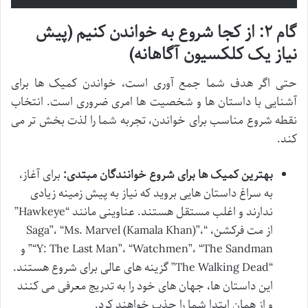
گام ۲: از کجا شروع به خواندن کنیم (پیش
نیاز یک کلکسیون آگاهانه)
حتی اگر هدف شما جمع آوری است، خواندن کمیک ها برای
آشنایی با داستان ها و شخصیت ها امری ضروری است. انتخاب
نقطه شروع مناسب برای خواندن، تجربه شما را لذت بخش تر می
کند.
بهترین کمیک ها برای شروع خوانندگان مبتدی:
برای آغاز،
به سراغ داستان هایی بروید که نیاز به پیش زمینه زیادی
ندارند و اغلب مستقل هستند. عناوینی مانند “Hawkeye”
از مت فرکشن، “Saga”، “Ms. Marvel (Kamala Khan)”،
“Y: The Last Man”، “Watchmen”، “The Sandman” و
“The Walking Dead” گزینه های عالی برای شروع هستند.
این داستان ها، جهان های خود را به تدریج معرفی می کنند
و از همان ابتدا شما را جذب خواهند کرد.