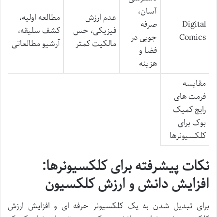
آسان،
عدم ارزش
مطالعه اولیه،
Digital
صرفه
فیزیکی، حس
کشف سلیقه،
Comics
جویی در
مالکیت کمتر
آرشیو مطالعاتی
فضا و
هزینه
مقایسه
فرمت های
رایج کمیک
بوک برای
کلکسیونرها
نکات پیشرفته برای کلکسیونرها:
افزایش دانش و ارزش کلکسیون
برای تبدیل شدن به یک کلکسیونر حرفه ای و افزایش ارزش