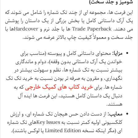
شومیز و جلد سخت)
این فرمت ها، مجموعه ای از چند تک شماره را شامل می شوند که
یک آرک داستانی کامل یا بخش بزرگی از یک داستان را پوشش
می دهند. Trade Paperback ها با جلد نرم و Hardcoverها با
جلد سخت و معمولاً کیفیت چاپ بالاتر عرضه می شوند.
مزایا:
محتوای داستانی کامل و پیوسته (مناسب برای
خواندن یک آرک داستانی بدون وقفه)، دوام و ماندگاری
بیشتر نسبت به تک شماره ها، نظم و سهولت بیشتر در
نگهداری، و مقرون به صرفه تر بودن نسبت به خرید تک تک
خرید کتاب های کمیک خارجی
شماره ها. برای
که به
دنبال یک داستان کامل هستید، این فرمت ها ایده آل
هستند.
معایب:
از دست دادن حس هیجان تک شماره ای، و ارزش
کلکسیونی اولیه کمتر نسبت به Key Issuesهای تک شماره
ای (مگر اینکه نسخه Limited Edition یا لوکس باشند).