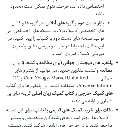
اختصاص داده اند، هرچند تنوع ممکن است محدود
باشد.
بازار دست دوم و گروه های آنلاین:
در گروه ها و کانال
های تخصصی کمیک بوک در شبکه های اجتماعی، می
توانید نسخه های دست دوم یا کمیاب را پیدا کنید. در
این حالت، احتیاط در خرید و بررسی دقیق وضعیت
فیزیکی کمیک ضروری است.
پلتفرم های دیجیتال جهانی (برای مطالعه و کشف):
برای
مطالعه و کشف عناوین جدید، می توانید از پلتفرم های
جهانی مانند ComiXology، Marvel Unlimited و DC
Universe Infinite استفاده کنید. این پلتفرم ها برای
کتاب
های کمیک خارجی
و
کتاب کمیک زبان اصلی
گزینه های بی
شماری را ارائه می دهند.
نکات برای خرید کمیک های قدیمی یا نایاب:
برای این دسته
از کمیک ها، بهتر است به فروشندگان متخصص و معتبر
مراجعه کنید یا در حراجی های آنلاین شرکت کنید. همیشه