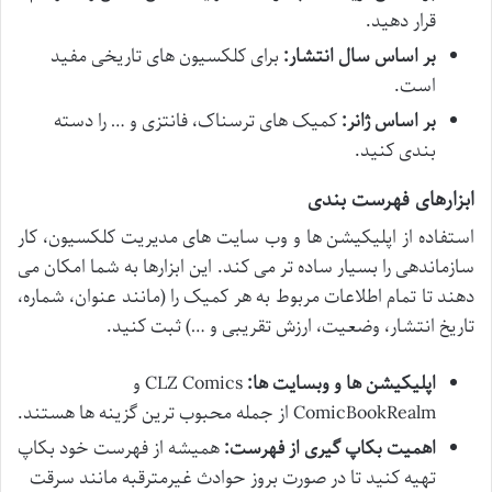
قرار دهید.
بر اساس سال انتشار:
برای کلکسیون های تاریخی مفید
است.
بر اساس ژانر:
کمیک های ترسناک، فانتزی و … را دسته
بندی کنید.
ابزارهای فهرست بندی
استفاده از اپلیکیشن ها و وب سایت های مدیریت کلکسیون، کار
سازماندهی را بسیار ساده تر می کند. این ابزارها به شما امکان می
دهند تا تمام اطلاعات مربوط به هر کمیک را (مانند عنوان، شماره،
تاریخ انتشار، وضعیت، ارزش تقریبی و …) ثبت کنید.
اپلیکیشن ها و وبسایت ها:
CLZ Comics و
ComicBookRealm از جمله محبوب ترین گزینه ها هستند.
اهمیت بکاپ گیری از فهرست:
همیشه از فهرست خود بکاپ
تهیه کنید تا در صورت بروز حوادث غیرمترقبه مانند سرقت