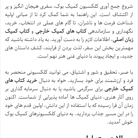
شروع جمع آوری کلکسیون کمیک بوک، سفری هیجان انگیز و پر
از اکتشاف است. این راهنما به شما کمک کرد تا از مبانی اولیه
شناخت فرمت ها و ناشران، تا گام های عملی در انتخاب، خرید،
نگهداری و سازماندهی
کتاب های کمیک خارجی
و
کتاب کمیک
زبان اصلی
، اطلاعات لازم را به دست آورید. به یاد داشته باشید که
مهمترین بخش این سفر، لذت بردن از فرایند، کشف داستان های
جدید، و ایجاد پیوند با دنیای غنی هنر نهم است.
با صبر، تحقیق و شور و اشتیاق، می توانید کلکسیونی منحصر به
فرد و ارزشمند برای خود بسازید. خواه به دنبال
خرید کتاب های
کمیک خارجی
برای سرگرمی باشید یا به دنبال سرمایه گذاری بر
روی آثار هنری، دنیای کمیک ها آماده پذیرایی از شماست. اکنون
زمان آن فرا رسیده که با استفاده از این دانش، اولین قدم های خود
را در این مسیر جذاب بردارید. به دنیای کلکسیونرهای کمیک بوک
خوش آمدید.