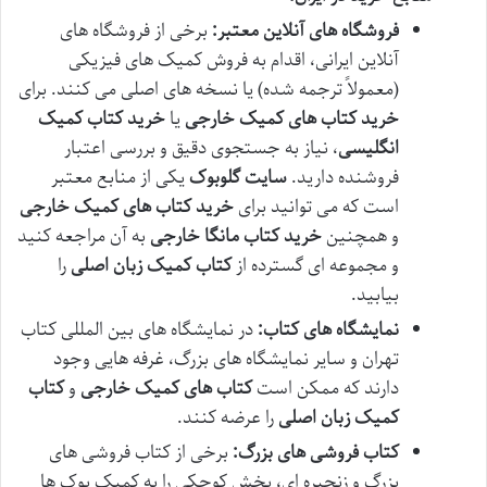
فروشگاه های آنلاین معتبر:
برخی از فروشگاه های
آنلاین ایرانی، اقدام به فروش کمیک های فیزیکی
(معمولاً ترجمه شده) یا نسخه های اصلی می کنند. برای
خرید کتاب های کمیک خارجی
یا
خرید کتاب کمیک
انگلیسی
، نیاز به جستجوی دقیق و بررسی اعتبار
فروشنده دارید.
سایت گلوبوک
یکی از منابع معتبر
است که می توانید برای
خرید کتاب های کمیک خارجی
و همچنین
خرید کتاب مانگا خارجی
به آن مراجعه کنید
و مجموعه ای گسترده از
کتاب کمیک زبان اصلی
را
بیابید.
نمایشگاه های کتاب:
در نمایشگاه های بین المللی کتاب
تهران و سایر نمایشگاه های بزرگ، غرفه هایی وجود
دارند که ممکن است
کتاب های کمیک خارجی
و
کتاب
کمیک زبان اصلی
را عرضه کنند.
کتاب فروشی های بزرگ:
برخی از کتاب فروشی های
بزرگ و زنجیره ای، بخش کوچکی را به کمیک بوک ها