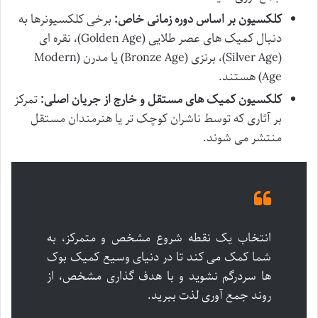
کلکسیون بر اساس دوره زمانی خاص:
برخی کلکسیونرها به
دنبال کمیک های عصر طلایی (Golden Age)، نقره ای
(Silver Age)، برنزی (Bronze Age) یا مدرن (Modern
Age) هستند.
کلکسیون کمیک های مستقل و خارج از جریان اصلی:
تمرکز
بر آثاری که توسط ناشران کوچک تر یا هنرمندان مستقل
منتشر می شوند.
انتخاب یک نقطه شروع مشخص و متمرکز، به
شما کمک می کند تا در دنیای وسیع کمیک بوک
ها سردرگم نشوید و با هدف گذاری مشخص، از
روند جمع آوری لذت ببرید.