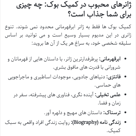
ژانرهای محبوب در کمیک بوک: چه چیزی
برای شما جذاب است؟
کمیک بوک ها فقط به ژانر ابرقهرمانی محدود نمی شوند. تنوع
ژانری در این مدیوم بسیار وسیع است و می توانید بر اساس
سلیقه شخصی خود، به سراغ هر یک از آن ها بروید:
ابرقهرمانی:
پرطرفدارترین ژانر، با داستان هایی از قهرمانان و
شرورانی با قدرت های مافوق بشری.
فانتزی:
دنیاهای جادویی، موجودات اساطیری و ماجراجویی
های حماسی.
علمی تخیلی:
آینده نگری، فناوری های پیشرفته، سفر در
زمان و فضا.
ترسناک:
داستان های مهیج و دلهره آور.
زندگی نامه (Biography):
روایت زندگی افراد واقعی به سبک
کمیک.