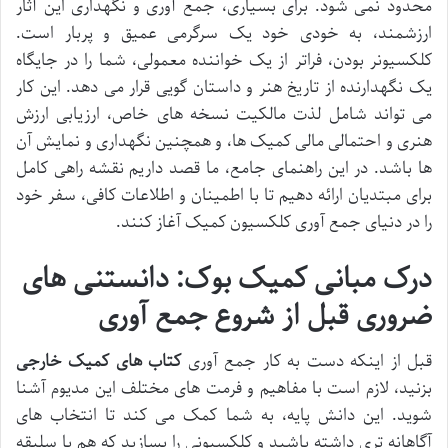
محدود نمی شود. برای بسیاری، جمع آوری و نگهداری این آثار
ارزشمند، به خودی خود یک سرگرمی عمیق و پربار است.
کلکسیونر بودن، فراتر از یک خواننده معمولی، شما را در جایگاه
یک نگهدارنده از تاریخ هنر و داستان گویی قرار می دهد. این کار
می تواند شامل لذت مالکیت نسخه های خاص، ارزیابی ارزش
هنری و احتمالی مالی کمیک ها، و همچنین نگهداری و نمایش آن
ها باشد. در این راهنمای جامع، ما قصد داریم نقشه راهی کامل
برای مبتدیان ارائه دهیم تا با اطمینان و اطلاعات کافی، سفر خود
را در دنیای جمع آوری کلکسیون کمیک آغاز کنند.
درک مبانی کمیک بوک: دانستنی های
ضروری قبل از شروع جمع آوری
قبل از اینکه دست به کار جمع آوری
کتاب های کمیک خارجی
بزنید، لازم است با مفاهیم و فرمت های مختلف این مدیوم آشنا
شوید. این دانش پایه، به شما کمک می کند تا انتخاب های
آگاهانه تری داشته باشید و کلکسیونی را بسازید که هم با سلیقه