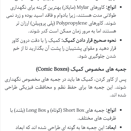
انواع:
کاورهای Mylar (مایلار) بهترین گزینه برای نگهداری
طولانی مدت هستند، زیرا بادوام و فاقد اسید بوده و زرد نمی
شوند. کاورهای Polypropylene (پلی پروپیلن) ارزان تر
هستند اما به مرور زمان ممکن است کدر شوند.
نحوه صحیح قرار دادن کمیک:
کمیک را با دقت درون کاور
قرار دهید و مقوای پشتیبان را پشت آن بگذارید تا از خم
شدن جلوگیری شود.
جعبه های مخصوص کمیک (Comic Boxes)
پس از کاور کردن، کمیک ها باید در جعبه های مخصوص نگهداری
شوند. این جعبه ها برای حفظ نظم و محافظت فیزیکی طراحی
شده اند.
انواع:
جعبه های Short Box (کوتاه) و Long Box (بلند) با
ظرفیت های مختلف.
ابعاد:
این جعبه ها به گونه ای طراحی شده اند که ابعاد