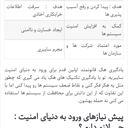
هدف : پیدا کردن و رفع آسیب
هدف : سرقت اطلاعات
پذیری ها
خرابکاری اخاذی
کمک به افزایش امنیت
ایجاد خسارت و ناامنی
سیستم ها
مورد اعتماد شرکت ها و
مجرم سایبری
سازمان ها
یادگیری هک قانونمند اولین قدم برای ورود به دنیای امنیت
سایبریه. تو با یادگیری تکنیک های هک یاد می گیری که چطور
مثل یه هکر فکر کنی و نقاط ضعف سیستم ها رو پیدا کنی اما با
این تفاوت که از این دانش برای محافظت از سیستم ها استفاده
می کنی نه حمله بهشون.
پیش نیازهای ورود به دنیای امنیت :
چی لازم داری؟