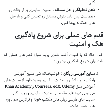
کنی.
ذهن تحلیلگر و حل مسئله :
امنیت سایبری پر از چالش و
معماست پس باید بتونی مسائل رو تحلیل کنی و راه حل
های خلاقانه پیدا کنی.
قدم های عملی برای شروع یادگیری
هک و امنیت
خب حالا که با کلیات آشنا شدی بریم سراغ قدم های عملی که
باید برای شروع یادگیری برداری :
منابع آموزشی رایگان :
خوشبختانه کلی منبع آموزشی
رایگان برای یادگیری امنیت سایبری وجود داره. از سایت های
آموزشی مثل
Udemy
,
edX
,
Coursera
و
Khan Academy
می تونی دوره های مقدماتی امنیت سایبری رو پیدا کنی.
سایت های فارسی زبان مثل
مکتب خونه
و
فرادرس
هم دوره
های خوبی دارن.