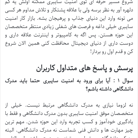
شروع مسیر حرفه ای توی امنیت سایبری ممکنه اولش یه کم
دلهره آور به نظر برسه ولی با علاقه پشتکار و تلاش مداوم هر کسی
می تونه وارد این دنیای جذاب و پرهیجان بشه. بازار کار امنیت
سایبری خیلی داغه و فرصت های شغلی زیادی منتظر متخصصان
این حوزه هستن. پس اگه به کامپیوتر و اینترنت علاقه داری و
دوست داری از دنیای دیجیتال محافظت کنی همین الان شروع
کن و قدم اول رو بردار!
پرسش و پاسخ های متداول کاربران
سوال
۱
: آیا برای ورود به امنیت سایبری حتما باید مدرک
دانشگاهی داشته باشم؟
نه لزوما نیازی به مدرک دانشگاهی مرتبط نیست. خیلی از
متخصصان موفق امنیت سایبری بدون مدرک دانشگاهی و فقط با
یادگیری خودآموز و کسب تجربه وارد این حوزه شدن. مهم ترین
چیز مهارت ها و دانش فنی شماست نه مدرک دانشگاهی. البته