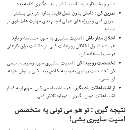
صبر و پشتکار داره. ناامید نشو و به یادگیری ادامه بده.
تمرین کن :
دانش بدون عمل فایده نداره. هر چی بیشتر
تمرین کنی و پروژه های عملی انجام بدی مهارت هات قوی تر
میشه.
اخلاق مدار باش :
امنیت سایبری یه حوزه حساسه و باید
همیشه اصول اخلاقی رو رعایت کنی. از دانشت برای کارهای
درست استفاده کن.
تخصصت رو پیدا کن :
امنیت سایبری حوزه وسیعیه. سعی
کن تخصصت رو توی یه زمینه خاص پیدا کنی و توش حرفه
ای بشی.
از اشتباهاتت یاد بگیر :
همه اشتباه می کنن. مهم اینه که از
اشتباهاتت درس بگیری و دوباره تلاش کنی.
نتیجه گیری : تو هم می تونی یه متخصص
امنیت سایبری بشی
!