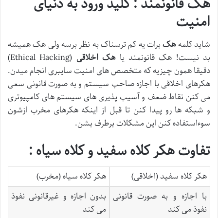
هک قانونمند : کلید ورود به دنیای
امنیت
شاید کلمه
هک
برات یه کم ترسناک به نظر برسه ولی هک همیشه
بد نیست! هک قانونمند یا
هک اخلاقی
(Ethical Hacking)
دقیقا همون چیزیه که متخصص های امنیت سایبری انجام میدن.
هکرهای اخلاقی با اجازه صاحب سیستم و به صورت قانونی سعی
می کنن نقاط ضعف و آسیب پذیری های سیستم های کامپیوتری
و شبکه ها رو پیدا کنن تا قبل از اینکه هکرهای مخرب ازشون
سوءاستفاده کنن این مشکلات برطرف بشن.
تفاوت هکر کلاه سفید و کلاه سیاه :
هکر کلاه سفید (اخلاقی)
هکر کلاه سیاه (مخرب)
با اجازه و به صورت قانونی
بدون اجازه و غیرقانونی نفوذ
نفوذ می کند
می کند