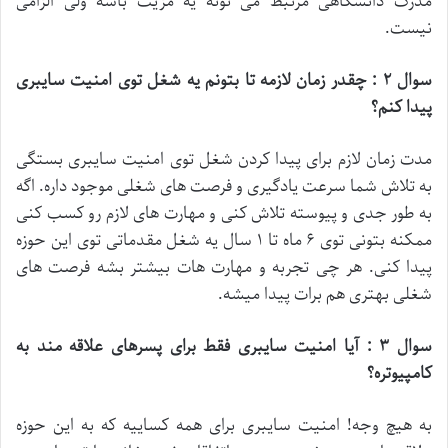
مدرک دانشگاهی مرتبط می تونه یه مزیت باشه ولی الزامی
نیست.
سوال
۲
: چقدر زمان لازمه تا بتونم یه شغل توی امنیت سایبری
پیدا کنم؟
مدت زمان لازم برای پیدا کردن شغل توی امنیت سایبری بستگی
به تلاش شما سرعت یادگیری و فرصت های شغلی موجود داره. اگه
به طور جدی و پیوسته تلاش کنی و مهارت های لازم رو کسب کنی
ممکنه بتونی توی ۶ ماه تا ۱ سال یه شغل مقدماتی توی این حوزه
پیدا کنی. هر چی تجربه و مهارت هات بیشتر بشه فرصت های
شغلی بهتری هم برات پیدا میشه.
سوال
۳
: آیا امنیت سایبری فقط برای پسرهای علاقه مند به
کامپیوتره؟
به هیچ وجه! امنیت سایبری برای همه کساییه که به این حوزه