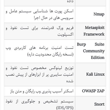
داده
اسکن پورت ها شناسایی سیستم عامل و
Nmap
سرویس های در حال اجرا
Metasploit
فریم ورک قدرتمند برای تست نفوذ و
Framework
اکسپلویت
Burp Suite
تست امنیت برنامه های کاربردی وب
Community
(نسخه رایگان محدودیت داره)
Edition
توزیع لینوکس مخصوص تست نفوذ و
Kali Linux
امنیت سایبری پر از ابزارهای از پیش نصب
شده
OWASP ZAP
اسکنر آسیب پذیری وب رایگان و متن باز
سیستم تشخیص و جلوگیری از نفوذ
Snort
(IDS/IPS)