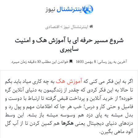
اینترنشنال نیوز
>
اقتصادی
شروع مسیر حرفه ای با آموزش هک و امنیت
سایبری
آخرین به روز رسانی: 8 بهمن 1403
خواندن این مطلب 10 دقیقه زمان میبرد
آموزش هک
اگر به این فکر می کنی که
به چه کاری میاد باید بگم
تا حالا به این فکر کردی که چقدر از زندگیمون به دنیای آنلاین گره
خورده؟ از خرید آنلاین و پرداخت قبض گرفته تا ارتباط با دوست و
فامیل و حتی کار و درس! خب هر جا که اطلاعات مهم و پول رد و
بدل میشه یه پای دزد هم وسوسه میشه باز بشه. این وسط
دزدهای دنیای دیجیتال یعنی
هکرها
هم کمین کردن تا از آب گل
آلود ماهی بگیرن.