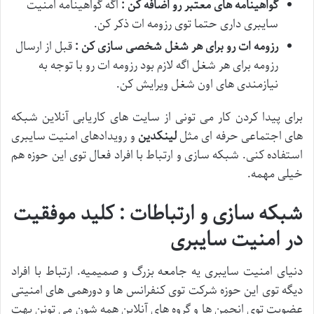
گواهینامه های معتبر رو اضافه کن :
اگه گواهینامه امنیت
سایبری داری حتما توی رزومه ات ذکر کن.
رزومه ات رو برای هر شغل شخصی سازی کن :
قبل از ارسال
رزومه برای هر شغل اگه لازم بود رزومه ات رو با توجه به
نیازمندی های اون شغل ویرایش کن.
برای پیدا کردن کار می تونی از سایت های کاریابی آنلاین شبکه
های اجتماعی حرفه ای مثل
لینکدین
و رویدادهای امنیت سایبری
استفاده کنی. شبکه سازی و ارتباط با افراد فعال توی این حوزه هم
خیلی مهمه.
شبکه سازی و ارتباطات : کلید موفقیت
در امنیت سایبری
دنیای امنیت سایبری یه جامعه بزرگ و صمیمیه. ارتباط با افراد
دیگه توی این حوزه شرکت توی کنفرانس ها و دورهمی های امنیتی
عضویت توی انجمن ها و گروه های آنلاین همه شون می تونن بهت