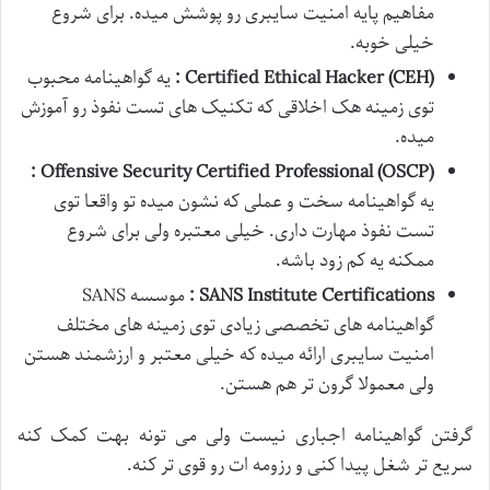
مفاهیم پایه امنیت سایبری رو پوشش میده. برای شروع
خیلی خوبه.
Certified Ethical Hacker (CEH)
:
یه گواهینامه محبوب
توی زمینه هک اخلاقی که تکنیک های تست نفوذ رو آموزش
میده.
:
Offensive Security Certified Professional (OSCP)
یه گواهینامه سخت و عملی که نشون میده تو واقعا توی
تست نفوذ مهارت داری. خیلی معتبره ولی برای شروع
ممکنه یه کم زود باشه.
SANS Institute Certifications
:
موسسه SANS
گواهینامه های تخصصی زیادی توی زمینه های مختلف
امنیت سایبری ارائه میده که خیلی معتبر و ارزشمند هستن
ولی معمولا گرون تر هم هستن.
گرفتن گواهینامه اجباری نیست ولی می تونه بهت کمک کنه
سریع تر شغل پیدا کنی و رزومه ات رو قوی تر کنه.