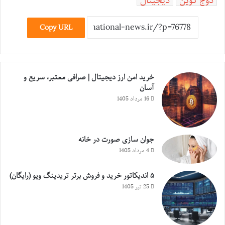
دوج کوین
دیجیتال
Copy URL
خرید امن ارز دیجیتال | صرافی معتبر، سریع و
آسان
16 مرداد 1405
جوان سازی صورت در خانه
4 مرداد 1405
۵ اندیکاتور خرید و فروش برتر تریدینگ ویو (رایگان)
25 تیر 1405