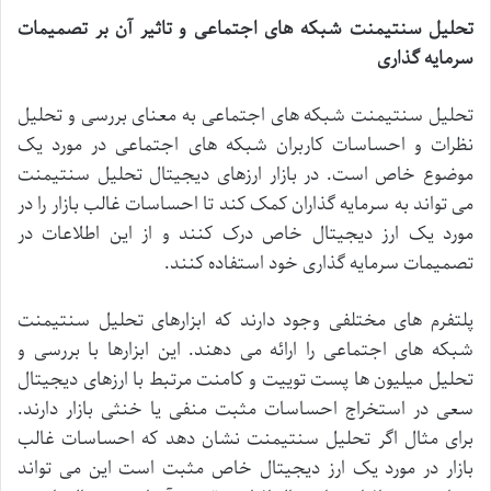
تحلیل
سنتیمنت
شبکه
های
اجتماعی
و
تاثیر
آن
بر
تصمیمات
سرمایه
گذاری
تحلیل
سنتیمنت
شبکه
های
اجتماعی
به
معنای
بررسی
و
تحلیل
نظرات
و
احساسات
کاربران
شبکه
های
اجتماعی
در
مورد
یک
موضوع
خاص
است
.
در
بازار
ارزهای
دیجیتال
تحلیل
سنتیمنت
می
تواند
به
سرمایه
گذاران
کمک
کند
تا
احساسات
غالب
بازار
را
در
مورد
یک
ارز
دیجیتال
خاص
درک
کنند
و
از
این
اطلاعات
در
تصمیمات
سرمایه
گذاری
خود
استفاده
کنند
.
پلتفرم
های
مختلفی
وجود
دارند
که
ابزارهای
تحلیل
سنتیمنت
شبکه
های
اجتماعی
را
ارائه
می
دهند
.
این
ابزارها
با
بررسی
و
تحلیل
میلیون
ها
پست
توییت
و
کامنت
مرتبط
با
ارزهای
دیجیتال
سعی
در
استخراج
احساسات
مثبت
منفی
یا
خنثی
بازار
دارند
.
برای
مثال
اگر
تحلیل
سنتیمنت
نشان
دهد
که
احساسات
غالب
بازار
در
مورد
یک
ارز
دیجیتال
خاص
مثبت
است
این
می
تواند