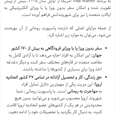
به برنامه Visa Waiver آمریکا از اوایل سال ۲۰۲۵، بیش از پیش
تقویت شده و امکان سفر بدون ویزا یا با ویزای الکترونیکی به
ایالات متحده را نیز برای شهروندانش فراهم آورده است.
از جمله مزایای اصلی که دارنده پاسپورت رومانی از آن بهره‌مند
می‌شود، می‌توان به موارد زیر اشاره کرد:
سفر بدون ویزا یا با ویزای فرودگاهی به بیش از ۱۷۰ کشور
جهان:
این امکان به افراد اجازه می‌دهد تا با آزادی کامل به
مقاصد متعدد در قاره‌های مختلف سفر کنند و دیگر دغدغه
اخذ ویزا برای بسیاری از کشورها را نداشته باشند.
حق زندگی، کار و تحصیل آزادانه در تمامی ۲۷ کشور اتحادیه
اروپا:
این مزیت یکی از مهم‌ترین دلایل تمایل افراد
به
مهاجرت به رومانی
است. با پاسپورت رومانی، شما
شهروند اروپا محسوب می‌شوید و می‌توانید بدون هیچ
محدودیتی در هر یک از کشورهای عضو اتحادیه اروپا اقامت
کنید، به دنبال کار بگردید یا تحصیلات خود را ادامه دهید.