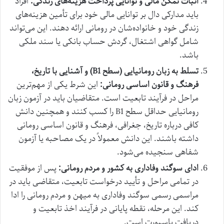
اثبات تمکن مالی و توانایی پرداخت هزینه‌های زندگی:
افراد
باید مدارکی دال بر توانایی مالی خود برای تأمین هزینه‌های
زندگی خود و خانواده‌شان در رومانی ارائه دهند. این می‌تواند
شامل گواهی اشتغال، گردش حساب بانکی یا سند ملکی
باشد.
تسلط به زبان رومانیایی (سطح B1) و آشنایی با تاریخ،
فرهنگ و قانون اساسی رومانی:
این شرط یکی از مهم‌ترین
مراحل در فرآیند تابعیت است. متقاضیان باید در آزمون زبان
رومانیایی حداقل سطح B1 را کسب کنند و همچنین دانش
کافی درباره تاریخ، جغرافی، فرهنگ و قانون اساسی رومانی
داشته باشند. این دانش معمولاً در یک مصاحبه یا آزمون
شفاهی سنجیده می‌شود.
ادای سوگند وفاداری به کشور و مردم رومانی:
پس از موفقیت
در تمامی مراحل و تأیید درخواست تابعیت، متقاضی باید در
مراسمی رسمی سوگند وفاداری به میهن و مردم رومانی را ادا
کند. این مرحله، نقطه پایانی در فرآیند اخذ تابعیت و
دریافت پاسپورت است.