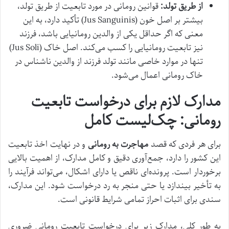
از طریق تولد:
قوانین رومانی در مورد تابعیت از طریق تولد،
بیشتر بر اصل خون (Jus Sanguinis) تأکید دارد، به این
معنی که اگر حداقل یکی از والدین رومانیایی باشد، فرزند
نیز تابعیت رومانیایی را کسب می‌کند. اصل خاک (Jus Soli)
تنها در موارد خاصی مانند تولد فرزند از والدین ناشناس در
خاک رومانی اعمال می‌شود.
مدارک لازم برای درخواست تابعیت
رومانی: چک‌لیست کامل
برای هر فردی که قصد
مهاجرت به رومانی
و در نهایت اخذ تابعیت
این کشور را دارد، جمع‌آوری دقیق و کامل مدارک، از اهمیت بالایی
برخوردار است. پرونده‌ای ناقص یا دارای اشکال، می‌تواند فرآیند را
به تأخیر بیندازد یا حتی منجر به رد درخواست شود. این مدارک،
سندی برای اثبات احراز تمامی شرایط قانونی است.
به طور کلی، مدارک زیر برای درخواست تابعیت رومانی ضروری