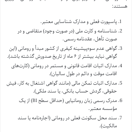
هستند:
پاسپورت فعلی و مدارک شناسایی معتبر.
شناسنامه و کارت ملی (در صورت وجود) متقاضی و در
صورت تأهل، عقدنامه رسمی.
گواهی عدم سوءپیشینه کیفری از کشور مبدأ و رومانی (این
گواهی نباید بیشتر از ۶ ماه از تاریخ صدورش گذشته باشد).
مدارک اثبات اقامت قانونی و مستمر در رومانی (کارت‌های
اقامت موقت و دائم در طول سالیان).
مدارک اثبات تمکن مالی (مانند گواهی اشتغال به کار، فیش
حقوقی، گردش حساب بانکی، یا سند ملکی).
مدرک رسمی زبان رومانیایی (حداقل سطح B1) از یک
مؤسسه معتبر.
سند محل سکونت فعلی در رومانی (اجاره‌نامه یا سند
مالکیت).