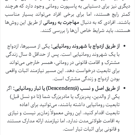
دیگری نیز برای دستیابی به پاسپورت رومانی وجود دارد که هرچند
کمتر رایج هستند، اما برای برخی افراد می‌تواند بسیار مناسب
باشند. افرادی که به دنبال
مهاجرت به رومانی
از طریق این روش‌ها
هستند، باید شرایط خاص آن‌ها را بررسی کنند.
از طریق ازدواج با شهروند رومانیایی:
یکی از مسیرها، ازدواج
با یک شهروند رومانیایی است. پس از حداقل ۵ سال زندگی
مشترک و اقامت قانونی در رومانی، همسر خارجی می‌تواند
برای تابعیت درخواست دهد. این مسیر نیازمند اثبات واقعی
بودن ازدواج و زندگی مشترک است.
از طریق اصل و نسب (Descendență) یا تبار رومانیایی:
اگر
یکی از والدین، پدربزرگ یا مادربزرگ شما (تا دو نسل قبل)
تابعیت رومانیایی داشته باشند، می‌توانید برای اعاده
تابعیت اقدام کنید. این روش معمولاً زمان‌بر نیست و نیازی
به اقامت طولانی‌مدت ندارد، اما نیازمند ارائه مدارک مستند
و قانونی برای اثبات تبار است.