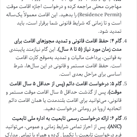
مهاجرت محلی مراجعه کرده و درخواست اجازه اقامت موقت
(Residence Permit) را بدهید. این اقامت معمولاً یک‌ساله
است و تا زمانی که شرایط قانونی شما برقرار است، باید
تمدید شود.
گام ۴: حفظ اقامت قانونی و تمدید مجوزهای اقامت برای
مدت زمان مورد نیاز (۵ تا ۸ سال).
این گام نیازمند پایبندی
به قوانین، پرداخت مالیات و تمدید به‌موقع کارت اقامت
است. حفظ اقامت مستمر و قانونی در این سال‌ها، شرط
اساسی برای مراحل بعدی است.
گام ۵: درخواست اقامت دائم (پس از حداقل ۵ سال اقامت
موقت).
پس از گذشت حداقل ۵ سال اقامت موقت مستمر و
قانونی، می‌توانید برای اقامت بلندمدت یا همان اقامت دائم
اتحادیه اروپا در رومانی درخواست دهید.
گام ۶: ارائه درخواست رسمی تابعیت به اداره ملی تابعیت
(ANC).
پس از احراز تمامی شرایط زمانی و عمومی، می‌توانید
فرم درخواست تابعیت را تکمیل کرده و همراه با تمامی مدارک