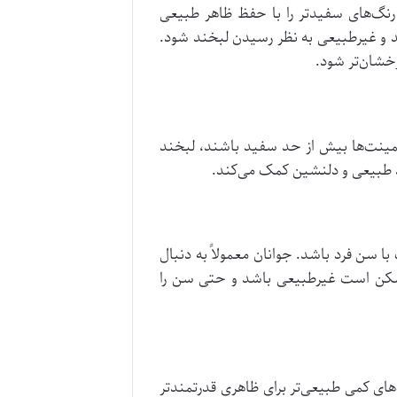
رنگ‌های سفیدتر را با حفظ ظاهر طبیعی
د و غیرطبیعی به نظر رسیدن لبخند شود.
رخشان‌تر شود.
لمینت‌ها بیش از حد سفید باشند، لبخند
 طبیعی و دلنشین کمک می‌کند.
ا سن فرد باشد. جوانان معمولاً به دنبال
 ممکن است غیرطبیعی باشد و حتی سن را
‌های کمی طبیعی‌تر برای ظاهری قدرتمندتر