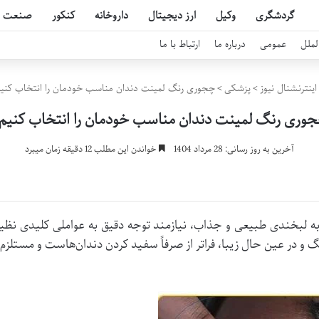
گردشگری
وکیل
ارز دیجیتال
داروخانه
کنکور
صنعت
لملل
عمومی
درباره ما
ارتباط با ما
ینترنشنال نیوز
>
پزشکی
>
چجوری رنگ لمینت دندان مناسب خودمان را انتخاب کنی
وری رنگ لمینت دندان مناسب خودمان را انتخاب کنیم
آخرین به روز رسانی: 28 مرداد 1404
خواندن این مطلب 12 دقیقه زمان میبرد
 به لبخندی طبیعی و جذاب، نیازمند توجه دقیق به عواملی کلیدی 
ر عین حال زیبا، فراتر از صرفاً سفید کردن دندان‌هاست و مستلزم 