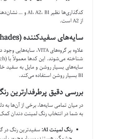
از A2 است.
سایه‌های سفیدکننده (Bleach Shades)
علاوه بر گروه‌های ITA
B1 بسیار روشن استفاده می‌کند.
بررسی دقیق پرطرفدارترین رن
در میان تمامی سایه‌ها، برخی از آن‌ها به 
به شما در انتخاب رنگ لمینت دندان کمک 
رنگ لمینت A1:
چشمگیر هستند، بسیار محبوب است. ا