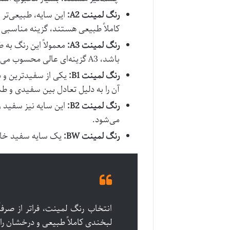
رنگ لمینت A2:
کاملاً طبیعی هستند، گزینه مناسبی
رنگ لمینت A3:
معمولاً این رنگ به
باشد، A3 گزینه‌ای عالی محسوب می‌شود.
رنگ لمینت B1:
آن را به دلیل تعادل بین سفیدی و ط
رنگ لمینت B2:
این سایه نیز سفید و
می‌شود.
رنگ لمینت BW:
یک سایه سفید خالص
انتخاب رنگ لمینت، فراتر از صرف
لبخندی کاملاً طبیعی و درخشان را ب