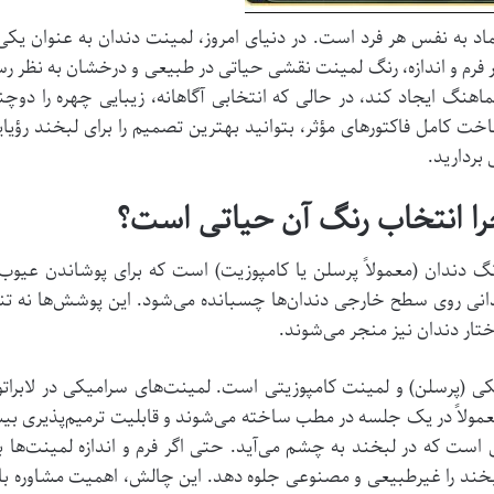
تماد به نفس هر فرد است. در دنیای امروز، لمینت دندان به عنوان یک
ار فرم و اندازه، رنگ لمینت نقشی حیاتی در طبیعی و درخشان به نظر 
نگ ایجاد کند، در حالی که انتخابی آگاهانه، زیبایی چهره را دوچن
ت کامل فاکتورهای مؤثر، بتوانید بهترین تصمیم را برای لبخند رؤیایی
بردارید.
ا انتخاب رنگ آن حیاتی است؟
رنگ دندان (معمولاً پرسلن یا کامپوزیت) است که برای پوشاندن عیو
ی روی سطح خارجی دندان‌ها چسبانده می‌شود. این پوشش‌ها نه تنها
تار دندان نیز منجر می‌شوند.
(پرسلن) و لمینت کامپوزیتی است. لمینت‌های سرامیکی در لابراتوا
عمولاً در یک جلسه در مطب ساخته می‌شوند و قابلیت ترمیم‌پذیری بیش
ت که در لبخند به چشم می‌آید. حتی اگر فرم و اندازه لمینت‌ها بی
خند را غیرطبیعی و مصنوعی جلوه دهد. این چالش، اهمیت مشاوره با ب