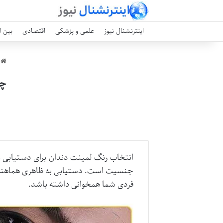
اینترنشنال نیوز
علمی و پزشکی
اقتصادی
بین ا
ا
چج
انتخاب رنگ لمینت دندان برای دستیابی
جنسیت است. دستیابی به ظاهری هماهنگ و د
فردی شما همخوانی داشته باشد.