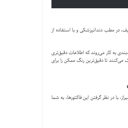
-قرمز کمتری نسبت به گروه A است. این تفاوت‌های ظریف، در مطب دندانپزشکی و با استفاده از
L (Lightness) و M (Middle) نیز در سیستم‌های رنگ‌بندی به کار می‌روند که اطلاعات دقیق‌تری
 می‌کنند تا دقیق‌ترین رنگ ممکن را برای
 با در نظر گرفتن این فاکتورها، به شما