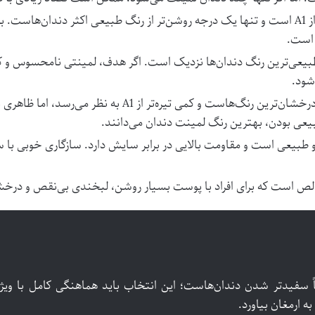
این سایه، طبیعی‌تر از A1 است و تنها یک درجه روشن‌تر از رنگ طبیعی اکثر دندان
 است.
 طبیعی‌ترین رنگ دندان‌ها نزدیک است. اگر هدف، لمینتی نامحسوس و ک
یکی از سفیدترین و درخشان‌ترین رنگ‌هاست و کمی تیره
بیعی بودن، بهترین رنگ لمینت دندان می‌دانند.
 طبیعی است و مقاومت بالایی در برابر سایش دارد. سازگاری خوبی با سا
 است که برای افراد با پوست بسیار روشن، لبخندی بی‌نقص و درخشا
اً سفیدتر شدن دندان‌هاست؛ این انتخاب باید هماهنگی کامل با ویژ
ه ارمغان بیاورد.