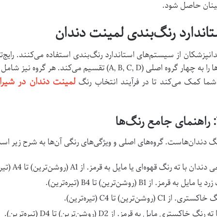
مینان حاصل شود.
اندارد رنگ‌بندی لمینت دندان
دانپزشکان از سیستم‌های استاندارد رنگ‌بندی استفاده می‌کنند. رایج
رنگ VITA Shade Guide است که دندان‌ها را به چهار گروه اصلی (C, D
لمینت دندان در شیراز
ما کمک می‌کند تا در فرآیند انتخاب رنگ
دندان‌هاست. گروه‌های اصلی و ویژگی‌های رنگی آن‌ها به شرح زیر اس
ا ته رنگ قهوه‌ای یا مایل به قرمز. از A1 (روشن‌ترین) تا A4 (تیره‌ترین).
قرمز. از B1 (روشن‌ترین) تا B4 (تیره‌ترین).
C (روشن‌ترین) تا C4 (تیره‌ترین).
 خاکستری مایل به قرمز. از D2 (روشن‌ترین) تا D4 (تیره‌ترین).