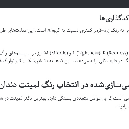
به طور کلی، سایه B معمولاً روشن‌تر و دارای ته رنگ زرد
علاوه بر کدهای اصلی، گاهی کدهایی نظیر )، R (Redness
نگ در طیف کلی ارائه می‌دهند. این کدها به دندانپزشک و لابراتوار کمک
‌سازی‌شده در انتخاب رنگ لمینت دندان
ست که به عوامل متعددی بستگی دارد. بهترین دکتر لمینت در شیراز،
یابید.