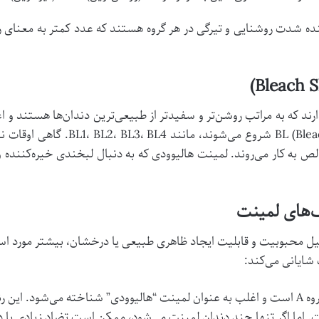
V، سایه‌هایی وجود دارند که به مراتب روشن‌تر و سفیدتر از طبیعی‌ترین دندان‌ها ه
گ‌های لمینت
دلیل محبوبیت و قابلیت ایجاد ظاهری طبیعی یا درخشان، بیشتر مورد استفا
شایانی می‌کند:
سفیدترین رنگ در گروه A است و اغلب به عنوان لمینت “هالیوودی” شناخته می‌شو
ما اگر تنها چند دندان لمینت می‌شود، ممکن است تضاد زیادی با دن