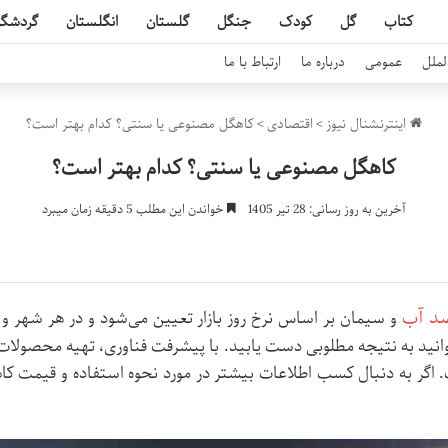
کتاب
گل
کودک
جنگل
گلستان
انگلستان
گردشگ
لملل
عمومی
درباره ما
ارتباط با ما
اینترنشنال نیوز
>
اقتصادی
>
کاهگل مصنوعی یا سنتی؟ کدام بهتر است؟
کاهگل مصنوعی یا سنتی؟ کدام بهتر است؟
آخرین به روز رسانی: 28 تیر 1405
خواندن این مطلب 5 دقیقه زمان میبرد
د آب
و سیمان بر اساس نرخ روز بازار تعیین می‌شود و در هر شهر و 
توانید به نتیجه مطلوبی دست یابید. با پیشرفت فناوری، تهیه محصولا
اگر به دنبال کسب اطلاعات بیشتر در مورد نحوه استفاده و قیمت ک