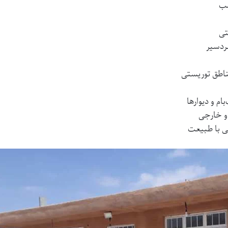
سب
تی
سردسیر
ناطق توریستی
م و دیوارها
و خارجی
ی با طبیعت