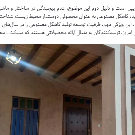
یین است و دلیل دوم این موضوع، عدم پیچیدگی در ساختار و ماشین
ولید، کاهگل مصنوعی به عنوان محصولی دوستدار محیط زیست شناخته 
ین ویژگی مهم، ظرفیت توسعه تولید کاهگل مصنوعی را در سال‌های آت
ای امروز، تولیدکنندگان به دنبال ارائه محصولاتی هستند که مشکلات 