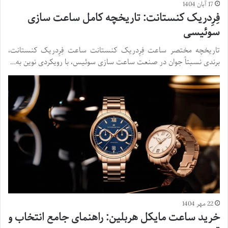
17 آبان 1404
فِرِدریک کنستانت: تاریخچه کامل ساعت سازی
سوئیسی
تاریخچه مختصر ساعت فِرِدریک کنستانت ساعت فِرِدریک کنستانت،
برندی نسبتاً جوان در صنعت ساعت سازی سوئیس، با رویکردی نوین به…
22 مهر 1404
خرید ساعت مایکل هربلین: راهنمای جامع انتخاب و