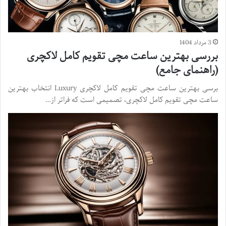
3 مرداد 1404
بررسی بهترین ساعت مچی تقویم کامل لاکچری
(راهنمای جامع)
برسی بهترین ساعت مچی تقویم کامل لاکچری Luxury انتخاب بهترین
ساعت مچی تقویم کامل لاکچری، تصمیمی است که فراتر از…