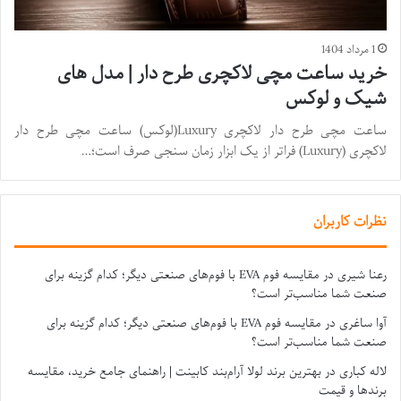
1 مرداد 1404
خرید ساعت مچی لاکچری طرح دار | مدل های
شیک و لوکس
ساعت مچی طرح دار لاکچری Luxury(لوکس) ساعت مچی طرح دار
لاکچری (Luxury) فراتر از یک ابزار زمان سنجی صرف است؛…
نظرات کاربران
رعنا شیری
در
مقایسه فوم EVA با فوم‌های صنعتی دیگر؛ کدام گزینه برای
صنعت شما مناسب‌تر است؟
آوا ساغری
در
مقایسه فوم EVA با فوم‌های صنعتی دیگر؛ کدام گزینه برای
صنعت شما مناسب‌تر است؟
لاله کباری
در
بهترین برند لولا آرام‌بند کابینت | راهنمای جامع خرید، مقایسه
برندها و قیمت