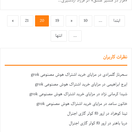
«فراز در مسیر عشق» اثر فرزاد اردشیری…
ابتدا
...
10
«
19
20
21
»
...
انتها
نظرات کاربران
سحرناز گلمرادی
در
مزایای خرید اشتراک هوش مصنوعی grok
ایرج ابراهیمی
در
مزایای خرید اشتراک هوش مصنوعی grok
شیدا کرمانی نژاد
در
مزایای خرید اشتراک هوش مصنوعی grok
خاتون ساعد
در
مزایای خرید اشتراک هوش مصنوعی grok
تینا کوهزاد
در
ارور f0 کولر گازی اجنرال
دریا باهنر
در
ارور f0 کولر گازی اجنرال