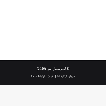
© اینترنشنال نیوز (2026)
درباره اینترنشنال نیوز
ارتباط با ما