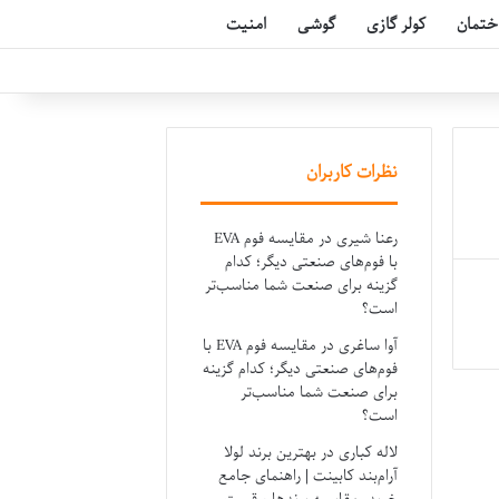
ختمان
کولر گازی
گوشی
امنیت
نظرات کاربران
رعنا شیری
در
مقایسه فوم EVA
با فوم‌های صنعتی دیگر؛ کدام
گزینه برای صنعت شما مناسب‌تر
است؟
آوا ساغری
در
مقایسه فوم EVA با
فوم‌های صنعتی دیگر؛ کدام گزینه
برای صنعت شما مناسب‌تر
است؟
لاله کباری
در
بهترین برند لولا
آرام‌بند کابینت | راهنمای جامع