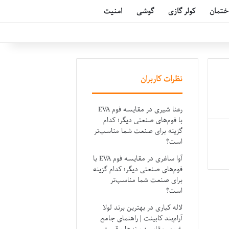
ختمان
کولر گازی
گوشی
امنیت
نظرات کاربران
رعنا شیری
در
مقایسه فوم EVA
با فوم‌های صنعتی دیگر؛ کدام
گزینه برای صنعت شما مناسب‌تر
است؟
آوا ساغری
در
مقایسه فوم EVA با
فوم‌های صنعتی دیگر؛ کدام گزینه
برای صنعت شما مناسب‌تر
است؟
لاله کباری
در
بهترین برند لولا
آرام‌بند کابینت | راهنمای جامع