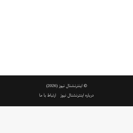
© اینترنشنال نیوز (2026)
درباره اینترنشنال نیوز
ارتباط با ما