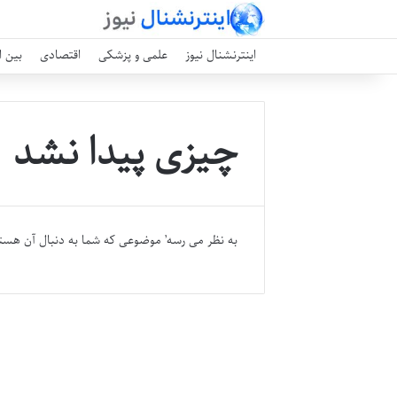
اینترنشنال نیوز
علمی و پزشکی
اقتصادی
بین ا
چیزی پیدا نشد
به نظر می رسه’ موضوعی که شما به دنبال آن هست