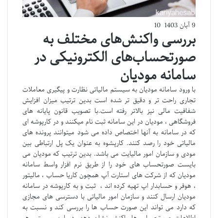
9 آبان 1403
10
بررسی واکنش‌های مختلف به
صورتحساب‌های الکترونیکی در
سامانه مودیان
با ورود سامانه مودیان به سیستم مالیاتی نظارت و پیگیری معاملات
تجاری راحت تر و دقیق تر شده است بدین ترتیب میزان افزایش
شفافیت مالی نیز بالاتر رفته است.با تصویب قانون پایانه های
فروشگاهی ، مودیان در این سامانه ثبت نام میکنند و در کارپوشه ای
که در سامانه به آنها اختصاص داده می شود میتوانند پرونده های
مالیاتی خود را رصد کنند. کارپشوه به عنوان یک پل ارتباطی بین
مودی و سازمان امور مالیایت می باشد. بدین ترتیب که مودیان می
بایست صورتحساب های خود را از طریق نرم افزار واسط سامانه
مودیان که از شرکت های استارت آپ همچون کاریا حساب ، مالیتور
، هوفر و حسابدار اپ تهیه کرده اند ، ثبت و به کارپوشه در سامانه
مودیان ارسال کنند و سازمان امور مالیاتی با دسترسی های مجازی
که دارد می تواند این صورت حساب ها را بررسی کند و نسبت به