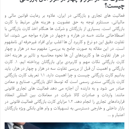
چیست؟
فعالیت های تجاری و بازرگانی در ایران، علاوه بر رعایت قوانین مالی و
مالیاتی، مستلزم توجه به حق عضویت و هزینه های مرتبط با کارت
بازرگانی است. بسیاری از بازرگانان و شرکت ها هنگام اخذ کارت بازرگانی با
اصطلاحاتی مانند «سه در هزار» و «چهار در هزار» مواجه می شوند، اما
تفاوت دقیق این دو نرخ و کاربرد آن ها اغلب برای افراد غیرحرفه ای نامفهوم
است. در این مقاله به صورت جامع به بررسی: مفهوم سه در هزار و چهار
در هزار تفاوت ها و کاربردهای آن ها نحوه محاسبه و تاثیر بر هزینه اخذ
کارت بازرگانی نکات مهم و کاربردی برای بازرگانان پرداخته ایم. ۱. کارت
بازرگانی و اهمیت آن قبل از بررسی تفاوت سه در هزار و چهار در هزار، باید
بدانیم کارت بازرگانی چیست و چرا اهمیت دارد. ۱.۱ تعریف کارت بازرگانی
کارت بازرگانی سندی رسمی است که توسط اتاق بازرگانی، صنایع و معادن
صادر می شود و به دارنده آن اجازه می دهد فعالیت های تجاری قانونی
مانند: واردات و صادرات کالا شرکت در معاملات بین المللی انعقاد
قراردادهای تجاری را انجام دهد. ۱.۲ مزایای کارت بازرگانی فعالیت قانونی در
بازار داخلی و خارجی دسترسی به تسهیلات و وام های بانکی ویژه بازرگانان
اعتبار و …