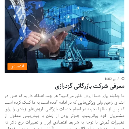
اقتصادی
31 تیر 1402
معرفی شرکت بازرگانی گزدرازی
ما چگونه برای شما ارزش خلق می‌کنیم؟ هر چند اعتقاد داریم که هنوز در
ابتدای راهیم ولی ویژگی‌هایی که در ادامه آمده است به ما کمک کرده است
که پس از سالها تجربه در انجام خدمات بازرگانی، ارزش‌های زیادی را برای
مشتریان خود بیافرینیم. جلوتر بودن از زمان با پیش‌بینی معقول از
تغییرات گمرکی با توجه به شرایط اقتصادی ایران و تغییرات نرخ دلار که
همه شما عزیزان از آن آگاه هستید، معمولاً تغییرات در حوزه تعرفه‌ها و