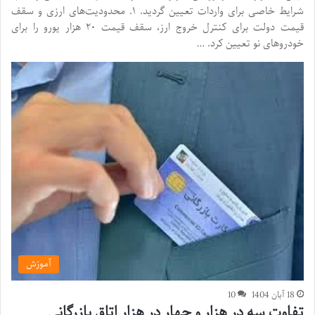
شرایط خاصی برای واردات تعیین گردید. ۱. محدودیت‌های ارزی و سقف
قیمت دولت برای کنترل خروج ارز، سقف قیمت ۲۰ هزار یورو را برای
خودروهای نو تعیین کرد. …
آموزش
18 آبان 1404
10
تفاوت سه در هزار و چهار در هزار اتاق بازرگانی