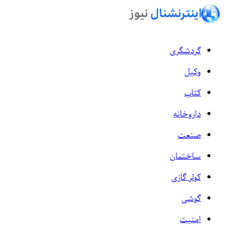
گردشگری
وکیل
کتاب
داروخانه
صنعت
ساختمان
کولر گازی
گوشی
امنیت