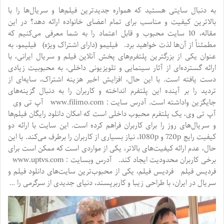
به دنبال سایتی هستید که همواره جدیدترین فیلم‌ها و سریال‌ها را با
بالاترین کیفیت و مناسب برای تمام اعضای خانواده ارائه دهد؟ در این
مقاله، 10 سایت محبوب و قابل اعتماد را به شما معرفی می‌کنیم که
مطمئناً از آن‌ها لذت خواهید برد. فیلیمو (دارای اشتراک ویژه) فیلیمو، به
عنوان یکی از بزرگترین پلتفرم‌های پخش آنلاین فیلم و سریال ایرانی، با
ارائه گسترده‌ای از آثار سینمایی و تلویزیونی داخلی، به محبوبیت زیادی
دست یافته است. با این حال، افزایش اخیر هزینه اشتراک، سایه‌ای از
تردید را بر آینده این پلتفرم انداخته و کاربران را به دنبال گزینه‌های
جایگزین واداشته است. آدرس سایت : www.filimo.com آپ تی وی
آپ تی وی، یک پلتفرم محبوب داخلی است که امکان دانلود رایگان فیلم‌ها
و سریال‌های روز را برای کاربران فراهم کرده است. این سایت با ارائه دو
کیفیت رایج 720p و 1080p، نیاز بسیاری از کاربران را برطرف می‌کند. با این
حال، عدم ارائه کیفیت‌های بالاتر، یکی از مواردی است که ممکن است برای
برخی کاربران محدودیت ایجاد کند. آدرس وبسایت : www.uptvs.com
فردیس فیلم فردیس فیلم، یکی از محبوب‌ترین سایت‌های دانلود فیلم و
سریال در ایران، با طراحی زیبا و کاربرپسند، دنیای جدیدی از سرگرمی را …