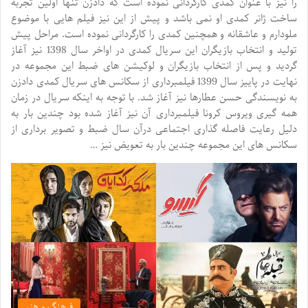
را نیز با عنوان کمدی کارگردانی نموده است که دادزن تنها اولین تجربه
ساخت ژانر کمدی او نمی باشد و پیش از این نیز فیلم هایی با موضوع
ملودارم و عاشقانه و همچنین کمدی را کارگردانی نموده است. مراحل پیش
تولید و انتخاب بازیگران این سریال کمدی در اواخر سال 1398 نیز آغاز
گردید و پس از انتخاب بازیگران و لوکیشن های ضبط این مجموعه در
نهایت در پاییز سال 1399 فیلمبرداری از سکانس های سریال کمدی دادزن
به نویسندگی حسن عطارها نیز آغاز شد. با توجه به اینکه سریال در زمان
همه گیری ویروس کرونا فیلمبرداری آن نیز آغاز شده بود چندین بار به
دلیل رعایت فاصله گذاری اجتماعی درآن سال ضبط و تصویر برداری از
سکانس های این مجموعه چندین بار به تعویض نیز …
فرهنگ و هنر