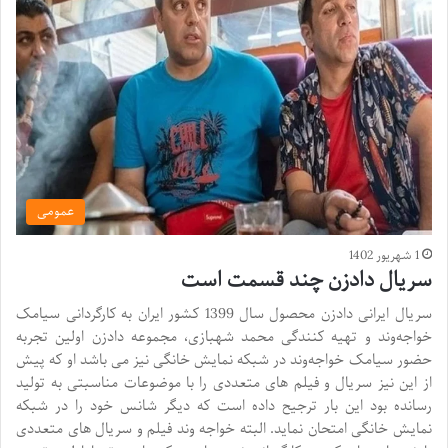
عمومی
1 شهریور 1402
سریال دادزن چند قسمت است
سریال ایرانی دادزن محصول سال 1399 کشور ایران به کارگردانی سیامک
خواجه‌وند و تهیه کنندگی محمد شهبازی، مجموعه دادزن اولین تجربه
حضور سیامک خواجه‌وند در شبکه نمایش خانگی نیز می باشد او که پیش
از این نیز سریال و فیلم های متعددی را با موضوعات مناسبتی به تولید
رسانده بود این بار ترجیح داده است که دیگر شانس خود را در شبکه
نمایش خانگی امتحان نماید. البته خواجه وند فیلم و سریال های متعددی