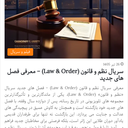
فیلم و سریال
26 تیر 1405
سریال نظم و قانون (Law & Order) – معرفی فصل
های جدید
معرفی سریال نظم و قانون (Law & Order) – فصل های جدید سریال
«نظم و قانون» (Law & Order)، یکی از ماندگارترین و تأثیرگذارترین
مجموعه های تلویزیونی در تاریخ رسانه، پس از دوازده سال وقفه، با فصل
های جدید خود بازگشته است و همچنان به کاوش عمیق در پیچیدگی های
عدالت و جنایت می پردازد. این بازگشت نه تنها برای طرفداران قدیمی
یادآور دوران طلایی این ژانر است، بلکه فرصتی برای مخاطبان جدید فراهم
می آورد تا با فرمول منحصر به فرد این مجموعه آشنا شوند. سریال نظم و