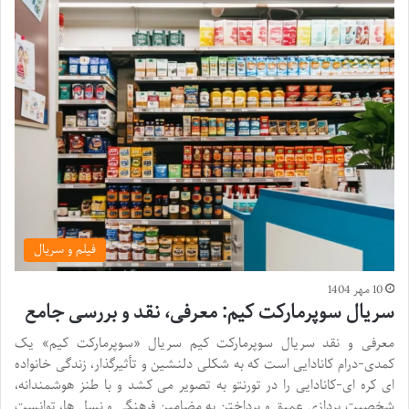
فیلم و سریال
10 مهر 1404
سریال سوپرمارکت کیم: معرفی، نقد و بررسی جامع
معرفی و نقد سریال سوپرمارکت کیم سریال «سوپرمارکت کیم» یک
کمدی-درام کانادایی است که به شکلی دلنشین و تأثیرگذار، زندگی خانواده
ای کره ای-کانادایی را در تورنتو به تصویر می کشد و با طنز هوشمندانه،
شخصیت پردازی عمیق و پرداختن به مضامین فرهنگی و نسل ها، توانست