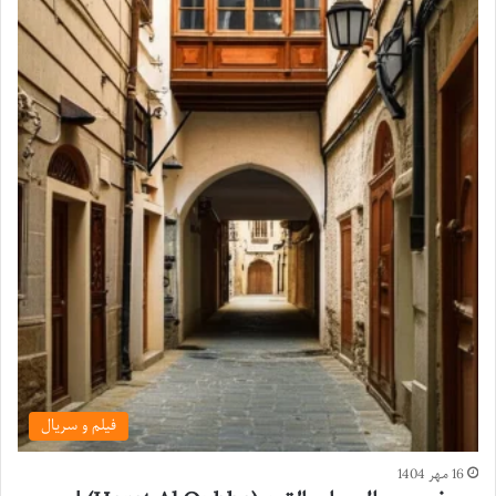
فیلم و سریال
16 مهر 1404