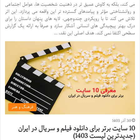
می کند، بلکه به کاوش عمیق تر در ذهنیت شخصیت ها، عوامل اجتماعی
و روانشناختی مؤثر و پیامدهای گسترده تر این واقعه می پردازد. این اثر
تلاش می کند تا با رویکردی چندوجهی، لایه های پنهان داستان را برای
درک بهتر پیچیدگی های انسانی آشکار سازد و صرفاً به ارائه یک گزارش
سطحی اکتفا نمی کند. هدف اصلی این نقد، …
فرهنگ و هنر
30 آذر 1403
10 سایت برتر برای دانلود فیلم و سریال در ایران
(جدیدترین لیست 1403)