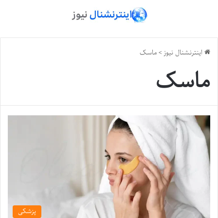
اینترنشنال نیوز
>
ماسک
ماسک
پزشکی