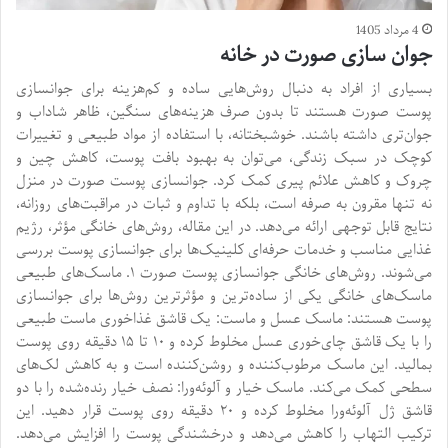
4 مرداد 1405
جوان سازی صورت در خانه
بسیاری از افراد به دنبال روش‌هایی ساده و کم‌هزینه برای جوانسازی
پوست صورت هستند تا بدون صرف هزینه‌های سنگین، ظاهر شاداب و
جوان‌تری داشته باشند. خوشبختانه، با استفاده از مواد طبیعی و تغییرات
کوچک در سبک زندگی، می‌توان به بهبود بافت پوست، کاهش چین و
چروک و کاهش علائم پیری کمک کرد. جوانسازی پوست صورت در منزل
نه تنها مقرون به صرفه است، بلکه با تداوم و ثبات در مراقبت‌های روزانه،
نتایج قابل توجهی ارائه می‌دهد. در این مقاله، روش‌های خانگی مؤثر، رژیم
غذایی مناسب و خدمات حرفه‌ای کلینیک‌ها برای جوانسازی پوست بررسی
می‌شوند. روش‌های خانگی جوانسازی پوست صورت ۱. ماسک‌های طبیعی
ماسک‌های خانگی یکی از ساده‌ترین و مؤثرترین روش‌ها برای جوانسازی
پوست هستند: ماسک عسل و ماست: یک قاشق غذاخوری ماست طبیعی
را با یک قاشق چای‌خوری عسل مخلوط کرده و ۱۰ تا ۱۵ دقیقه روی پوست
بمالید. این ماسک مرطوب‌کننده و روشن‌کننده است و به کاهش لک‌های
سطحی کمک می‌کند. ماسک خیار و آلوئه‌ورا: نصف خیار رنده‌شده را با دو
قاشق ژل آلوئه‌ورا مخلوط کرده و ۲۰ دقیقه روی پوست قرار دهید. این
ترکیب التهاب را کاهش می‌دهد و درخشندگی پوست را افزایش می‌دهد.