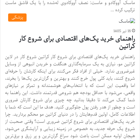
ماسک آووکادو و ماست: نصف آووکادوی له‌شده را با یک قاشق ماست
ترکیب کرده …
پزشکی
18 تیر 1405
راهنمای خرید پک‌های اقتصادی برای شروع کار
کراتین
راهنمای خرید پک‌های اقتصادی برای شروع کار کراتین شروع کار در لاین
کراتین مو، نیازی به یک سرمایه‌گذاری هنگفت و خریدن انبوهی از وسایل
غیرضروری ندارد. خیلی از افراد فکر می‌کنند برای اینکه کارشان را حرفه‌ای
شروع کنند، باید کلی پول خرج کنند و بهترین و گران‌ترین پک‌ها را بخرند،
اما واقعیت این است که با انتخاب‌های هوشمندانه و تمرکز بر نیازهای
واقعی، می‌شود با حداقل بودجه هم شروعی قدرتمند داشت. این راهنما به
شما کمک می‌کند تا دقیقا بدانید چه چیزی برای شروع کارتان ضروری
است و چطور از هدر رفتن پول جلوگیری کنید. هدف ما این است که شما با
اطلاعات کامل، اولین قدم‌هایتان را در دنیای کراتین مو محکم بردارید. چرا
خرید پک‌های اقتصادی برای شروع کراتین ضروری است؟ وقتی صحبت از
شروع یک حرفه جدید، به خصوص در زمینه زیبایی و آرایشگری می‌شود،
هیجان اولیه ممکن است باعث شود سراغ گران‌ترین و پر زرق و برق‌ترین