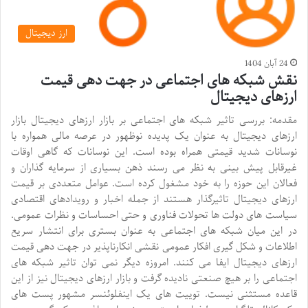
ارز دیجیتال
24 آبان 1404
نقش شبکه های اجتماعی در جهت دهی قیمت
ارزهای دیجیتال
مقدمه: بررسی تاثیر شبکه های اجتماعی بر بازار ارزهای دیجیتال بازار
ارزهای دیجیتال به عنوان یک پدیده نوظهور در عرصه مالی همواره با
نوسانات شدید قیمتی همراه بوده است. این نوسانات که گاهی اوقات
غیرقابل پیش بینی به نظر می رسند ذهن بسیاری از سرمایه گذاران و
فعالان این حوزه را به خود مشغول کرده است. عوامل متعددی بر قیمت
ارزهای دیجیتال تاثیرگذار هستند از جمله اخبار و رویدادهای اقتصادی
سیاست های دولت ها تحولات فناوری و حتی احساسات و نظرات عمومی.
در این میان شبکه های اجتماعی به عنوان بستری برای انتشار سریع
اطلاعات و شکل گیری افکار عمومی نقشی انکارناپذیر در جهت دهی قیمت
ارزهای دیجیتال ایفا می کنند. امروزه دیگر نمی توان تاثیر شبکه های
اجتماعی را بر هیچ صنعتی نادیده گرفت و بازار ارزهای دیجیتال نیز از این
قاعده مستثنی نیست. توییت های یک اینفلوئنسر مشهور پست های