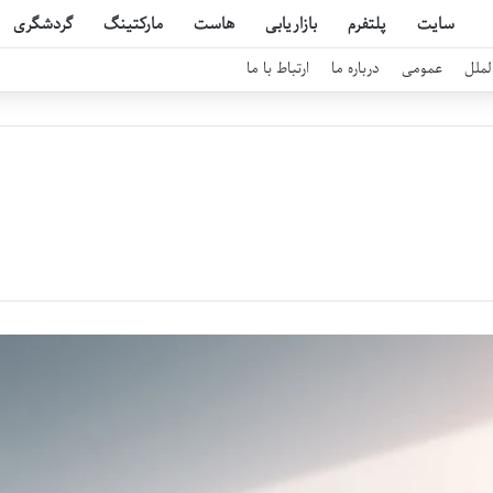
سایت
پلتفرم
بازاریابی
هاست
مارکتینگ
گردشگری
لملل
عمومی
درباره ما
ارتباط با ما