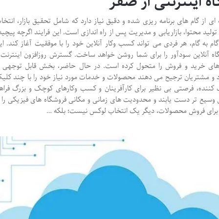
اه اینترنتی از صفر
 ای از گام های برنامه ریزی شده و دقیق نیاز دارد که شامل تحقیق بازار، انتخا
لید محتوا، بازاریابی و مدیریت پس از راه اندازی است. این فرایند اگرچه پیچید
م به گام، هر فردی می تواند کسب وکار آنلاین خود را با موفقیت آغاز کند. ای
اه آنلاین سودآور را برای شما روشن خواهد ساخت. گسترش روزافزون اینترنت 
 های خرید و فروش را متحول کرده است. در حال حاضر، بخش قابل توجهی ا
 و مشتریان ترجیح می دهند محصولات و خدمات مورد نیاز خود را با چند کلی
ف کننده، فرصتی بی نظیر برای کارآفرینان و کسب وکارهای کوچک و بزرگ فراه
ازاری وسیع تر دست یابند و محدودیت های زمانی و مکانی فروشگاه های فیزیکی را ا
این برای فروش محصولات، دیگر یک انتخاب لوکس نیست؛ بلکه …