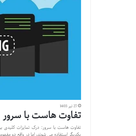
27 تیر 1403
تفاوت هاست با سرور
تفاوت هاست با سرور: درک تمایزات کلیدی ب
یکدیگر استفاده می شوند، اما در واقع دو مفهو