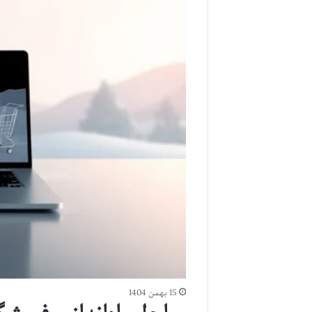
15 بهمن 1404