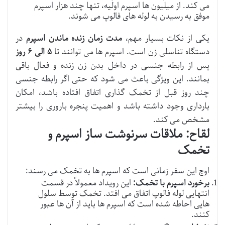
می کند. از میلیون ها اسپرم اولیه، تنها چند هزار اسپرم
موفق به رسیدن به لوله های فالوپ می شوند.
یکی از نکات بسیار مهم،
مدت زمان زنده ماندن اسپرم
در
دستگاه تناسلی زن است. اسپرم ها می توانند تا
۵ الی ۶ روز
پس از رابطه جنسی در داخل بدن زن زنده و فعال باقی
بمانند. این ویژگی باعث می شود که حتی اگر رابطه جنسی
چند روز قبل از تخمک گذاری اتفاق افتاده باشد، امکان
بارداری وجود داشته باشد و اهمیت پنجره باروری را بیشتر
مشخص می کند.
لقاح: ملاقات سرنوشت ساز اسپرم و
تخمک
اوج این سفر زمانی است که اسپرم ها به تخمک می رسند:
برخورد اسپرم با تخمک:
این رویداد معمولاً در قسمت
انتهایی لوله فالوپ اتفاق می افتد. تخمک توسط سلول
هایی احاطه شده است که اسپرم ها باید از آن ها عبور
کنند.