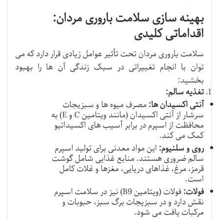
بهینه سازی سلامت باروری مردان:
اقداماتی کلیدی
سلامت باروری مردان تحت تأثیر عوامل زیادی قرار دارد که می
توان با انجام تغییراتی در سبک زندگی آن ها را بهبود
بخشید:
تغذیه سالم:
آنتی اکسیدان ها:
مصرف میوه ها و سبزیجات
سرشار از آنتی اکسیدان (مانند ویتامین C و E) به
محافظت از اسپرم در برابر آسیب های اکسیداتیو
کمک می کند.
روی و سلنیوم:
این مواد معدنی برای تولید اسپرم
سالم ضروری هستند. منابع غذایی شامل گوشت
قرمز، مرغ، غذاهای دریایی، مغزها و غلات کامل
است.
فولات:
فولات (ویتامین B9) نیز در سلامت اسپرم
نقش دارد و در سبزیجات برگ سبز، حبوبات و
مرکبات یافت می شود.