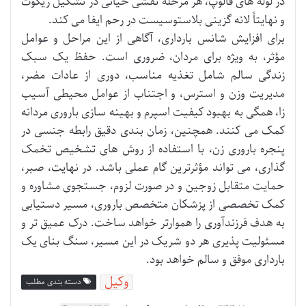
در لوله های فالوپ، هر مرحله نقشی حیاتی در تشکیل زیگوت
و نهایتاً لانه گزینی بلاستوسیست در رحم ایفا می کند.
برای افزایش شانس بارداری، آگاهی از این مراحل و عوامل
مؤثر، به ویژه برای مردان، ضروری است. حفظ یک سبک
زندگی سالم شامل تغذیه مناسب، دوری از عادات مضر،
مدیریت وزن و استرس، و اجتناب از عوامل محیطی آسیب
زا، همگی به بهبود کیفیت اسپرم و بهینه سازی باروری مردانه
کمک می کنند. همچنین، زمان بندی دقیق رابطه جنسی در
پنجره باروری زن، با استفاده از روش های تشخیص تخمک
گذاری، می تواند مؤثرترین گام عملی باشد. در نهایت، صبر،
حمایت متقابل زوجین و در صورت لزوم، جستجوی مشاوره و
کمک تخصصی از پزشکان متخصص باروری، مسیر دستیابی
به هدف فرزندآوری را هموارتر خواهد ساخت. درک عمیق تر و
مسئولیت پذیری هر دو شریک در این مسیر، سنگ بنای یک
بارداری موفق و سالم خواهد بود.
وکیل
دسته بندی مطلب