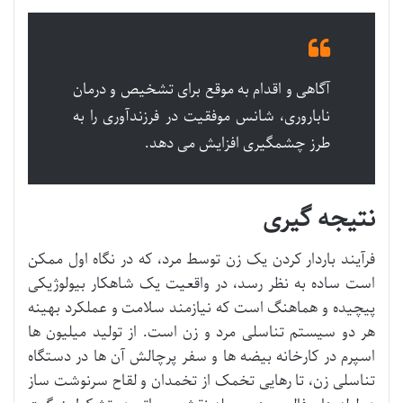
آگاهی و اقدام به موقع برای تشخیص و درمان
ناباروری، شانس موفقیت در فرزندآوری را به
طرز چشمگیری افزایش می دهد.
نتیجه گیری
فرآیند باردار کردن یک زن توسط مرد، که در نگاه اول ممکن
است ساده به نظر رسد، در واقعیت یک شاهکار بیولوژیکی
پیچیده و هماهنگ است که نیازمند سلامت و عملکرد بهینه
هر دو سیستم تناسلی مرد و زن است. از تولید میلیون ها
اسپرم در کارخانه بیضه ها و سفر پرچالش آن ها در دستگاه
تناسلی زن، تا رهایی تخمک از تخمدان و لقاح سرنوشت ساز