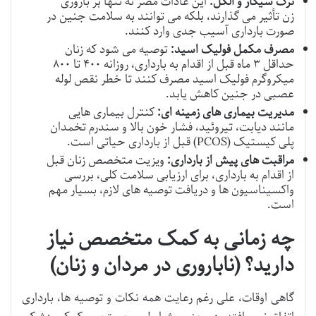
ترک سیگار و الکل:
این عادات مضر نه تنها بر باروری
زن تأثیر می گذارند، بلکه می توانند به سلامت جنین در
صورت بارداری آسیب جدی وارد کنند.
مصرف مکمل فولیک اسید:
توصیه می شود که زنان
حداقل ۳ ماه قبل از اقدام به بارداری، روزانه ۴۰۰ تا ۸۰۰
میکروگرم فولیک اسید مصرف کنند تا خطر نقص لوله
عصبی در جنین کاهش یابد.
مدیریت بیماری های زمینه ای:
کنترل بیماری هایی
مانند دیابت، تیروئید، فشار خون بالا و سندرم تخمدان
پلی کیستیک (PCOS) قبل از بارداری حیاتی است.
مراقبت های پیش از بارداری:
ویزیت متخصص زنان قبل
از اقدام به بارداری، برای ارزیابی سلامت کلی، بررسی
واکسیناسیون ها و دریافت توصیه های لازم، بسیار مهم
است.
چه زمانی به کمک متخصص نیاز
دارید؟ (ناباروری در مردان و زنان)
گاهی اوقات، علی رغم رعایت همه نکات و توصیه ها، بارداری