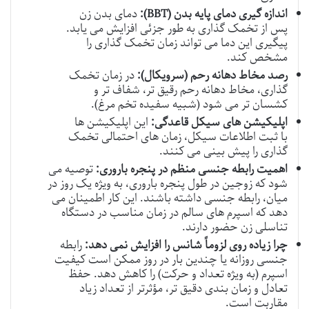
اندازه گیری دمای پایه بدن (BBT):
دمای بدن زن
پس از تخمک گذاری به طور جزئی افزایش می یابد.
پیگیری این دما می تواند زمان تخمک گذاری را
مشخص کند.
رصد مخاط دهانه رحم (سرویکال):
در زمان تخمک
گذاری، مخاط دهانه رحم رقیق تر، شفاف تر و
کشسان تر می شود (شبیه سفیده تخم مرغ).
اپلیکیشن های سیکل قاعدگی:
این اپلیکیشن ها
با ثبت اطلاعات سیکل، زمان های احتمالی تخمک
گذاری را پیش بینی می کنند.
اهمیت رابطه جنسی منظم در پنجره باروری:
توصیه می
شود که زوجین در طول پنجره باروری، به ویژه یک روز در
میان، رابطه جنسی داشته باشند. این کار اطمینان می
دهد که اسپرم های سالم در زمان مناسب در دستگاه
تناسلی زن حضور دارند.
چرا زیاده روی لزوماً شانس را افزایش نمی دهد:
رابطه
جنسی روزانه یا چندین بار در روز ممکن است کیفیت
اسپرم (به ویژه تعداد و حرکت) را کاهش دهد. حفظ
تعادل و زمان بندی دقیق تر، مؤثرتر از تعداد زیاد
مقاربت است.