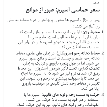
شد.
سفر حماسی اسپرم: عبور از موانع
پس از انزال، اسپرم ها سفری پرچالش را در دستگاه تناسلی
زن آغاز می کنند:
محیط واژن:
اولین مانع، محیط اسیدی واژن است که
برای بقای اسپرم ها نامطلوب است. مایع منی با
خاصیت قلیایی خود تا حدودی اسپرم ها را در برابر این
اسیدیته محافظت می کند.
مخاط دهانه رحم (سرویکال):
در زمان های عادی، مخاط
دهانه رحم غلیظ و چسبناک است و مانع عبور اسپرم
می شود. اما در طول
پنجره باروری
و نزدیک به زمان
تخمک گذاری، تحت تأثیر هورمون استروژن، این مخاط
رقیق تر، شفاف تر و لیز می شود که به اسپرم ها اجازه
می دهد تا با سهولت بیشتری به رحم وارد شوند. این
تغییر در مخاط رحم نقش کلیدی در موفقیت باروری
ایفا می کند.
حرکت به سمت رحم و لوله های فالوپ:
اسپرم ها با
استفاده از دم خود به سمت بالا حرکت می کنند.
انقباضات رحم و لوله های فالوپ نیز به این حرکت کمک