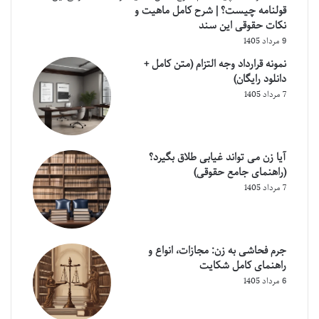
قولنامه چیست؟ | شرح کامل ماهیت و
نکات حقوقی این سند
9 مرداد 1405
نمونه قرارداد وجه التزام (متن کامل +
دانلود رایگان)
7 مرداد 1405
آیا زن می تواند غیابی طلاق بگیرد؟
(راهنمای جامع حقوقی)
7 مرداد 1405
جرم فحاشی به زن: مجازات، انواع و
راهنمای کامل شکایت
6 مرداد 1405