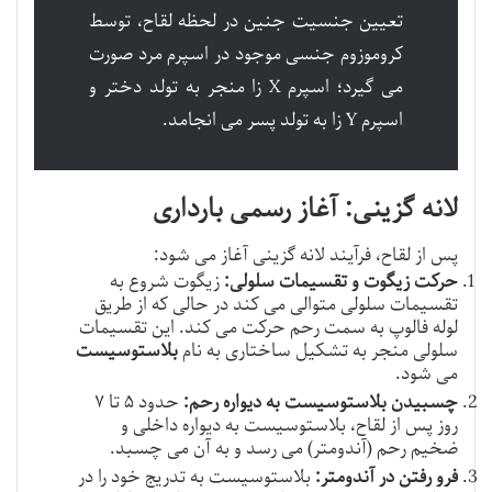
تعیین جنسیت جنین در لحظه لقاح، توسط
کروموزوم جنسی موجود در اسپرم مرد صورت
می گیرد؛ اسپرم X زا منجر به تولد دختر و
اسپرم Y زا به تولد پسر می انجامد.
لانه گزینی: آغاز رسمی بارداری
پس از لقاح، فرآیند لانه گزینی آغاز می شود:
حرکت زیگوت و تقسیمات سلولی:
زیگوت شروع به
تقسیمات سلولی متوالی می کند در حالی که از طریق
لوله فالوپ به سمت رحم حرکت می کند. این تقسیمات
سلولی منجر به تشکیل ساختاری به نام
بلاستوسیست
می شود.
چسبیدن بلاستوسیست به دیواره رحم:
حدود ۵ تا ۷
روز پس از لقاح، بلاستوسیست به دیواره داخلی و
ضخیم رحم (آندومتر) می رسد و به آن می چسبد.
فرو رفتن در آندومتر:
بلاستوسیست به تدریج خود را در