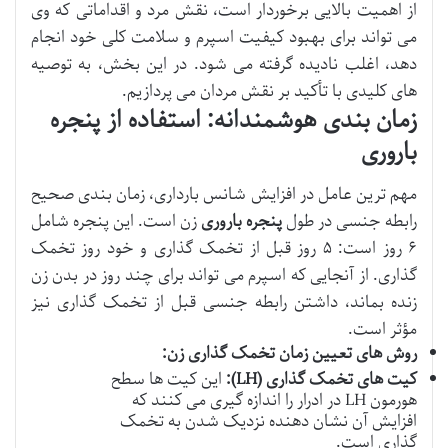
از اهمیت بالایی برخوردار است، نقش مرد و اقداماتی که وی
می تواند برای بهبود کیفیت اسپرم و سلامت کلی خود انجام
دهد، اغلب نادیده گرفته می شود. در این بخش، به توصیه
های کلیدی با تأکید بر نقش مردان می پردازیم.
زمان بندی هوشمندانه: استفاده از پنجره
باروری
مهم ترین عامل در افزایش شانس بارداری، زمان بندی صحیح
رابطه جنسی در طول
پنجره باروری
زن است. این پنجره شامل
۶ روز است: ۵ روز قبل از تخمک گذاری و خود روز تخمک
گذاری. از آنجایی که اسپرم می تواند برای چند روز در بدن زن
زنده بماند، داشتن رابطه جنسی قبل از تخمک گذاری نیز
مؤثر است.
روش های تعیین زمان تخمک گذاری زن:
کیت های تخمک گذاری (LH):
این کیت ها سطح
هورمون LH در ادرار را اندازه گیری می کنند که
افزایش آن نشان دهنده نزدیک شدن به تخمک
گذاری است.