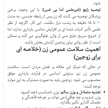
شود.
توصیه رایج (غیرعلمی اما بی ضرر):
با این وجود، برخی
پزشکان توصیه می کنند که زن پس از رابطه جنسی، به مدت
۱۰ تا ۱۵ دقیقه به پشت دراز بکشد. این کار، اگرچه از نظر
علمی تأثیر اثبات شده ای بر افزایش شانس بارداری ندارد، اما
از خروج سریع مایع منی از واژن جلوگیری می کند و ممکن
است از نظر روانی برای زوجین آرامش بخش باشد.
اهمیت سلامت عمومی زن (خلاصه ای
برای زوجین)
در حالی که تمرکز این مقاله بر نقش مردان است، سلامت
عمومی زن نیز ستونی اساسی در فرآیند بارداری موفق
محسوب می شود. زوجین باید به صورت مشترک به این موارد
توجه کنند:
تغذیه متعادل و وزن سالم:
وزن نامناسب (چه کمبود
وزن شدید و چه چاقی) می تواند بر چرخه قاعدگی و
تخمک گذاری تأثیر بگذارد.