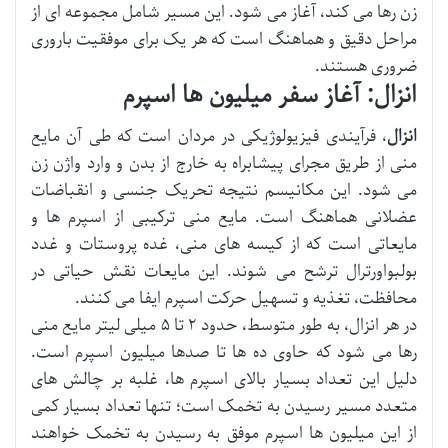
زن رها می کند، آغاز می شود. این مسیر شامل مجموعه ای از
مراحل دقیق و هماهنگ است که هر یک برای موفقیت باروری
ضروری هستند.
انزال: آغاز سفر میلیون ها اسپرم
انزال
، فرآیندی فیزیولوژیکی در مردان است که طی آن مایع
منی از طریق مجرای پیشابراه به خارج از بدن و وارد واژن زن
می شود. این مکانیسم نتیجه تحریک جنسی و انقباضات
عضلانی هماهنگ است. مایع منی ترکیبی از اسپرم ها و
مایعاتی است که از کیسه های منی، غده پروستات و غدد
بولبواورترال ترشح می شوند. این مایعات نقش حیاتی در
محافظت، تغذیه و تسهیل حرکت اسپرم ایفا می کنند.
در هر انزال، به طور متوسط، حدود ۲ تا ۵ میلی لیتر مایع منی
رها می شود که حاوی ده ها تا صدها میلیون اسپرم است.
دلیل این تعداد بسیار بالای اسپرم ها، غلبه بر چالش های
متعدد مسیر رسیدن به تخمک است؛ تنها تعداد بسیار کمی
از این میلیون ها اسپرم موفق به رسیدن به تخمک خواهند