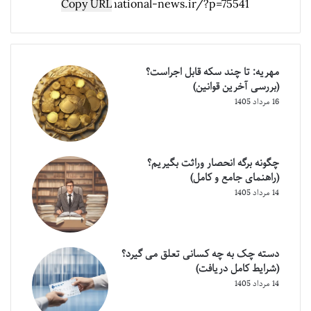
Copy URL
مهریه: تا چند سکه قابل اجراست؟
(بررسی آخرین قوانین)
16 مرداد 1405
چگونه برگه انحصار وراثت بگیریم؟
(راهنمای جامع و کامل)
14 مرداد 1405
دسته چک به چه کسانی تعلق می گیرد؟
(شرایط کامل دریافت)
14 مرداد 1405