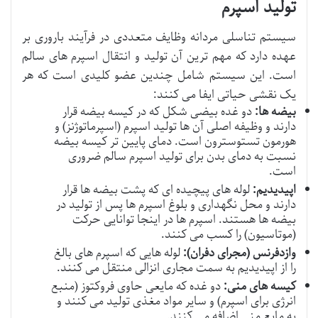
تولید اسپرم
سیستم تناسلی مردانه وظایف متعددی در فرآیند باروری بر
عهده دارد که مهم ترین آن تولید و انتقال اسپرم های سالم
است. این سیستم شامل چندین عضو کلیدی است که هر
یک نقشی حیاتی ایفا می کنند:
بیضه ها:
دو غده بیضی شکل که در کیسه بیضه قرار
دارند و وظیفه اصلی آن ها تولید اسپرم (اسپرماتوژنز) و
هورمون تستوسترون است. دمای پایین تر کیسه بیضه
نسبت به دمای بدن برای تولید اسپرم سالم ضروری
است.
اپیدیدیم:
لوله های پیچیده ای که پشت بیضه ها قرار
دارند و محل نگهداری و بلوغ اسپرم ها پس از تولید در
بیضه ها هستند. اسپرم ها در اینجا توانایی حرکت
(موتاسیون) را کسب می کنند.
وازدفرنس (مجرای دفران):
لوله هایی که اسپرم های بالغ
را از اپیدیدیم به سمت مجاری انزالی منتقل می کنند.
کیسه های منی:
دو غده که مایعی حاوی فروکتوز (منبع
انرژی برای اسپرم) و سایر مواد مغذی تولید می کنند و
به مایع منی اضافه می کنند.