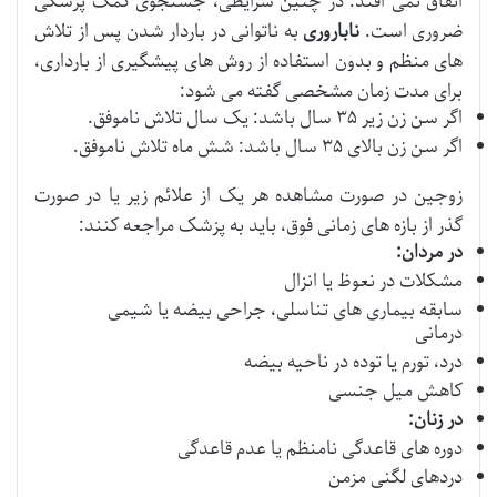
اتفاق نمی افتد. در چنین شرایطی، جستجوی کمک پزشکی
ضروری است.
ناباروری
به ناتوانی در باردار شدن پس از تلاش
های منظم و بدون استفاده از روش های پیشگیری از بارداری،
برای مدت زمان مشخصی گفته می شود:
اگر سن زن زیر ۳۵ سال باشد: یک سال تلاش ناموفق.
اگر سن زن بالای ۳۵ سال باشد: شش ماه تلاش ناموفق.
زوجین در صورت مشاهده هر یک از علائم زیر یا در صورت
گذر از بازه های زمانی فوق، باید به پزشک مراجعه کنند:
در مردان:
مشکلات در نعوظ یا انزال
سابقه بیماری های تناسلی، جراحی بیضه یا شیمی
درمانی
درد، تورم یا توده در ناحیه بیضه
کاهش میل جنسی
در زنان:
دوره های قاعدگی نامنظم یا عدم قاعدگی
دردهای لگنی مزمن