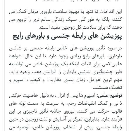
این اقدامات نه تنها به بهبود سلامت باروری مردان کمک می
کنند، بلکه به طور کلی سبک زندگی سالم تری را ترویج می
دهند که برای سلامت کل زوجین مفید است.
پوزیشن های رابطه جنسی و باورهای رایج
در مورد تأثیر پوزیشن های خاص رابطه جنسی بر شانس
بارداری، باورهای رایج زیادی وجود دارد. با این حال، شواهد
علمی کمی برای اثبات اینکه یک پوزیشن خاص می تواند به
طور چشمگیری شانس بارداری را افزایش دهد، وجود دارد.
مهم ترین عوامل، زمان بندی مقاربت و کیفیت اسپرم و
تخمک هستند.
توضیح علمی:
اسپرم ها پس از انزال، به دلیل خاصیت حرکتی
ذاتی و کمک انقباضات رحم، به سرعت به سمت لوله های
فالوپ حرکت می کنند. نیروی جاذبه تأثیر ناچیزی بر این
فرآیند دارد. بنابراین، تمرکز بر آسایش و لذت زوجین در حین
رابطه جنسی، بیش از انتخاب پوزیشن خاص، توصیه می