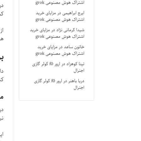
اشتراک هوش مصنوعی grok
در
ایرج ابراهیمی
در
مزایای خرید
کمپ
اشتراک هوش مصنوعی grok
شیدا کرمانی نژاد
در
مزایای خرید
اشتراک هوش مصنوعی grok
هم
خاتون ساعد
در
مزایای خرید
ب
اشتراک هوش مصنوعی grok
تینا کوهزاد
در
ارور f0 کولر گازی
دا
اجنرال
کن
دریا باهنر
در
ارور f0 کولر گازی
اجنرال
مد
در
نی
ای