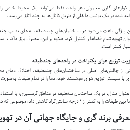
 کولرهای گازی معمولی، هر واحد فقط می‌تواند یک محیط خاص را
لیدشده در یک یونیت داخلی از طریق کانال‌ها به چند اتاق می‌رسد.
ن ویژگی باعث می‌شود در ساختمان‌های چندطبقه، به‌جای نصب چندی
وان تهویه تمام فضاها را کنترل کرد. علاوه بر این، مصرف برق داکت اس
یار کمتر است.
یت توزیع هوای یکنواخت در واحدهای چندطبقه
ی از چالش‌های اصلی در ساختمان‌های چندطبقه، اختلاف دمای 
ی با سیستم توزیع هوای هوشمند خود، دما را در تمام طبقات به‌صورت
‌عنوان مثال، در یک ساختمان سه‌طبقه در مناطق گرمسیری، با استفاده
ن طبقات را به کمتر از ۱ درجه سانتی‌گراد کاهش داد؛ موضوعی که در آسایش ساکنین نقش حیاتی دارد.
عرفی برند گری و جایگاه جهانی آن در تهو