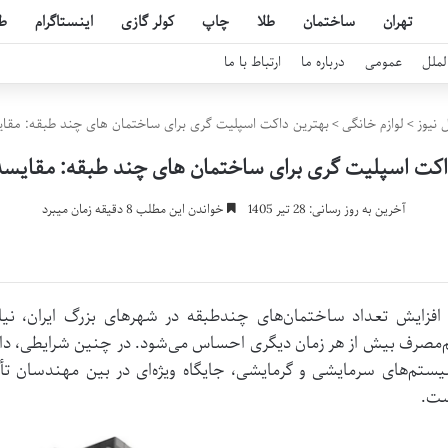
تهران
ساختمان
طلا
چاپ
کولر گازی
اینستاگرام
ط
لملل
عمومی
درباره ما
ارتباط با ما
 نیوز
>
لوازم خانگی
>
بهترین داکت اسپلیت گری برای ساختمان های چند طبقه: مقا
اکت اسپلیت گری برای ساختمان های چند طبقه: مقایسه
آخرین به روز رسانی: 28 تیر 1405
خواندن این مطلب 8 دقیقه زمان میبرد
 افزایش تعداد ساختمان‌های چندطبقه در شهرهای بزرگ ایران، نیا
‌مصرف بیش از هر زمان دیگری احساس می‌شود. در چنین شرایطی، داک
ستم‌های سرمایشی و گرمایشی، جایگاه ویژه‌ای در بین مهندسان تأ
ت.