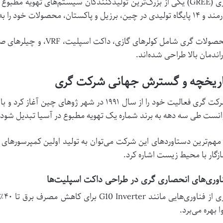
ی (
GREE
تولیدی در چین، برزیل و پاکستان، محصولات خود را به بیش از ۱۶۰ کشور صادر می‌کند.
صولات گری شامل کولرهای گازی، داکت اسپلیت،
VRF
، و چیلرهای ص
راندمان بالا طراحی شده‌اند.
اریخچه و گسترش جهانی شرکت گری
گری فعالیت خود را از سال ۱۹۹۱ در شهر ژوهای چین آغاز کرد و با تمرکز بر نوآوری و تحقیق و توسعه (
انست طی سه دهه به برند شماره یک تهویه مطبوع در آسیا تبدیل شود.
 مهم‌ترین دستاوردهای این شرکت می‌توان به تولید اولین کمپرسورها
زگار با محیط زیست اشاره کرد.
اوری‌های انحصاری گری در طراحی داکت اسپلیت‌ها
ی از فناوری‌هایی مانند
G10 Inverter
برای کاهش مصرف برق تا ۴۰٪ و سیستم
ا بهره می‌برد.