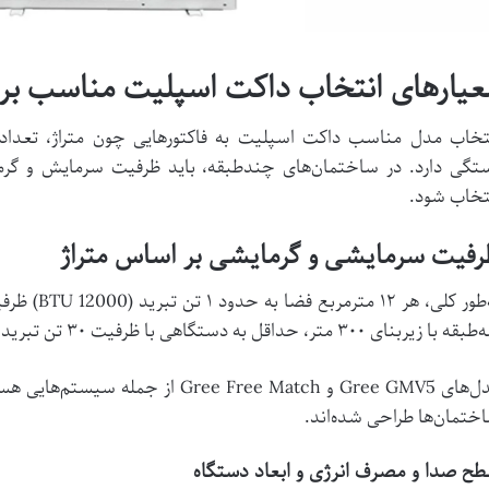
عیارهای انتخاب داکت اسپلیت مناسب بر
تخاب مدل مناسب داکت اسپلیت به فاکتورهایی چون متراژ، تعداد ط
تگی دارد. در ساختمان‌های چندطبقه، باید ظرفیت سرمایش و گ
تخاب شود.
رفیت سرمایشی و گرمایشی بر اساس متراژ
 کلی، هر ۱۲ مترمربع فضا به حدود ۱ تن تبرید (
BTU 12000
) ظرفی
ه با زیربنای ۳۰۰ متر، حداقل به دستگاهی با ظرفیت ۳۰ تن تبرید (
ل‌های
Gree GMV5
و
Gree Free Match
از جمله سیستم‌هایی هستن
ختمان‌ها طراحی شده‌اند.
ح صدا و مصرف انرژی و ابعاد دستگاه