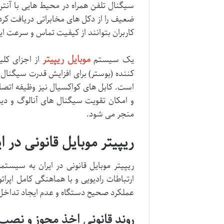
سیگنال تلفن همراه در محیط هایی با آن
ضعیف را از دکل های مخابراتی دریافت کرده
کاربران بتوانند از کیفیت تماس و سرعت ای
موبایل ریپیتر
یک سیستم
از اجزای کل
کننده (بوستر) برای افزایش قدرت سیگنال
است. کابل های کواکسیال نیز وظیفه اتصال 
و امکان تقویت سیگنال های آنالوگ و دیجی
منجر می شود.
ریپیتر موبایل قانونی در ایر
ریپیتر موبایل قانونی در ایران به سیست
ارتباطات رادیویی و با هماهنگی کامل اپرا
عملکرد صحیح دستگاه و عدم ایجاد تداخل
روند قانونی اخذ مجوز و نصب