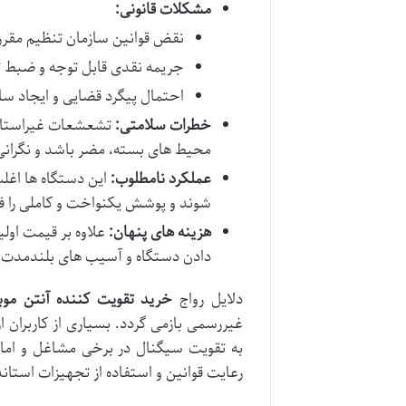
مشکلات قانونی:
نقض قوانین سازمان تنظیم مقررات
جریمه نقدی قابل توجه و ضبط ت
احتمال پیگرد قضایی و ایجاد ساب
خطرات سلامتی:
تشعشعات غیراستاندار
محیط های بسته، مضر باشد و نگرانی
عملکرد نامطلوب:
این دستگاه ها اغلب
شوند و پوشش یکنواخت و کاملی را فر
هزینه های پنهان:
علاوه بر قیمت اولی
دادن دستگاه و آسیب های بلندمدت 
دلایل رواج
خرید تقویت کننده آنتن موب
غیررسمی بازمی گردد. بسیاری از کاربران از
به تقویت سیگنال در برخی مشاغل و اما
رعایت قوانین و استفاده از تجهیزات استاند