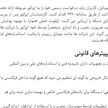
یل، کاربران باید درخواست رسمی خود را به اپراتور مربوطه ارائه دهند
به عنوان مثال، مشترکان همراه اول می توانند از طریق سامانه ۹۹۹۰ اقدام کنند. کارشناسان اپراتور پس از بر
زی شبکه را ارزیابی می کنند. اولویت اصلی همواره با بهبود پوشش ا
 ضرورت، نصب و راه اندازی منحصراً توسط خود اپراتور یا شرکت ها
گیرد. این شرکت ها مانند موبایل ریپیتر با رعایت استانداردهای فن
که هستند.
یترهای قانونی
و تجهیزات دارای تاییدیه فنی و استانداردهای ملی و بین المللی
ل خروجی به گونه ای تنظیم می شود که هیچ گونه تداخل فرکانسی با
ص:
دستگاه برای باندهای فرکانسی خاص و بهینه سازی شده برای هر
و تنظیمات توسط مهندسان مجرب و با استفاده از ابزارهای اندازه گیری