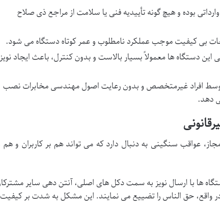
ارداتی بوده و هیچ گونه تأییدیه فنی یا سلامت از مراجع ذی صلاح
عات بی کیفیت موجب عملکرد نامطلوب و عمر کوتاه دستگاه می شود.
این دستگاه ها معمولاً بسیار بالاست و بدون کنترل، باعث ایجاد نویز
توسط افراد غیرمتخصص و بدون رعایت اصول مهندسی مخابرات نصب
ی دهد.
رقانونی
جاز، عواقب سنگینی به دنبال دارد که می تواند هم بر کاربران و هم ب
گاه ها با ارسال نویز به سمت دکل های اصلی، آنتن دهی سایر مشترکا
ر واقع، حق الناس را تضییع می نمایند. این مشکل به شدت بر کیفیت