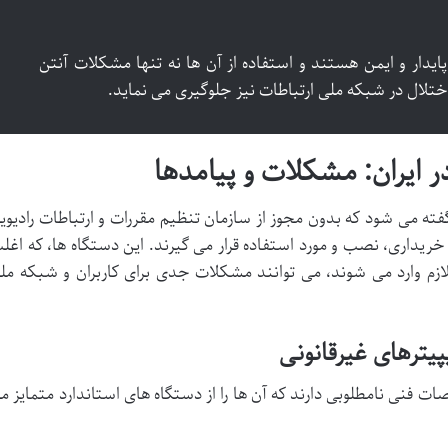
پایدار و ایمن هستند و استفاده از آن ها نه تنها مشکلات آنتن
اختلال در شبکه ملی ارتباطات نیز جلوگیری می نماید.
در ایران: مشکلات و پیامدها
گفته می شود که بدون مجوز از سازمان تنظیم مقررات و ارتباطات رادیوی
 خریداری، نصب و مورد استفاده قرار می گیرند. این دستگاه ها، که اغل
لازم وارد می شوند، می توانند مشکلات جدی برای کاربران و شبکه مل
یترهای غیرقانونی
ت فنی نامطلوبی دارند که آن ها را از دستگاه های استاندارد متمایز م