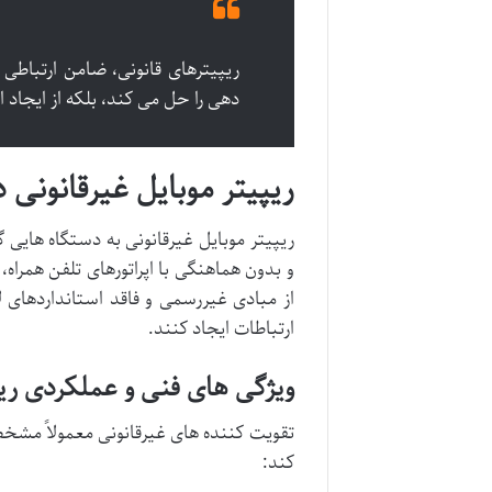
ریپیترهای قانونی، ضامن ارتباطی 
دهی را حل می کند، بلکه از ایجاد 
ریپیتر موبایل غیرقانونی 
ریپیتر موبایل غیرقانونی به دستگاه هایی 
و بدون هماهنگی با اپراتورهای تلفن همراه،
از مبادی غیررسمی و فاقد استانداردهای 
ارتباطات ایجاد کنند.
ویژگی های فنی و عملکردی ریپ
تقویت کننده های غیرقانونی معمولاً مشخصا
کند: