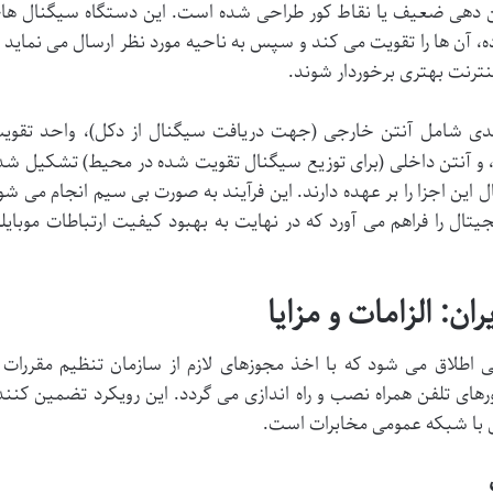
تن دهی ضعیف یا نقاط کور طراحی شده است. این دستگاه سیگنال ها
، آن ها را تقویت می کند و سپس به ناحیه مورد نظر ارسال می نماید ت
نترنت بهتری برخوردار شوند.
یدی شامل آنتن خارجی (جهت دریافت سیگنال از دکل)، واحد تقوی
، و آنتن داخلی (برای توزیع سیگنال تقویت شده در محیط) تشکیل شد
این اجزا را بر عهده دارند. این فرآیند به صورت بی سیم انجام می شو
تال را فراهم می آورد که در نهایت به بهبود کیفیت ارتباطات موبایل
ان: الزامات و مزایا
می اطلاق می شود که با اخذ مجوزهای لازم از سازمان تنظیم مقررات 
تورهای تلفن همراه نصب و راه اندازی می گردد. این رویکرد تضمین کنند
 با شبکه عمومی مخابرات است.