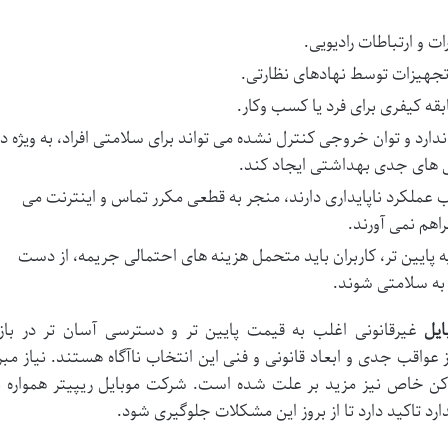
 و ارتباطات رادیویی.
جهیزات توسط نهادهای نظارتی.
قه کیفری برای فرد یا کسب وکار.
د و توان خروجی کنترل نشده می تواند برای سلامتی افراد، به ویژه در
 های جدی بهداشتی ایجاد کند.
 عملکرد ناپایداری دارند، منجر به قطعی مکرر تماس و اینترنت می
اهم نمی آورند.
ه پایین تر، کاربران باید متحمل هزینه های احتمالی جریمه، از دست
به سلامتی شوند.
ایل
غیرقانونی اغلب به قیمت پایین تر و دسترسی آسان تر در بازا
 عواقب جدی و ابعاد قانونی و فنی این انتخاب ناآگاه هستند. نیاز مبر
کن خاص نیز مزید بر علت شده است. شرکت موبایل ریپیتر همواره ب
ارد تاکید دارد تا از بروز این مشکلات جلوگیری شود.