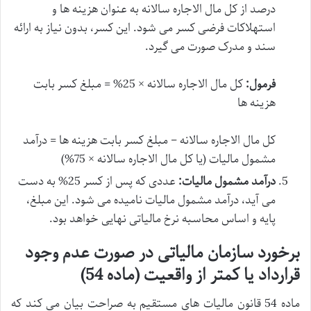
درصد از کل مال الاجاره سالانه به عنوان هزینه ها و
استهلاکات فرضی کسر می شود. این کسر، بدون نیاز به ارائه
سند و مدرک صورت می گیرد.
فرمول:
کل مال الاجاره سالانه × 25% = مبلغ کسر بابت
هزینه ها
کل مال الاجاره سالانه – مبلغ کسر بابت هزینه ها = درآمد
مشمول مالیات (یا کل مال الاجاره سالانه × 75%)
درآمد مشمول مالیات:
عددی که پس از کسر 25% به دست
می آید، درآمد مشمول مالیات نامیده می شود. این مبلغ،
پایه و اساس محاسبه نرخ مالیاتی نهایی خواهد بود.
برخورد سازمان مالیاتی در صورت عدم وجود
قرارداد یا کمتر از واقعیت (ماده 54)
ماده 54 قانون مالیات های مستقیم به صراحت بیان می کند که