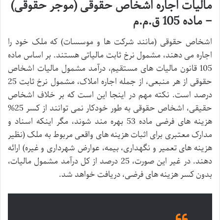
مالیات اجاره اشخاص حقوقی (موجر حقوقی)
– ماده 105 ق.م.م
اشخاص حقوقی (مانند شرکت ها و موسسات) که ملک خود را
اجاره می دهند، مشمول نرخ ثابت مالیاتی هستند. بر اساس ماده
105 قانون مالیات های مستقیم، درآمد مشمول مالیات اشخاص
حقوقی از هر منبعی، از جمله اجاره املاک، مشمول نرخ ثابت 25
درصد است. نکته مهم در اینجا این است که بر خلاف اشخاص
حقیقی، اشخاص حقوقی به طور خودکار نمی توانند از کسر 25%
هزینه های فرضی ماده 53 بهره مند شوند، مگر اینکه اسناد و
مدارک معتبری برای اثبات هزینه های واقعی مربوط به ملک (نظیر
هزینه های تعمیر و نگهداری، بیمه، عوارض شهرداری و غیره) ارائه
دهند. در غیر این صورت، 25 درصد از کل درآمد مشمول مالیات،
بدون کسر هزینه های فرضی، دریافت خواهد شد.