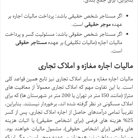
بنابراین، برای جمع بندی:
اگر مستاجر شخص حقیقی باشد: پرداخت مالیات اجاره بر
عهده
موجر حقیقی
است.
اگر مستاجر شخص حقوقی باشد: مسئولیت کسر و پرداخت
مالیات اجاره (مالیات تکلیفی) بر عهده
مستاجر حقوقی
است.
مالیات اجاره مغازه و املاک تجاری
مالیات اجاره مغازه و سایر املاک تجاری نیز تابع همین قواعد کلی
است. با این تفاوت مهم که املاک تجاری معمولاً از معافیت های
متراژ (مانند 150 متر در تهران یا 200 متر در شهرستان ها) که برای
املاک مسکونی در نظر گرفته شده اند، برخوردار نیستند. بنابراین،
تقریباً تمامی درآمدهای حاصل از اجاره املاک تجاری، پس از کسر
25% هزینه های فرضی (برای اشخاص حقیقی) یا اثبات هزینه
های واقعی (برای اشخاص حقوقی)، مشمول مالیات خواهند بود.
مسئولیت پرداخت نیز همچنان بر عهده موجر است، مگر اینکه