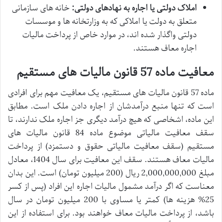
املاک دولتی یا اجاره به نهادهای دولتی:
خانه های سازمانی
متعلق به دولت یا املاکی که به وزارتخانه ها و موسسات
دولتی واگذار شده اند، در موارد خاص از پرداخت مالیات
اجاره معاف هستند.
معافیت ماده 57 قانون مالیات های مستقیم
ماده 57 قانون مالیات های مستقیم، یک معافیت مهم برای افرادی
است که تنها منبع درآمدشان از اجاره دادن ملک است. مطابق
این ماده، اشخاصی که هیچ درآمد دیگری جز اجاره ملک ندارند، تا
سقف معافیت مالیاتی موضوع ماده 84 قانون مالیات های
مستقیم (سقف معافیت مالیاتی حقوق و دستمزد) از پرداخت
مالیات معاف هستند. سقف این معافیت برای سال 1404، معادل
مبلغ 2,000,000,000 ریال (200 میلیون تومان) است. این بدان
معناست که اگر درآمد مشمول مالیات اجاره این افراد (پس از کسر
25% هزینه ها) کمتر یا مساوی با 200 میلیون تومان در سال
باشد، از پرداخت مالیات معاف خواهند بود. برای استفاده از این