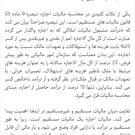
یکی از نکات کلیدی در محاسبه مالیات اجاره، تبصره 9 ماده 53
قانون مالیات های مستقیم است. این تبصره صراحتاً بیان می کند
که «درآمد مشمول مالیات املاکی که به اجاره واگذار می گردد
عبارت است از کل مال الاجاره اعم از نقدی و غیرنقدی پس از کسر
25% بابت هزینه ها و استهلاکات و تعهدات مالک نسبت به مورد
اجاره». این بدان معناست که سازمان امور مالیاتی به طور پیش
فرض، 25 درصد از کل مال الاجاره سالانه را به عنوان هزینه های
مرتبط با ملک (نظیر هزینه های استهلاک، تعمیرات جزئی، یا
تعهدات مالک در قبال ملک) در نظر گرفته و از درآمد ناخالص کسر
می کند. بنابراین، تنها 75 درصد از درآمد حاصل از اجاره، مبنای
محاسبه مالیات قرار می گیرد.
تفاوت میان مالیات مستقیم و غیرمستقیم در اینجا اهمیت پیدا
می کند. مالیات اجاره یک مالیات مستقیم است، زیرا به طور
مستقیم بر درآمد یا دارایی افراد وضع می شود و بار مالی آن قابل