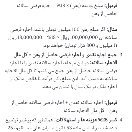
فرمول:
مبلغ ودیعه (رهن) × 18% = اجاره فرضی سالانه
حاصل از رهن
مثال:
اگر مبلغ رهن 100 میلیون تومان باشد، اجاره فرضی
سالانه آن 100,000,000 ریال × 18% = 18,000,000 ریال
(1 میلیون و 800 هزار تومان) خواهد بود.
جمع اجاره نقدی و اجاره فرضی حاصل از رهن = کل مال
الاجاره سالانه:
در این مرحله، اجاره سالانه نقدی را با اجاره
فرضی سالانه حاصل از رهن جمع می کنیم تا کل مال الاجاره
سالانه به دست آید. این مبلغ، کل درآمد ناخالص مالک از
اجاره ملک در یک سال را نشان می دهد.
فرمول:
اجاره سالانه نقدی + اجاره فرضی سالانه حاصل از
رهن = کل مال الاجاره سالانه
کسر 25% هزینه ها و استهلاکات:
همانطور که پیشتر توضیح
داده شد، بر اساس ماده 53 قانون مالیات های مستقیم، 25