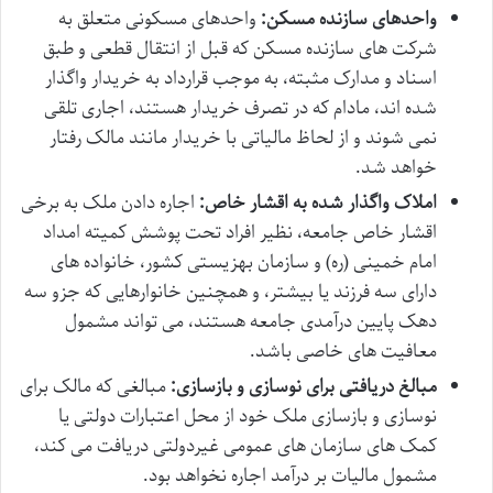
واحدهای سازنده مسکن:
واحدهای مسکونی متعلق به
شرکت های سازنده مسکن که قبل از انتقال قطعی و طبق
اسناد و مدارک مثبته، به موجب قرارداد به خریدار واگذار
شده اند، مادام که در تصرف خریدار هستند، اجاری تلقی
نمی شوند و از لحاظ مالیاتی با خریدار مانند مالک رفتار
خواهد شد.
املاک واگذار شده به اقشار خاص:
اجاره دادن ملک به برخی
اقشار خاص جامعه، نظیر افراد تحت پوشش کمیته امداد
امام خمینی (ره) و سازمان بهزیستی کشور، خانواده های
دارای سه فرزند یا بیشتر، و همچنین خانوارهایی که جزو سه
دهک پایین درآمدی جامعه هستند، می تواند مشمول
معافیت های خاصی باشد.
مبالغ دریافتی برای نوسازی و بازسازی:
مبالغی که مالک برای
نوسازی و بازسازی ملک خود از محل اعتبارات دولتی یا
کمک های سازمان های عمومی غیردولتی دریافت می کند،
مشمول مالیات بر درآمد اجاره نخواهد بود.