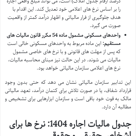
درصد ارقام جدول املاک) است، می تواند مبلغ واقعی اجاره
را بر اساس نرخ های اعلامی خود تعدیل کند. این اقدام با
هدف جلوگیری از فرار مالیاتی و اظهار درآمد کمتر از واقعیت
صورت می گیرد.
واحدهای مسکونی مشمول ماده 54 مکرر قانون مالیات های
مستقیم:
این ماده مربوط به واحدهای مسکونی خالی است
که پس از مهلت های قانونی و با نرخ های خاصی مشمول
مالیات می شوند. در این حالت نیز مبنای محاسبه مالیات،
نرخ های اعلامی سازمان مالیاتی خواهد بود.
این تدابیر سازمان مالیاتی نشان می دهد که حتی بدون وجود
قرارداد شفاف، یا در صورت تلاش برای کتمان درآمد، تعهد مالیاتی
مالک به قوت خود باقی است و سازمان ابزارهایی برای تشخیص و
مطالبه آن دارد.
جدول مالیات اجاره 1404: نرخ ها برای
اشخاص حقیقی و حقوقی