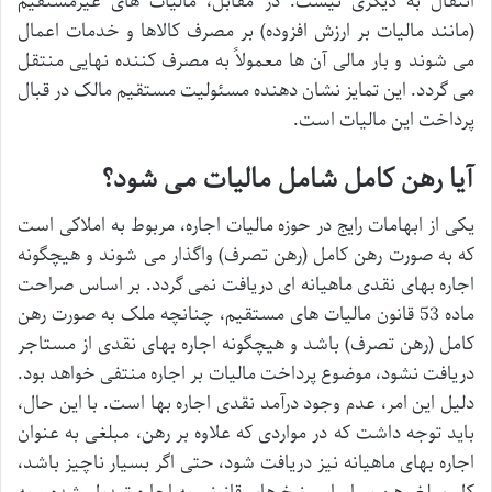
انتقال به دیگری نیست. در مقابل، مالیات های غیرمستقیم
(مانند مالیات بر ارزش افزوده) بر مصرف کالاها و خدمات اعمال
می شوند و بار مالی آن ها معمولاً به مصرف کننده نهایی منتقل
می گردد. این تمایز نشان دهنده مسئولیت مستقیم مالک در قبال
پرداخت این مالیات است.
آیا رهن کامل شامل مالیات می شود؟
یکی از ابهامات رایج در حوزه مالیات اجاره، مربوط به املاکی است
که به صورت رهن کامل (رهن تصرف) واگذار می شوند و هیچگونه
اجاره بهای نقدی ماهیانه ای دریافت نمی گردد. بر اساس صراحت
ماده 53 قانون مالیات های مستقیم، چنانچه ملک به صورت رهن
کامل (رهن تصرف) باشد و هیچگونه اجاره بهای نقدی از مستاجر
دریافت نشود، موضوع پرداخت مالیات بر اجاره منتفی خواهد بود.
دلیل این امر، عدم وجود درآمد نقدی اجاره بها است. با این حال،
باید توجه داشت که در مواردی که علاوه بر رهن، مبلغی به عنوان
اجاره بهای ماهیانه نیز دریافت شود، حتی اگر بسیار ناچیز باشد،