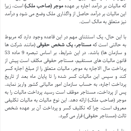
که مالیات بر درآمد اجاره بر عهده
موجر (صاحب ملک)
است، زیرا
این مالیات بر درآمد حاصل از واگذاری ملک وضع می شود و درآمد
نیز متعلق به مالک است.
با این حال، یک استثنای مهم در این قاعده وجود دارد که مربوط
به حالتی است که
مستاجر، یک شخص حقوقی
(مانند شرکت ها
و سازمان ها) باشد. در این شرایط، بر اساس تبصره 9 ماده 53
قانون مالیات های مستقیم، مستاجر حقوقی مکلف است پیش از
پرداخت مال الاجاره به موجر، مالیات متعلق را از مبلغ اجاره کسر
کند و سپس این مالیات کسر شده را تا پایان ماه بعد از تاریخ
پرداخت اجاره، به حساب سازمان امور مالیاتی کشور واریز نماید.
پس از پرداخت، مستاجر موظف است رسید پرداخت مالیات را به
موجر (صاحب ملک) ارائه دهد. این نوع مالیات به مالیات تکلیفی
معروف است، چرا که تکلیف کسر و پرداخت آن بر عهده شخص
ثالث (مستاجر حقوقی) قرار می گیرد.