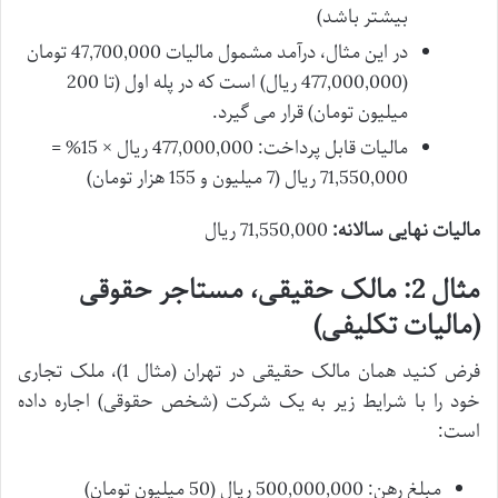
بیشتر باشد)
در این مثال، درآمد مشمول مالیات 47,700,000 تومان
(477,000,000 ریال) است که در پله اول (تا 200
میلیون تومان) قرار می گیرد.
مالیات قابل پرداخت: 477,000,000 ریال × 15% =
71,550,000 ریال (7 میلیون و 155 هزار تومان)
مالیات نهایی سالانه:
71,550,000 ریال
مثال 2: مالک حقیقی، مستاجر حقوقی
(مالیات تکلیفی)
فرض کنید همان مالک حقیقی در تهران (مثال 1)، ملک تجاری
خود را با شرایط زیر به یک شرکت (شخص حقوقی) اجاره داده
است:
مبلغ رهن: 500,000,000 ریال (50 میلیون تومان)