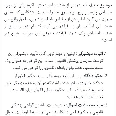
موضوع حذف نام همسر از شناسنامه دختر باکره، یکی از موارد
حساس و بسیار رایج در دعاوی خانواده است. هنگامی که عقدی
صورت می گیرد اما پیش از برقراری رابطه زناشویی، طلاق واقع می
شود، این امکان برای زن فراهم می گردد که نام همسر سابق از
شناسنامه اش پاک شود. فرآیند حقوقی این مورد به شرح زیر
است:
اثبات دوشیزگی:
اولین و مهم ترین گام، تأیید دوشیزگی زن
توسط سازمان پزشکی قانونی است. این گواهی به عنوان یک
سند معتبر، عدم وقوع رابطه زناشویی را گواهی می کند.
حکم دادگاه:
پس از تأیید دوشیزگی، باید حکم طلاق از
دادگاه خانواده صادر شده باشد که در آن به عدم نزدیکی نیز
تصریح شده باشد. این حکم، مبنای قانونی برای اقدام در
ثبت احوال خواهد بود.
مراجعه به ثبت احوال:
با در دست داشتن گواهی پزشکی
قانونی و حکم قطعی دادگاه، زن می تواند به اداره ثبت احوال