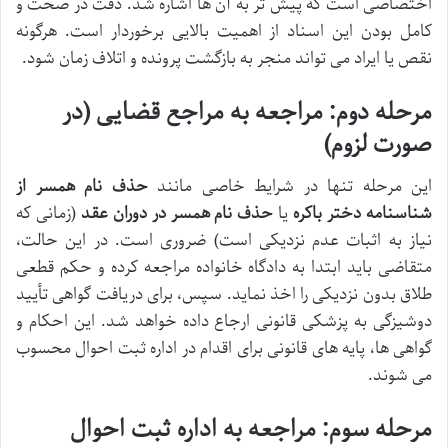
اختصاصی است که پیش تر به آن ها اشاره شد. دقت در صحت و
کامل بودن این اسناد از اهمیت بالایی برخوردار است. هرگونه
نقص یا ایراد می تواند منجر به بازگشت پرونده و اتلاف زمان شود.
مرحله دوم: مراجعه به مراجع قضایی (در
صورت لزوم)
این مرحله تنها در شرایط خاصی مانند
حذف نام همسر از
شناسنامه دختر باکره
یا
حذف نام همسر در دوران عقد
(زمانی که
نیاز به اثبات عدم نزدیکی است) ضروری است. در این حالت،
متقاضی باید ابتدا به دادگاه خانواده مراجعه کرده و حکم قطعی
طلاق بدون نزدیکی را اخذ نماید. سپس، برای دریافت گواهی تأیید
دوشیزگی به پزشکی قانونی ارجاع داده خواهد شد. این احکام و
گواهی ها، پایه های قانونی برای اقدام در اداره ثبت احوال محسوب
می شوند.
مرحله سوم: مراجعه به اداره ثبت احوال