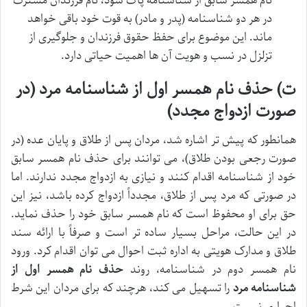
نام همسر سابق از شناسنامه پاک شود، نام فرزندان مشترک
در هر دو شناسنامه (پدر و مادر) به قوت خود باقی خواهد
ماند. این موضوع برای حفظ حقوق فرزندان و جلوگیری از
تزلزل در نسب و هویت آن ها اهمیت حیاتی دارد.
ت) حذف نام همسر اول از شناسنامه مرد (در
صورت ازدواج مجدد)
همانطور که پیش تر اشاره شد، مردان پس از طلاق و پایان عده (در
صورت رجعی بودن طلاق)، می توانند برای حذف نام همسر سابق
خود از شناسنامه اقدام کنند و نیازی به ازدواج مجدد ندارند. اما
در صورتی که مرد پس از طلاق، مجدداً ازدواج کرده باشد، نیز این
حق برای او محفوظ است که نام همسر سابق خود را حذف نماید.
در این حالت، مراحل بسیار ساده تر است و صرفاً با ارائه سند
طلاق و مدارک هویتی به اداره ثبت احوال می توان اقدام کرد. ورود
نام همسر دوم در شناسنامه، روند
حذف نام همسر اول از
شناسنامه مرد
را تسهیل می کند، هرچند که برای مردان این شرط
اجباری نیست.