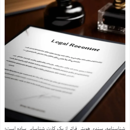
شناسنامه، سندی هویتی فراتر از یک کارت شناسایی ساده است؛