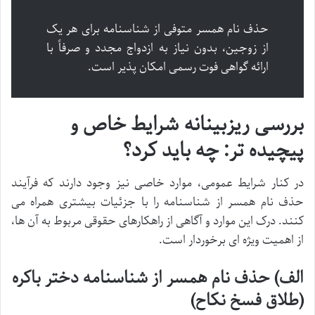
حذف نام همسر متوفی از شناسنامه برای هر یک
از زوجین، بدون نیاز به ازدواج مجدد و صرفاً با
ارائه گواهی فوت رسمی امکان پذیر است.
بررسی ریزبینانه شرایط خاص و
پیچیده تر: چه باید کرد؟
در کنار شرایط عمومی، موارد خاصی نیز وجود دارند که فرآیند
حذف نام همسر از شناسنامه را با جزئیات بیشتری همراه می
کنند. درک این موارد و آگاهی از راهکارهای حقوقی مربوط به آن ها،
از اهمیت ویژه ای برخوردار است.
الف) حذف نام همسر از شناسنامه دختر باکره
(طلاق فسخ نکاح)