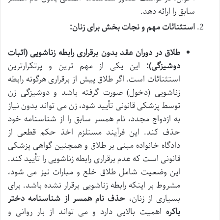
سابق را ارائه دهد.
استثنائات مهم و نجات بخش برای زنان:
طلاق در دوران عقد بدون برقراری رابطه زناشویی (اثبات
دوشیزگی):
این یکی از مهم ترین و پرتکرارترین
استثنائات است. اگر طلاق پیش از برقراری هرگونه رابطه
زناشویی (دخول) صورت گرفته باشد و دوشیزگی زن
توسط پزشکی قانونی تأیید شود، زن می تواند بدون نیاز
به ازدواج مجدد، نام همسر سابق را از شناسنامه خود
حذف کند. این فرآیند مستلزم اخذ حکم قطعی از
دادگاه خانواده مبنی بر طلاق و همچنین گواهی پزشکی
قانونی است که عدم برقراری رابطه زناشویی را تأیید کند.
این وضعیت شامل طلاق خلع و مبارات نیز می شود،
مشروط بر اینکه رابطه زناشویی برقرار نشده باشد. برای
بسیاری از زنان،
حذف نام همسر از شناسنامه دختر
باکره
اهمیت بالایی دارد و می تواند از بار روانی و