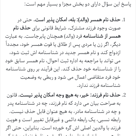
پاسخ این سؤال دارای دو بخش مجزا و بسیار مهم است:
حذف نام همسر (والد): بله، امکان پذیر است.
حتی در
صورت وجود فرزند مشترک، شرایط قانونی برای
حذف نام
همسر از شناسنامه
فرد (والد) همچنان پابرجاست. به عبارت
دیگر، اگر زن یا مردی پس از طلاق یا فوت همسر خود، مجدداً
ازدواج کند و نام همسر جدید در شناسنامه اش ثبت شود،
می تواند با مراجعه به اداره ثبت احوال، نام همسر سابق خود
را از شناسنامه خود حذف کند. این فرآیند بر روی شناسنامه
خود فرد متقاضی اعمال می شود و ربطی به وضعیت
شناسنامه فرزند ندارد.
حذف نام فرزند: خیر، به هیچ وجه امکان پذیر نیست.
قانون
به صراحت بیان می دارد که نام فرزند، چه در شناسنامه پدر
و چه در شناسنامه مادر، به هیچ عنوان قابل حذف نیست.
رابطه نسبی، یک رابطه دائمی و غیرقابل تغییر است و هویت
فرزند با والدین اصلی اش گره خورده است. بنابراین، حتی اگر