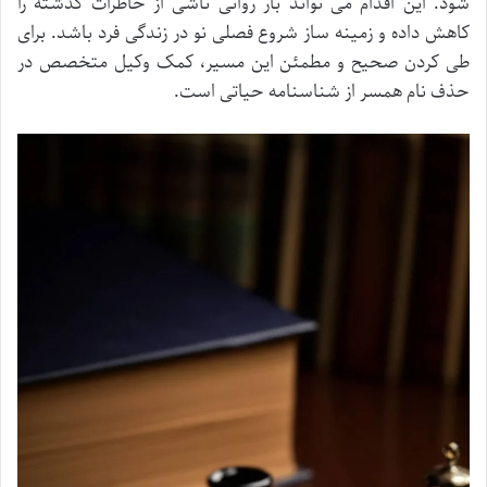
شود. این اقدام می تواند بار روانی ناشی از خاطرات گذشته را
کاهش داده و زمینه ساز شروع فصلی نو در زندگی فرد باشد. برای
طی کردن صحیح و مطمئن این مسیر، کمک وکیل متخصص در
حذف نام همسر از شناسنامه حیاتی است.