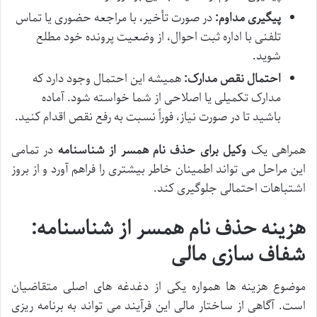
پیگیری مداوم:
در صورت تأخیر، با مراجعه حضوری یا تماس
تلفنی با اداره ثبت احوال، از وضعیت پرونده خود مطلع
شوید.
احتمال نقص مدارک:
همیشه این احتمال وجود دارد که
مدارک تکمیلی یا اصلاحی از شما خواسته شود. آماده
باشید تا در صورت نیاز، فوراً نسبت به رفع نقص اقدام کنید.
همراهی یک
وکیل برای حذف نام همسر از شناسنامه
در تمامی
این مراحل می تواند اطمینان خاطر بیشتری را فراهم آورد و از بروز
اشتباهات احتمالی جلوگیری کند.
هزینه حذف نام همسر از شناسنامه:
شفاف سازی مالی
موضوع هزینه ها همواره یکی از دغدغه های اصلی متقاضیان
است. آگاهی از ساختار مالی این فرآیند می تواند به برنامه ریزی