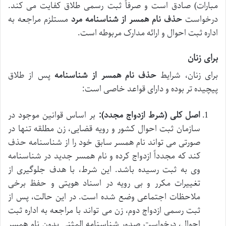
مبارات) صادق است و صرفاً ثبت رسمی طلاق کفایت می کند.
درخواست
حذف نام همسر از شناسنامه مرد
مستلزم مراجعه به
اداره ثبت احوال و ارائه مدارک مربوطه است.
برای زنان
برای زنان، شرایط
حذف نام همسر از شناسنامه
پس از طلاق
پیچیده تر بوده و دارای قواعد خاصی است:
اصل کلی (شرط ازدواج مجدد):
بر اساس قوانین موجود در
سازمان ثبت احوال کشور و رویه قضایی، زن مطلقه تنها در
صورتی می تواند نام همسر سابق خود را از شناسنامه حذف
کند که مجدداً ازدواج کرده و نام همسر جدید در شناسنامه
وی به ثبت رسیده باشد. این شرط، با هدف جلوگیری از
تغییرات مکرر و بی رویه در اسناد هویتی و حفظ برخی
ملاحظات اجتماعی وضع شده است. در این حالت، پس از
ثبت رسمی ازدواج دوم، زن می تواند با مراجعه به اداره ثبت
احوال، درخواست صدور شناسنامه المثنی بدون نام همسر