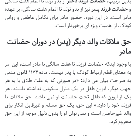
بدین ترتیب،
حضانت فرزند دختر
از بدو تولد تا اتمام هفت سالگی
و
حضانت فرزند پسر
نیز از بدو تولد تا اتمام هفت سالگی، بر عهده
مادر است. در این دوره، حضور مادر برای تکامل عاطفی و روانی
کودک، از اهمیت ویژه ای برخوردار است.
حق ملاقات والد دیگر (پدر) در دوران حضانت
مادر
با وجود اینکه حضانت فرزند تا هفت سالگی با مادر است، این امر
به معنای قطع ارتباط کودک با پدر نیست. ماده ۱۱۷۴ قانون مدنی
به صراحت بیان می دارد: «در صورتی که به علت طلاق یا به هر
جهت دیگر، ابوین طفل در یک منزل سکونت نداشته باشند، هر
یک از ابوین که طفل تحت حضانت او نمی باشد، حق ملاقات با
فرزند خود را دارد.» این حق، یک حق مسلم و غیرقابل انکار برای
والد غیرحاضن است و نمی توان او را بدون دلیل موجه از این حق
محروم کرد.