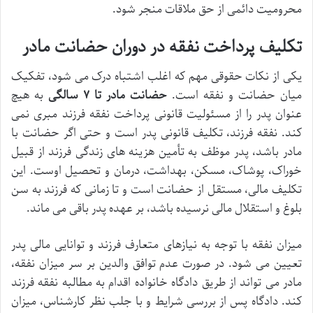
محرومیت دائمی از حق ملاقات منجر شود.
تکلیف پرداخت نفقه در دوران حضانت مادر
یکی از نکات حقوقی مهم که اغلب اشتباه درک می شود، تفکیک
میان حضانت و نفقه است.
حضانت مادر تا ۷ سالگی
به هیچ
عنوان پدر را از مسئولیت قانونی پرداخت نفقه فرزند مبری نمی
کند. نفقه فرزند، تکلیف قانونی پدر است و حتی اگر حضانت با
مادر باشد، پدر موظف به تأمین هزینه های زندگی فرزند از قبیل
خوراک، پوشاک، مسکن، بهداشت، درمان و تحصیل اوست. این
تکلیف مالی، مستقل از حضانت است و تا زمانی که فرزند به سن
بلوغ و استقلال مالی نرسیده باشد، بر عهده پدر باقی می ماند.
میزان نفقه با توجه به نیازهای متعارف فرزند و توانایی مالی پدر
تعیین می شود. در صورت عدم توافق والدین بر سر میزان نفقه،
مادر می تواند از طریق دادگاه خانواده اقدام به مطالبه نفقه فرزند
کند. دادگاه پس از بررسی شرایط و با جلب نظر کارشناس، میزان