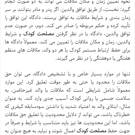
نحوه تعیین زمان و مکان ملاقات می تواند به دو صورت انجام
گیرد: نخست، از طریق توافق والدین. اگر پدر و مادر بتوانند بر سر
زمان بندی و شرایط ملاقات به توافق برسند، دادگاه این توافق را
تأیید کرده و حکم مربوطه را صادر می کند. دوم، در صورت عدم
توافق والدین، دادگاه با در نظر گرفتن
مصلحت کودک
و شرایط
والدین، زمان و مکان ملاقات را تعیین می کند. معمولاً دادگاه ها
برای حفظ ارتباط مستمر کودک با هر دو والد، ملاقات های منظم
هفتگی یا دوهفتگی را در نظر می گیرند.
تنها در موارد بسیار خاص و با تشخیص دادگاه، می توان حق
ملاقات را محدود یا حتی به طور موقت تعلیق کرد. این موارد
معمولاً شامل شرایطی است که ملاقات با والد غیرحاضن، به
سلامت جسمی یا روانی کودک آسیب جدی وارد کند. به عنوان
مثال، ابتلای والد به اعتیاد شدید یا داشتن سوءسابقه کیفری که
خطرناک باشد، می تواند از دلایل محدودیت یا تعلیق حق ملاقات
باشد. اما این محدودیت ها نیز باید متناسب با شرایط و صرفاً در
جهت حفظ
مصلحت کودک
اعمال شوند و نباید به هیچ عنوان به