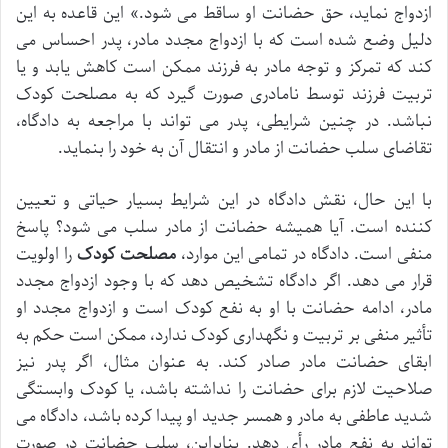
ازدواج نماید، حق حضانت او ساقط می شود.» این قاعده به این
دلیل وضع شده است که با ازدواج مجدد مادر، پدر احساس می
کند که تمرکز و توجه مادر به فرزند ممکن است کاهش یابد و یا
تربیت فرزند توسط نامادری صورت گیرد که به مصلحت کودک
نباشد. در چنین شرایطی، پدر می تواند با مراجعه به دادگاه،
تقاضای سلب حضانت از مادر و انتقال آن به خود را بنماید.
با این حال، نقش دادگاه در این شرایط بسیار حیاتی و تعیین
کننده است. آیا همیشه حضانت از مادر سلب می شود؟ پاسخ
منفی است. دادگاه در تمامی این موارد،
مصلحت کودک
را اولویت
قرار می دهد. اگر دادگاه تشخیص دهد که با وجود ازدواج مجدد
مادر، ادامه حضانت با او به نفع کودک است و ازدواج مجدد او
تأثیر منفی بر تربیت و نگهداری کودک ندارد، ممکن است حکم به
ابقای حضانت مادر صادر کند. به عنوان مثال، اگر پدر نیز
صلاحیت لازم برای حضانت را نداشته باشد، یا کودک وابستگی
شدید عاطفی به مادر و همسر جدید او پیدا کرده باشد، دادگاه می
تواند به نفع مادر رأی دهد. بنابراین، سلب حضانت در صورت