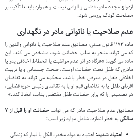
ازدواج مجدد مادر، قطعی و الزامی نیست و همواره باید با تأکید بر
مصلحت کودک بررسی شود.
عدم صلاحیت یا ناتوانی مادر در نگهداری
ماده ۱۱۷۳ قانون مدنی، مصادیق عدم صلاحیت یا ناتوانی والدین را
که می تواند منجر به سلب حضانت شود، مشخص می کند. این
ماده می گوید: «هرگاه در اثر عدم مواظبت یا انحطاط اخلاقی پدر یا
مادری که طفل تحت حضانت اوست، صحت جسمانی و یا تربیت
اخلاقی طفل در معرض خطر باشد، محکمه می تواند به تقاضای
اقربای طفل یا به تقاضای قیم او یا به تقاضای رئیس حوزه قضایی،
هر تصمیمی را که برای حضانت طفل مقتضی بداند، اتخاذ کند.»
مصادیق عدم صلاحیت مادر که می تواند
حضانت او را قبل از ۷
سالگی
به خطر اندازد، شامل موارد زیر است:
اعتیاد شدید:
اعتیاد به مواد مخدر، الکل یا قمار که زندگی