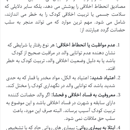
مصادیق انحطاط اخلاقی را پوشش می دهد، بلکه سایر دلایلی که
سلامت جسمی یا تربیت اخلاقی کودک را به خطر می اندازند،
شامل می شود. مهم ترین موارد که می تواند منجر به سلب
حضانت گردد عبارتند از:
عدم مواظبت یا انحطاط اخلاقی:
هر نوع رفتار یا شرایطی که
نشان دهنده عدم توانایی والد در مراقبت صحیح از کودک
باشد یا به دلیل وضعیت اخلاقی والد، تربیت کودک به خطر
افتد.
اعتیاد شدید:
اعتیاد به الکل، مواد مخدر یا قمار که به حدی
شدید باشد که توانایی والد در نگهداری کودک را مختل کند.
معروفیت به فساد اخلاقی و فحشا:
اگر والد حضانت کننده
دارای سابقه و شهرت در فساد اخلاقی باشد و این موضوع به
تربیت کودک آسیب برساند. البته صرف این مورد، باعث
سلب حق ملاقات نمی شود.
ابتلا به بیماری روانی:
بیماری های روانی حاد که با تشخیص