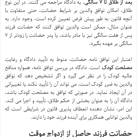
بعد از طلاق تا ۷ سالگی
، به دادگاه مراجعه می کنند. در این نوع
طلاق، امکان توافق والدین بر شرایط حضانت، حتی متفاوت با
آنچه قانون به طور پیش فرض تعیین کرده است، وجود دارد. به
عنوان مثال، ممکن است والدین توافق کنند که حضانت فرزند
پس از هفت سالگی نیز با مادر باشد، یا پدر حضانت را زودتر از ۷
سالگی بر عهده بگیرد.
اعتبار این توافق نامه حضانت، منوط به تأیید دادگاه و رعایت
مصلحت کودک
است. دادگاه در بررسی توافق نامه، همواره منافع
عالیه کودک را در نظر می گیرد و اگر تشخیص دهد که توافق
والدین به ضرر کودک است، می تواند آن را تأیید نکند یا تغییراتی
در آن ایجاد نماید. در صورتی که توافق به مصلحت کودک باشد،
دادگاه آن را به عنوان بخشی از حکم طلاق، تأیید و اجرا می کند.
این امر، نشان دهنده انعطاف پذیری قانون در شرایطی است که
والدین توانایی همکاری برای آینده فرزند خود را دارند.
حضانت فرزند حاصل از ازدواج موقت