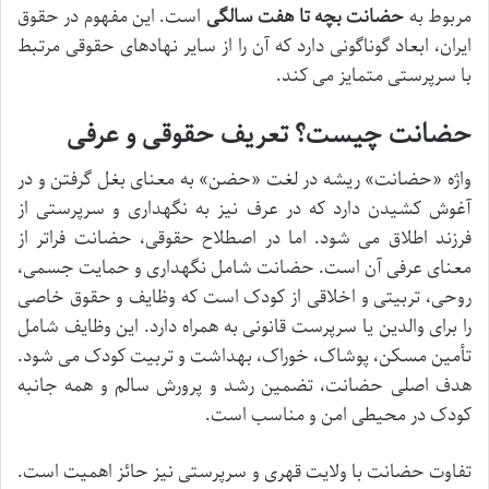
مربوط به
حضانت بچه تا هفت سالگی
است. این مفهوم در حقوق
ایران، ابعاد گوناگونی دارد که آن را از سایر نهادهای حقوقی مرتبط
با سرپرستی متمایز می کند.
حضانت چیست؟ تعریف حقوقی و عرفی
واژه «حضانت» ریشه در لغت «حضن» به معنای بغل گرفتن و در
آغوش کشیدن دارد که در عرف نیز به نگهداری و سرپرستی از
فرزند اطلاق می شود. اما در اصطلاح حقوقی، حضانت فراتر از
معنای عرفی آن است. حضانت شامل نگهداری و حمایت جسمی،
روحی، تربیتی و اخلاقی از کودک است که وظایف و حقوق خاصی
را برای والدین یا سرپرست قانونی به همراه دارد. این وظایف شامل
تأمین مسکن، پوشاک، خوراک، بهداشت و تربیت کودک می شود.
هدف اصلی حضانت، تضمین رشد و پرورش سالم و همه جانبه
کودک در محیطی امن و مناسب است.
تفاوت حضانت با ولایت قهری و سرپرستی نیز حائز اهمیت است.