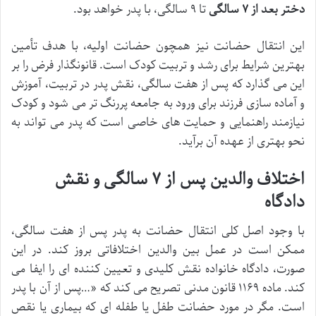
دختر بعد از ۷ سالگی
تا ۹ سالگی، با پدر خواهد بود.
این انتقال حضانت نیز همچون حضانت اولیه، با هدف تأمین
بهترین شرایط برای رشد و تربیت کودک است. قانونگذار فرض را بر
این می گذارد که پس از هفت سالگی، نقش پدر در تربیت، آموزش
و آماده سازی فرزند برای ورود به جامعه پررنگ تر می شود و کودک
نیازمند راهنمایی و حمایت های خاصی است که پدر می تواند به
نحو بهتری از عهده آن برآید.
اختلاف والدین پس از ۷ سالگی و نقش
دادگاه
با وجود اصل کلی انتقال حضانت به پدر پس از هفت سالگی،
ممکن است در عمل بین والدین اختلافاتی بروز کند. در این
صورت، دادگاه خانواده نقش کلیدی و تعیین کننده ای را ایفا می
کند. ماده ۱۱۶۹ قانون مدنی تصریح می کند که «…پس از آن با پدر
است. مگر در مورد حضانت طفل یا طفله ای که بیماری یا نقص