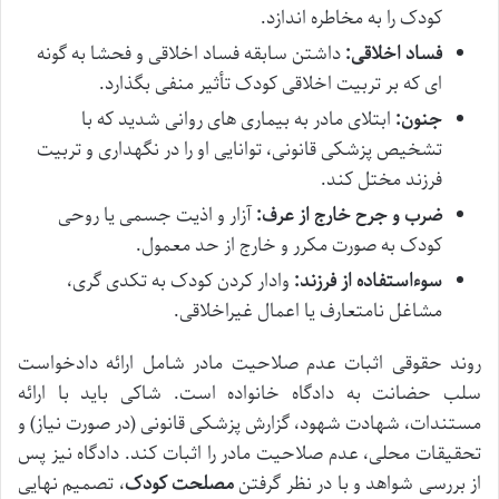
کودک را به مخاطره اندازد.
فساد اخلاقی:
داشتن سابقه فساد اخلاقی و فحشا به گونه
ای که بر تربیت اخلاقی کودک تأثیر منفی بگذارد.
جنون:
ابتلای مادر به بیماری های روانی شدید که با
تشخیص پزشکی قانونی، توانایی او را در نگهداری و تربیت
فرزند مختل کند.
ضرب و جرح خارج از عرف:
آزار و اذیت جسمی یا روحی
کودک به صورت مکرر و خارج از حد معمول.
سوءاستفاده از فرزند:
وادار کردن کودک به تکدی گری،
مشاغل نامتعارف یا اعمال غیراخلاقی.
روند حقوقی اثبات عدم صلاحیت مادر شامل ارائه دادخواست
سلب حضانت به دادگاه خانواده است. شاکی باید با ارائه
مستندات، شهادت شهود، گزارش پزشکی قانونی (در صورت نیاز) و
تحقیقات محلی، عدم صلاحیت مادر را اثبات کند. دادگاه نیز پس
از بررسی شواهد و با در نظر گرفتن
مصلحت کودک
، تصمیم نهایی