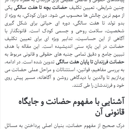
چنین شرایطی، تعیین تکلیف
حضانت بچه تا هفت سالگی
یکی
از مهم ترین چالش ها محسوب می شود. دوران کودکی، به ویژه از
بدو تولد تا هفت سالگی، دوره ای حیاتی برای شکل گیری
شخصیت، سلامت روحی و جسمی کودک است. قانونگذار با
آگاهی از این حساسیت، تدابیر ویژه ای برای تعیین تکلیف
حضانت در این بازه سنی اندیشیده است. این مقاله با هدف
تبیین جامع و دقیق تمامی جنبه های حقوقی و قانونی مربوط به
حضانت فرزندان تا پایان هفت سالگی
تدوین شده است. در ادامه،
به بررسی مفاهیم، قوانین، استثنائات و مراحل عملی حضانت می
پردازیم تا والدین با دیدگاهی روشن و آگاهانه، مسیر پیش روی
خود و فرزندشان را طی کنند.
آشنایی با مفهوم حضانت و جایگاه
قانونی آن
درک صحیح از مفهوم حضانت، بنیان اصلی پرداختن به مسائل