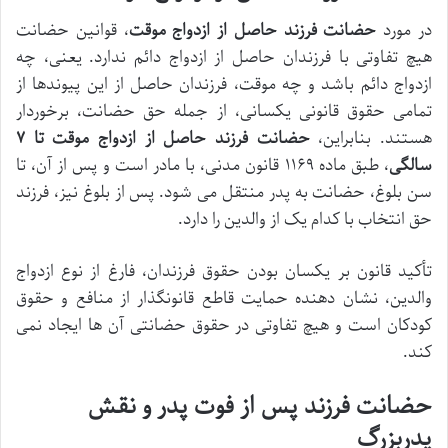
در مورد
حضانت فرزند حاصل از ازدواج موقت
، قوانین حضانت
هیچ تفاوتی با فرزندان حاصل از ازدواج دائم ندارد. یعنی، چه
ازدواج دائم باشد و چه موقت، فرزندان حاصل از این پیوندها از
تمامی حقوق قانونی یکسانی، از جمله حق حضانت، برخوردار
هستند. بنابراین،
حضانت فرزند حاصل از ازدواج موقت تا ۷
سالگی
، طبق ماده ۱۱۶۹ قانون مدنی، با مادر است و پس از آن، تا
سن بلوغ، حضانت به پدر منتقل می شود. پس از بلوغ نیز، فرزند
حق انتخاب با کدام یک از والدین را دارد.
تأکید قانون بر یکسان بودن حقوق فرزندان، فارغ از نوع ازدواج
والدین، نشان دهنده حمایت قاطع قانونگذار از منافع و حقوق
کودکان است و هیچ تفاوتی در حقوق حضانتی آن ها ایجاد نمی
کند.
حضانت فرزند پس از فوت پدر و نقش
پدربزرگ