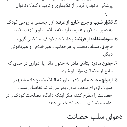
پزشکی قانونی، فرد را از نگهداری و تربیت کودک ناتوان
سازد.
تکرار ضرب و جرح خارج از عرف:
آزار جسمی یا روحی کودک
به صورت مکرر و غیرمتعارف که سلامت او را تهدید کند.
سوءاستفاده از فرزند:
وادار کردن کودک به تکدی گری،
قاچاق، فساد، فحشا یا هر فعالیت غیراخلاقی و غیرقانونی
دیگر.
جنون مادر:
ابتلای مادر به جنون دائم یا ادواری در حدی که
مانع از حضانت مؤثر او شود.
ازدواج مجدد مادر:
(همانطور که قبلاً توضیح داده شد) در
صورت ازدواج مجدد مادر، پدر می تواند تقاضای سلب
حضانت را مطرح کند، مگر اینکه دادگاه مصلحت کودک را در
ادامه حضانت با مادر تشخیص دهد.
دعوای سلب حضانت