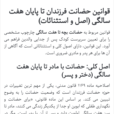
قوانین حضانت فرزندان تا پایان هفت
سالگی (اصل و استثنائات)
قوانین مربوط به
حضانت بچه تا هفت سالگی
چارچوب مشخصی
را برای تعیین سرپرست کودک پس از جدایی والدین فراهم می
آورد. این قوانین، دارای اصول کلی و استثنائاتی است که آگاهی از
آن ها برای هر پدر و مادری ضروری است.
اصل کلی: حضانت با مادر تا پایان هفت
سالگی (دختر و پسر)
اصلاحیه ماده ۱۱۶۹ قانون مدنی، یکی از مهم ترین تغییرات در
حوزه حضانت فرزندان است که وضعیت حضانت را به وضوح
تبیین می کند. بر اساس این ماده قانونی، «برای حضانت و
نگهداری طفلی که ابوین او جدا از یکدیگر زندگی می کنند، مادر تا
سن هفت سالگی اولویت دارد و پس از آن با پدر است. مگر در