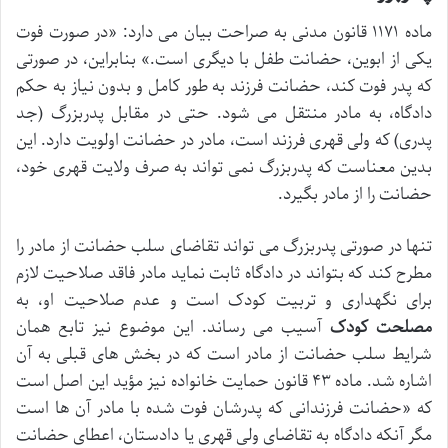
ماده ۱۱۷۱ قانون مدنی به صراحت بیان می دارد: «در صورت فوت
یکی از ابوین، حضانت طفل با دیگری است.» بنابراین، در صورتی
که پدر فوت کند، حضانت فرزند به طور کامل و بدون نیاز به حکم
دادگاه، به مادر منتقل می شود. حتی در مقابل پدربزرگ (جد
پدری) که ولی قهری فرزند است، مادر در حضانت اولویت دارد. این
بدین معناست که پدربزرگ نمی تواند به صرف ولایت قهری خود،
حضانت را از مادر بگیرد.
تنها در صورتی پدربزرگ می تواند تقاضای سلب حضانت از مادر را
مطرح کند که بتواند در دادگاه ثابت نماید مادر فاقد صلاحیت لازم
برای نگهداری و تربیت کودک است و عدم صلاحیت او، به
مصلحت کودک
آسیب می رساند. این موضوع نیز تابع همان
شرایط سلب حضانت از مادر است که در بخش های قبلی به آن
اشاره شد. ماده ۴۳ قانون حمایت خانواده نیز مؤید این اصل است
که «حضانت فرزندانی که پدرشان فوت شده با مادر آن ها است
مگر آنکه دادگاه به تقاضای ولی قهری یا دادستان، اعطای حضانت