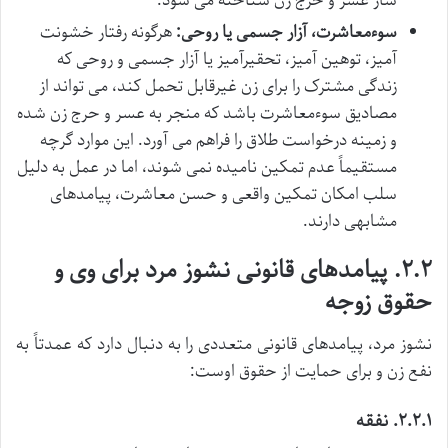
ساز عسر و حرج زن شناخته می شود.
سوءمعاشرت، آزار جسمی یا روحی:
هرگونه رفتار خشونت
آمیز، توهین آمیز، تحقیرآمیز یا آزار جسمی و روحی که
زندگی مشترک را برای زن غیرقابل تحمل کند، می تواند از
مصادیق سوءمعاشرت باشد که منجر به عسر و حرج زن شده
و زمینه درخواست طلاق را فراهم می آورد. این موارد گرچه
مستقیماً عدم تمکین نامیده نمی شوند، اما در عمل به دلیل
سلب امکان تمکین واقعی و حسن معاشرت، پیامدهای
مشابهی دارند.
۲.۲. پیامدهای قانونی نشوز مرد برای وی و
حقوق زوجه
نشوز مرد، پیامدهای قانونی متعددی را به دنبال دارد که عمدتاً به
نفع زن و برای حمایت از حقوق اوست:
۲.۲.۱. نفقه