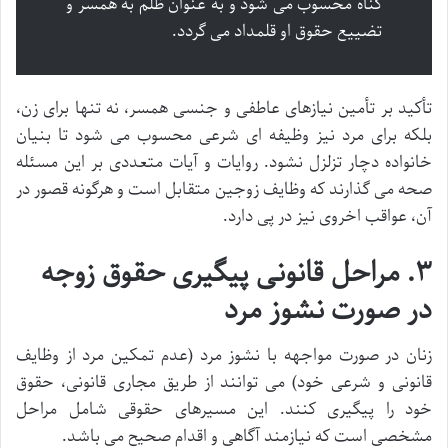
گناه محسوب می شود و به عنوان ظلم به همسر و
تضییع حقوق او قلمداد می گردد.
تأکید بر تأمین نیازهای عاطفی و جنسی همسر، نه تنها برای زن،
بلکه برای مرد نیز وظیفه ای شرعی محسوب می شود تا بنیان
خانواده دچار تزلزل نشود. روایات و آیات متعددی بر این مسئله
صحه می گذارند که وظایف زوجین متقابل است و هرگونه قصور در
آن، عواقب اخروی نیز در پی دارد.
۳. مراحل قانونی پیگیری حقوق زوجه
در صورت نشوز مرد
زنان در صورت مواجهه با نشوز مرد (عدم تمکین مرد از وظایف
قانونی و شرعی خود) می توانند از طریق مجاری قانونی، حقوق
خود را پیگیری کنند. این مسیرهای حقوقی شامل مراحل
مشخصی است که نیازمند آگاهی و اقدام صحیح می باشد.