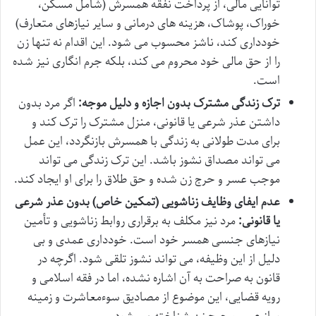
توانایی مالی، از پرداخت نفقه همسرش (شامل مسکن،
خوراک، پوشاک، هزینه های درمانی و سایر نیازهای متعارف)
خودداری کند، ناشز محسوب می شود. این اقدام نه تنها زن
را از حق مالی خود محروم می کند، بلکه جرم انگاری نیز شده
است.
ترک زندگی مشترک بدون اجازه و دلیل موجه:
اگر مرد بدون
داشتن عذر شرعی یا قانونی، منزل مشترک را ترک کند و
برای مدت طولانی به زندگی با همسرش بازنگردد، این عمل
می تواند مصداق نشوز باشد. این ترک زندگی می تواند
موجب عسر و حرج زن شده و حق طلاق را برای او ایجاد کند.
عدم ایفای وظایف زناشویی (تمکین خاص) بدون عذر شرعی
یا قانونی:
مرد نیز مکلف به برقراری روابط زناشویی و تأمین
نیازهای جنسی همسر خود است. خودداری عمدی و بی
دلیل از این وظیفه، می تواند نشوز تلقی شود. اگرچه در
قانون به صراحت به آن اشاره نشده، اما در فقه اسلامی و
رویه قضایی، این موضوع از مصادیق سوءمعاشرت و زمینه