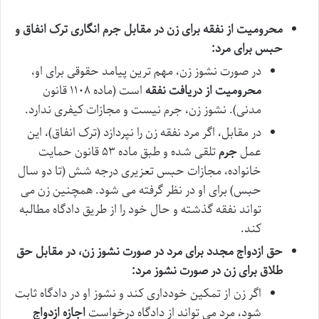
محرومیت از نفقه برای زن در مقابل جرم انگاری ترک انفاق و
حبس برای مرد:
در صورت نشوز زن، مهم ترین پیامد حقوقی برای او،
محرومیت از دریافت نفقه
است (ماده ۱۱۰۸ قانون
مدنی). نشوز زن، جرم نیست و مجازات کیفری ندارد.
در مقابل، اگر مرد نفقه زن را نپردازد (ترک انفاق)، این
عمل
جرم
تلقی شده و طبق ماده ۵۳ قانون حمایت
خانواده، مجازات حبس تعزیری درجه شش (تا دو سال
حبس) برای او در نظر گرفته می شود. همچنین زن می
تواند نفقه گذشته و حال خود را از طریق دادگاه مطالبه
کند.
حق ازدواج مجدد برای مرد در صورت نشوز زن، در مقابل حق
طلاق برای زن در صورت نشوز مرد:
اگر زن از تمکین خودداری کند و نشوز او در دادگاه ثابت
شود، مرد می تواند از دادگاه درخواست
اجازه ازدواج