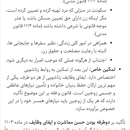
(ماده ۱۱۰۳ قانون مدنی).
سکونت در منزلی که مرد تهیه کرده و تعیین کرده است،
مگر اینکه زن دارای حق تعیین مسکن باشد یا عذر
موجه قانونی یا شرعی داشته باشد (ماده ۱۱۱۴ قانون
مدنی).
همراهی در امور کلی زندگی، نظیر سفرها و جابجایی ها،
البته با رعایت مصلحت و حقوق زن.
اجتناب از هرگونه عملی که موجب اضرار به دیگری شود.
تمکین خاص:
این بعد از تمکین به روابط زناشویی
اختصاص دارد. ایفای وظایف زناشویی از هر دو طرف، یکی از
مهم ترین ارکان حفظ بنیان خانواده و تأمین نیازهای عاطفی
و جسمی زوجین است. قانون و فقه بر این موضوع تأکید
دارند که هر یک از زوجین باید نیازهای همسر خود را در این
خصوص برآورده سازد.
تأکید بر
دوطرفه بودن حسن معاشرت و ایفای وظایف
در ماده ۱۱۰۳