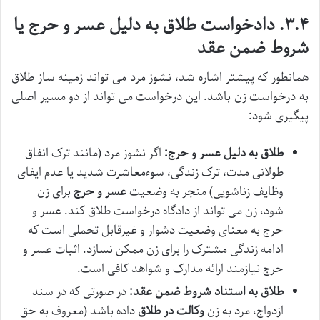
۳.۴. دادخواست طلاق به دلیل عسر و حرج یا
شروط ضمن عقد
همانطور که پیشتر اشاره شد، نشوز مرد می تواند زمینه ساز طلاق
به درخواست زن باشد. این درخواست می تواند از دو مسیر اصلی
پیگیری شود:
طلاق به دلیل عسر و حرج:
اگر نشوز مرد (مانند ترک انفاق
طولانی مدت، ترک زندگی، سوءمعاشرت شدید یا عدم ایفای
وظایف زناشویی) منجر به وضعیت
عسر و حرج
برای زن
شود، زن می تواند از دادگاه درخواست طلاق کند. عسر و
حرج به معنای وضعیت دشوار و غیرقابل تحملی است که
ادامه زندگی مشترک را برای زن ممکن نسازد. اثبات عسر و
حرج نیازمند ارائه مدارک و شواهد کافی است.
طلاق به استناد شروط ضمن عقد:
در صورتی که در سند
ازدواج، مرد به زن
وکالت در طلاق
داده باشد (معروف به حق