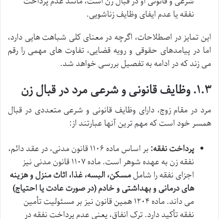
شرعی و قانونی او در قبال زن است، مانند عدم پرداخت
نفقه یا عدم ایفای وظایف زناشویی.
این تمایز در اصطلاحات، اگرچه در معنای کلی شباهت هایی دارد،
اما در پیامدهای حقوقی و رویه قضایی، تفاوت های مهمی را رقم
می زند که در ادامه به تفصیل بررسی خواهد شد.
۱.۳. وظایف قانونی و شرعی مرد در قبال زن
مرد در مقام زوج، دارای وظایف قانونی و شرعی متعددی در قبال
همسر خود است که مهم ترین آنها عبارتند از:
پرداخت نفقه:
بر اساس ماده ۱۱۰۶ قانون مدنی، در عقد دائم،
نفقه زن به عهده شوهر است. ماده ۱۱۰۷ قانون مدنی نیز
اجزای نفقه را شامل
مسکن، البسه، غذا، اثاث منزل و هزینه
های درمانی و بهداشتی و خادم (در صورت عادت یا احتیاج)
می داند. ماده ۱۲۰۴ همین قانون نیز بر مسئولیت تأمین
نفقه تأکید دارد. ترک انفاق، یعنی عدم پرداخت نفقه در