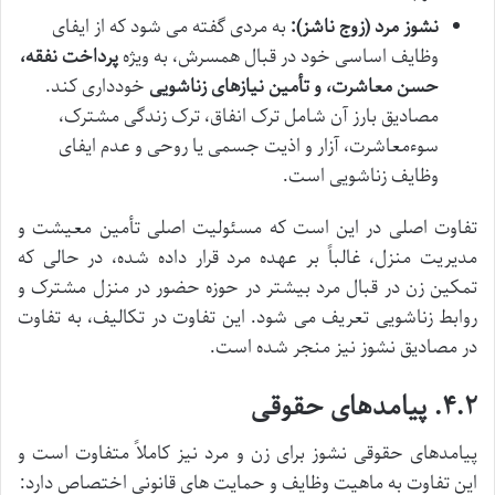
نشوز مرد (زوج ناشز):
به مردی گفته می شود که از ایفای
وظایف اساسی خود در قبال همسرش، به ویژه
پرداخت نفقه،
حسن معاشرت، و تأمین نیازهای زناشویی
خودداری کند.
مصادیق بارز آن شامل ترک انفاق، ترک زندگی مشترک،
سوءمعاشرت، آزار و اذیت جسمی یا روحی و عدم ایفای
وظایف زناشویی است.
تفاوت اصلی در این است که مسئولیت اصلی تأمین معیشت و
مدیریت منزل، غالباً بر عهده مرد قرار داده شده، در حالی که
تمکین زن در قبال مرد بیشتر در حوزه حضور در منزل مشترک و
روابط زناشویی تعریف می شود. این تفاوت در تکالیف، به تفاوت
در مصادیق نشوز نیز منجر شده است.
۴.۲. پیامدهای حقوقی
پیامدهای حقوقی نشوز برای زن و مرد نیز کاملاً متفاوت است و
این تفاوت به ماهیت وظایف و حمایت های قانونی اختصاص دارد: