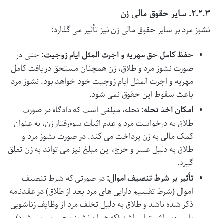
۲.۲.۳. سایر حقوق مالی زن
نشوز مرد بر سایر حقوق مالی زن نیز تأثیر می گذارد:
حفظ کامل حق مهریه و اجرت المثل ایام زوجیت:
حتی در
صورت نشوز مرد و طلاق، زن همچنان مستحق دریافت کامل
مهریه و اجرت المثل ایام زوجیت خود خواهد بود. نشوز مرد
باعث سقوط این حقوق نمی شود.
امکان اخذ نحله:
نحله، مبلغی است که دادگاه در صورت
طلاق به درخواست مرد و عدم اثبات سوءرفتار زن، به عنوان
کمک مالی به زن پرداخت می کند. در صورت نشوز مرد و
طلاق به دلیل عسر و حرج، این مبلغ نیز می تواند به زن تعلق
گیرد.
تأثیر بر شرط تنصیف اموال:
در صورتی که شرط تنصیف
اموال (شرط تقسیم دارایی های مرد بعد از طلاق) در عقدنامه
ذکر شده باشد و طلاق به دلیل تخلف مرد از وظایف زناشویی
یا سوءمعاشرت او باشد (که همان نشوز محسوب می شود)،