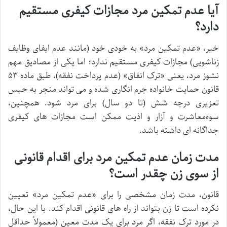
آیا عدم تمکین مرد مجازات کیفری مستقیم
دارد؟
خیر، «عدم تمکین مرد» به خودی خود (مانند عدم ایفای وظایف
زناشویی) مجازات کیفری مستقیم ندارد؛ اما یکی از مصادیق مهم
نشوز مرد، یعنی «ترک انفاق» (عدم پرداخت نفقه)، طبق ماده ۵۳
قانون حمایت خانواده جرم انگاری شده و می تواند منجر به حبس
تعزیری درجه شش (تا دو سال) برای مرد شود. همچنین،
سوءمعاشرت و آزار و اذیت ممکن است مجازات های کیفری
جداگانه ای داشته باشد.
مدت زمان عدم تمکین مرد برای اقدام قانونی
از سوی زن چقدر است؟
قانون، مدت زمان مشخصی را برای «عدم تمکین مرد» تعیین
نکرده است تا زن بتواند از راه های قانونی اقدام کند. با این حال،
در مورد ترک نفقه، اگر مرد برای یک مدت معین (معمولاً حداقل