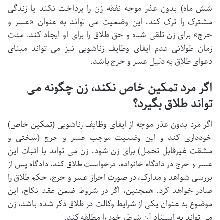
شش ماه) بدون عذر موجه نفقه زن را پرداخت نکند یا زندگی
مشترک را ترک کند، این وضعیت می تواند به عنوان «عسر و
حرج» برای زن تلقی شده و حق طلاق را برای او ایجاد کند. مدت
زمان طولانی عدم ایفای وظایف زناشویی نیز می تواند مبنای
دعوای طلاق به دلیل عسر و حرج باشد.
اگر مرد تمکین خاص نکند، زن چگونه می
تواند طلاق بگیرد؟
اگر مرد بدون عذر موجه از ایفای وظایف زناشویی (تمکین خاص)
خودداری کند و این وضعیت موجب عسر و حرج (سختی و
مشقت غیرقابل تحمل) برای زن شود، زن می تواند با اثبات این
عسر و حرج در دادگاه خانواده، درخواست طلاق کند. دادگاه پس از
بررسی شواهد و مدارک، در صورت احراز عسر و حرج، حکم طلاق را
صادر خواهد کرد. همچنین، اگر در شروط ضمن عقد نکاح، این
موضوع به عنوان یکی از شرایط وکالت در طلاق ذکر شده باشد، زن
می تواند به استناد آن شرط، خود را مطلقه کند.