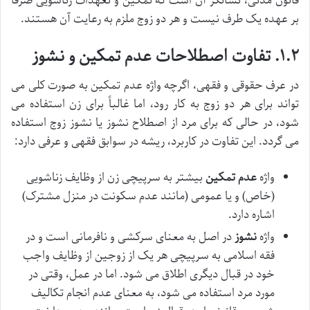
قانون مدنی، نشانگر آن است که تمکین و تعهدات زناشویی صرفاً
بر عهده یک طرف نیست و هر دو زوج ملزم به رعایت آن هستند.
۱.۲. تفاوت اصطلاحات عدم تمکین و نشوز
در عرف حقوقی و فقهی، اگرچه واژه عدم تمکین به صورت کلی می
تواند برای هر دو زوج به کار رود، اما غالباً برای زن استفاده می
شود، در حالی که برای مرد از اصطلاح نشوز یا نشوز زوج استفاده
می گردد. این تفاوت در کاربرد، ریشه در سوابق فقهی و عرفی دارد:
واژه
عدم تمکین
بیشتر به سرپیچی زن از وظایف زناشویی
(خاص) و یا عمومی (مانند عدم سکونت در منزل مشترک)
اشاره دارد.
واژه
نشوز
در اصل به معنای سرکشی و نافرمانی است و در
فقه اسلامی به سرپیچی هر یک از زوجین از وظایف واجب
خود در قبال دیگری اطلاق می شود. اما در عمل، وقتی در
مورد مرد استفاده می شود، به معنای عدم انجام تکالیف