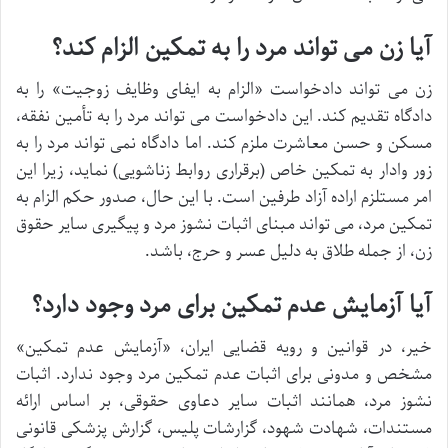
آیا زن می تواند مرد را به تمکین الزام کند؟
زن می تواند دادخواست «الزام به ایفای وظایف زوجیت» را به
دادگاه تقدیم کند. این دادخواست می تواند مرد را به تأمین نفقه،
مسکن و حسن معاشرت ملزم کند. اما دادگاه نمی تواند مرد را به
زور وادار به تمکین خاص (برقراری روابط زناشویی) نماید، زیرا این
امر مستلزم اراده آزاد طرفین است. با این حال، صدور حکم الزام به
تمکین مرد، می تواند مبنای اثبات نشوز مرد و پیگیری سایر حقوق
زن، از جمله طلاق به دلیل عسر و حرج، باشد.
آیا آزمایش عدم تمکین برای مرد وجود دارد؟
خیر، در قوانین و رویه قضایی ایران، «آزمایش عدم تمکین»
مشخص و مدونی برای اثبات عدم تمکین مرد وجود ندارد. اثبات
نشوز مرد، همانند اثبات سایر دعاوی حقوقی، بر اساس ارائه
مستندات، شهادت شهود، گزارشات پلیس، گزارش پزشکی قانونی