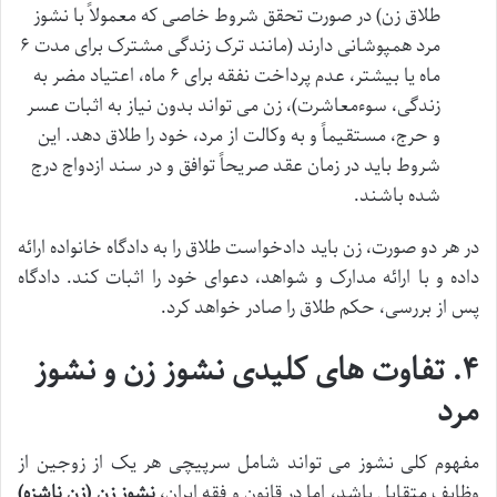
طلاق زن) در صورت تحقق شروط خاصی که معمولاً با نشوز
مرد همپوشانی دارند (مانند ترک زندگی مشترک برای مدت ۶
ماه یا بیشتر، عدم پرداخت نفقه برای ۶ ماه، اعتیاد مضر به
زندگی، سوءمعاشرت)، زن می تواند بدون نیاز به اثبات عسر
و حرج، مستقیماً و به وکالت از مرد، خود را طلاق دهد. این
شروط باید در زمان عقد صریحاً توافق و در سند ازدواج درج
شده باشند.
در هر دو صورت، زن باید دادخواست طلاق را به دادگاه خانواده ارائه
داده و با ارائه مدارک و شواهد، دعوای خود را اثبات کند. دادگاه
پس از بررسی، حکم طلاق را صادر خواهد کرد.
۴. تفاوت های کلیدی نشوز زن و نشوز
مرد
مفهوم کلی نشوز می تواند شامل سرپیچی هر یک از زوجین از
وظایف متقابل باشد، اما در قانون و فقه ایران،
نشوز زن (زن ناشزه)