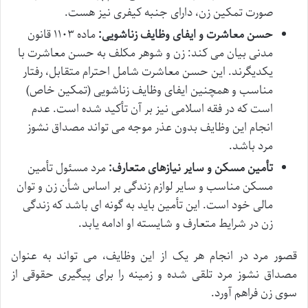
صورت تمکین زن، دارای جنبه کیفری نیز هست.
حسن معاشرت و ایفای وظایف زناشویی:
ماده ۱۱۰۳ قانون
مدنی بیان می کند: زن و شوهر مکلف به حسن معاشرت با
یکدیگرند. این حسن معاشرت شامل احترام متقابل، رفتار
مناسب و همچنین ایفای وظایف زناشویی (تمکین خاص)
است که در فقه اسلامی نیز بر آن تأکید شده است. عدم
انجام این وظایف بدون عذر موجه می تواند مصداق نشوز
مرد باشد.
تأمین مسکن و سایر نیازهای متعارف:
مرد مسئول تأمین
مسکن مناسب و سایر لوازم زندگی بر اساس شأن زن و توان
مالی خود است. این تأمین باید به گونه ای باشد که زندگی
زن در شرایط متعارف و شایسته او ادامه یابد.
قصور مرد در انجام هر یک از این وظایف، می تواند به عنوان
مصداق نشوز مرد تلقی شده و زمینه را برای پیگیری حقوقی از
سوی زن فراهم آورد.