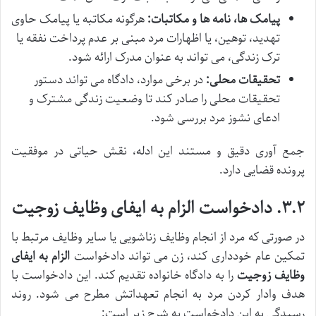
پیامک ها، نامه ها و مکاتبات:
هرگونه مکاتبه یا پیامک حاوی
تهدید، توهین، یا اظهارات مرد مبنی بر عدم پرداخت نفقه یا
ترک زندگی، می تواند به عنوان مدرک ارائه شود.
تحقیقات محلی:
در برخی موارد، دادگاه می تواند دستور
تحقیقات محلی را صادر کند تا وضعیت زندگی مشترک و
ادعای نشوز مرد بررسی شود.
جمع آوری دقیق و مستند این ادله، نقش حیاتی در موفقیت
پرونده قضایی دارد.
۳.۲. دادخواست الزام به ایفای وظایف زوجیت
در صورتی که مرد از انجام وظایف زناشویی یا سایر وظایف مرتبط با
تمکین عام خودداری کند، زن می تواند دادخواست
الزام به ایفای
وظایف زوجیت
را به دادگاه خانواده تقدیم کند. این دادخواست با
هدف وادار کردن مرد به انجام تعهداتش مطرح می شود. روند
رسیدگی به این دادخواست به شرح زیر است: