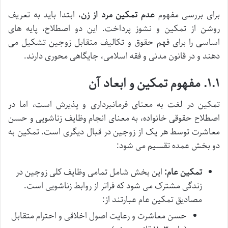
برای بررسی مفهوم
عدم تمکین مرد از زن
، ابتدا باید به تعریف
روشن از تمکین و نشوز پرداخت. این دو اصطلاح، پایه های
اساسی را برای فهم حقوق و تکالیف متقابل زوجین تشکیل می
دهند و در قانون مدنی و فقه اسلامی، جایگاهی محوری دارند.
۱.۱. مفهوم تمکین و ابعاد آن
تمکین در لغت به معنای فرمانبرداری و پذیرش است، اما در
اصطلاح حقوقی خانواده، به معنای انجام وظایف زناشویی و حسن
معاشرت توسط هر یک از زوجین در قبال دیگری است. تمکین به
دو بخش عمده تقسیم می شود:
تمکین عام:
این بخش شامل تمامی وظایف کلی زوجین در
زندگی مشترک می شود که فراتر از روابط زناشویی است.
مصادیق تمکین عام عبارتند از:
حسن معاشرت و رعایت اصول اخلاقی و احترام متقابل