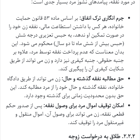
در مورد نفقه، پیامدهای نشوز مرد بسیار جدی است:
جرم انگاری ترک انفاق:
بر اساس ماده ۵۳ قانون حمایت
خانواده، هر کس با داشتن استطاعت مالی، نفقه زن خود را
در صورت تمکین او ندهد، به حبس تعزیری درجه شش
(حبس بیش از شش ماه تا دو سال) محکوم می شود. این
بدان معناست که عدم پرداخت نفقه توسط مرد، علاوه بر
جنبه حقوقی، جنبه کیفری نیز دارد و زن می تواند از طریق
شکایت کیفری آن را پیگیری کند.
حق مطالبه نفقه گذشته و حال:
زن می تواند از طریق دادگاه
خانواده، نفقه گذشته و حال خود را از مرد مطالبه کند. این
حق بدون محدودیت زمانی برای گذشته وجود دارد.
امکان توقیف اموال مرد برای وصول نفقه:
پس از صدور حکم
قطعی نفقه، زن می تواند برای وصول آن، اموال منقول و
غیرمنقول مرد را توقیف کند.
۲.۲.۲. طلاق به درخواست زوجه