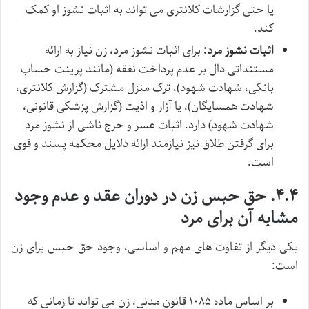
یا حتی گزارشات کلانتری می تواند به اثبات نشوز او کمک
کند.
اثبات نشوز مرد:
برای اثبات نشوز مرد، زن نیاز به ارائه
مستنداتی دال بر عدم پرداخت نفقه (مانند پرینت حساب
بانکی، شهادت شهود)، ترک منزل مشترک (گزارش کلانتری،
شهادت همسایگان)، یا آزار و اذیت (گزارش پزشکی قانونی،
شهادت شهود) دارد. اثبات عسر و حرج ناشی از نشوز مرد
برای گرفتن طلاق نیز نیازمند ارائه دلایل محکمه پسند و قوی
است.
۴.۴. حق حبس زن در دوران عقد و عدم وجود
مشابه آن برای مرد
یکی دیگر از تفاوت های مهم و اساسی، وجود حق حبس برای زن
است:
بر اساس ماده ۱۰۸۵ قانون مدنی، زن می تواند تا زمانی که