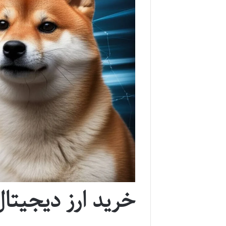
خرید ارز دیجیتال gecoin