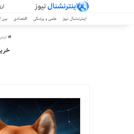
ارز
اینترنشنال نیوز
علمی و پزشکی
اقتصادی
بین ا
اینتر
خرید ارز