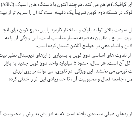
افزارهای مصرف کننده (مانند کارت های گرافیک) فراهم می کند، هرچند اکنون با دستگاه های اسیک (ASIC)
وک در شبکه دوج کوین تقریباً یک دقیقه است که آن را سریع تر از بیت
ل سرعت بالای تولید بلوک و ساختار کارمزد پایین، دوج کوین برای انجام
ورت سریع و مقرون به صرفه بسیار مناسب است. این ویژگی آن را به
ین و انعام دهی در جوامع آنلاین تبدیل کرده است.
ز تفاوت های اساسی دوج کوین با بسیاری از ارزهای دیجیتال نظیر بیت
کوین، عدم وجود محدودیت در عرضه کل آن است. هر سال، حدود ۵ میلیارد واحد دوج کوین جدید به بازار
 تورمی می بخشد. این ویژگی، در تئوری، می تواند بر روی ارزش
مل، جامعه فعال و محبوبیت آن، تا حد زیادی این اثر را خنثی کرده
اربردهای عملی متعددی یافته است که به افزایش پذیرش و محبوبیت آ