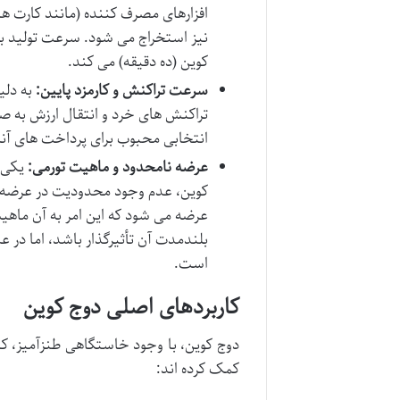
نیز استخراج می شود. سرعت تولید بل
کوین (ده دقیقه) می کند.
سرعت تراکنش و کارمزد پایین:
به دلی
تراکنش های خرد و انتقال ارزش به ص
انتخابی محبوب برای پرداخت های آنلا
عرضه نامحدود و ماهیت تورمی:
یکی ا
عرضه می شود که این امر به آن ماهیت
بلندمدت آن تأثیرگذار باشد، اما در ع
است.
کاربردهای اصلی دوج کوین
دوج کوین، با وجود خاستگاهی طنزآمیز، ک
کمک کرده اند: