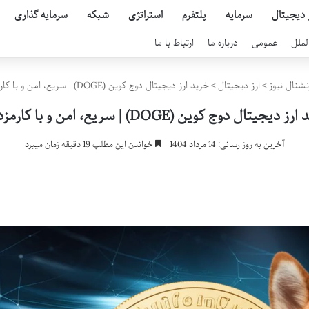
 دیجیتال
سرمایه
پلتفرم
استراتژی
شبکه
سرمایه گذاری
لملل
عمومی
درباره ما
ارتباط با ما
نشنال نیوز
>
ارز دیجیتال
>
خرید ارز دیجیتال دوج کوین (DOGE) | سریع، امن و با کارمزد کم
 دیجیتال دوج کوین (DOGE) | سریع، امن و با کارمزد کم
آخرین به روز رسانی: 14 مرداد 1404
خواندن این مطلب 19 دقیقه زمان میبرد