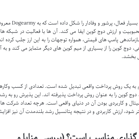
دوج کوین از همان ابتدا یک جامعه کاربری بسیار فعال، پرشور و وفادار را شکل داده اس
بیت و ارزش دوج کوین ایفا می کند. آن ها با فعالیت در شبکه ها
ماندهی پامپ های قیمتی، همواره توجهات را به این ارز جلب کرده اند
دوج کوین را از بسیاری از میم کوین های دیگر متمایز می کند و به آ
می بخشد.
م به یک روش پرداخت واقعی تبدیل شده است. تعدادی از کسب وکارها
دوج کوین را به عنوان روش پرداخت پذیرفته اند. این پذیرش رو به رشد
یجیتال و کاربردی بودن آن در دنیای واقعی است. هرچه تعداد شرکت ها 
ا می پذیرند بیشتر شود، ارزش کاربردی و در نتیجه پتانسیل رشد بلندمدت آن نیز افزای
ه گذاری مناسب است؟ (بررسی مزایا و