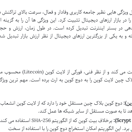
 ویژگی هایی نظیر جامعه کاربری وفادار و فعال، سرعت بالای تراکنش ه
ا در بازار ارزهای دیجیتال تثبیت کرد. این ویژگی ها آن را به گزینه ا
هی در بستر اینترنت تبدیل کرده است. در طول زمان، ارزش و حج
به یکی از بزرگترین ارزهای دیجیتال از نظر ارزش بازار تبدیل شد
دوج کوین بر پایه فناوری بلاک چین فعالیت می کند و از نظر فنی، فورکی از لایت کوین (itecoin
اک چین لایت کوین را به دوج کوین به ارث برده است. مهم ترین ویژگ
ن):
دوج کوین بلاک چین مستقل خود را دارد که از لایت کوین انشعاب
دهد تا به صورت مستقل از سایر شبکه ها عمل کند.
برخلاف بیت کوین که از الگوریتم SHA-256 استفاده می کن
 الگوریتم Scrypt بهره می برد. این الگوریتم امکان استخراج دوج کوین را با استفاده از سخت