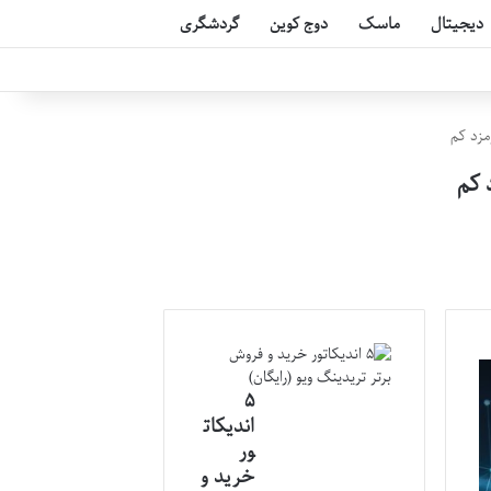
دیجیتال
ماسک
دوج کوین
گردشگری
۵
اندیکات
ور
خرید و