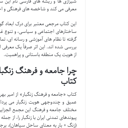
شیرازی ها و ریشه های فارسی نام این سر
معرفی می کند و شاخصه های فرهنگی و اجت
این کتاب مرجعی معتبر برای درک ابعاد گون
ساختارهای اجتماعی و سیاسی، و تنوع غنی
گرفته تا نظام های آموزشی و رسانه ای، تما
بررسی شده اند. این اثر صرفاً یک معرفی 
از هویت یک منطقه باستانی و پراهمیت.
چرا جامعه و فرهنگ زنگب
کتاب
کتاب «جامعه و فرهنگ زنگبار» از امیر بهر
عمیق و چندوجهی هویت زنگبار می پردازد
مختلف جامعه و فرهنگ این مجمع الجزایر ر
پیوندهای تمدنی ایران با زنگبار را، از جمل
(زنگ + بار به معنای ساحل سیاهان)، برجس