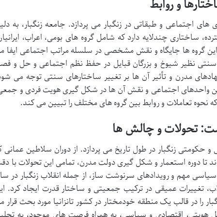
تارها و روابط
های اجتماعی و طبقاتی در زنگبار می پردازد. جامعه زنگبار، به دلی
ده، ساختاری چندلایه دارد که شامل گروه های بومی، اعراب، ایرانیان
 این گروه ها جایگاه و نقش مشخصی در سلسله مراتب اجتماعی ایفا م
سنتی نظیر شیوخ و بزرگان قبایل در حفظ نظم اجتماعی و حل و فص
هادهای مدرن و تأثیر آن ها بر تغییر ساختارهای سنتی توجه می شود
رین واحدهای اجتماعی و نقش آن ها در شکل گیری هویت فردی و جمعی
نحوه تعاملات و روابط بین گروه های مختلف را تبیین می کند.
: تحولات و چالش ها
حکومتی زنگبار در طول تاریخ می پردازد. از دوران سلاطین عمانی ک
دند تا دوره استعمار و شکل گیری دولت مدرن، تمامی این تحولات با دق
یاسی مهم و رویدادهای سرنوشت ساز، از جمله انقلاب زنگبار در سا
انقلاب، تغییرات عمیقی در ترکیب جمعیتی و ساختار قدرت ایجاد کرد. ای
ا در قالب یک منطقه خودمختار در کشور تانزانیا مورد بحث قرار م
 هویتی، اقتصادی و سیاسی، به همراه فرصت های موجود، به تحلی