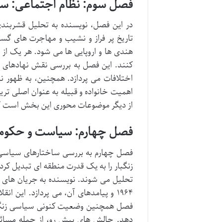
فصل سوم: نظام اجتماعی: ساخ
در این فصل، نویسنده به تحلیل قشربندی 
تاریخ پر فراز و نشیب و مهاجرت های گستر
هندی ها و اروپایی ها می شود. هر یک از
کنند. این فصل به بررسی نقش نهادهای 
اختلافات می پردازد. همچنین، به ظهور ن
اهمیت خانواده و قبیله به عنوان اصلی ت
از دیگر موضوعات محوری این بخش است که 
فصل چهارم: سیاست و حکومت
فصل چهارم به بررسی ساختارهای سیاسی و 
زنگبار را به یک قدرت منطقه ای تبدیل کر
تحلیل می شوند. نویسنده به جریان های س
۱۹۶۴ و پیامدهای آن، می پردازد. این 
فصل همچنین وضعیت کنونی سیاسی زنگبار ر
دهد. چالش های پیش رو، از جمله مسائل