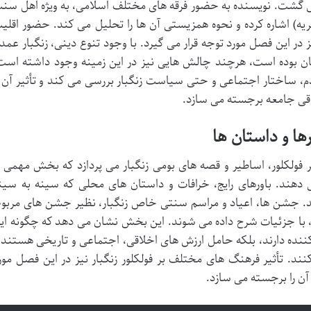
 گشت. نویسنده به حضور فرقه های مختلف اسلامی، به ویژه اهل سن
یه) اشاره کرده و نحوه همزیستی آن ها را تحلیل می کند. حضور اقلی
 این فصل مورد توجه قرار می گیرد. با وجود تنوع دینی، زنگبار عمدتا
ن بوده است، هرچند چالش هایی نیز در این زمینه وجود داشته است
م، ساختار اجتماعی و حتی سیاست زنگبار بررسی می کند و تأثیر آن ر
اقی جامعه برجسته می سازد.
ا و داستان ها
فولکلور، اساطیر و قصه های بومی زنگبار می پردازد که بخش مهمی ا
دهند. باورهای رایج، خرافات و داستان های محلی که سینه به سین
ند. جشن ها، اعیاد و مراسم سنتی خاص زنگبار، نظیر جشن های مربو
با جزئیات شرح داده می شوند. این بخش نشان می دهد که چگونه ای
ننده دارند، بلکه حامل ارزش های اخلاقی، اجتماعی و تاریخی هستند 
 تأثیر فرهنگ های مختلف بر فولکلور زنگبار نیز در این فصل مور
 آن را برجسته می سازد.