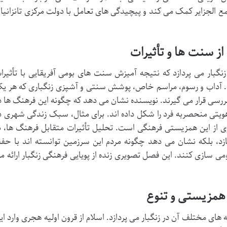
الجزایر کمک می کند و پیچیدگی های تعامل با دولت مرکزی تانزانیا ر
ز سنت ها و تأثیرات
بار می پردازد که نتیجه آمیزش سنت های بومی آفریقایی با تأثیرا
. آداب و رسوم، مراسم خاص، پوشش سنتی و آشپزی زنگباری که هر ی
بررسی قرار می گیرند. نویسنده نشان می دهد که چگونه این فرهنگ ها د
هویتی منحصربه فرد را شکل داده اند. برای مثال، سبک زندگی شهری د
Stone To)، نمونه بارزی از این همزیستی فرهنگی است. تحلیل تأثیرات متقابل فرهنگ ها، ن
سازد، بلکه نشان می دهد چگونه مردم این سرزمین توانسته اند با حف
ی سازی کنند. این فصل تصویری زنده از پویایی فرهنگی زنگبار ارائه م
همزیستی و تنوع
ی مختلف آن در زنگبار می پردازد. اسلام از قرون اولیه هجری وارد ای