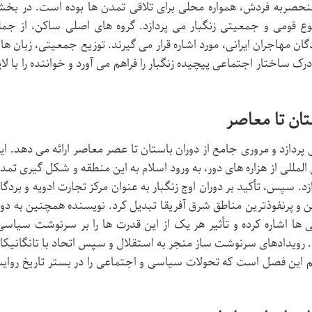
نحصربه فردش، همواره محلی برای تلاقی تمدن ها بوده است. در بخ
ع قومی و جمعیتی زنگبار می پردازد. گروه های اصلی ساکن، از جمل
گان مهاجران ایرانی، مورد اشاره قرار می گیرند. توزیع جمعیتی، زبان ها 
درک ساختار اجتماعی پیچیده زنگبار را فراهم می آورد و خواننده را با لای
تان تا معاصر
پردازد و مروری جامع از دوران باستان تا عصر معاصر ارائه می دهد. ای
المللی از هزاره های دور، به ورود اسلام به این منطقه و شکل گیری تمد
د. سپس، تأکید بر دوران اوج زنگبار به عنوان مرکز تجارت ادویه و بردگا
ین و پرنفوذترین مناطق شرق آفریقا تبدیل کرد. نویسنده همچنین به دور
یی ها اشاره کرده و تأثیر هر یک از این قدرت ها را بر سرنوشت سیاسی
 رویدادهای سرنوشت ساز منجر به استقلال و سپس اتحاد با تانگانیکا 
م این فصل است که تحولات سیاسی و اجتماعی را در بستر تاریخ روای