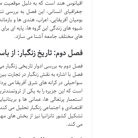
اقیانوس هند است که به دلیل موقعیت م
جغرافیای انسانی، این فصل به بررسی تنو
بومیان آفریقایی، اعراب، هندی ها و بازماند
شیوه های زندگی این گروه ها، پایه ای برای 
های مختلف جامعه آشنا می سازد.
فصل دوم: تاریخ زنگبار: از باس
فصل دوم به بررسی ادوار تاریخی زنگبار می 
فصل با اشاره به نقش زنگبار در تجارت بین 
سواحیلی در کرانه های شرق آفریقا می پرداز
است که این جزیره را به یکی از ثروتمندتر
استعمار پرتغالی ها، عمانی ها و بریتانیا
اقتصادی و اجتماعی زنگبار تحلیل می کند.
تشکیل کشور تانزانیا نیز از بخش های مه
می کند.