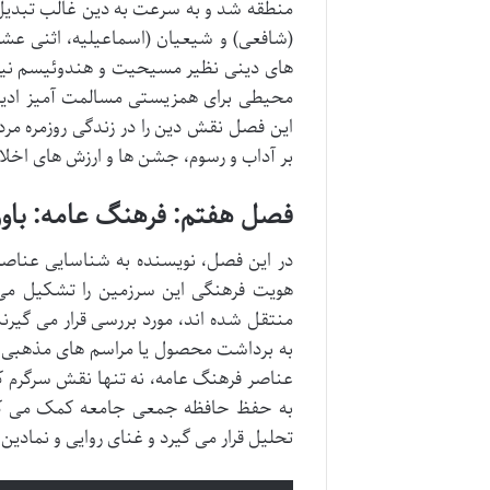
منطقه شد و به سرعت به دین غالب تبدیل
(شافعی) و شیعیان (اسماعیلیه، اثنی عشر
های دینی نظیر مسیحیت و هندوئیسم نیز در
محیطی برای همزیستی مسالمت آمیز ادیا
این فصل نقش دین را در زندگی روزمره مرد
بر آداب و رسوم، جشن ها و ارزش های اخل
فصل هفتم: فرهنگ عامه: باوره
در این فصل، نویسنده به شناسایی عناصر 
هویت فرهنگی این سرزمین را تشکیل می 
منتقل شده اند، مورد بررسی قرار می گیر
به برداشت محصول یا مراسم های مذهبی، 
عناصر فرهنگ عامه، نه تنها نقش سرگرم ک
به حفظ حافظه جمعی جامعه کمک می کنند.
تحلیل قرار می گیرد و غنای روایی و نمادین