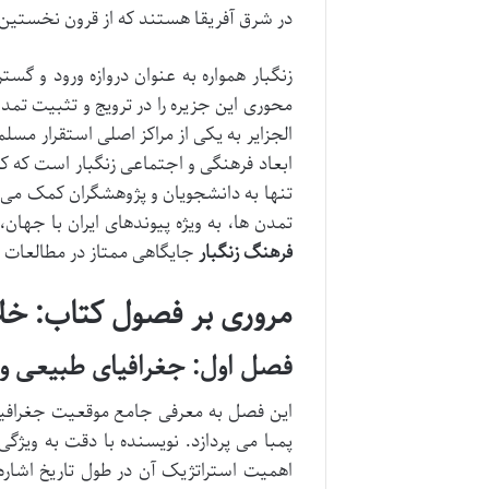
در شرق آفریقا هستند که از قرون نخستین اس
زنگبار همواره به عنوان دروازه ورود و 
محوری این جزیره را در ترویج و تثبیت تم
الجزایر به یکی از مراکز اصلی استقرار مس
ابعاد فرهنگی و اجتماعی زنگبار است که کمت
تنها به دانشجویان و پژوهشگران کمک می کند
تمدن ها، به ویژه پیوندهای ایران با جها
فرهنگ زنگبار
جایگاهی ممتاز در مطالعات م
مروری بر فصول کتاب: خ
فصل اول: جغرافیای طبیعی و ا
این فصل به معرفی جامع موقعیت جغرافیایی
پمبا می پردازد. نویسنده با دقت به ویژ
اهمیت استراتژیک آن در طول تاریخ اشاره