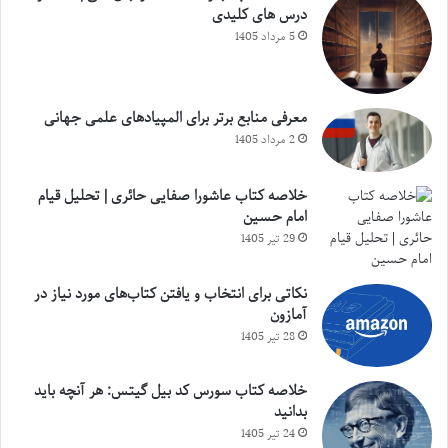
درس های کلیدی
5 مرداد 1405
معرفی منابع برتر برای المپیادهای علمی جهانی
2 مرداد 1405
خلاصه کتاب عاشورا صفایی حائری | تحلیل قیام
امام حسین
29 تیر 1405
نکاتی برای انتخاب و یافتن کتاب‌های مورد نیاز در
آمازون
28 تیر 1405
خلاصه کتاب سورس کد بیل گیتس: هر آنچه باید
بدانید
24 تیر 1405