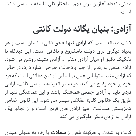
مدنی، نقطه آغازین برای فهم ساختار کلی فلسفه سیاسی کانت
است.
آزادی: بنیان یگانه دولت کانتی
کانت معتقد است که
آزادی
تنها «حق ذاتی» انسان است و هر
بنیاد دیگری برای دولت نامشروع و ناکافی است. این دیدگاه با
تفکیک دقیق او میان آزادی منفی و آزادی مثبت روشن می شود.
آزادی منفی به رهایی از جبر و دخالت خارجی اشاره دارد، در حالی
که آزادی مثبت، توانایی عمل بر اساس قوانین عقلانی است که فرد
خود بر خود وضع می کند. در بستر اندیشه سیاسی کانت، آزادی
فردی باید با آزادی جمعی هماهنگ باشد و این هماهنگی تنها از
طریق یک «قانون کلی» عقلانی میسر می شود. این قانون، ضامن
همزیستی مسالمت آمیز آزادی های فردی است و از تجاوز یک
آزادی به آزادی دیگر جلوگیری می کند.
کانت به شدت با هرگونه تلقی از
سعادت
یا رفاه به عنوان مبنای