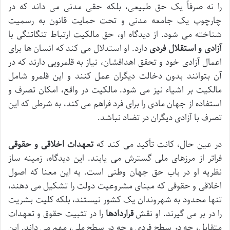
را نه صرفاً یک حق طبیعی، بلکه حقی مدنی می داند که در
چارچوب یک جامعه مدنی و تحت حمایت قانون به رسمیت
شناخته می شود. از دیدگاه او، حق مالکیت ارتباط تنگاتنگی با
آزادی و استقلال فردی
دارد. او استدلال می کند که انسان ها برای
اعمال آزادی خود و تحقق اهدافشان، نیاز به قلمرویی دارند که در
آن بتوانند بدون دخالت دیگران عمل کنند و این قلمرو شامل
مالکیت بر اشیاء نیز می شود. مالکیت در واقع، امکان تصرف و
استفاده از جهان مادی را برای فرد فراهم می کند، به شرطی که این
تصرف با آزادی دیگران در تضاد نباشد.
در عین حال، کانت تأکید می کند که
تعهدات اخلاقی و حقوقی
فراتر از مرزهای ملی گسترش می یابند. این دیدگاه، زمینه ساز
نظریه او در باب حق جهان وطنی است. به این معنا که اصول
اخلاقی و حقوقی که مبنای مشروعیت دولت را تشکیل می دهند،
تنها محدود به شهروندان یک کشور نیستند، بلکه کلیت بشریت
را در بر می گیرند. او نقش
قراردادها
را در تثبیت حقوق و تعهدات
متقابل، چه در سطح فردی و چه در سطح ملی، مهم می داند. این