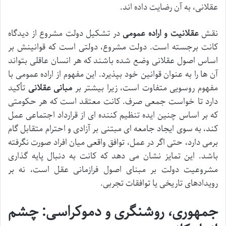
عقلانی، به آن رضایت داده اند.
نقش
عقلانیت و اراده عمومی
در تشکیل دولت مشروع از دیدگاه
کانت برجسته است. دولت مشروع، دولتی است که قوانینش بر
اساس اصول عقلانی وضع شده باشند که هر انسان عاقلی بتواند
آن ها را به عنوان قوانین خود بپذیرد. این مفهوم از اراده عمومی با
مفهوم روسویی متفاوت است، زیرا بیشتر بر
مبانی عقلانی
تأکید
دارد تا خواست جمعی صرف. کانت معتقد است که هر حکومتی
که بر اساس چنین ایده تنظیم کننده ای از قرارداد اجتماعی عمل
کند، به سوی ایجاد جامعه ای مبتنی بر آزادی و احترام متقابل گام
برمی دارد، حتی اگر در عمل، توافق واقعی میان افراد صورت نگرفته
باشد. این تمایز نشان می دهد که کانت به دنبال پایه گذاری
مشروعیت دولت بر مبنای اصول فرازمانی عقل است، نه بر
رویدادهای تاریخی یا توافقات تجربی.
جمهوری، روشنگری و دموکراسی: چشم