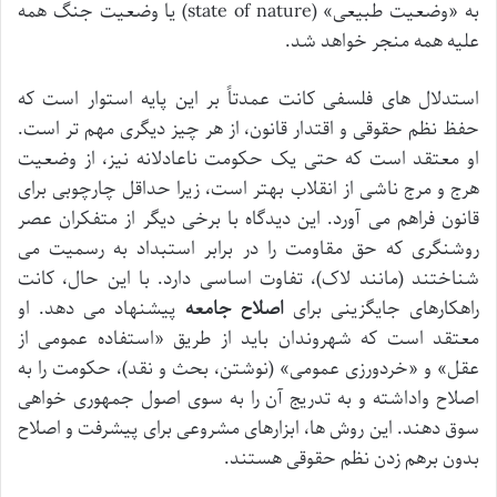
به «وضعیت طبیعی» (state of nature) یا وضعیت جنگ همه
علیه همه منجر خواهد شد.
استدلال های فلسفی کانت عمدتاً بر این پایه استوار است که
حفظ نظم حقوقی و اقتدار قانون، از هر چیز دیگری مهم تر است.
او معتقد است که حتی یک حکومت ناعادلانه نیز، از وضعیت
هرج و مرج ناشی از انقلاب بهتر است، زیرا حداقل چارچوبی برای
قانون فراهم می آورد. این دیدگاه با برخی دیگر از متفکران عصر
روشنگری که حق مقاومت را در برابر استبداد به رسمیت می
شناختند (مانند لاک)، تفاوت اساسی دارد. با این حال، کانت
راهکارهای جایگزینی برای
اصلاح جامعه
پیشنهاد می دهد. او
معتقد است که شهروندان باید از طریق «استفاده عمومی از
عقل» و «خردورزی عمومی» (نوشتن، بحث و نقد)، حکومت را به
اصلاح واداشته و به تدریج آن را به سوی اصول جمهوری خواهی
سوق دهند. این روش ها، ابزارهای مشروعی برای پیشرفت و اصلاح
بدون برهم زدن نظم حقوقی هستند.