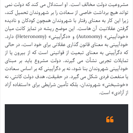
مشروعیت دولت مخالف است. او استدلال می کند که دولت نمی
تواند هیچ برداشت خاصی از سعادت را بر شهروندان تحمیل کند،
زیرا این کار به معنای رفتار با شهروندان همچون کودکان و نادیده
گرفتن عقلانیت آن هاست. این موضع ریشه در تمایز کانت میان
«خودآیینی» (Autonomy) و «دگرآیینی» (Heteronomy) دارد.
خودآیینی به معنای قانون گذاری عقلانی برای خود است، در حالی
که دگرآیینی به معنای تبعیت از قوانینی است که از بیرون یا از
تمایلات تجربی نشأت می گیرند. دولت مشروع باید بر مبنای
خودآیینی شهروندان بنا شود، نه بر دگرآیینی که بر اساس سعادت
یا منفعت فردی شکل می گیرد. در حقیقت، هدف دولت کانتی، نه
«خوشبختی» شهروندان، بلکه تأمین شرایطی برای «استفاده آزاد
از آزادی» است.