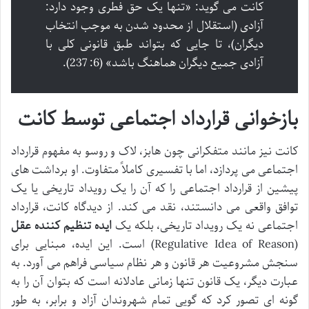
کانت می گوید: «تنها یک حق فطری وجود دارد:
آزادی (استقلال از محدود شدن به موجب انتخاب
دیگران)، تا جایی که بتواند طبق قانونی کلی با
آزادی جمیع دیگران هماهنگ باشد» (6: 237).
بازخوانی قرارداد اجتماعی توسط کانت
کانت نیز مانند متفکرانی چون هابز، لاک و روسو به مفهوم قرارداد
اجتماعی می پردازد، اما با تفسیری کاملاً متفاوت. او برداشت های
پیشین از قرارداد اجتماعی را که آن را یک رویداد تاریخی یا یک
توافق واقعی می دانستند، نقد می کند. از دیدگاه کانت، قرارداد
اجتماعی نه یک رویداد تاریخی، بلکه یک
ایده تنظیم کننده عقل
(Regulative Idea of Reason) است. این ایده، مبنایی برای
سنجش مشروعیت هر قانون و هر نظام سیاسی فراهم می آورد. به
عبارت دیگر، یک قانون تنها زمانی عادلانه است که بتوان آن را به
گونه ای تصور کرد که گویی تمام شهروندان آزاد و برابر، به طور