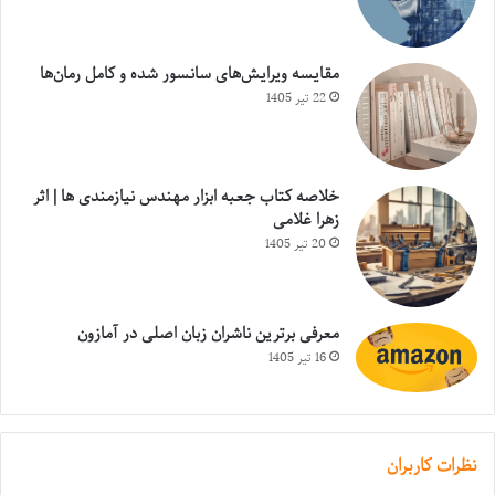
مقایسه ویرایش‌های سانسور شده و کامل رمان‌ها
22 تیر 1405
خلاصه کتاب جعبه ابزار مهندس نیازمندی ها | اثر
زهرا غلامی
20 تیر 1405
معرفی برترین ناشران زبان اصلی در آمازون
16 تیر 1405
نظرات کاربران