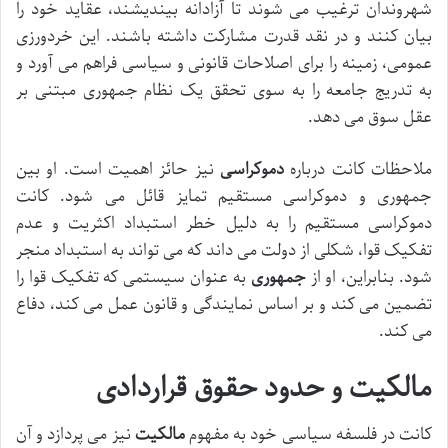
شهروندان ترغیب می شوند تا آزادانه بیندیشند، عقاید خود را
بیان کنند و در نقد قدرت مشارکت داشته باشند. این خردورزی
عمومی، زمینه را برای اصلاحات قانونی و سیاسی فراهم می آورد و
به تدریج جامعه را به سوی تحقق یک نظام جمهوری مبتنی بر
عقل سوق می دهد.
ملاحظات کانت درباره
دموکراسی
نیز حائز اهمیت است. او بین
جمهوری و دموکراسی مستقیم تمایز قائل می شود. کانت
دموکراسی مستقیم را به دلیل خطر استبداد اکثریت و عدم
تفکیک قوا، شکلی از دولت می داند که می تواند به استبداد منجر
شود. بنابراین، او از
جمهوری
به عنوان سیستمی که تفکیک قوا را
تضمین می کند و بر اساس نمایندگی و قانون عمل می کند، دفاع
می کند.
مالکیت و حدود حقوق قراردادی
کانت در فلسفه سیاسی خود به مفهوم
مالکیت
نیز می پردازد و آن