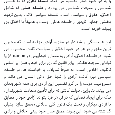
را به دو حوزه اصلی تقسیم می کند:
فلسفه نظری
که به هستی
شناسی و معرفت شناسی می پردازد و
فلسفه عملی
که شامل
اخلاق، حقوق و سیاست است. فلسفه سیاسی کانت بدون تردید
بخشی جدایی ناپذیر از فلسفه عملی اوست و عمیقاً با اخلاق وی
پیوند خورده است.
این همبستگی ریشه دار در مفهوم
آزادی
نهفته است که محوری
ترین مفهوم در هر دو حوزه اخلاق و سیاست کانت محسوب می
شود. در فلسفه اخلاق، آزادی به معنای خودآیینی (Autonomy) یا
توانایی موجود عقلانی برای قانون گذاری برای خود و عمل بر اساس
تکلیف اخلاقی است، نه صرفاً تمایلات یا خواسته ها. در فلسفه
سیاسی نیز، کانت آزادی را تنها حق ذاتی انسان می داند و
مشروعیت دولت را در گرو تضمین این آزادی برای همه شهروندان
می بیند. بنابراین، دولت کانتی نه برای تأمین سعادت شهروندان،
بلکه برای ایجاد فضایی که در آن هر فرد بتواند آزادی خود را مطابق
با آزادی دیگران و تحت یک قانون کلی عقلانی محقق سازد، بنیان
گذاشته می شود. این پیوند عمیق میان خودآیینی اخلاقی و آزادی