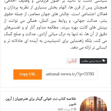
سیاسی کانت، با تأکید بر اصول فرازمانی و وظایف اخلاقی،
همچنان پس از قرن ها، الهام بخش بسیاری از نظریه پردازان و
فعالان اجتماعی است. چالش های جهان معاصر، از جمله حقوق
بشر، عدالت جهانی، و روابط بین الملل، همگی می توانند از
بینش های کانت بهره ببرند. مطالعه مداوم آثار او و تفسیرهای
دقیق از آن ها، نه تنها به درک مبانی آزادی، عدالت و صلح کمک
می کند، بلکه راهنمایی برای اندیشیدن به آینده ای عادلانه تر و
انسانی تر ارائه می دهد.
کتاب
دسته بندی مطلب
Copy URL
خلاصه کتاب نت خوانی گیتار برای هنرجویان | آرون
شیرر
17 مرداد 1405