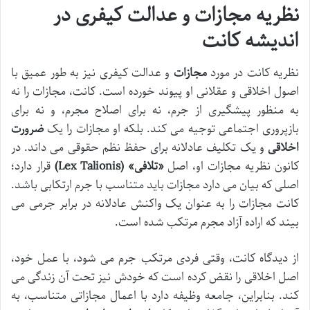
نظریه مجازات و عدالت کیفری در
اندیشه کانت
نظریه کانت در مورد
مجازات
و عدالت کیفری نیز به طور عمیق با
اصول اخلاقی و عقلانی او پیوند خورده است. کانت، مجازات را نه
به منظور پیشگیری از جرم، نه برای اصلاح مجرم، و نه برای
بازپروری اجتماعی توجیه می کند. بلکه او مجازات را یک
ضرورت
اخلاقی
و یک تکلیف عادلانه برای حفظ نظم حقوقی می داند. در
کانون نظریه مجازات او، اصل
«تلافی» (Lex Talionis)
قرار دارد؛
اصلی که بیان می دارد مجازات باید متناسب با جرم ارتکابی باشد.
کانت مجازات را به عنوان یک واکنش عادلانه در برابر جرمی می
بیند که اراده آزاد مجرم مرتکب شده است.
از دیدگاه کانت، وقتی فردی مرتکب جرم می شود، با عمل خود،
اصل اخلاقی را نقض کرده است که خودش نیز تحت آن زندگی می
کند. بنابراین، جامعه وظیفه دارد با اعمال مجازاتی متناسب، به