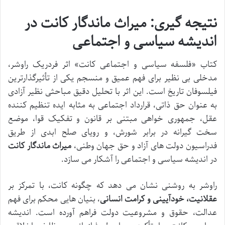
نتیجه گیری: میراث ماندگار کانت در
اندیشه سیاسی و اجتماعی
کتاب «فلسفه سیاسی و اجتماعی کانت» اثر فردریک راوشر،
مدخلی بی نظیر برای فهم عمیق و منسجم یکی از تأثیرگذارترین
فیلسوفان تاریخ است. این اثر با تحلیل دقیق مباحثی نظیر آزادی
به عنوان حق ذاتی، قرارداد اجتماعی به مثابه ایده تنظیم کننده
عقل، جمهوری خواهی مبتنی بر قانون و تفکیک قوا، موضع
سخت گیرانه در برابر شورش، و رویای صلح ابدی از طریق
فدراسیون دولت های آزاد و حق جهان وطنی،
میراث ماندگار کانت
در اندیشه سیاسی و اجتماعی را آشکار می سازد.
راوشر به روشنی نشان می دهد که چگونه کانت، با تمرکز بر
عقلانیت، خودآیینی و کرامت انسانی
، بنیان هایی محکم برای فهم
عدالت، حقوق و مشروعیت دولت فراهم آورده است. اندیشه