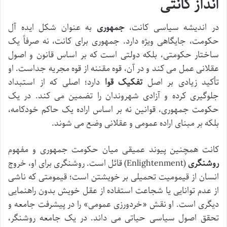
انداز کانتی
در اندیشه سیاسی کانت،
جمهوری
به عنوان شکل ایده آل
حکومت، جایگاهی ویژه دارد. جمهوری برای کانت، نه صرفاً یک
ساختار حکومتی، بلکه دولتی است که بر اساس قانون و اصول
عقلانی عمل می کند و در آن، قوه مقننه از قوه مجریه جداست. او
تأکید زیادی بر اصل
تفکیک قوا
دارد؛ اصلی که از استبداد
جلوگیری کرده و آزادی شهروندان را تضمین می کند. در یک
حکومت جمهوری، قوانین نه بر اساس اراده یک حاکم خودکامه،
بلکه بر مبنای اراده عمومی و عقلانی وضع می شوند.
کانت همچنین پیوند عمیقی میان حکومت جمهوری و مفهوم
روشنگری
(Enlightenment) قائل است. روشنگری برای او، خروج
انسان از قیمومیت تحمیلی بر خویشتن است؛ قیمومتی که ناشی
از عدم توانایی یا شجاعت استفاده از عقل خویش بدون راهنمایی
دیگری است. او نقش «خردورزی عمومی» را در پیشرفت جامعه و
تحقق اصول سیاسی حیاتی می داند. در یک جامعه روشنگر،