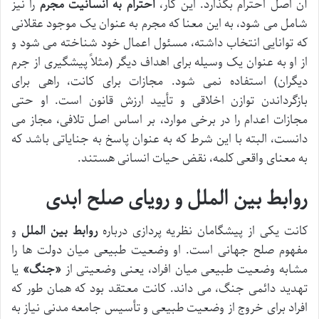
آن اصل احترام بگذارد. این کار،
احترام به انسانیت مجرم
را نیز
شامل می شود، به این معنا که مجرم به عنوان یک موجود عقلانی
که توانایی انتخاب داشته، مسئول اعمال خود شناخته می شود و
از او به عنوان یک وسیله برای اهداف دیگر (مثلاً پیشگیری از جرم
دیگران) استفاده نمی شود. مجازات برای کانت، راهی برای
بازگرداندن توازن اخلاقی و تأیید ارزش قانون است. او حتی
مجازات اعدام را در برخی موارد، بر اساس اصل تلافی، مجاز می
دانست، البته با این شرط که به عنوان پاسخ به جنایاتی باشد که
به معنای واقعی کلمه، نقض حیات انسانی هستند.
روابط بین الملل و رویای صلح ابدی
کانت یکی از پیشگامان نظریه پردازی درباره
روابط بین الملل
و
مفهوم صلح جهانی است. او وضعیت طبیعی میان دولت ها را
مشابه وضعیت طبیعی میان افراد، یعنی وضعیتی از
«جنگ»
یا
تهدید دائمی جنگ، می داند. کانت معتقد بود که همان طور که
افراد برای خروج از وضعیت طبیعی و تأسیس جامعه مدنی نیاز به