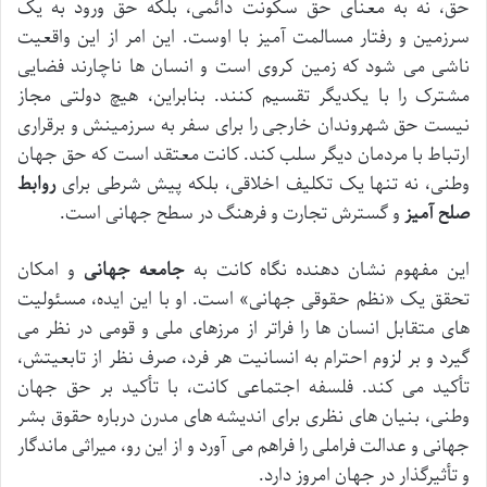
حق، نه به معنای حق سکونت دائمی، بلکه حق ورود به یک
سرزمین و رفتار مسالمت آمیز با اوست. این امر از این واقعیت
ناشی می شود که زمین کروی است و انسان ها ناچارند فضایی
مشترک را با یکدیگر تقسیم کنند. بنابراین، هیچ دولتی مجاز
نیست حق شهروندان خارجی را برای سفر به سرزمینش و برقراری
ارتباط با مردمان دیگر سلب کند. کانت معتقد است که حق جهان
وطنی، نه تنها یک تکلیف اخلاقی، بلکه پیش شرطی برای
روابط
صلح آمیز
و گسترش تجارت و فرهنگ در سطح جهانی است.
این مفهوم نشان دهنده نگاه کانت به
جامعه جهانی
و امکان
تحقق یک «نظم حقوقی جهانی» است. او با این ایده، مسئولیت
های متقابل انسان ها را فراتر از مرزهای ملی و قومی در نظر می
گیرد و بر لزوم احترام به انسانیت هر فرد، صرف نظر از تابعیتش،
تأکید می کند. فلسفه اجتماعی کانت، با تأکید بر حق جهان
وطنی، بنیان های نظری برای اندیشه های مدرن درباره حقوق بشر
جهانی و عدالت فراملی را فراهم می آورد و از این رو، میراثی ماندگار
و تأثیرگذار در جهان امروز دارد.