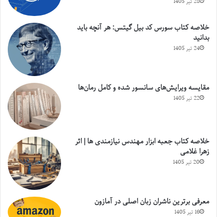
28 تیر 1405
خلاصه کتاب سورس کد بیل گیتس: هر آنچه باید
بدانید
24 تیر 1405
مقایسه ویرایش‌های سانسور شده و کامل رمان‌ها
22 تیر 1405
خلاصه کتاب جعبه ابزار مهندس نیازمندی ها | اثر
زهرا غلامی
20 تیر 1405
معرفی برترین ناشران زبان اصلی در آمازون
16 تیر 1405