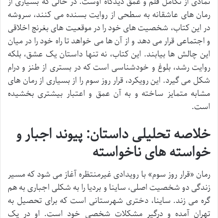
نمادی از تکامل قلم و عمق دیدگاه اوست. در حالی که بسیاری از
رمان های عاشقانه به سطحی از روایت بسنده می کنند، سروشه
در این کتاب، شخصیت های خود را در موقعیت های بغرنج اخلاقی
و اجتماعی قرار می دهد و از آن ها می خواهد تا راه خود را در میان
این چالش ها بیابند. این کتاب، نه تنها داستان یک عشق، بلکه
روایت رشد، بلوغ و خودشناسی است که در بستری از طنز و درام
شکل می گیرد. این رویکرد، قرار روز سوم را از بسیاری از رمان های
مشابه متمایز ساخته و به آن عمق و اعتبار بیشتری بخشیده
است.
خلاصه تحلیلی داستان: پیوند اجبار و
خواسته های ناخواسته
رمان «قرار روز سوم» با رویدادی غیرمنتظره آغاز می شود که مسیر
زندگی دو شخصیت اصلی، ساینا و بردیا را به شکلی اجباری به هم
گره می زند. ساینا، دختری شهرستانی است که برای تحصیل به
تهران آمده و درگیر مشکلات شخصی خود است. او در یک