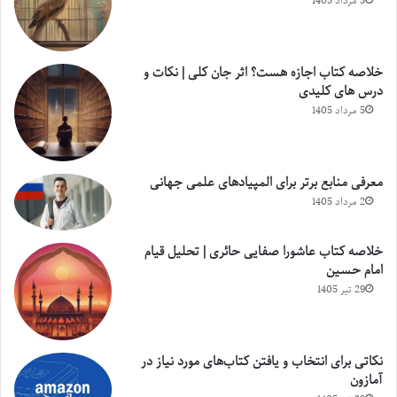
5 مرداد 1405
خلاصه کتاب اجازه هست؟ اثر جان کلی | نکات و
درس های کلیدی
5 مرداد 1405
معرفی منابع برتر برای المپیادهای علمی جهانی
2 مرداد 1405
خلاصه کتاب عاشورا صفایی حائری | تحلیل قیام
امام حسین
29 تیر 1405
نکاتی برای انتخاب و یافتن کتاب‌های مورد نیاز در
آمازون