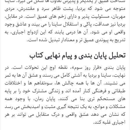
شناخت عمیق از یکدیگر و پذیرش تفاوت ها شکل می گیرد. ساینا
متوجه می شود که بردیا، پشت ظاهر سرد و مقتدرش، مردی
مهربان، مسئولیت پذیر و دارای زخم های عمیق است. در مقابل،
بردیا نیز صداقت، پاکی و استقلال ساینا را می بیند و عاشق وجود
واقعی او می شود. آن ها درمی یابند که این ازدواج اجباری، به
تدریج به پیوندی عمیق تر و معنادار تبدیل شده است.
تحلیل پایان بندی و پیام نهایی کتاب
پایان بندی «قرار روز سوم»، نقطه اوج این تحولات است. در
نهایت، ساینا و بردیا به آشتی کامل می رسند و عشق آن ها به ثمر
می نشیند. آن ها با همه چالش ها، سوءتفاهم ها و اختلافات
طبقاتی و فرهنگی کنار آمده اند و زندگی مشترک خود را بر پایه
های مستحکم تری بنا می کنند. پایان رمان، با وجود همه
مشکلات و موانع، به یک نتیجه گیری مثبت و امیدبخش می رسد
که نشان می دهد عشق واقعی و درک متقابل می تواند بر هر
اجباری غلبه کند.