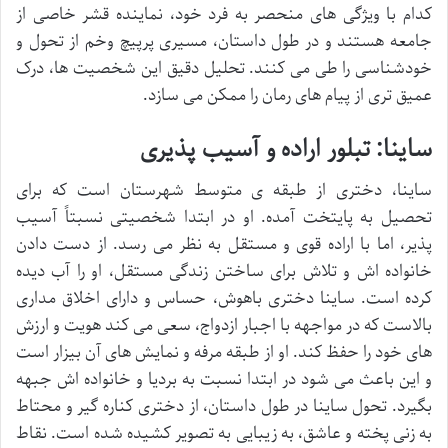
کدام با ویژگی های منحصر به فرد خود، نماینده قشر خاصی از
جامعه هستند و در طول داستان، مسیری پرپیچ وخم از تحول و
خودشناسی را طی می کنند. تحلیل دقیق این شخصیت ها، درک
عمیق تری از پیام های رمان را ممکن می سازد.
ساینا: تبلور اراده و آسیب پذیری
ساینا، دختری از طبقه ی متوسط شهرستان است که برای
تحصیل به پایتخت آمده. او در ابتدا شخصیتی نسبتاً آسیب
پذیر، اما با اراده قوی و مستقل به نظر می رسد. از دست دادن
خانواده اش و تلاش برای ساختن زندگی مستقل، او را آب دیده
کرده است. ساینا دختری باهوش، حساس و دارای اخلاق مداری
بالاست که در مواجهه با اجبار ازدواج، سعی می کند هویت و ارزش
های خود را حفظ کند. او از طبقه مرفه و نمایش های آن بیزار است
و این باعث می شود در ابتدا نسبت به بردیا و خانواده اش جبهه
بگیرد. تحول ساینا در طول داستان، از دختری کناره گیر و محتاط
به زنی پخته و عاشق، به زیبایی به تصویر کشیده شده است. نقاط