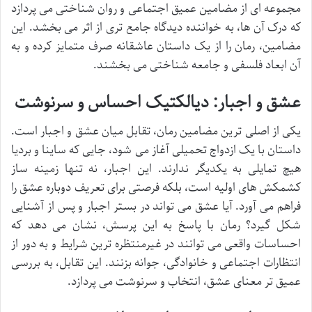
مجموعه ای از مضامین عمیق اجتماعی و روان شناختی می پردازد
که درک آن ها، به خواننده دیدگاه جامع تری از اثر می بخشد. این
مضامین، رمان را از یک داستان عاشقانه صرف متمایز کرده و به
آن ابعاد فلسفی و جامعه شناختی می بخشند.
عشق و اجبار: دیالکتیک احساس و سرنوشت
یکی از اصلی ترین مضامین رمان، تقابل میان عشق و اجبار است.
داستان با یک ازدواج تحمیلی آغاز می شود، جایی که ساینا و بردیا
هیچ تمایلی به یکدیگر ندارند. این اجبار، نه تنها زمینه ساز
کشمکش های اولیه است، بلکه فرصتی برای تعریف دوباره عشق را
فراهم می آورد. آیا عشق می تواند در بستر اجبار و پس از آشنایی
شکل گیرد؟ رمان با پاسخ به این پرسش، نشان می دهد که
احساسات واقعی می توانند در غیرمنتظره ترین شرایط و به دور از
انتظارات اجتماعی و خانوادگی، جوانه بزنند. این تقابل، به بررسی
عمیق تر معنای عشق، انتخاب و سرنوشت می پردازد.