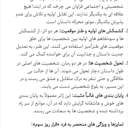
شخصیتی و اجتماعی فراوان می چرخد که در ابتدا هیچ
علاقه ای به یکدیگر ندارند. این تقابل اولیه و تلاش برای عدم
پذیرش یکدیگر، موتور محرکه داستان است.
کشمکش های اولیه و طنز موقعیت:
هر دو اثر، از کشمکش
ها و سوءتفاهم های اولیه بین شخصیت ها برای خلق
موقعیت های طنزآمیز استفاده می کنند. این طنز، به تعدیل
جدیت داستان و جذابیت آن برای خواننده کمک می کند.
تحول شخصیت ها:
در هر دو رمان، شخصیت های اصلی در
طول داستان دچار تحول می شوند. آن ها از حالت بی
علاقگی و حتی تنفر به درک متقابل و عشق می رسند و در
این مسیر، به بلوغ شخصیتی دست می یابند.
پایان بندی های غالباً مثبت:
این ژانر معمولاً به پایان بندی
های خوش و عاشقانه گرایش دارد که در آن، موانع از سر راه
برداشته شده و شخصیت ها به سعادت می رسند.
تمایزها و ویژگی های منحصر به فرد «قرار روز سوم»: