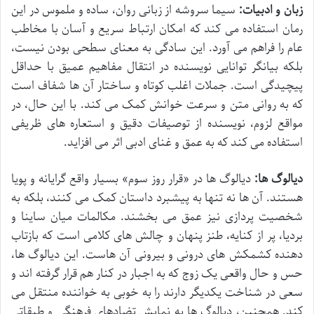
زبان و ادبیات:
سیما سروشه از زبانی روان، ساده و ملموس در این
رمان استفاده می کند که امکان ارتباط سریع و آسان با مخاطب
عام را فراهم می آورد. این سادگی به معنای سطحی بودن نیست،
بلکه بیانگر توانایی نویسنده در انتقال مفاهیم عمیق با حداقل
پیچیدگی است. جملات اغلب کوتاه و ساختار آن ها شفاف است
که به روانی متن و سرعت خوانش کمک می کند. با این حال، در
مواقع لزوم، نویسنده از توصیفات دقیق و استعاره های ظریفی
استفاده می کند که به عمق و غنای ادبی اثر می افزاید.
دیالوگ ها:
دیالوگ ها در «قرار روز سوم» بسیار واقع گرایانه و پویا
هستند. آن ها نه تنها به پیشبرد داستان کمک می کنند، بلکه به
شخصیت پردازی نیز عمق می بخشند. مکالمات میان ساینا و
بردیا، پر از کنایه، طنز پنهان و چالش های کلامی است که بازتاب
دهنده کشمکش های درونی و بیرونی آن هاست. این دیالوگ ها،
حس و حال واقعی یک زوج که به اجبار در کنار هم قرار گرفته اند و
سعی در شناخت یکدیگر دارند را به خوبی به خواننده منتقل می
کند. همچنین، دیالوگ ها به نمایش تضادهای فرهنگی و طبقاتی