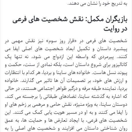
به تدریج خود را نشان می دهند.
بازیگران مکمل: نقش شخصیت های فرعی
در روایت
شخصیت های فرعی در «قرار روز سوم» نیز نقش مهمی در
پیشبرد داستان و تکمیل ابعاد شخصیت های اصلی ایفا می
کنند. پیرمردی که واسطه این ازدواج می شود، نه تنها یک
کاتالیزور برای شروع داستان است، بلکه نمادی از سنت، حکمت و
پیوند نسل هاست. خانواده های ساینا و بردیا، هر کدام با انتظارات
و ارزش های خود، بر تصمیمات آن ها تاثیر می گذارند. خانواده
بردیا، نماینده طبقه مرفه و درگیر ظواهر اجتماعی هستند، در حالی
که اشاره به گذشته ساینا، تضادهای طبقاتی را برجسته می کند.
دوستان ساینا، به ویژه منیژه، نقش حامی و مرهمی بر زخم های او
را ایفا می کنند و به او در مسیر هویت یابی کمک می کنند. این
شخصیت های فرعی، با ایجاد تعارض ها و حمایت ها، به عمق
روان شناختی داستان می افزایند و شخصیت های اصلی را به