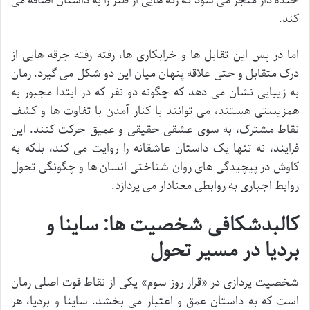
خنده دار منجر می شود که رگه هایی از طنز را به داستان اضافه می
کند.
اما در پس این تقابل ها و خرابکاری ها، رفته رفته جرقه هایی از
درک متقابل و حتی علاقه پنهان میان این دو شکل می گیرد. رمان
به زیبایی نشان می دهد که چگونه دو نفر که در ابتدا مجبور به
همزیستی هستند، می توانند با کنار آمدن با تفاوت ها و کشف
نقاط مشترک، به سوی عشقی حقیقی و عمیق حرکت کنند. این
فرایند، نه تنها یک داستان عاشقانه را روایت می کند، بلکه به
کاوش در پیچیدگی های روان شناختی انسان ها و چگونگی تحول
روابط اجباری به روابطی معنادار می پردازد.
کالبدشکافی شخصیت ها: ساینا و
بردیا در مسیر تحول
شخصیت پردازی در «قرار روز سوم» یکی از نقاط قوت اصلی رمان
است که به داستان عمق و اعتبار می بخشد. ساینا و بردیا، هر