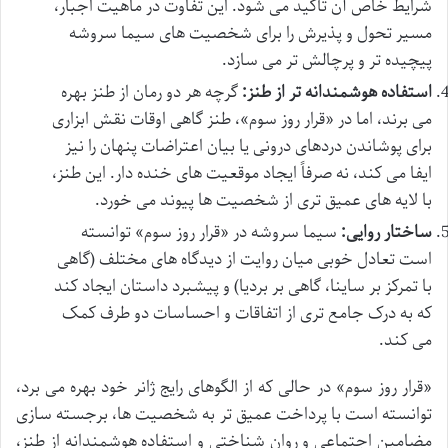
شرایط خاص آن تأکید می شود. این تفاوت در ماهیت اجبار،
مسیر تحول و پذیرش را برای شخصیت های سیما سروشه
پیچیده تر و پرچالش تر می سازد.
استفاده هوشمندانه تر از طنز:
گرچه هر دو رمان از طنز بهره
می برند، اما در «قرار روز سوم»، طنز گاهی اوقات نقش ابزاری
برای پوشاندن دردهای درونی یا بیان اعتراضات پنهان را نیز
ایفا می کند، نه صرفاً ایجاد موقعیت های خنده دار. این طنز،
با لایه های عمیق تری از شخصیت ها پیوند می خورد.
ساختار روایی:
سیما سروشه در «قرار روز سوم» توانسته
است تعادل خوبی میان روایت از دیدگاه های مختلف (گاهی
با تمرکز بر ساینا، گاهی بر بردیا) و پیشبرد داستان ایجاد کند
که به درک جامع تری از اتفاقات و احساسات دو طرف کمک
می کند.
«قرار روز سوم» در حالی که از الگوهای رایج ژانر خود بهره می برد،
توانسته است با پرداخت عمیق تر به شخصیت ها، برجسته سازی
مضامین اجتماعی و روان شناختی و استفاده هوشمندانه از طنز،