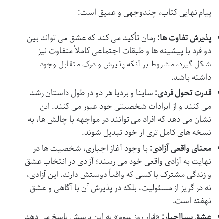
پیام نهایی کتاب، چندوجهی و عمیق است:
پذیرش تفاوت ها:
رمان تأکید می کند که عشق می تواند بین
دو فرد با پیشینه ها و طبقات اجتماعی کاملاً متفاوت نیز
شکل گیرد، مشروط بر آنکه پذیرش و درک متقابل وجود
داشته باشد.
قدرت تحول فردی:
ساینا و بردیا هر دو در طول داستان رشد
می کنند و از ایرادات شخصیتی خود عبور می کنند. این
نشان می دهد که افراد می توانند در مواجهه با چالش ها، به
نسخه های کامل تری از خود تبدیل شوند.
معنای واقعی آزادی:
با وجود آغاز اجباری، شخصیت ها در
نهایت به آزادی واقعی خود می رسند؛ آزادی در انتخاب عشق
و زندگی مشترک با کسی که واقعاً دوستش دارند. این آزادی،
نه در گریز از مسئولیت، بلکه در پذیرش آن با آگاهی و عشق
نهفته است.
عشق پسااجبار:
«قرار روز سوم» به این پرسش پاسخ می دهد