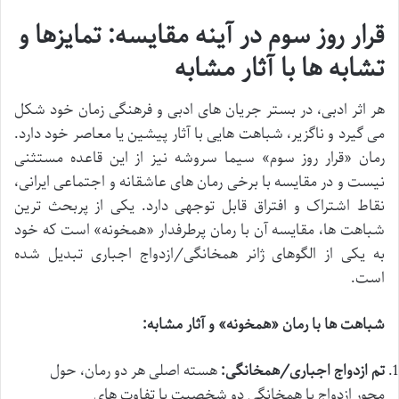
قرار روز سوم در آینه مقایسه: تمایزها و
تشابه ها با آثار مشابه
هر اثر ادبی، در بستر جریان های ادبی و فرهنگی زمان خود شکل
می گیرد و ناگزیر، شباهت هایی با آثار پیشین یا معاصر خود دارد.
رمان «قرار روز سوم» سیما سروشه نیز از این قاعده مستثنی
نیست و در مقایسه با برخی رمان های عاشقانه و اجتماعی ایرانی،
نقاط اشتراک و افتراق قابل توجهی دارد. یکی از پربحث ترین
شباهت ها، مقایسه آن با رمان پرطرفدار «همخونه» است که خود
به یکی از الگوهای ژانر همخانگی/ازدواج اجباری تبدیل شده
است.
شباهت ها با رمان «همخونه» و آثار مشابه:
تم ازدواج اجباری/همخانگی:
هسته اصلی هر دو رمان، حول
محور ازدواج یا همخانگی دو شخصیت با تفاوت های