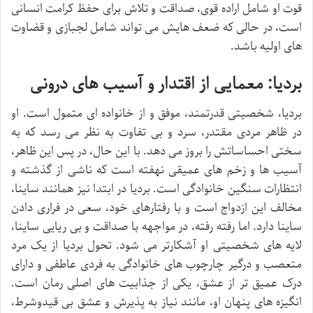
قوت او شامل اراده قوی، صداقت و تلاش برای حفظ کرامت انسانی
است، در حالی که ضعف هایش می تواند شامل لجبازی و قضاوت
های اولیه باشد.
بردیا: معمایی از اقتدار و آسیب های درونی
بردیا، شخصیتی قدرتمند، موفق و از خانواده ای متمول است. او
در ظاهر مردی مقتدر، سرد و بی تفاوت به نظر می رسد که به
سختی احساساتش را بروز می دهد. با این حال، در پس این ظاهر،
آسیب ها و زخم های عمیقی نهفته است که ناشی از گذشته و
انتظارات سنگین خانوادگی است. بردیا در ابتدا نیز همانند ساینا،
مخالف این ازدواج است و با رفتارهای خود، سعی در فراری دادن
ساینا دارد. اما رفته رفته، در مواجهه با صداقت و بی ریایی ساینا،
لایه های شخصیتی او آشکارتر می شود. تحول بردیا از یک مرد
متعصب و درگیر چارچوب های خانوادگی به فردی عاطفی و دارای
درک عمیق تر از عشق، یکی از جذابیت های اصلی رمان است.
انگیزه های پنهان او، مانند نیاز به پذیرش و عشق بی قیدوشرط،