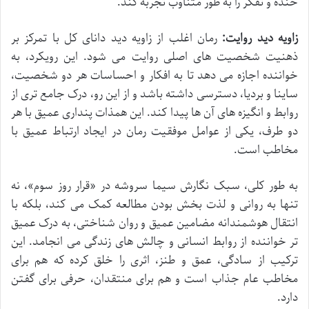
خنده و تفکر را به طور متناوب تجربه کند.
زاویه دید روایت:
رمان اغلب از زاویه دید دانای کل با تمرکز بر
ذهنیت شخصیت های اصلی روایت می شود. این رویکرد، به
خواننده اجازه می دهد تا به افکار و احساسات هر دو شخصیت،
ساینا و بردیا، دسترسی داشته باشد و از این رو، درک جامع تری از
روابط و انگیزه های آن ها پیدا کند. این همذات پنداری عمیق با هر
دو طرف، یکی از عوامل موفقیت رمان در ایجاد ارتباط عمیق با
مخاطب است.
به طور کلی، سبک نگارش سیما سروشه در «قرار روز سوم»، نه
تنها به روانی و لذت بخش بودن مطالعه کمک می کند، بلکه با
انتقال هوشمندانه مضامین عمیق و روان شناختی، به درک عمیق
تر خواننده از روابط انسانی و چالش های زندگی می انجامد. این
ترکیب از سادگی، عمق و طنز، اثری را خلق کرده که هم برای
مخاطب عام جذاب است و هم برای منتقدان، حرفی برای گفتن
دارد.