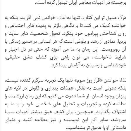
برجسته در ادبیات معاصر ایران تبدیل کرده است.
درک عمیق تر این کتاب، تنها به لذت خواندن نمی افزاید، بلکه به
خواننده کمک می کند تا با نگاهی بازتر به پدیده های اجتماعی و
روان شناختی پیرامون خود بنگرد. تحول شخصیت های ساینا و
بردیا، نمادی از رشد و بلوغی است که هر انسانی در مسیر زندگی با
آن روبروست. این رمان به ما می آموزد که حتی در دل اجبار و
شرایط ناخواسته، می توان راهی برای کشف عشق حقیقی،
خودشناسی و رسیدن به آرامش پیدا کرد.
لذا، خواندن «قرار روز سوم» تنها یک تجربه سرگرم کننده نیست،
بلکه دعوتی است به تفکر، همذات پنداری و کاوش در لایه های
پنهان وجود انسان. از شما دعوت می کنیم که این رمان ارزشمند را
مطالعه کرده و تجربیات و تحلیل های شخصی خود را با ما به
اشتراک بگذارید. همچنین، برای کشف عمق بیشتر ادبیات سیما
سروشه، سایر آثار این نویسنده را نیز مطالعه کنید و دنیای
داستانی او را عمیق تر بشناسید.