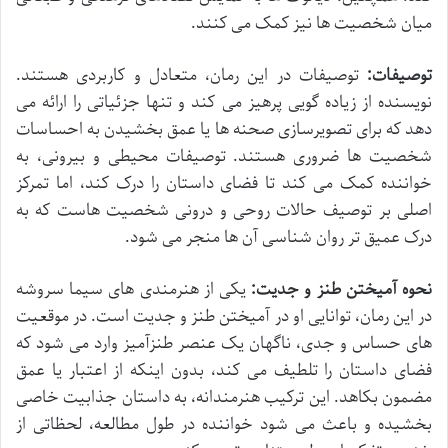
میان شخصیت ها نیز کمک می کنند.
توصیفات:
توصیفات در این رمان، متعادل و کاربردی هستند.
نویسنده از زیاده گویی پرهیز می کند و تنها جزئیاتی را ارائه می
دهد که برای تصویرسازی صحنه ها یا عمق بخشیدن به احساسات
شخصیت ها ضروری هستند. توصیفات محیطی و بیرونی، به
خواننده کمک می کند تا فضای داستان را درک کند، اما تمرکز
اصلی بر توصیف حالات روحی و درونی شخصیت هاست که به
درک عمیق تر روان شناسی آن ها منجر می شود.
نحوه آمیختن طنز و جدیت:
یکی از هنرمندی های سیما سروشه
در این رمان، توانایی او در آمیختن طنز و جدیت است. در موقعیت
های حساس و جدی، ناگهان یک عنصر طنزآمیز وارد می شود که
فضای داستان را تلطیف می کند، بدون اینکه از اعتبار یا عمق
مضمون بکاهد. این ترکیب هنرمندانه، به داستان جذابیت خاصی
بخشیده و باعث می شود خواننده در طول مطالعه، لحظاتی از