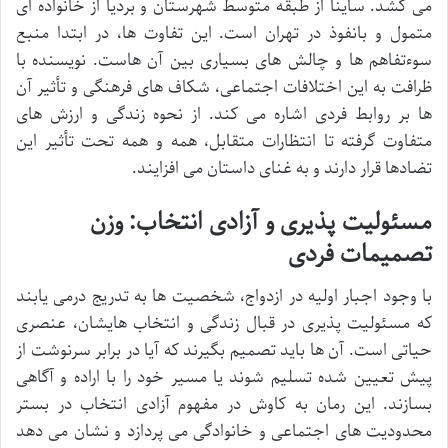
می کشد. ساینا از طبقه متوسط شهرستان و بردیا از خانواده ای
متمول و بانفوذ در تهران است. این تفاوت ها، در ابتدا منبع
سوءتفاهم ها و چالش های بسیاری بین آن هاست. نویسنده با
ظرافت به این اختلافات اجتماعی، شکاف های فرهنگی و تأثیر آن
ها بر روابط فردی اشاره می کند. از نحوه زندگی و ارزش های
متفاوت گرفته تا انتظارات متقابل، همه و همه تحت تأثیر این
تضادها قرار دارند و به غنای داستان می افزایند.
مسئولیت پذیری و آزادی انتخاب: وزن
تصمیمات فردی
با وجود اجبار اولیه در ازدواج، شخصیت ها به تدریج درمی یابند
که مسئولیت پذیری در قبال زندگی و انتخاب هایشان، عنصری
حیاتی است. آن ها باید تصمیم بگیرند که آیا در برابر سرنوشت از
پیش تعیین شده تسلیم شوند یا مسیر خود را با اراده و آگاهی
بسازند. این رمان به کاوش در مفهوم آزادی انتخاب در بستر
محدودیت های اجتماعی و خانوادگی می پردازد و نشان می دهد