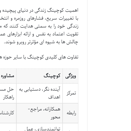
اهمیت کوچینگ زندگی در دنیای پیچیده و 
با تغییرات سریع، فشارهای روزمره و ان
زندگی خود را به سمتی هدایت کنند که 
تقویت اعتماد به نفس و ارائه ابزارهای ع
چالش ها به شیوه ای مؤثرتر روبرو شوند.
تفاوت های کلیدی کوچینگ با سایر حوزه 
ویژگی
کوچینگ
مشاوره
آینده نگر، دستیابی به
حل مسائ
تمرکز
اهداف
راهکار
همکارانه، مراجع-
رابطه
کارشنا
محور
توانمندسازی، عمل