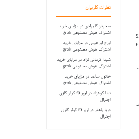
نظرات کاربران
سحرناز گلمرادی
در
مزایای خرید
اشتراک هوش مصنوعی grok
چ
و
ایرج ابراهیمی
در
مزایای خرید
اشتراک هوش مصنوعی grok
شیدا کرمانی نژاد
در
مزایای خرید
اشتراک هوش مصنوعی grok
خاتون ساعد
در
مزایای خرید
اشتراک هوش مصنوعی grok
تینا کوهزاد
در
ارور f0 کولر گازی
اجنرال
د
دریا باهنر
در
ارور f0 کولر گازی
اجنرال