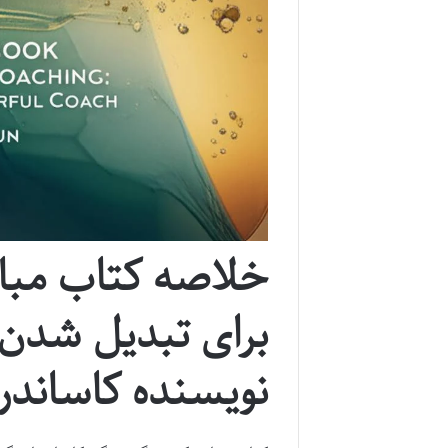
برای تبدیل شدن 
نویسنده کاساندرا