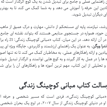
راهنمایی عملی و جامع برای تبدیل شدن به یک کوچ اثرگذار است که ب
یادین این حرفه را آموزش می دهد و به شما کمک می کند تا به بهتری
ای دیگران تبدیل شوید.
شد، نیازمند پایه ای مستحکم از دانش، مهارت و درک عمیق از ماهی
ین حوزه، همواره در جستجوی منابعی هستند که بتواند نقشه ای جامع 
کاربردی برای ورود به این مسیر و موفقیت در آن ارائه دهد. در این میان، کتاب «مبانی کو
درا ووگن
، به عنوان یک راهنمای ارزشمند و کاربردی، جایگاه ویژه ای پید
یادین و ارائه راهکارهای عملی، به مخاطبان کمک می کند تا نه تنها اصو
 ها را در عمل به کار گیرند و به کوچ هایی توانمند و اثرگذار تبدیل شوند
 تحلیلی از این کتاب، مهم ترین آموزه ها و راهکارهای آن را برای شم
و رسالت کتاب مبانی کوچینگ زندگی
 «مبانی کوچینگ زندگی»، فردی است که مسیر شخصی و حرفه ا
پرچالشی را پشت سر گذاشته است. سفر او در دنیای کوچینگ زندگی از سال ۲۰۰۷، در اوج یک بحران ش