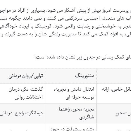
پرسرعت امروز بیش از پیش آشکار می شود. بسیاری از افراد در مواجه
تخاب های متعدد، احساس سردرگمی می کنند و نمی دانند چگونه مسی
منجر به خوشبختی و رضایت واقعی شود. کوچینگ با ایجاد خودآگاهی
ملی، به افراد کمک می کند تا مدیریت زندگی شان را به دست گیرند و ب
های کمک رسانی در جدول زیر نشان داده شده است:
منتورینگ
تراپی/روان درمانی
ل خاص، ارائه
انتقال دانش و تجربه،
گذشته نگر، درمان
توسعه حرفه ای
اختلالات روانی
تجربه محور، راهنما-
س-محور
درمانگر-مراجع، درمانی
شاگردی
رشد و پیشرفت در حوزه