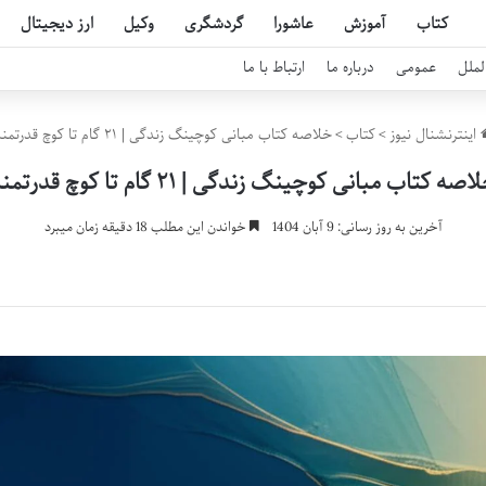
کتاب
آموزش
عاشورا
گردشگری
وکیل
ارز دیجیتال
لملل
عمومی
درباره ما
ارتباط با ما
اینترنشنال نیوز
>
کتاب
>
خلاصه کتاب مبانی کوچینگ زندگی | ۲۱ گام تا کوچ قدرتمند
اصه کتاب مبانی کوچینگ زندگی | ۲۱ گام تا کوچ قدرتمند
آخرین به روز رسانی: 9 آبان 1404
خواندن این مطلب 18 دقیقه زمان میبرد