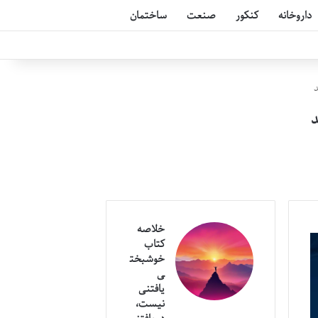
داروخانه
کنکور
صنعت
ساختمان
خلاصه
کتاب
خوشبخت
ی
یافتنی
نیست،