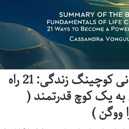
خلاصه کتاب مبانی کوچینگ زندگی: 21 راه
به یک کوچ قدرتمند (
 ووگن )