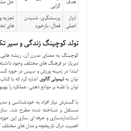
هدف
حل مشکل
گرایی
ابزار
پرسشگری، شنیدن
تجزیه و
اصلی
فعال، بازخورد
های ت
تولد کوچینگ زندگی و سیر تک
دیرباز در فرهنگ های مختلف وجود داشته 
ابتدا در زمینه ورزش و سپس در حوزه کسب
توان به
تیموتی گالوی
توان با غلبه بر موانع ذهنی، عملکرد را بهب
با گسترش نیاز افراد به خودشناسی و مد
استانداردسازی و حرفه ای سازی این حوزه ای
اهمیت درک تاریخچه و مدل های مختلف کوچ