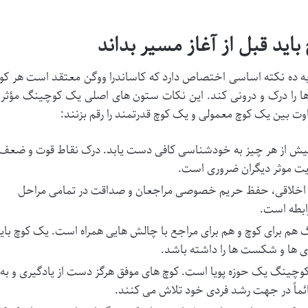
باید قبل از آغاز مسیر بداند
 ده نکته اساسی اختصاص دارد که کاساندرا ووگن معتقد است هر کو
ها را درک و درونی کند. این نکات ستون های اصلی یک کوچینگ مؤثر 
وت بین یک کوچ معمولی و یک کوچ قدرتمند را رقم بزنند:
یش از هر چیز به خودشناسی کافی دست یابد. درک نقاط قوت و ضعف،
یت موثر دیگران ضروری است.
اخلاقی، حفظ حریم خصوصی مراجعان و صداقت در تمامی مراحل
ابطه است.
م برای کوچ و هم برای مراجع با چالش هایی همراه است. یک کوچ بای
دی ها و شکست ها را داشته باشد.
وچینگ یک حوزه پویا است. کوچ های موفق هرگز دست از یادگیری و به
ائماً در جهت رشد فردی خود تلاش می کنند.