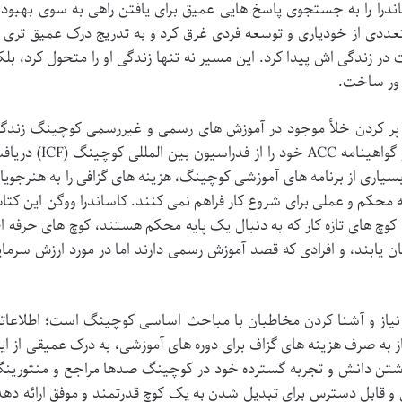
درا را به جستجوی پاسخ هایی عمیق برای یافتن راهی به سوی بهبود 
تعددی از خودیاری و توسعه فردی غرق کرد و به تدریج درک عمیق تری ا
در زندگی اش پیدا کرد. این مسیر نه تنها زندگی او را متحول کرد، بلک
ه ور ساخت.
، پر کردن خلأ موجود در آموزش های رسمی و غیررسمی کوچینگ زندگ
بود. او خود دوره های مختلفی را گذرانده و گواهینامه ACC خود را از فدراسیون بین المللی 
بسیاری از برنامه های آموزشی کوچینگ، هزینه های گزافی را به هنرجویا
ه محکم و عملی برای شروع کار فراهم نمی کنند. کاساندرا ووگن این کتا
: کوچ های تازه کار که به دنبال یک پایه محکم هستند، کوچ های حرفه ا
 یابند، و افرادی که قصد آموزش رسمی دارند اما در مورد ارزش سرمای
رد نیاز و آشنا کردن مخاطبان با مباحث اساسی کوچینگ است؛ اطلاعات
از به صرف هزینه های گزاف برای دوره های آموزشی، به درک عمیقی از ای
اشتن دانش و تجربه گسترده خود در کوچینگ صدها مراجع و منتورین
 و قابل دسترس برای تبدیل شدن به یک کوچ قدرتمند و موفق ارائه دهد