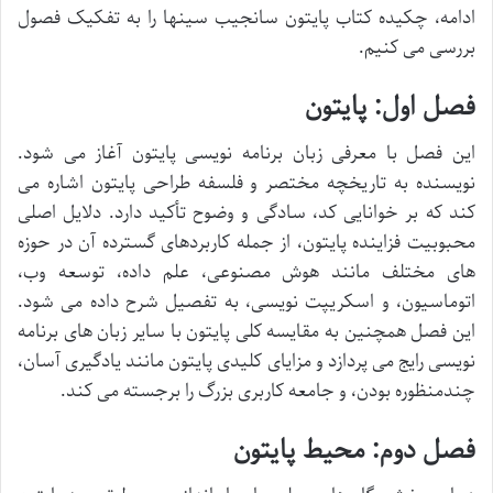
ادامه، چکیده کتاب پایتون سانجیب سینها را به تفکیک فصول
بررسی می کنیم.
فصل اول: پایتون
این فصل با معرفی زبان برنامه نویسی پایتون آغاز می شود.
نویسنده به تاریخچه مختصر و فلسفه طراحی پایتون اشاره می
کند که بر خوانایی کد، سادگی و وضوح تأکید دارد. دلایل اصلی
محبوبیت فزاینده پایتون، از جمله کاربردهای گسترده آن در حوزه
های مختلف مانند هوش مصنوعی، علم داده، توسعه وب،
اتوماسیون، و اسکریپت نویسی، به تفصیل شرح داده می شود.
این فصل همچنین به مقایسه کلی پایتون با سایر زبان های برنامه
نویسی رایج می پردازد و مزایای کلیدی پایتون مانند یادگیری آسان،
چندمنظوره بودن، و جامعه کاربری بزرگ را برجسته می کند.
فصل دوم: محیط پایتون