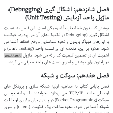
فصل شانزدهم: اشکال گیری (Debugging)،
ماژول واحد آزمایش (Unit Testing)
نوشتن کد بدون خطا، تقریباً غیرممکن است. این فصل به اهمیت
اشکال گیری (Debugging) و تکنیک های آن می پردازد. خواننده
با ابزارهای دیباگر پایتون و نحوه شناسایی و رفع خطاها آشنا می
شود. علاوه بر این، مقدمه ای بر تست واحد (Unit Testing) و
اهمیت آن در تضمین کیفیت کد ارائه می شود. ماژول
unittest
در پایتون برای نوشتن و اجرای تست های واحد معرفی می گردد.
فصل هفدهم: سوکت و شبکه
فصل پایانی کتاب به مفاهیم اولیه شبکه سازی و پروتکل های
ارتباطی مانند TCP/IP می پردازد. خواننده با برنامه نویسی
سوکت (Socket Programming) در پایتون برای برقراری ارتباطات
شبکه آشنا می شود. نحوه ساخت یک کلاینت (client) و سرور