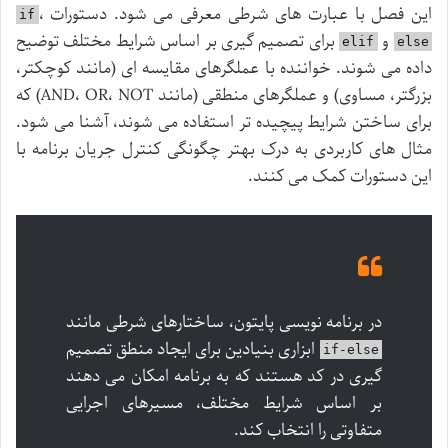
این فصل با عبارت های شرطی معرفی می شود. دستورات
،
if
و
برای تصمیم گیری بر اساس شرایط مختلف توضیح
elif
else
داده می شوند. خواننده با عملگرهای مقایسه ای (مانند کوچکتر،
بزرگتر، مساوی) و عملگرهای منطقی (مانند AND، OR، NOT) که
برای ساختن شرایط پیچیده تر استفاده می شوند، آشنا می شود.
مثال های کاربردی به درک بهتر چگونگی کنترل جریان برنامه با
این دستورات کمک می کنند.
در برنامه نویسی پایتون، ساختارهای شرطی مانند
ابزاری بنیادین برای ایجاد منطق تصمیم
if-else
گیری در کد هستند که به برنامه امکان می دهند
بر اساس شرایط مختلف، مسیرهای اجرایی
متفاوتی را انتخاب کند.