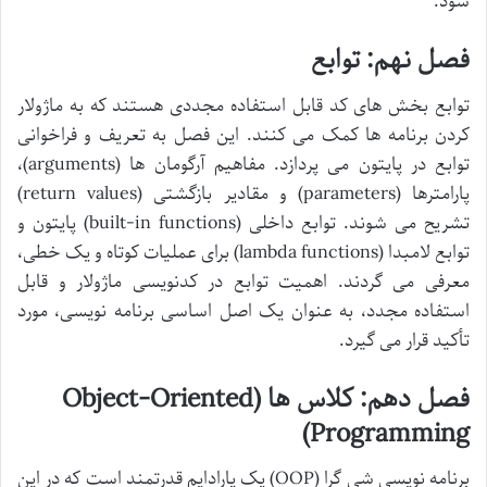
شود.
فصل نهم: توابع
توابع بخش های کد قابل استفاده مجددی هستند که به ماژولار
کردن برنامه ها کمک می کنند. این فصل به تعریف و فراخوانی
توابع در پایتون می پردازد. مفاهیم آرگومان ها (arguments)،
پارامترها (parameters) و مقادیر بازگشتی (return values)
تشریح می شوند. توابع داخلی (built-in functions) پایتون و
توابع لامبدا (lambda functions) برای عملیات کوتاه و یک خطی،
معرفی می گردند. اهمیت توابع در کدنویسی ماژولار و قابل
استفاده مجدد، به عنوان یک اصل اساسی برنامه نویسی، مورد
تأکید قرار می گیرد.
فصل دهم: کلاس ها (Object-Oriented
Programming)
برنامه نویسی شی گرا (OOP) یک پارادایم قدرتمند است که در این