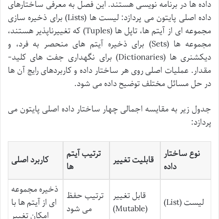
داده ها در برنامه نویسی هستند. این فصل به معرفی ساختارهای
داده اصلی پایتون می پردازد: لیست ها (Lists) برای ذخیره سازی
مجموعه ای از آیتم ها، تاپل ها (Tuples) که تغییرناپذیر هستند،
مجموعه ها (Sets) برای ذخیره آیتم های منحصر به فرد، و
دیکشنری ها (Dictionaries) برای نگهداری جفت های کلید-
مقدار. عملیات اصلی روی هر ساختار داده و کاربردهای رایج آن ها
در حل مسائل مختلف توضیح داده می شود.
جدول زیر به مقایسه اجمالی چهار ساختار داده اصلی پایتون می
پردازد:
نوع ساختار
ترتیب آیتم
قابلیت تغییر
کاربرد اصلی
داده
ها
ذخیره مجموعه
قابل تغییر
ترتیب حفظ
لیست (List)
ای از آیتم ها با
(Mutable)
می شود
امکان تغییر