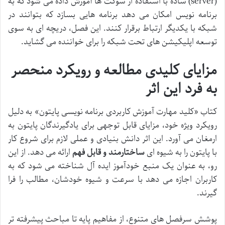
(server) ساده با استفاده از سوکت ها آموزش داده می شود که به
برنامه نویس امکان می دهد برنامه هایی بسازد که بتوانند در
شبکه با یکدیگر ارتباط برقرار کنند. این فصل، دریچه ای به سوی
توسعه اپلیکیشن های تحت شبکه را برای خواننده می گشاید.
مزایای کلیدی مطالعه و رویکرد منحصر
به فرد این اثر
کتاب «کلید مهارت آموزش کاربردی برنامه نویسی پایتون» به دلیل
رویکرد ویژه خود، مزایای قابل توجهی برای یادگیرندگان پایتون به
ارمغان می آورد. این اثر دانش بنیادی و عملی لازم برای شروع کار
با پایتون را به شیوه ای
ساختارمند و قابل فهم
ارائه می دهد. از این
رو، به عنوان یک منبع خودآموز ایده آل شناخته می شود که به
کاربران اجازه می دهد با سرعت و شیوه خودشان، مطالب را فرا
گیرند.
پوشش سرفصل های متنوع، از مفاهیم پایه تا مباحث پیشرفته تر