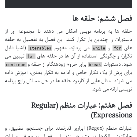
فصل ششم: حلقه ها
حلقه ها به برنامه نویس امکان می دهند تا مجموعه ای از
دستورات را چندین بار تکرار کند. این فصل به تفصیل به حلقه
های
و
می پردازد. مفهوم
(اشیا قابل
Iterables
while
for
تکرار) و چگونگی استفاده از آن ها در حلقه های
تبیین می
for
شود. دستورات
برای خروج زودهنگام از حلقه و
continue
break
برای پرش از یک تکرار خاص و ادامه به تکرار بعدی، آموزش داده
می شوند. مثال هایی از کاربرد حلقه ها در حل مسائل رایج برنامه
نویسی ارائه می شود.
فصل هفتم: عبارات منظم (Regular
Expressions)
عبارات منظم (Regex) ابزاری قدرتمند برای جستجو، تطبیق، و
جایگزینی الگوها در متن هستند. این فصل به معرفی عبارات