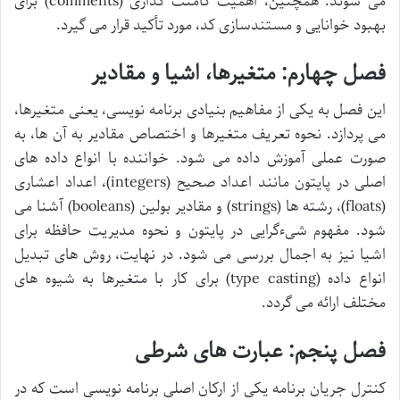
می شوند. همچنین، اهمیت کامنت گذاری (comments) برای
بهبود خوانایی و مستندسازی کد، مورد تأکید قرار می گیرد.
فصل چهارم: متغیرها، اشیا و مقادیر
این فصل به یکی از مفاهیم بنیادی برنامه نویسی، یعنی متغیرها،
می پردازد. نحوه تعریف متغیرها و اختصاص مقادیر به آن ها، به
صورت عملی آموزش داده می شود. خواننده با انواع داده های
اصلی در پایتون مانند اعداد صحیح (integers)، اعداد اعشاری
(floats)، رشته ها (strings) و مقادیر بولین (booleans) آشنا می
شود. مفهوم شیءگرایی در پایتون و نحوه مدیریت حافظه برای
اشیا نیز به اجمال بررسی می شود. در نهایت، روش های تبدیل
انواع داده (type casting) برای کار با متغیرها به شیوه های
مختلف ارائه می گردد.
فصل پنجم: عبارت های شرطی
کنترل جریان برنامه یکی از ارکان اصلی برنامه نویسی است که در