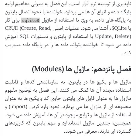
ناپذیری از توسعه نرم افزار است. این فصل به معرفی مفاهیم اولیه
پایگاه داده و انواع آن ها می پردازد. خواننده با نحوه اتصال پایتون
به پایگاه های داده، به ویژه با استفاده از ماژول
برای کار
sqlite3
با SQLite، آشنا می شود. عملیات اصلی CRUD (Create, Read,
Update, Delete) با استفاده از پایتون و دستورات SQL آموزش
داده می شود تا خواننده بتواند داده ها را در پایگاه داده مدیریت
کند.
فصل پانزدهم: ماژول ها (Modules)
ماژول ها و پکیج ها در پایتون، به سازماندهی کدها و قابلیت
استفاده مجدد آن ها کمک می کنند. این فصل به توضیح مفهوم
ماژول ها به عنوان فایل های پایتون حاوی کد و پکیج ها به عنوان
مجموعه ای از ماژول ها می پردازد. نحوه وارد کردن (import) و
استفاده از ماژول ها و توابع موجود در آن ها، آموزش داده می شود.
همچنین، چندین ماژول استاندارد و مهم پایتون که کاربردهای
گسترده ای دارند، معرفی می شوند.