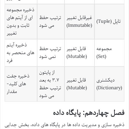
ذخیره مجموعه
غیرقابل تغییر
ترتیب حفظ
ای از آیتم های
تاپل (Tuple)
(Immutable)
می شود
ثابت و بدون
تغییر
ذخیره آیتم
مجموعه
قابل تغییر
ترتیب حفظ
های منحصر به
(Set)
(Mutable)
نمی شود
فرد
از پایتون
ذخیره جفت
دیکشنری
قابل تغییر
۳.۷ به بعد
های کلید-
(Dictionary)
(Mutable)
ترتیب حفظ
مقدار
می شود
فصل چهاردهم: پایگاه داده
ذخیره سازی و مدیریت داده ها در پایگاه های داده، بخش جدایی