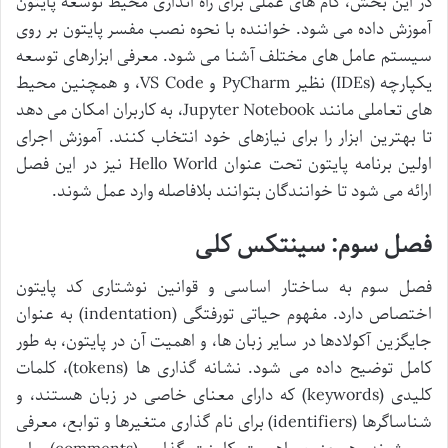
در این بخش، گام های عملی برای راه اندازی محیط توسعه پایتون
آموزش داده می شود. خواننده با نحوه نصب مفسر پایتون بر روی
سیستم عامل های مختلف آشنا می شود. معرفی ابزارهای توسعه
یکپارچه (IDEs) نظیر PyCharm و VS Code، و همچنین محیط
های تعاملی مانند Jupyter Notebook، به کاربران امکان می دهد
تا بهترین ابزار را برای نیازهای خود انتخاب کنند. آموزش اجرای
اولین برنامه پایتون تحت عنوان Hello World نیز در این فصل
ارائه می شود تا خوانندگان بتوانند بلافاصله وارد عمل شوند.
فصل سوم: سینتکس کلی
فصل سوم به ساختار اساسی و قوانین نوشتاری کد پایتون
اختصاص دارد. مفهوم حیاتی تورفتگی (indentation) به عنوان
جایگزین آکولادها در سایر زبان ها، و اهمیت آن در پایتون، به طور
کامل توضیح داده می شود. نشانه گذاری ها (tokens)، کلمات
کلیدی (keywords) که دارای معنای خاصی در زبان هستند، و
شناساگرها (identifiers) برای نام گذاری متغیرها و توابع، معرفی