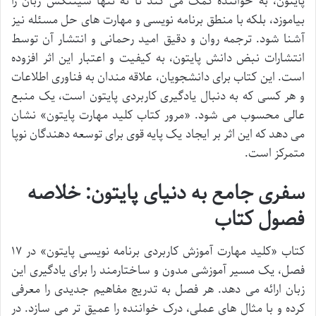
پایتون، به خواننده کمک می کند تا نه تنها سینتکس زبان را
بیاموزد، بلکه با منطق برنامه نویسی و مهارت های حل مسئله نیز
آشنا شود. ترجمه روان و دقیق امید رحمانی و انتشار آن توسط
انتشارات نبض دانش پایتون، به کیفیت و اعتبار این اثر افزوده
است. این کتاب برای دانشجویان، علاقه مندان به فناوری اطلاعات
و هر کسی که به دنبال یادگیری کاربردی پایتون است، یک منبع
عالی محسوب می شود. «مرور کتاب کلید مهارت پایتون» نشان
می دهد که این اثر بر ایجاد یک پایه قوی برای توسعه دهندگان نوپا
متمرکز است.
سفری جامع به دنیای پایتون: خلاصه
فصول کتاب
کتاب «کلید مهارت آموزش کاربردی برنامه نویسی پایتون» در ۱۷
فصل، یک مسیر آموزشی مدون و ساختارمند را برای یادگیری این
زبان ارائه می دهد. هر فصل به تدریج مفاهیم جدیدی را معرفی
کرده و با مثال های عملی، درک خواننده را عمیق تر می سازد. در