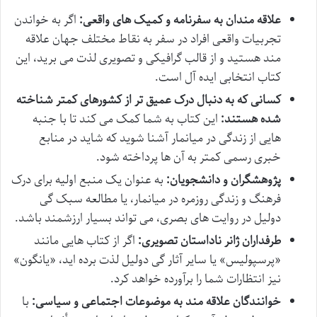
علاقه مندان به سفرنامه و کمیک های واقعی:
اگر به خواندن
تجربیات واقعی افراد در سفر به نقاط مختلف جهان علاقه
مند هستید و از قالب گرافیکی و تصویری لذت می برید، این
کتاب انتخابی ایده آل است.
کسانی که به دنبال درک عمیق تر از کشورهای کمتر شناخته
شده هستند:
این کتاب به شما کمک می کند تا با جنبه
هایی از زندگی در میانمار آشنا شوید که شاید در منابع
خبری رسمی کمتر به آن ها پرداخته شود.
پژوهشگران و دانشجویان:
به عنوان یک منبع اولیه برای درک
فرهنگ و زندگی روزمره در میانمار، یا مطالعه سبک گی
دولیل در روایت های بصری، می تواند بسیار ارزشمند باشد.
طرفداران ژانر ناداستان تصویری:
اگر از کتاب هایی مانند
«پرسپولیس» یا سایر آثار گی دولیل لذت برده اید، «یانگون»
نیز انتظارات شما را برآورده خواهد کرد.
خوانندگان علاقه مند به موضوعات اجتماعی و سیاسی:
با