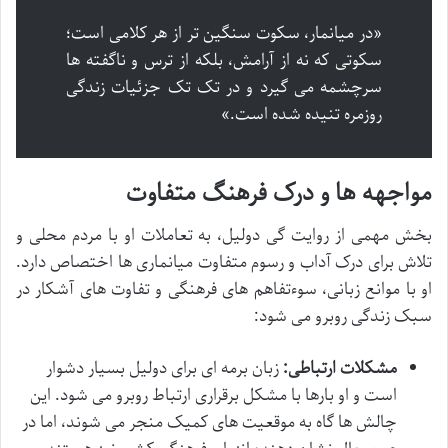
«در میانمار، سکوت سنگین تر از هر کلامی است؛
سکوتی که نه از آرامش، بلکه از ترس و ناگفته ها
سرچشمه می گیرد و در تک تک جزئیات زندگی
روزمره تنیده شده است.»
مواجهه ها و درک فرهنگ متفاوت
بخش مهمی از روایت گی دولیل، به تعاملات او با مردم محلی و
تلاش برای درک آداب و رسوم متفاوت میانماری ها اختصاص دارد.
او با موانع زبانی، سوءتفاهم های فرهنگی و تفاوت های آشکار در
سبک زندگی روبرو می شود:
مشکلات ارتباطی:
زبان برمه ای برای دولیل بسیار دشوار
است و او بارها با مشکل برقراری ارتباط روبرو می شود. این
چالش ها گاه به موقعیت های کمیک منجر می شوند، اما در