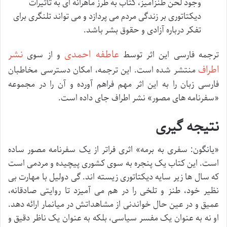
وجود لحن طنزآمیز، کتاب به طرز ماهرانه ای به تأثیرات
دیکتاتوری بر زندگی مردم می پردازد و می تواند تلنگری برای
تفکر درباره آزادی و حقوق بشر باشد.
عاطفه احمدی
نشر
ترجمه فارسی این اثر توسط
و از سوی
اطراف
منتشر شده است. این ترجمه، امکان دسترسی مخاطبان
فارسی زبان را به این اثر مهم فراهم آورده و آن را در مجموعه
«سفرنامه های مصور» نشر اطراف جای داده است.
نتیجه گیری
«یانگون: سفری به برمه» اثری فراتر از یک سفرنامه مصور ساده
است. این کتاب یک پنجره به سوی کشوری پیچیده و مردمی است
که سال ها زیر سایه دیکتاتوری زیسته اند. گی دولیل با مهارت بی
نظیر خود، طنز و تلخی را در هم می آمیزد تا روایتی صادقانه،
عمیق و در عین حال خواندنی از مشاهداتش در میانمار ارائه دهد.
او نه به عنوان یک مفسر سیاسی، بلکه به عنوان یک ناظر دقیق و