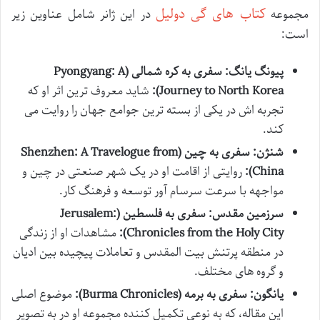
کتاب های گی دولیل
مجموعه
در این ژانر شامل عناوین زیر
است:
پیونگ یانگ: سفری به کره شمالی (Pyongyang: A
Journey to North Korea):
شاید معروف ترین اثر او که
تجربه اش در یکی از بسته ترین جوامع جهان را روایت می
کند.
شنژن: سفری به چین (Shenzhen: A Travelogue from
China):
روایتی از اقامت او در یک شهر صنعتی در چین و
مواجهه با سرعت سرسام آور توسعه و فرهنگ کار.
سرزمین مقدس: سفری به فلسطین (Jerusalem:
Chronicles from the Holy City):
مشاهدات او از زندگی
در منطقه پرتنش بیت المقدس و تعاملات پیچیده بین ادیان
و گروه های مختلف.
یانگون: سفری به برمه (Burma Chronicles):
موضوع اصلی
این مقاله، که به نوعی تکمیل کننده مجموعه او در به تصویر