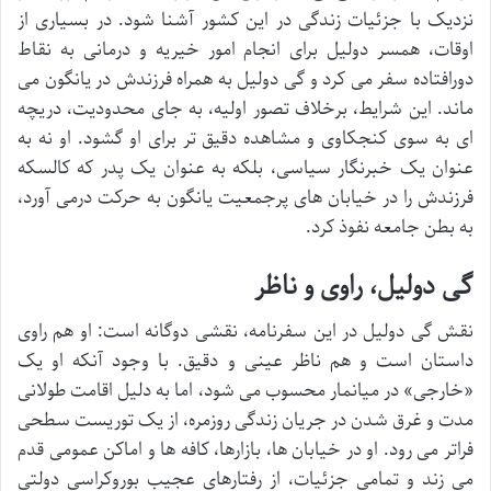
نزدیک با جزئیات زندگی در این کشور آشنا شود. در بسیاری از
اوقات، همسر دولیل برای انجام امور خیریه و درمانی به نقاط
دورافتاده سفر می کرد و گی دولیل به همراه فرزندش در یانگون می
ماند. این شرایط، برخلاف تصور اولیه، به جای محدودیت، دریچه
ای به سوی کنجکاوی و مشاهده دقیق تر برای او گشود. او نه به
عنوان یک خبرنگار سیاسی، بلکه به عنوان یک پدر که کالسکه
فرزندش را در خیابان های پرجمعیت یانگون به حرکت درمی آورد،
به بطن جامعه نفوذ کرد.
گی دولیل، راوی و ناظر
نقش گی دولیل در این سفرنامه، نقشی دوگانه است: او هم راوی
داستان است و هم ناظر عینی و دقیق. با وجود آنکه او یک
«خارجی» در میانمار محسوب می شود، اما به دلیل اقامت طولانی
مدت و غرق شدن در جریان زندگی روزمره، از یک توریست سطحی
فراتر می رود. او در خیابان ها، بازارها، کافه ها و اماکن عمومی قدم
می زند و تمامی جزئیات، از رفتارهای عجیب بوروکراسی دولتی