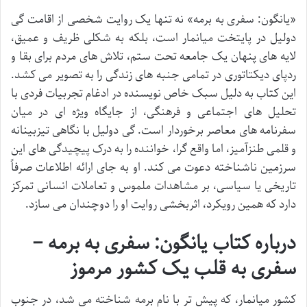
«یانگون: سفری به برمه» نه تنها یک روایت شخصی از اقامت گی
دولیل در پایتخت میانمار است، بلکه به شکلی ظریف و عمیق،
لایه های پنهان یک جامعه تحت ستم، تلاش های مردم برای بقا و
ردپای دیکتاتوری در تمامی جنبه های زندگی را به تصویر می کشد.
این کتاب به دلیل سبک خاص نویسنده در ادغام تجربیات فردی با
تحلیل های اجتماعی و فرهنگی، از جایگاه ویژه ای در میان
سفرنامه های معاصر برخوردار است. گی دولیل با نگاهی تیزبینانه
و قلمی طنزآمیز، اما واقع گرا، خواننده را به درک پیچیدگی های این
سرزمین ناشناخته دعوت می کند. او به جای ارائه اطلاعات صرفاً
تاریخی یا سیاسی، بر مشاهدات ملموس و تعاملات انسانی تمرکز
دارد که همین رویکرد، اثربخشی روایت او را دوچندان می سازد.
درباره کتاب یانگون: سفری به برمه –
سفری به قلب یک کشور مرموز
کشور میانمار، که پیش تر با نام برمه شناخته می شد، در جنوب