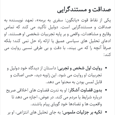
صداقت و مستندگرایی
یکی از نقاط قوت «یانگون: سفری به برمه»، تعهد نویسنده به
صداقت و مستندگرایی است. دولیل تأکید می کند که تمامی
وقایع و مشاهدات، واقعی و بر پایه تجربیات شخصی او هستند. او
ادعای تحلیل های سیاسی عمیق یا ارائه راه حل نمی کند؛ بلکه
صرفاً آنچه را که می بیند، با دقت و بی طرفی نسبی روایت می
کند:
روایت اول شخص و تجربی:
داستان از دیدگاه خود دولیل و
تجربیات او روایت می شود. این زاویه دید، حس اصالت و
قابل لمس بودن به محتوا می دهد.
بدون قضاوت آشکار:
او به ندرت قضاوت های اخلاقی صریح
درباره شرایط یا مردم می کند. در عوض، اجازه می دهد تا
واقعیت ها و تضادها خود گویای پیام باشند.
تکیه بر جزئیات ملموس:
به جای تحلیل های انتزاعی، او بر