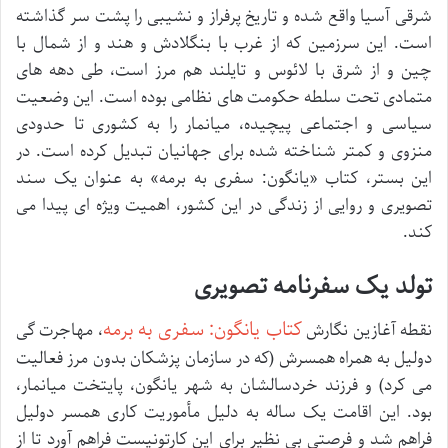
شرقی آسیا واقع شده و تاریخ پرفراز و نشیبی را پشت سر گذاشته
است. این سرزمین که از غرب با بنگلادش و هند و از شمال با
چین و از شرق با لائوس و تایلند هم مرز است، طی دهه های
متمادی تحت سلطه حکومت های نظامی بوده است. این وضعیت
سیاسی و اجتماعی پیچیده، میانمار را به کشوری تا حدودی
منزوی و کمتر شناخته شده برای جهانیان تبدیل کرده است. در
این بستر، کتاب «یانگون: سفری به برمه» به عنوان یک سند
تصویری و روایی از زندگی در این کشور، اهمیت ویژه ای پیدا می
کند.
تولد یک سفرنامه تصویری
کتاب یانگون: سفری به برمه
نقطه آغازین نگارش
، مهاجرت گی
دولیل به همراه همسرش (که در سازمان پزشکان بدون مرز فعالیت
می کرد) و فرزند خردسالشان به شهر یانگون، پایتخت میانمار،
بود. این اقامت یک ساله به دلیل مأموریت کاری همسر دولیل
فراهم شد و فرصتی بی نظیر برای این کارتونیست فراهم آورد تا از