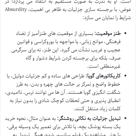
است. او به ندرت به صورت مستقیم به انتقاد می پردازد؛ در
عوض، با برجسته سازی جزئیات به ظاهر بی اهمیت، Absurdity
شرایط را نمایان می سازد:
طنز موقعیت:
بسیاری از موقعیت های طنزآمیز از تضاد
فرهنگی، موانع زبانی، یا مواجهه با بوروکراسی و قوانین
عجیب و غریب نشأت می گیرد. این طنز، نه برای سرگرمی
صرف، بلکه برای برجسته کردن شرایط دشوار و گاه
غیرمنطقی است.
کاریکاتورهای گویا:
طراحی های ساده و کم جزئیات دولیل، با
خطوط واضح و تمرکز بر حالت های چهره و بدن، به طرز
شگفت انگیزی گویا هستند. آن ها می توانند ترس، ناامیدی،
انطباق پذیری و حتی لحظات کوچک شادی را بدون نیاز به
کلمات زیاد منتقل کنند.
تبدیل جزئیات به نکاتی روشنگر:
به عنوان مثال، نحوه خرید
یک بسته پوشک بچه، یا تلاش برای تعمیر یک وسیله برقی،
یا حتی مشاهده یک فیلم سانسور شده، همگی تبدیل به