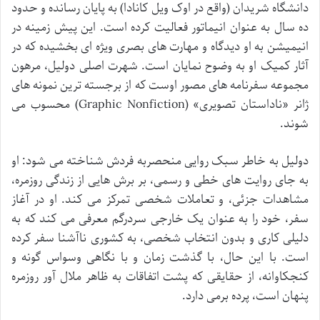
دانشگاه شریدان (واقع در اوک ویل کانادا) به پایان رسانده و حدود
ده سال به عنوان انیماتور فعالیت کرده است. این پیش زمینه در
انیمیشن به او دیدگاه و مهارت های بصری ویژه ای بخشیده که در
آثار کمیک او به وضوح نمایان است. شهرت اصلی دولیل، مرهون
مجموعه سفرنامه های مصور اوست که از برجسته ترین نمونه های
ژانر «ناداستان تصویری» (Graphic Nonfiction) محسوب می
شوند.
دولیل به خاطر سبک روایی منحصربه فردش شناخته می شود: او
به جای روایت های خطی و رسمی، بر برش هایی از زندگی روزمره،
مشاهدات جزئی، و تعاملات شخصی تمرکز می کند. او در آغاز
سفر، خود را به عنوان یک خارجی سردرگم معرفی می کند که به
دلیلی کاری و بدون انتخاب شخصی، به کشوری ناآشنا سفر کرده
است. با این حال، با گذشت زمان و با نگاهی وسواس گونه و
کنجکاوانه، از حقایقی که پشت اتفاقات به ظاهر ملال آور روزمره
پنهان است، پرده برمی دارد.