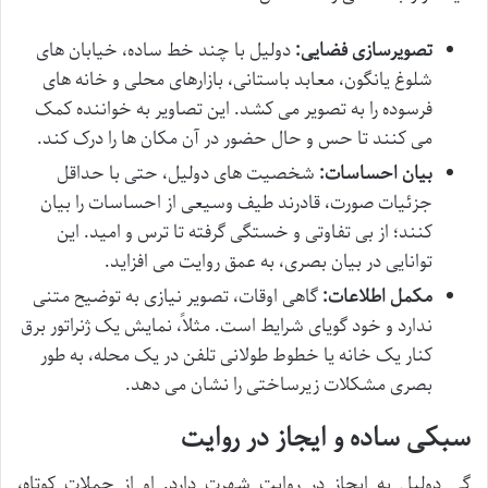
تصویرسازی فضایی:
دولیل با چند خط ساده، خیابان های
شلوغ یانگون، معابد باستانی، بازارهای محلی و خانه های
فرسوده را به تصویر می کشد. این تصاویر به خواننده کمک
می کنند تا حس و حال حضور در آن مکان ها را درک کند.
بیان احساسات:
شخصیت های دولیل، حتی با حداقل
جزئیات صورت، قادرند طیف وسیعی از احساسات را بیان
کنند؛ از بی تفاوتی و خستگی گرفته تا ترس و امید. این
توانایی در بیان بصری، به عمق روایت می افزاید.
مکمل اطلاعات:
گاهی اوقات، تصویر نیازی به توضیح متنی
ندارد و خود گویای شرایط است. مثلاً، نمایش یک ژنراتور برق
کنار یک خانه یا خطوط طولانی تلفن در یک محله، به طور
بصری مشکلات زیرساختی را نشان می دهد.
سبکی ساده و ایجاز در روایت
گی دولیل به ایجاز در روایت شهرت دارد. او از جملات کوتاه،