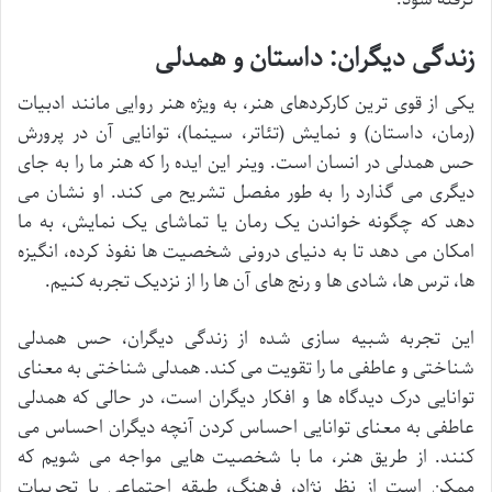
زندگی دیگران: داستان و همدلی
یکی از قوی ترین کارکردهای هنر، به ویژه هنر روایی مانند ادبیات
(رمان، داستان) و نمایش (تئاتر، سینما)، توانایی آن در پرورش
حس همدلی در انسان است. وینر این ایده را که هنر ما را به جای
دیگری می گذارد را به طور مفصل تشریح می کند. او نشان می
دهد که چگونه خواندن یک رمان یا تماشای یک نمایش، به ما
امکان می دهد تا به دنیای درونی شخصیت ها نفوذ کرده، انگیزه
ها، ترس ها، شادی ها و رنج های آن ها را از نزدیک تجربه کنیم.
این تجربه شبیه سازی شده از زندگی دیگران، حس همدلی
شناختی و عاطفی ما را تقویت می کند. همدلی شناختی به معنای
توانایی درک دیدگاه ها و افکار دیگران است، در حالی که همدلی
عاطفی به معنای توانایی احساس کردن آنچه دیگران احساس می
کنند. از طریق هنر، ما با شخصیت هایی مواجه می شویم که
ممکن است از نظر نژاد، فرهنگ، طبقه اجتماعی یا تجربیات