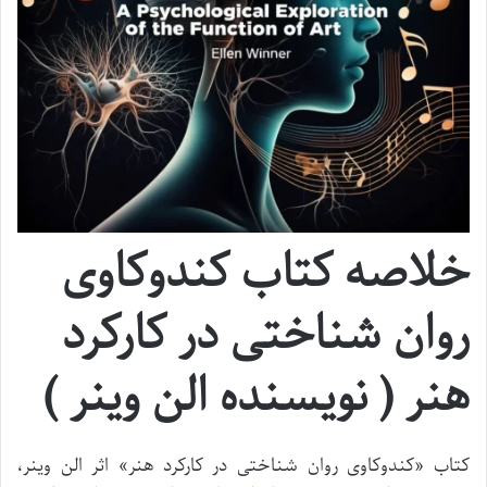
خلاصه کتاب کندوکاوی
روان شناختی در کارکرد
هنر ( نویسنده الن وینر )
کتاب «کندوکاوی روان شناختی در کارکرد هنر» اثر الن وینر،