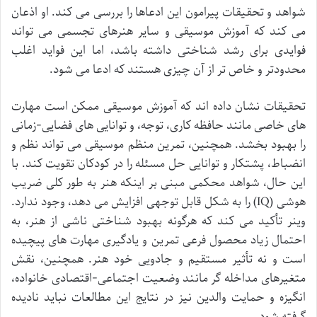
شواهد و تحقیقات پیرامون این ادعاها را بررسی می کند. او اذعان
می کند که آموزش موسیقی و سایر هنرهای تجسمی می تواند
فوایدی برای رشد شناختی داشته باشد، اما این فواید اغلب
محدودتر و خاص تر از آن چیزی هستند که ادعا می شود.
تحقیقات نشان داده اند که آموزش موسیقی ممکن است مهارت
های خاصی مانند حافظه کاری، توجه، و توانایی های فضایی-زمانی
را بهبود بخشد. همچنین، تمرین منظم موسیقی می تواند نظم و
انضباط، پشتکار و توانایی حل مسئله را در کودکان تقویت کند. با
این حال، شواهد محکمی مبنی بر اینکه هنر به طور کلی ضریب
هوشی (IQ) را به شکل قابل توجهی افزایش می دهد، وجود ندارد.
وینر تأکید می کند که هرگونه بهبود شناختی ناشی از هنر، به
احتمال زیاد محصول فرعی تمرین و یادگیری مهارت های پیچیده
است و نه تأثیر مستقیم و جادویی خود هنر. همچنین، نقش
متغیرهای مداخله گر مانند وضعیت اجتماعی-اقتصادی خانواده،
انگیزه و حمایت والدین نیز در نتایج این مطالعات نباید نادیده
گرفته شود.