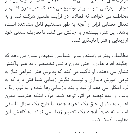
مهارت های تکنیکی سنتی هستند، ممکن است در درک این آثار
دچار سردرگمی شوند. وینر توضیح می دهد که هنر مدرن اغلب از
مخاطب می خواهد که فعالانه در فرآیند تفسیر شرکت کند و به
دنبال معنایی فراتر از آنچه به طور مستقیم قابل مشاهده است،
باشد. این هنر، بیننده را به چالش می کشد تا تعاریف سنتی خود
از زیبایی و هنر را بازنگری کند.
مطالعات وینر در زمینه زیبایی شناسی شهودی نشان می دهد که
چگونه افراد عادی، حتی بدون دانش تخصصی، به هنر واکنش
نشان می دهند. او تأکید می کند که پذیرش هنر انتزاعی نیاز به
نوعی آموزش دیداری و توسعه نگرش زیبایی شناختی دارد که به
فرد امکان می دهد از قید و بند بازنمایی رها شده و به فرم، رنگ،
بافت و ایده نهفته در اثر، توجه کند. درک اینکه هنرمند مدرن
اغلب به دنبال خلق یک تجربه جدید یا طرح یک سوال فلسفی
است، نه صرفاً ایجاد یک تصویر زیبا، می تواند به کاهش این
مقاومت کمک کند.