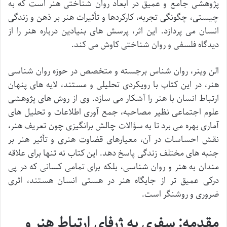
پژوهشی جامع و عمیق در ابعاد روان شناختی هنر است که به
چیستی، چگونگی تجربه، کارکردها و تأثیرات هنر بر ذهن و زندگی
انسان می پردازد. این اثر، پرسش های بنیادین درباره هنر را از
دیدگاه فلسفی و روان شناختی کاوش می کند.
الن وینر، روان شناس برجسته و متخصص در حوزه روان شناسی
هنر، در این کتاب با رویکردی تحلیلی و مستند، لایه های پنهان
ارتباط انسان با هنر را آشکار می سازد. وی از روش های پژوهشی
علوم اجتماعی نظیر مصاحبه، جمع آوری اطلاعات و تحلیل های
آماری بهره می برد تا به سؤالات چالش برانگیزی چون تعریف هنر،
نقش احساسات در آن، معیارهای قضاوت هنری و تأثیر هنر بر
جنبه های مختلف زندگی پاسخ دهد. این کتاب نه تنها برای علاقه
مندان به هنر و روان شناسی، بلکه برای تمامی کسانی که در پی
درکی عمیق تر از جایگاه هنر در هستی انسان هستند، اثری
ضروری و روشنگر است.
مقدمه: سفری به ژرفای ارتباط هنر و