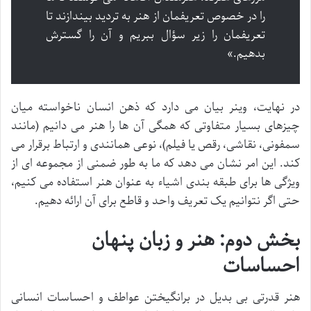
را در خصوص تعریفمان از هنر به تردید بیندازند تا
تعریفمان را زیر سؤال ببریم و آن را گسترش
بدهیم.»
در نهایت، وینر بیان می دارد که ذهن انسان ناخواسته میان
چیزهای بسیار متفاوتی که همگی آن ها را هنر می دانیم (مانند
سمفونی، نقاشی، رقص یا فیلم)، نوعی همانندی و ارتباط برقرار می
کند. این امر نشان می دهد که ما به طور ضمنی از مجموعه ای از
ویژگی ها برای طبقه بندی اشیاء به عنوان هنر استفاده می کنیم،
حتی اگر نتوانیم یک تعریف واحد و قاطع برای آن ارائه دهیم.
بخش دوم: هنر و زبان پنهان
احساسات
هنر قدرتی بی بدیل در برانگیختن عواطف و احساسات انسانی