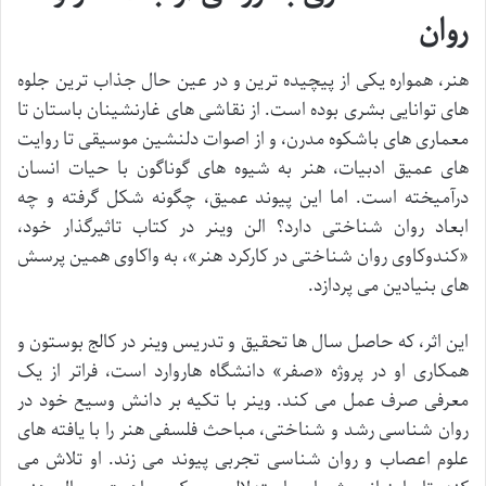
روان
هنر، همواره یکی از پیچیده ترین و در عین حال جذاب ترین جلوه
های توانایی بشری بوده است. از نقاشی های غارنشینان باستان تا
معماری های باشکوه مدرن، و از اصوات دلنشین موسیقی تا روایت
های عمیق ادبیات، هنر به شیوه های گوناگون با حیات انسان
درآمیخته است. اما این پیوند عمیق، چگونه شکل گرفته و چه
ابعاد روان شناختی دارد؟ الن وینر در کتاب تاثیرگذار خود،
«کندوکاوی روان شناختی در کارکرد هنر»، به واکاوی همین پرسش
های بنیادین می پردازد.
این اثر، که حاصل سال ها تحقیق و تدریس وینر در کالج بوستون و
همکاری او در پروژه «صفر» دانشگاه هاروارد است، فراتر از یک
معرفی صرف عمل می کند. وینر با تکیه بر دانش وسیع خود در
روان شناسی رشد و شناختی، مباحث فلسفی هنر را با یافته های
علوم اعصاب و روان شناسی تجربی پیوند می زند. او تلاش می