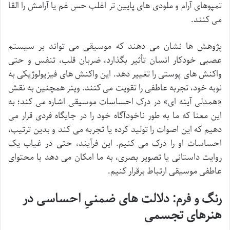
تمپوهای آرام و ملودی های پایین تر اغلب حس غم یا آرامش را القا
می کنند.
پژوهش ها نشان می دهند که موسیقی می تواند بر سیستم
عصبی خودکار انسان تأثیر بگذارد، ضربان قلب، تنفس و حتی
واکنش های پوستی را تغییر دهد. این واکنش های فیزیولوژیکی به
نوبه خود، تجربه عاطفی را تقویت می کنند. وینر همچنین به نقش
«همدلی آینه ای» در درک احساسات موسیقی اشاره می کند؛ به
این معنا که ما به طور ناخودآگاه خود را در جایگاه فردی قرار می
دهیم که این اصوات را تولید کرده یا تجربه می کند و بدین ترتیب،
احساسات او را درک می کنیم. این فرآیند، حتی در غیاب یک
روایت داستانی یا تصویر بصری، به ما امکان می دهد با محتوای
عاطفی موسیقی ارتباط برقرار کنیم.
رنگ و فرم: دلالت های ضمنیِ احساسی در
هنرهای تجسمی