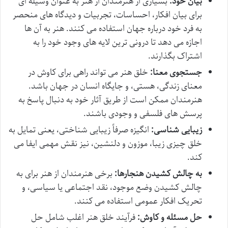
بیان خود:
بسیاری از هنرمندان از هنر به عنوان وسیله ای
برای بیان افکار، احساسات، تجربیات و دیدگاه های منحصر
به فرد خود درباره جهان استفاده می کنند. هنر به آن ها
اجازه می دهد تا درونی ترین لایه های وجود خود را به
اشتراک بگذارند.
جستجوی معنا:
خلق هنر می تواند راهی برای کاوش در
معنای زندگی، هستی، و جایگاه انسان در جهان باشد.
هنرمندان ممکن است از طریق آثار خود به دنبال پاسخ به
پرسش های فلسفی و وجودی باشند.
زیبایی شناسی:
انگیزه صرفاً زیبایی شناختی، یعنی تمایل به
خلق چیزی زیبا، موزون و دلنشین، نیز نقش مهمی ایفا می
کند.
به چالش کشیدن هنجارها:
برخی هنرمندان از هنر برای به
چالش کشیدن وضع موجود، نقد اجتماعی یا سیاسی، و
تحریک افکار عمومی استفاده می کنند.
حل مسئله و کاوش:
فرآیند خلق هنر اغلب شامل حل