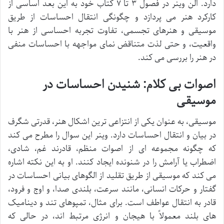
دارد. الن وینر در فصول ۳ تا ۷ کتاب خود به این بعد اساسی از
کارکرد هنر می پردازد و چگونگی انتقال احساسات از طریق
موسیقی و هنرهای تجسمی، تفاوت تجربه احساسی از هنر با
واقعیت، و حتی لذت متناقض نمای مواجهه با احساسات منفی
در هنر را بررسی می کند.
اصوات بی کلام: شنیدن احساسات در
موسیقی
موسیقی، به عنوان یکی از انتزاعی ترین اشکال هنر، قدرتی شگرف
در بیان و انتقال احساسات دارد. وینر این سوال را مطرح می کند
که چگونه مجموعه ای از اصوات منظم، قادرند غم، شادی،
اضطراب یا آرامش را در شنونده ایجاد کنند. او به این نکته اشاره
می کند که موسیقی از طریق تقلید از الگوهای بیانی احساسات در
گفتار و حرکات انسانی، مانند سرعت، بلندی صدا، و اوج و فرود،
قادر به انتقال عواطف است. برای مثال، تمپوهای تند و دینامیک
های بلند معمولاً با هیجان و انرژی مرتبط اند، در حالی که