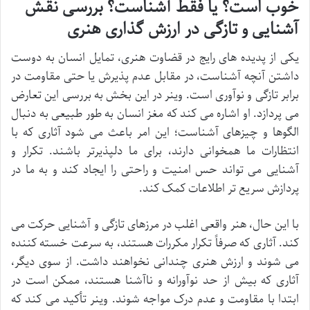
خوب است؟ یا فقط آشناست؟ بررسی نقش
آشنایی و تازگی در ارزش گذاری هنری
یکی از پدیده های رایج در قضاوت هنری، تمایل انسان به دوست
داشتن آنچه آشناست، در مقابل عدم پذیرش یا حتی مقاومت در
برابر تازگی و نوآوری است. وینر در این بخش به بررسی این تعارض
می پردازد. او اشاره می کند که مغز انسان به طور طبیعی به دنبال
الگوها و چیزهای آشناست؛ این امر باعث می شود آثاری که با
انتظارات ما همخوانی دارند، برای ما دلپذیرتر باشند. تکرار و
آشنایی می تواند حس امنیت و راحتی را ایجاد کند و به ما در
پردازش سریع تر اطلاعات کمک کند.
با این حال، هنر واقعی اغلب در مرزهای تازگی و آشنایی حرکت می
کند. آثاری که صرفاً تکرار مکررات هستند، به سرعت خسته کننده
می شوند و ارزش هنری چندانی نخواهند داشت. از سوی دیگر،
آثاری که بیش از حد نوآورانه و ناآشنا هستند، ممکن است در
ابتدا با مقاومت و عدم درک مواجه شوند. وینر تأکید می کند که