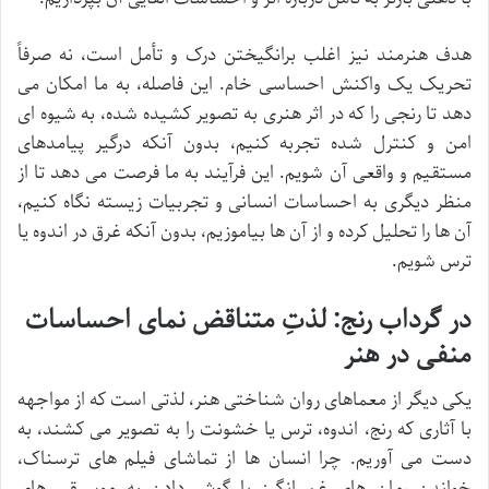
هدف هنرمند نیز اغلب برانگیختن درک و تأمل است، نه صرفاً
تحریک یک واکنش احساسی خام. این فاصله، به ما امکان می
دهد تا رنجی را که در اثر هنری به تصویر کشیده شده، به شیوه ای
امن و کنترل شده تجربه کنیم، بدون آنکه درگیر پیامدهای
مستقیم و واقعی آن شویم. این فرآیند به ما فرصت می دهد تا از
منظر دیگری به احساسات انسانی و تجربیات زیسته نگاه کنیم،
آن ها را تحلیل کرده و از آن ها بیاموزیم، بدون آنکه غرق در اندوه یا
ترس شویم.
در گرداب رنج: لذتِ متناقض نمای احساسات
منفی در هنر
یکی دیگر از معماهای روان شناختی هنر، لذتی است که از مواجهه
با آثاری که رنج، اندوه، ترس یا خشونت را به تصویر می کشند، به
دست می آوریم. چرا انسان ها از تماشای فیلم های ترسناک،
خواندن رمان های غم انگیز یا گوش دادن به موسیقی های