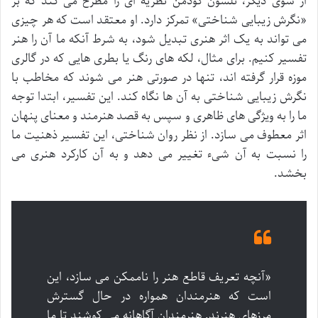
از سوی دیگر، نلسون گودمن نظریه ای را مطرح می کند که بر
«نگرش زیبایی شناختی» تمرکز دارد. او معتقد است که هر چیزی
می تواند به یک اثر هنری تبدیل شود، به شرط آنکه ما آن را هنر
تفسیر کنیم. برای مثال، لکه های رنگ یا بطری هایی که در گالری
موزه قرار گرفته اند، تنها در صورتی هنر می شوند که مخاطب با
نگرش زیبایی شناختی به آن ها نگاه کند. این تفسیر، ابتدا توجه
ما را به ویژگی های ظاهری و سپس به قصد هنرمند و معنای پنهان
اثر معطوف می سازد. از نظر روان شناختی، این تفسیر ذهنیت ما
را نسبت به آن شیء تغییر می دهد و به آن کارکرد هنری می
بخشد.
«آنچه تعریف قاطع هنر را ناممکن می سازد، این
است که هنرمندان همواره در حال گسترش
مرزهای هنرند. هنرمندان آگاهانه می کوشند تا ما