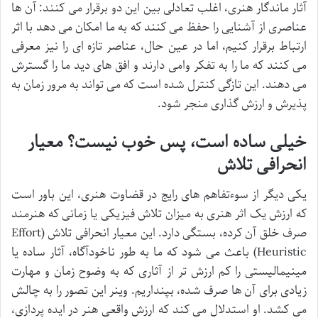
آثار ماندگار هنری، اغلب تعادلی بین این دو برقرار می کنند: آن ها
عناصری از آشنایی را حفظ می کنند که به ما امکان می دهد با اثر
ارتباط برقرار کنیم، اما در عین حال، عناصر تازه ای را نیز معرفی
می کنند که ما را به تفکر وامی دارند و افق های دید ما را گسترش
می دهند. این تازگی کنترل شده است که می تواند به مرور زمان به
پذیرش و ارزش گذاری منجر شود.
خیلی ساده است، پس خوب نیست؟ معیار
انحرافی تلاش
یکی دیگر از سوءتفاهم های رایج در قضاوت هنری، این باور است
که ارزش یک اثر هنری به میزان تلاش فیزیکی یا زمانی که هنرمند
صرف خلق آن کرده، بستگی دارد. این معیار انحرافی تلاش (Effort
Heuristic) باعث می شود که ما به طور ناخودآگاه، آثار ساده یا
مینیمالیستی را کم ارزش تر از آثاری که به وضوح زمان و مهارت
زیادی برای آن ها صرف شده، بپنداریم. وینر این تصور را به چالش
می کشد. او استدلال می کند که ارزش واقعی هنر در ایده پردازی،