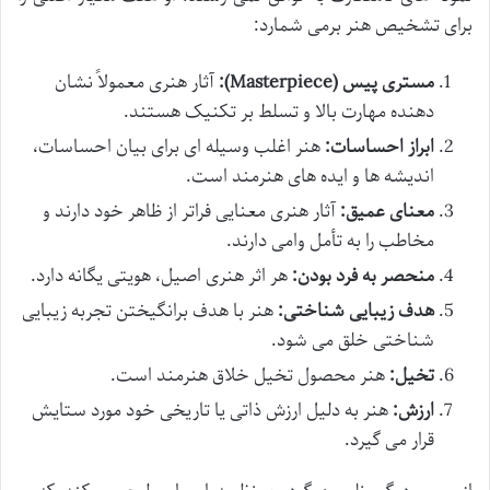
برای تشخیص هنر برمی شمارد:
مستری پیس (Masterpiece):
آثار هنری معمولاً نشان
دهنده مهارت بالا و تسلط بر تکنیک هستند.
ابراز احساسات:
هنر اغلب وسیله ای برای بیان احساسات،
اندیشه ها و ایده های هنرمند است.
معنای عمیق:
آثار هنری معنایی فراتر از ظاهر خود دارند و
مخاطب را به تأمل وامی دارند.
منحصر به فرد بودن:
هر اثر هنری اصیل، هویتی یگانه دارد.
هدف زیبایی شناختی:
هنر با هدف برانگیختن تجربه زیبایی
شناختی خلق می شود.
تخیل:
هنر محصول تخیل خلاق هنرمند است.
ارزش:
هنر به دلیل ارزش ذاتی یا تاریخی خود مورد ستایش
قرار می گیرد.