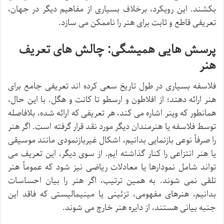
بکشند. این رویکرد، برخلاف بسیاری از مفاهیم دیگر در جهان،
تعریفی قاطع و ثابت برای هنر را ناممکن می سازد.
پرسش هایی همیشگی: چالش های تعریف
هنر
فلاسفه بسیاری در طول تاریخ سعی کرده اند تعریفی جامع برای
هنر ارائه دهند؛ از افلاطون و ارسطو تا کانت و هگل. با این حال،
همانطور که وینر اشاره می کند، هر تعریفی که ارائه شده، بلافاصله
توسط فلاسفه یا هنرمندان دیگر مورد نقد قرار گرفته است. اگر هنر
را صرفاً نوعی بازنمایی بدانیم، اشکال غیربازنمودی مانند موسیقی
یا هنر انتزاعی را کنار گذاشته ایم. از سوی دیگر، این تعریف می
تواند شامل نمودارها یا معادلات ریاضی نیز شود که عموماً هنر
تلقی نمی شوند. به همین ترتیب، اگر هنر را بیان احساسات
بدانیم، هنرهای مفهومی، تزئینی یا مینیمالیستی که فاقد این
جنبه بیانی هستند، از دایره هنر خارج می شوند.