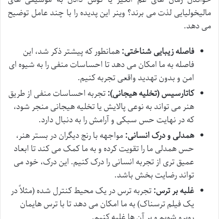
مالیخولیایی لذت می برند؟ وینر این پدیده را با چند عامل توضیح
می دهد.
فاصله زیبایی شناختی:
همانطور که پیشتر ذکر شد، این
فاصله به ما امکان می دهد تا احساسات منفی را به شیوه ای
امن و بدون تهدید واقعی تجربه کنیم.
کاتارسیس (تخلیه هیجانی):
تجربه احساسات منفی از طریق
هنر می تواند به نوعی پالایش یا تخلیه هیجانی منجر شود،
که در نهایت حس سبکی و آرامش را به دنبال دارد.
همدلی و درک انسانی:
مواجهه با رنج دیگران در بستر هنر،
حس همدلی ما را تقویت کرده و به ما کمک می کند تا ابعاد
عمیق تری از تجربه انسانی را درک کنیم. این درک، خود می
تواند رضایت بخش باشد.
غلبه بر ترس:
تجربه ترس در یک محیط کنترل شده (مثلاً در
یک فیلم ترسناک) به ما امکان می دهد تا با ترس هایمان
روبرو شویم و بر آن ها غلبه کنیم.