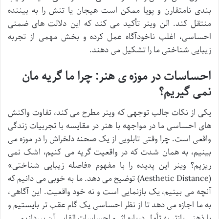
بندی نامتقارن و پویا ممکن است هیجان یا تنش را به بیننده
منتقل کند. الن وینر تأکید می کند که این دلالت های ضمنی
احساسی، اغلب ناخودآگاه عمل کرده و بخش مهمی از تجربه
زیبایی شناختی ما را تشکیل می دهند.
احساسات در موزه ی هنر: چرا ما گریه مان
نمی گیریم؟
یکی از نکات جالب توجهی که وینر مطرح می کند، تفاوت واکنش
های احساسی ما در مواجهه با هنر در مقایسه با تجربیات زندگی
واقعی است. چرا وقتی تابلویی از یک صحنه دلخراش را در موزه می
بینیم، به همان شدت که در واقعیت گریه می کنیم، اشک نمی
ریزیم؟ وینر این پدیده را با مفهوم «فاصله زیبایی شناختی»
(Aesthetic Distance) توضیح می دهد. ما به خوبی می دانیم که
آنچه می بینیم، یک بازنمایی است و نه خود واقعیت. این آگاهی،
به ما اجازه می دهد تا از نظر احساسی یک گام عقب تر بایستیم و
با ذهنی بازتر به تأمل درباره اثر و احساسات القایی آن بپردازیم.