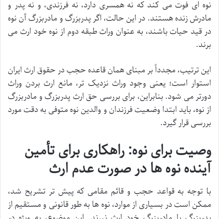
نوه ای فوت می کند که نه همسری دارد، نه فرزندی، و نه پدر و
مادرش زنده هستند. در این حالت، اگر پدربزرگ و مادربزرگ آن نوه
در قید حیات باشند، به عنوان وراث طبقه دوم از نوه خود ارث می
برند.
این ترتیب، مجدداً بر مبنای همان قاعده حجب در حقوق ارث ایران
استوار است؛ یعنی وجود وراث نزدیک تر، مانع ارث بردن وراث
دورتر می شود. بنابراین، برای بررسی حق ارث پدربزرگ و مادربزرگ
از نوه، باید ابتدا وضعیت فرزندان و والدین نوه متوفی به دقت مورد
بررسی قرار گیرد.
وصیت برای نوه: راهکاری برای تأمین
آینده نوه ها در صورت عدم ارث
با توجه به قواعد حجب و قائم مقامی که پیش تر تشریح شد،
ممکن است در بسیاری از موارد، نوه ها به طور قانونی و مستقیم از
پدربزرگ یا مادربزرگ خود ارث نبرند. این موضوع، به ویژه در