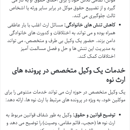
موکل، تمامی تلاش خود را برای احقاق حقوق او به کار می
گیرد و از تضییع حقوق موکل در برابر سایر ورثه یا اشخاص
ثالث جلوگیری می کند.
کاهش تنش های خانوادگی:
مسائل ارث اغلب با بار عاطفی
همراه بوده و می تواند به اختلافات و کدورت های خانوادگی
دامن بزند. حضور یک وکیل بی طرف و متخصص، می تواند
به مدیریت این تنش ها و حل و فصل مسالمت آمیز
اختلافات کمک کند.
خدمات یک وکیل متخصص در پرونده های
ارث نوه
یک وکیل متخصص در حوزه ارث می تواند خدمات متنوعی را برای
موکلین خود، به ویژه در پرونده های مرتبط با ارث نوه ها، ارائه دهد:
توضیح قوانین و حقوق:
وکیل به طور شفاف قوانین مربوط به
ارث نوه ها (حجب، قائم مقامی، وصیت) را توضیح می دهد و