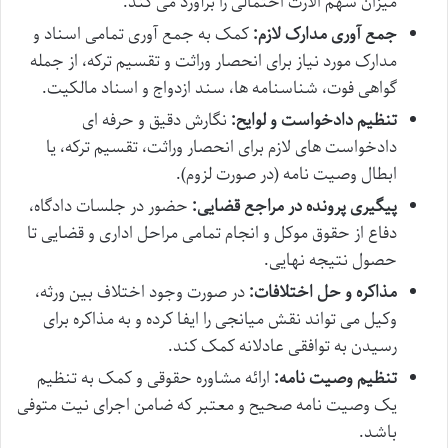
میزان سهم الارث احتمالی را برآورد می کند.
جمع آوری مدارک لازم:
کمک به جمع آوری تمامی اسناد و
مدارک مورد نیاز برای انحصار وراثت و تقسیم ترکه، از جمله
گواهی فوت، شناسنامه ها، سند ازدواج و اسناد مالکیت.
تنظیم دادخواست و لوایح:
نگارش دقیق و حرفه ای
دادخواست های لازم برای انحصار وراثت، تقسیم ترکه، یا
ابطال وصیت نامه (در صورت لزوم).
پیگیری پرونده در مراجع قضایی:
حضور در جلسات دادگاه،
دفاع از حقوق موکل و انجام تمامی مراحل اداری و قضایی تا
حصول نتیجه نهایی.
مذاکره و حل اختلافات:
در صورت وجود اختلاف بین ورثه،
وکیل می تواند نقش میانجی را ایفا کرده و به مذاکره برای
رسیدن به توافقی عادلانه کمک کند.
تنظیم وصیت نامه:
ارائه مشاوره حقوقی و کمک به تنظیم
یک وصیت نامه صحیح و معتبر که ضامن اجرای نیت متوفی
باشد.