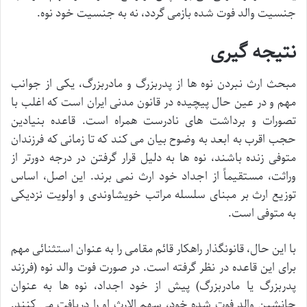
جنسیت والد فوت شده بازمی گردد، نه به جنسیت خود نوه.
نتیجه گیری
مبحث ارث نبردن نوه ها از پدربزرگ و مادربزرگ، یکی از جوانب
مهم و در عین حال پیچیده در قانون مدنی ایران است که اغلب با
تصورات و برداشت های نادرست همراه است. قاعده بنیادین
حجب اقرب به ابعد به وضوح بیان می کند که تا زمانی که فرزندان
متوفی زنده باشند، نوه ها به دلیل قرار گرفتن در درجه دورتر از
وراثت، مستقیماً از اجداد خود ارث نمی برند. این اصل، اساس
توزیع ارث بر مبنای سلسله مراتب خویشاوندی و اولویت نزدیکی
به متوفی است.
با این حال، قانونگذار راهکار قائم مقامی را به عنوان استثنائی مهم
برای این قاعده در نظر گرفته است. در صورت فوت والد نوه (فرزند
پدربزرگ یا مادربزرگ) پیش از خود اجداد، نوه ها به عنوان
جانشین والد فوت شده خود، سهم الارث او را دریافت می کنند.