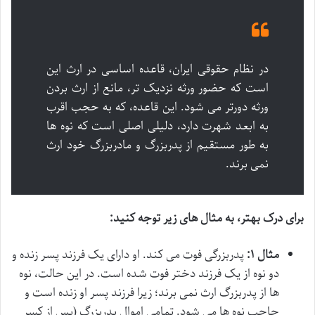
در نظام حقوقی ایران، قاعده اساسی در ارث این
است که حضور ورثه نزدیک تر، مانع از ارث بردن
ورثه دورتر می شود. این قاعده، که به حجب اقرب
به ابعد شهرت دارد، دلیلی اصلی است که نوه ها
به طور مستقیم از پدربزرگ و مادربزرگ خود ارث
نمی برند.
برای درک بهتر، به مثال های زیر توجه کنید:
مثال ۱:
پدربزرگی فوت می کند. او دارای یک فرزند پسر زنده و
دو نوه از یک فرزند دختر فوت شده است. در این حالت، نوه
ها از پدربزرگ ارث نمی برند؛ زیرا فرزند پسر او زنده است و
حاجب نوه ها می شود. تمامی اموال پدربزرگ (پس از کسر