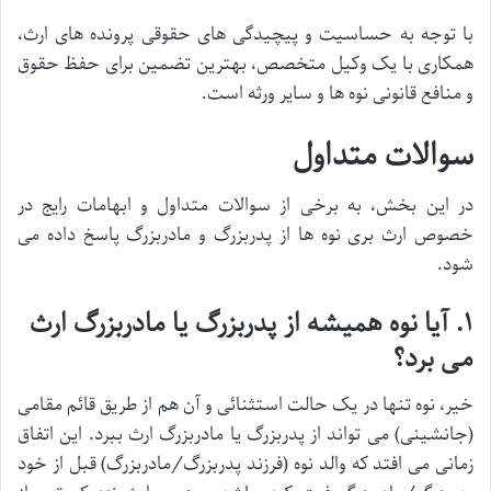
با توجه به حساسیت و پیچیدگی های حقوقی پرونده های ارث،
همکاری با یک وکیل متخصص، بهترین تضمین برای حفظ حقوق
و منافع قانونی نوه ها و سایر ورثه است.
سوالات متداول
در این بخش، به برخی از سوالات متداول و ابهامات رایج در
خصوص ارث بری نوه ها از پدربزرگ و مادربزرگ پاسخ داده می
شود.
۱. آیا نوه همیشه از پدربزرگ یا مادربزرگ ارث
می برد؟
خیر، نوه تنها در یک حالت استثنائی و آن هم از طریق قائم مقامی
(جانشینی) می تواند از پدربزرگ یا مادربزرگ ارث ببرد. این اتفاق
زمانی می افتد که والد نوه (فرزند پدربزرگ/مادربزرگ) قبل از خود