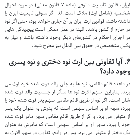
ایران، قانون تابعیت متوفی (ماده ۷ قانون مدنی) در مورد احوال
شخصیه (شامل ارث) ملاک است. لذا اگر متوفی تابعیت ایران را
داشته باشد، قوانین ارث ایران بر آن جاری خواهد بود، حتی اگر نوه
در خارج از کشور باشد. البته در عمل ممکن است پیچیدگی هایی
در اجرای احکام در کشورهای دیگر وجود داشته باشد و نیاز به
وکیل متخصص در حقوق بین الملل نیز مطرح شود.
۶. آیا تفاوتی بین ارث نوه دختری و نوه پسری
وجود دارد؟
در قاعده قائم مقامی، نوه ها به جای والد فوت شده خود ارث می
برند. بنابراین، سهم الارث نوه ها متأثر از جنسیت والد فوت شده
شان است. اگر نوه از طریق قائم مقامی سهم پدر فوت شده خود را
ببرد، سهم او بر اساس سهمی است که پدرش به عنوان یک پسر
از متوفی می برد. و اگر از طریق قائم مقامی سهم مادر فوت شده
خود را ببرد، سهم او بر اساس سهمی است که مادرش به عنوان
یک دختر از متوفی می برد. پس در واقع، تفاوت در سهم الارث به