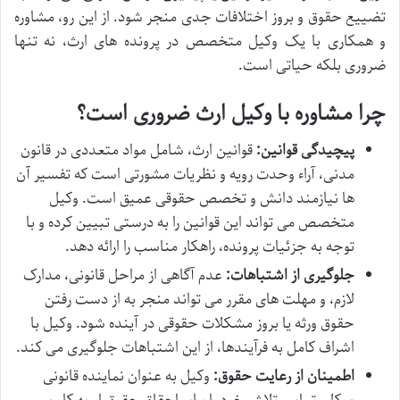
تضییع حقوق و بروز اختلافات جدی منجر شود. از این رو، مشاوره
و همکاری با یک وکیل متخصص در پرونده های ارث، نه تنها
ضروری بلکه حیاتی است.
چرا مشاوره با وکیل ارث ضروری است؟
پیچیدگی قوانین:
قوانین ارث، شامل مواد متعددی در قانون
مدنی، آراء وحدت رویه و نظریات مشورتی است که تفسیر آن
ها نیازمند دانش و تخصص حقوقی عمیق است. وکیل
متخصص می تواند این قوانین را به درستی تبیین کرده و با
توجه به جزئیات پرونده، راهکار مناسب را ارائه دهد.
جلوگیری از اشتباهات:
عدم آگاهی از مراحل قانونی، مدارک
لازم، و مهلت های مقرر می تواند منجر به از دست رفتن
حقوق ورثه یا بروز مشکلات حقوقی در آینده شود. وکیل با
اشراف کامل به فرآیندها، از این اشتباهات جلوگیری می کند.
اطمینان از رعایت حقوق:
وکیل به عنوان نماینده قانونی