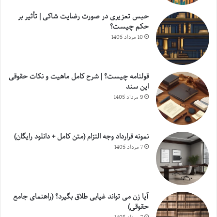
حبس تعزیری در صورت رضایت شاکی | تأثیر بر
حکم چیست؟
10 مرداد 1405
قولنامه چیست؟ | شرح کامل ماهیت و نکات حقوقی
این سند
9 مرداد 1405
نمونه قرارداد وجه التزام (متن کامل + دانلود رایگان)
7 مرداد 1405
آیا زن می تواند غیابی طلاق بگیرد؟ (راهنمای جامع
حقوقی)