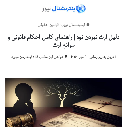
اینترنشنال نیوز
>
قوانین حقوقی
دلیل ارث نبردن نوه | راهنمای کامل احکام قانونی و
موانع ارث
آخرین به روز رسانی: 21 مهر 1404
خواندن این مطلب 15 دقیقه زمان میبرد