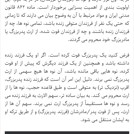
اولویت بندی از اهمیت بسزایی برخوردار است. ماده ۸۶۲ قانون
مدنی ایران و مواد مرتبط با آن به وضوح بیان می دارند که تا زمانی
که حتی یک نفر از فرزندان متوفی زنده باشد، تمامی نوه ها، چه از
فرزندان زنده باشند و چه از فرزندان فوت شده، از ارث پدربزرگ یا
مادربزرگ خود محروم می گردند.
فرض کنید یک پدربزرگ فوت کرده است. اگر او یک فرزند زنده
داشته باشد و همچنین از یک فرزند دیگرش که پیش از او فوت
کرده، نوه هایی باقی مانده باشد، آن نوه ها هیچ سهمی از ارث
پدربزرگ نمی برند. دلیل این امر آن است که فرزند زنده پدربزرگ،
اقرب (نزدیک تر) به متوفی است و طبق قاعده حجب، نوه ها را از
ارث محروم می کند. به بیان ساده تر، سهم الارث به فرزند زنده می
رسد و نوه ها مستقیماً از پدربزرگ ارث نمی برند. سهم آن ها از
ارث، پس از فوت پدر/مادرشان (فرزند پدربزرگ) و از طریق ترکه او
به ایشان منتقل می شود.