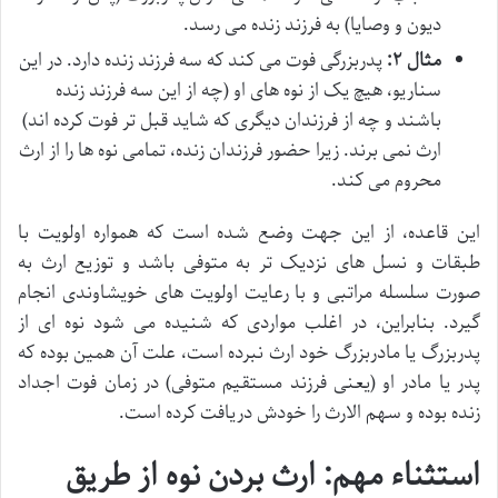
دیون و وصایا) به فرزند زنده می رسد.
مثال ۲:
پدربزرگی فوت می کند که سه فرزند زنده دارد. در این
سناریو، هیچ یک از نوه های او (چه از این سه فرزند زنده
باشند و چه از فرزندان دیگری که شاید قبل تر فوت کرده اند)
ارث نمی برند. زیرا حضور فرزندان زنده، تمامی نوه ها را از ارث
محروم می کند.
این قاعده، از این جهت وضع شده است که همواره اولویت با
طبقات و نسل های نزدیک تر به متوفی باشد و توزیع ارث به
صورت سلسله مراتبی و با رعایت اولویت های خویشاوندی انجام
گیرد. بنابراین، در اغلب مواردی که شنیده می شود نوه ای از
پدربزرگ یا مادربزرگ خود ارث نبرده است، علت آن همین بوده که
پدر یا مادر او (یعنی فرزند مستقیم متوفی) در زمان فوت اجداد
زنده بوده و سهم الارث را خودش دریافت کرده است.
استثناء مهم: ارث بردن نوه از طریق