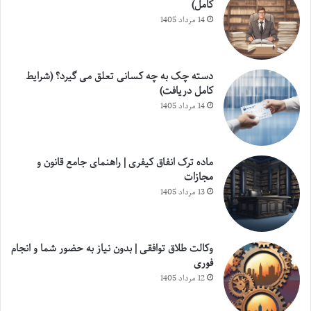
کامل)
14 مرداد 1405
دسته چک به چه کسانی تعلق می گیرد؟ (شرایط
کامل دریافت)
14 مرداد 1405
ماده ترک انفاق کیفری | راهنمای جامع قانون و
مجازات
13 مرداد 1405
وکالت طلاق توافقی | بدون نیاز به حضور شما و انجام
فوری
12 مرداد 1405