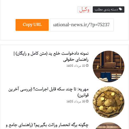
وکیل
دسته بندی مطلب
Copy URL
نمونه دادخواست خلع ید (متن کامل و رایگان) |
راهنمای حقوقی
18 مرداد 1405
مهریه: تا چند سکه قابل اجراست؟ (بررسی آخرین
قوانین)
16 مرداد 1405
چگونه برگه انحصار وراثت بگیریم؟ (راهنمای جامع و