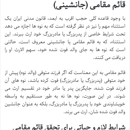
قائم مقامی (جانشینی)
با وجود قاعده کلی حجب اقرب به ابعد، قانون مدنی ایران یک
استثناء مهم را نیز در نظر گرفته است که به نوه ها اجازه می دهد
تحت شرایط خاصی از پدربزرگ یا مادربزرگ خود ارث ببرند. این
استثناء، که به قائم مقامی یا جانشینی معروف است، حالتی
است که نوه ها به جای والد فوت شده خود، سهم الارث او را
دریافت می کنند.
قائم مقامی به این معناست که اگر فرزند متوفی (والد نوه) پیش از
خود متوفی (پدربزرگ یا مادربزرگ) فوت کرده باشد، نوه های آن
فرزند فوت شده، جایگزین پدر یا مادر خود در تقسیم ارث می
شوند. در این صورت، نوه ها نه به طور مستقیم به واسطه
خویشاوندی خود با پدربزرگ یا مادربزرگ، بلکه به عنوان جانشین
والد فوت شده شان، ارث می برند.
شرایط لازم و حیاتی برای تحقق قائم مقامی