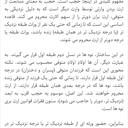
مفهوم کلیدی در اینجا حجب است. حجب به معنای ممانعت از
ارث بردن وارثی توسط وارث دیگر است که به دلیل نزدیکی به
متوفی، ارث بران دورتر را از سهم الارث محروم می کند. قاعده
اساسی این است که تا زمانی که حتی یک نفر از وراث طبقه نزدیک
تر (یا درجه نزدیک تر در همان طبقه) زنده باشد، وراث طبقه یا
درجه دورتر از ارث محروم می شوند.
در این ساختار، نوه ها در نسل دوم طبقه اول قرار می گیرند. به
عبارت دیگر، آن ها اولادِ اولادِ متوفی محسوب می شوند. نکته
محوری این است که فرزندان متوفی (پسران و دختران) در درجه
اول طبقه اول قرار دارند. تا زمانی که حتی یک فرزند از متوفی زنده
باشد، نوه ها که در درجه بعدی همان طبقه قرار دارند، از ارث
محروم خواهند شد. این اصل، موسوم به حجب اقرب به ابعد
(نزدیک تر، دورتر را حاجب می شود)، ستون فقرات قوانین ارث بری
نوه ها است.
بنابراین، حضور ورثه ای از طبقه نزدیک تر یا درجه نزدیک تر در