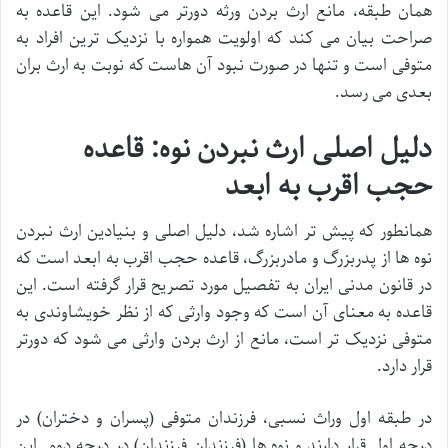
همان طبقه، مانع ارث بردن ورثه دورتر می شود. این قاعده به
صراحت بیان می کند که اولویت همواره با نزدیک ترین افراد به
متوفی است و تنها در صورت نبود آن هاست که نوبت به ارث بران
بعدی می رسد.
دلیل اصلی ارث نبردن نوه: قاعده
حجب اقرب به ابعد
همانطور که پیش تر اشاره شد، دلیل اصلی و بنیادین ارث نبردن
نوه ها از پدربزرگ و مادربزرگ، قاعده حجب اقرب به ابعد است که
در قانون مدنی ایران به تفصیل مورد تصریح قرار گرفته است. این
قاعده به معنای آن است که وجود وارثی که از نظر خویشاوندی به
متوفی نزدیک تر است، مانع از ارث بردن وارثی می شود که دورتر
قرار دارد.
در طبقه اول وراث نسبی، فرزندان متوفی (پسران و دختران) در
درجه اول قرار دارند و نوه ها (فرزندانِ فرزندان) در درجه دوم. این