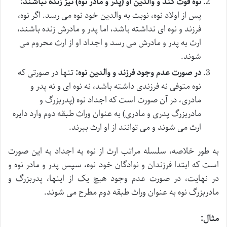
نوه فوت کند و والدین او (پدر و مادر نوه) نیز زنده نباشند:
پس از اولاد نوه، نوبت به والدین خود نوه می رسد. اگر نوه،
فرزند و نوه ای نداشته باشد، اما پدر و مادرش زنده باشند،
ارث به پدر و مادرش می رسد و اجداد او از ارث محروم می
شوند.
در صورت عدم وجود فرزند و والدین نوه:
تنها در صورتی که
نوه متوفی نه فرزندی داشته باشد، نه نوه ای و نه پدر و
مادری، در آن صورت است که اجداد نوه (پدربزرگ و
مادربزرگ پدری و مادری) به عنوان وراث طبقه دوم وارد دایره
ارث می شوند و می توانند از او ارث ببرند.
به طور خلاصه، سلسله مراتب ارث از نوه به اجداد به این صورت
است که ابتدا فرزندان و نوادگان خود نوه، سپس پدر و مادر نوه و
در نهایت، در صورت عدم وجود هیچ یک از اینها، پدربزرگ و
مادربزرگ نوه به عنوان وراث طبقه دوم مطرح می شوند.
مثال: