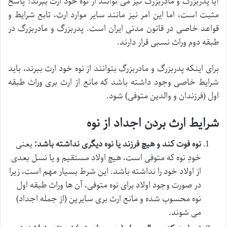
آیا پدربزرگ و مادربزرگ نیز می توانند از نوه خود ارث ببرند؟ پاسخ
مثبت است، اما این امر نیز مانند سایر موارد ارث، تابع شرایط و
قواعد خاصی در قانون مدنی ایران است. پدربزرگ و مادربزرگ در
طبقه دوم وراث نسبی قرار دارند.
برای اینکه پدربزرگ و مادربزرگ بتوانند از نوه خود ارث ببرند، باید
شرایط خاصی وجود داشته باشد که مانع از ارث بری وراث طبقه
اول (فرزندان و والدین متوفی) شود.
شرایط ارث بردن اجداد از نوه
نوه فوت کند و هیچ فرزند یا نوه دیگری نداشته باشد:
یعنی
خودِ نوه که متوفی است، هیچ اولاد مستقیم و یا نسل بعدی
از اولاد خود را نداشته باشد. این شرط بسیار مهم است، زیرا
در صورت وجود اولاد برای نوه متوفی، آن ها وراث طبقه اول
نوه محسوب شده و مانع ارث بری سایرین (از جمله اجداد)
می شوند.