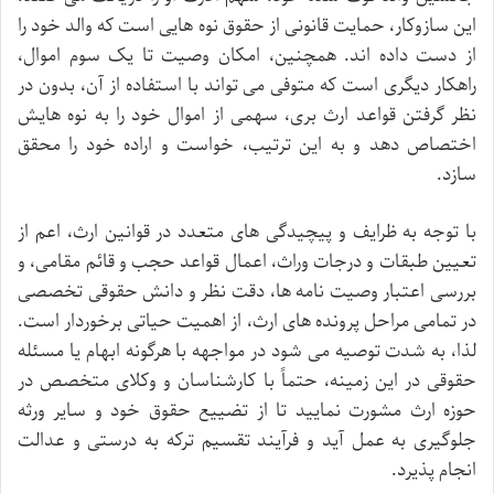
این سازوکار، حمایت قانونی از حقوق نوه هایی است که والد خود را
از دست داده اند. همچنین، امکان وصیت تا یک سوم اموال،
راهکار دیگری است که متوفی می تواند با استفاده از آن، بدون در
نظر گرفتن قواعد ارث بری، سهمی از اموال خود را به نوه هایش
اختصاص دهد و به این ترتیب، خواست و اراده خود را محقق
سازد.
با توجه به ظرایف و پیچیدگی های متعدد در قوانین ارث، اعم از
تعیین طبقات و درجات وراث، اعمال قواعد حجب و قائم مقامی، و
بررسی اعتبار وصیت نامه ها، دقت نظر و دانش حقوقی تخصصی
در تمامی مراحل پرونده های ارث، از اهمیت حیاتی برخوردار است.
لذا، به شدت توصیه می شود در مواجهه با هرگونه ابهام یا مسئله
حقوقی در این زمینه، حتماً با کارشناسان و وکلای متخصص در
حوزه ارث مشورت نمایید تا از تضییع حقوق خود و سایر ورثه
جلوگیری به عمل آید و فرآیند تقسیم ترکه به درستی و عدالت
انجام پذیرد.