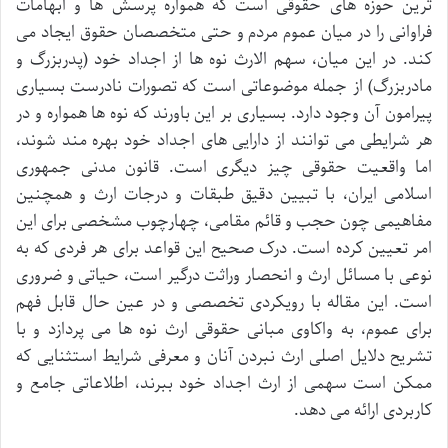
ترین حوزه های حقوقی است که همواره پرسش ها و ابهامات
فراوانی را در میان عموم مردم و حتی متخصصان حقوق ایجاد می
کند. در این میان، سهم الارث نوه ها از اجداد خود (پدربزرگ و
مادربزرگ) از جمله موضوعاتی است که تصورات نادرست بسیاری
پیرامون آن وجود دارد. بسیاری بر این باورند که نوه ها همواره و در
هر شرایطی می توانند از دارایی های اجداد خود بهره مند شوند،
اما واقعیت حقوقی چیز دیگری است. قانون مدنی جمهوری
اسلامی ایران، با تبیین دقیق طبقات و درجات ارث و همچنین
مفاهیمی چون حجب و قائم مقامی، چهارچوب مشخصی برای این
امر تعیین کرده است. درک صحیح این قواعد برای هر فردی که به
نوعی با مسائل ارث و انحصار وراثت درگیر است، حیاتی و ضروری
است. این مقاله با رویکردی تخصصی و در عین حال قابل فهم
برای عموم، به واکاوی مبانی حقوقی ارث نوه ها می پردازد و با
تشریح دلایل اصلی ارث نبردن آنان و معرفی شرایط استثنایی که
ممکن است سهمی از ارث اجداد خود ببرند، اطلاعاتی جامع و
کاربردی ارائه می دهد.