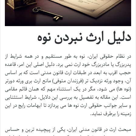
دلیل ارث نبردن نوه
در نظام حقوقی ایران، نوه به طور مستقیم و در همه شرایط از
پدربزرگ یا مادربزرگ خود ارث نمی برد. دلیل اصلی این امر، قاعده
حجب اقرب به ابعد در طبقات ارث قانون مدنی است که بر اساس
آن، وجود ورثه نزدیک تر (فرزندان متوفی) مانع ارث بری ورثه دورتر
(نوه ها) می شود، مگر در یک استثناء مهم که همان قائم مقامی
است. این مقاله به تفصیل به بررسی این دلایل، شرایط استثنایی
و سایر جوانب حقوقی ارث نوه ها می پردازد تا ابهامات رایج در این
زمینه را برطرف نماید.
مبحث ارث در قانون مدنی ایران، یکی از پیچیده ترین و حساس