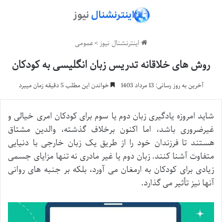
اینترنشنال نیوز
>
عمومی
روش های خلاقانه تدریس زبان انگلیسی به کودکان
آخرین به روز رسانی: 13 مرداد 1403
خواندن این مطلب 5 دقیقه زمان میبرد
شاید امروزه یادگیری زبان دوم یا سوم برای کودکان امری خیالی و
غیرضروری باشد، اما اکنون برخلاف گذشته، والدین مشتاق
هستند تا فرزندان خود را از طریق یک زبان خارجی با دنیایی
متفاوت آشنا کنند. زبان دوم یا غیر مادری نه تنها مزایای جسمی
زیادی برای کودکان به ارمغان می آورد، بلکه بر جنبه های روانی
آنها نیز تأثیر می گذارد.