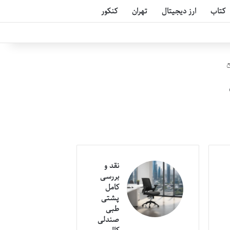
کتاب
ارز دیجیتال
تهران
کنکور
نقد و
بررسی
کامل
پشتی
طبی
صندلی