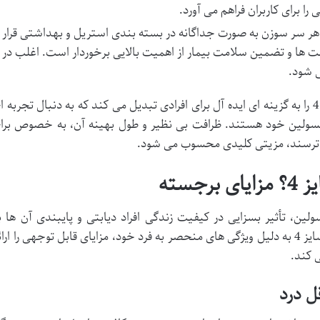
را برای کاربران فراهم می آورد.
ر سر سوزن به صورت جداگانه در بسته بندی استریل و بهداشتی قرار
ونت ها و تضمین سلامت بیمار از اهمیت بالایی برخوردار است. اغلب در
این مشخصات فنی، سر سوزن کافبر سایز 4 را به گزینه ای ایده آل برای افرادی تبدیل می کند که به دنبال تجربه 
 انسولین خود هستند. ظرافت بی نظیر و طول بهینه آن، به خصوص برا
 می ترسند، مزیتی کلیدی محسوب می شود.
ین، تأثیر بسزایی در کیفیت زندگی افراد دیابتی و پایبندی آن ها ب
درمان دارد. سر سوزن قلم انسولین کافبر سایز 4 به دلیل ویژگی های منحصر به فرد خود، مزایای قابل توجهی را ارا
ی کند.