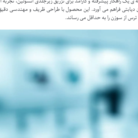
لم انسولین کافبر سایز 4، با ارائه ی یک راهکار پیشرفته و کارآمد برای تزریق زیرجلدی انسولین، تجربه 
اران دیابتی فراهم می آورد. این محصول با طراحی ظریف و مهندسی دقیق
ترس از سوزن را به حداقل می رساند.