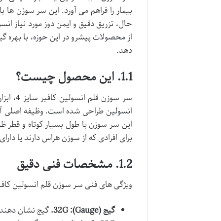
بیمار را فراهم می آورد. این سر سوزن ها ب
از محصولات پیشرو در این حوزه، با بهره گیری
دهد.
1.1. این محصول چیست؟
سر سوزن
انسولین طراحی شده است. وظیفه اصلی آن،
این سر سوزن با طول بسیار کوتاه و قطر ظری
برای افرادی که از سوزن هراس دارند یا د
1.2. مشخصات فنی دقیق
ویژگی های فنی سر سوزن قلم انسولین کافبر سایز 4، نقش کلیدی در عملکرد و مزایای آن
گیج (Gauge): 32G.
گیج نشان دهنده