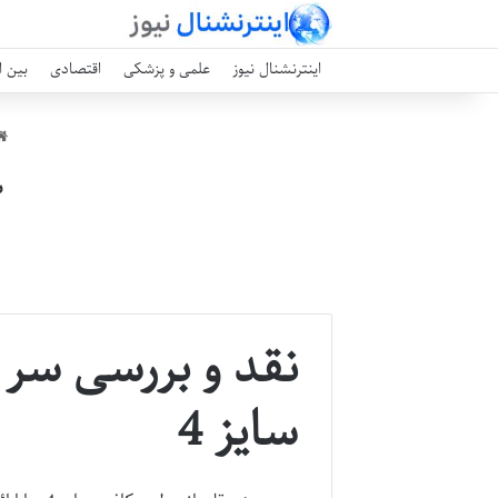
اینترنشنال نیوز
علمی و پزشکی
اقتصادی
بین ا
س
نقد و بررسی سر 
سایز 4