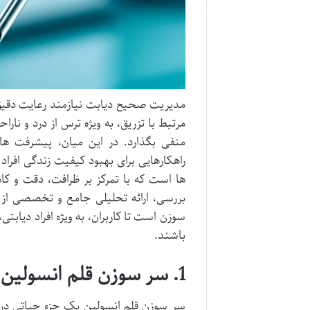
مدیریت صحیح دیابت نیازمند رعایت دقیق 
مرتبط با تزریق، به ویژه ترس از درد و نارا
منفی بگذارد. در این میان، پیشرفت ها
ها است که با تمرکز بر ظرافت، دقت و کا
بررسی، ارائه تحلیلی جامع و تخصصی از و
سوزن است تا کاربران، به ویژه افراد دیابتی
باشند.
1. سر سوزن قلم انسولین کافبر سایز 4: معرفی و مشخصات فنی
سر سوزن قلم انسولین یک جزء حیاتی در ف