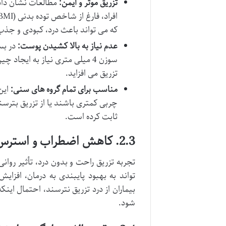
تزریق موثر و ایمن:
که می تواند باعث درد، کبودی و جذب
عدم نیاز به بالا کشیدن پوست:
در بسی
سوزن 4 میلی متری نیاز به ایجا
تزریق می افزاید.
مناسب برای تمام گروه های سنی:
این
چربی کمتری باشند یا از تزریق بترسن
ثابت کرده است.
2.3. کاهش اضطراب و استرس تزریق
تجربه تزریق راحت و بدون درد، تأثیر روان
تواند به بهبود پایبندی به درمان، افزا
بیماران از درد تزریق نترسند، احتمال اینک
شود.