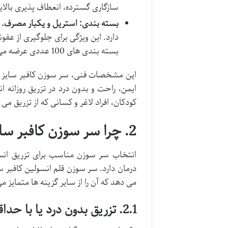
سازگاری گسترده، انعطاف پذیری بالایی 
بسته بندی: استریل و یکبار مصرف.
ه
دارد. این ویژگی برای جلوگیری از عف
بسته بندی های 100 عددی عرضه می شود.
ایمن، راحت و بدون درد در تزریق روزانه
کودکان، افراد لاغر و کسانی که از تزریق
2. چرا سر سوزن کافبر سایز 4؟ مزایای برجسته
انتخاب سر سوزن مناسب برای تزریق انسول
می دهد که آن را از سایر گزینه ها متمایز م
2.1. تزریق بدون درد یا با حداقل درد