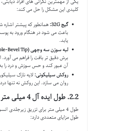
کلیدی این مشکل را حل می کند:
گیج 32G:
همانطور که پیشتر اشاره ش
باعث می شود در هنگام ورود به پو
یابد.
لبه سوزن سه وجهی (Triple-Bevel Tip):
برش دقیق تر بافت را فراهم می آورد. 
آن عبور کند و حس سوزش و درد را به
روکش سیلیکونی:
لایه نازک سیلیکون
روان می سازد. این روکش نه تنها درد 
2.2. طول ایده آل 4 میلی متر
طول 4 میلی متر برای تزریق زیرجلدی ا
طول مزایای متعددی دارد: