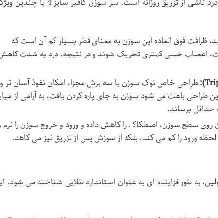
یکی از مهمترین نگرانی های افراد دیابتی، درد ناشی از تزریق روزانه است. سر سوزن کافبر سایز 4 با چ
د، ظرافت فوق العاده این سوزن به معنای قطر بسیار کم آن است که
ست، اعصاب حسی کمتری تحریک شوند و در نتیجه، درد به شدت کاهش
طراحی خاص نوک سوزن با سه برش مجزا، امکان نفوذ آسان تر و
این طراحی باعث می شود سوزن به جای پاره کردن بافت، به آرامی از میا
 حداقل برساند.
 روی سطح سوزن، اصطکاک را کاهش داده و ورود و خروج سوزن را نرم و
لحظه ورود را کم می کند، بلکه از سوزش پس از تزریق نیز می کاهد.
نسولین، به طور فزاینده ای به عنوان استاندارد طلایی شناخته می شود. ای