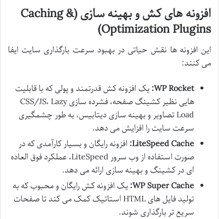
افزونه های کش و بهینه سازی (Caching &
Optimization Plugins)
این افزونه ها نقش حیاتی در بهبود سرعت بارگذاری سایت ایفا
می کنند:
WP Rocket:
یک افزونه کش قدرتمند و پولی که با قابلیت
هایی نظیر کشینگ صفحه، فشرده سازی CSS/JS، Lazy
Load تصاویر و بهینه سازی دیتابیس، به طور چشمگیری
سرعت سایت را افزایش می دهد.
LiteSpeed Cache:
افزونه رایگان و بسیار کارآمدی که در
صورت استفاده از وب سرور LiteSpeed، عملکرد فوق العاده
ای در کشینگ و بهینه سازی ارائه می دهد.
WP Super Cache:
یک افزونه کش رایگان و محبوب که به
تولید فایل های HTML استاتیک کمک می کند تا صفحات
سریع تر بارگذاری شوند.