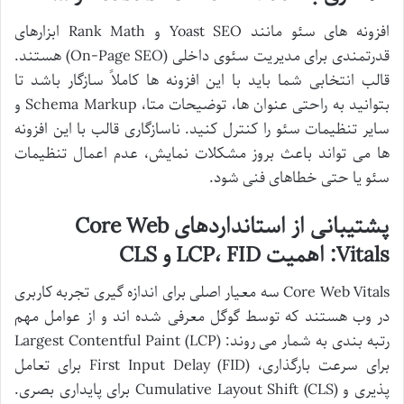
افزونه های سئو مانند Yoast SEO و Rank Math ابزارهای
قدرتمندی برای مدیریت سئوی داخلی (On-Page SEO) هستند.
قالب انتخابی شما باید با این افزونه ها کاملاً سازگار باشد تا
بتوانید به راحتی عنوان ها، توضیحات متا، Schema Markup و
سایر تنظیمات سئو را کنترل کنید. ناسازگاری قالب با این افزونه
ها می تواند باعث بروز مشکلات نمایش، عدم اعمال تنظیمات
سئو یا حتی خطاهای فنی شود.
پشتیبانی از استانداردهای Core Web
Vitals: اهمیت LCP، FID و CLS
Core Web Vitals سه معیار اصلی برای اندازه گیری تجربه کاربری
در وب هستند که توسط گوگل معرفی شده اند و از عوامل مهم
رتبه بندی به شمار می روند: Largest Contentful Paint (LCP)
برای سرعت بارگذاری، First Input Delay (FID) برای تعامل
پذیری و Cumulative Layout Shift (CLS) برای پایداری بصری.