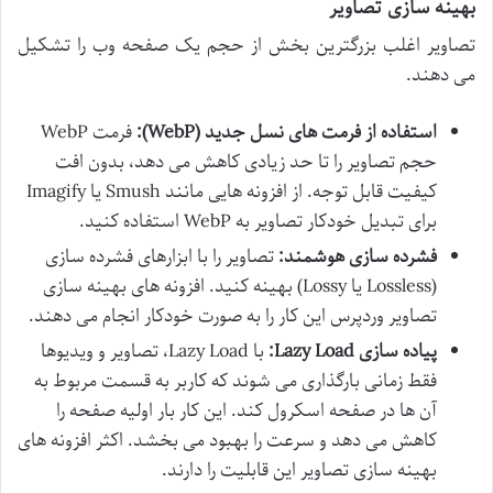
بهینه سازی تصاویر
تصاویر اغلب بزرگترین بخش از حجم یک صفحه وب را تشکیل
می دهند.
استفاده از فرمت های نسل جدید (WebP):
فرمت WebP
حجم تصاویر را تا حد زیادی کاهش می دهد، بدون افت
کیفیت قابل توجه. از افزونه هایی مانند Smush یا Imagify
برای تبدیل خودکار تصاویر به WebP استفاده کنید.
فشرده سازی هوشمند:
تصاویر را با ابزارهای فشرده سازی
(Lossless یا Lossy) بهینه کنید. افزونه های بهینه سازی
تصاویر وردپرس این کار را به صورت خودکار انجام می دهند.
پیاده سازی Lazy Load:
با Lazy Load، تصاویر و ویدیوها
فقط زمانی بارگذاری می شوند که کاربر به قسمت مربوط به
آن ها در صفحه اسکرول کند. این کار بار اولیه صفحه را
کاهش می دهد و سرعت را بهبود می بخشد. اکثر افزونه های
بهینه سازی تصاویر این قابلیت را دارند.