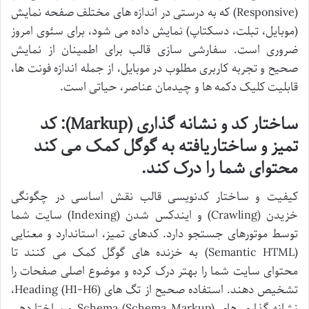
(Responsive) که به درستی در اندازه های مختلف صفحه نمایش
(موبایل، تبلت، دسکتاپ) نمایش داده می شود، برای سئوی امروز
ضروری است. سفارشی سازی قالب برای اطمینان از نمایش
صحیح و تجربه کاربری مطلوب در موبایل، از جمله اندازه فونت ها،
قابلیت کلیک دکمه ها و چیدمان عناصر، حیاتی است.
ساختار کد و نشانه گذاری (Markup): کد
تمیز و ساختاریافته به گوگل کمک می کند
محتوای شما را درک کند.
کیفیت و ساختار کدنویسی قالب نقش اساسی در چگونگی
خزیدن (Crawling) و ایندکس شدن (Indexing) سایت شما
توسط موتورهای جستجو دارد. کدهای تمیز، استاندارد و معنایی
(Semantic HTML) به خزنده های گوگل کمک می کنند تا
محتوای سایت شما را بهتر درک کرده و موضوع اصلی صفحات را
تشخیص دهند. استفاده صحیح از تگ های Heading (H1-H6)،
نشانه گذاری های Schema (Schema Markup) و ساختاردهی