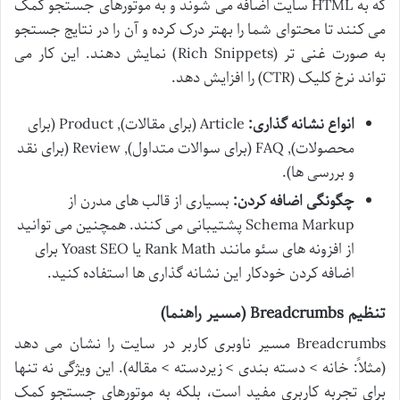
که به HTML سایت اضافه می شوند و به موتورهای جستجو کمک
می کنند تا محتوای شما را بهتر درک کرده و آن را در نتایج جستجو
به صورت غنی تر (Rich Snippets) نمایش دهند. این کار می
تواند نرخ کلیک (CTR) را افزایش دهد.
انواع نشانه گذاری:
Article (برای مقالات), Product (برای
محصولات), FAQ (برای سوالات متداول), Review (برای نقد
و بررسی ها).
چگونگی اضافه کردن:
بسیاری از قالب های مدرن از
Schema Markup پشتیبانی می کنند. همچنین می توانید
از افزونه های سئو مانند Rank Math یا Yoast SEO برای
اضافه کردن خودکار این نشانه گذاری ها استفاده کنید.
تنظیم Breadcrumbs (مسیر راهنما)
Breadcrumbs مسیر ناوبری کاربر در سایت را نشان می دهد
(مثلاً: خانه > دسته بندی > زیردسته > مقاله). این ویژگی نه تنها
برای تجربه کاربری مفید است، بلکه به موتورهای جستجو کمک