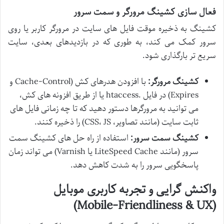
فعال سازی کشینگ مرورگر و سمت سرور
کشینگ به ذخیره موقت فایل های سایت در مرورگر کاربر یا روی
سرور کمک می کند، به طوری که در بازدیدهای بعدی، سایت
سریع تر بارگذاری شود.
کشینگ مرورگر:
با افزودن هدرهای کش (Cache-Control و
Expires) در فایل .htaccess یا از طریق افزونه های کش،
می توانید به مرورگرها دستور دهید که تا چه زمانی فایل های
ثابت سایت (مانند تصاویر، CSS، JS) را ذخیره کنند.
کشینگ سمت سرور:
استفاده از راه حل های کشینگ سمت
سرور (مانند LiteSpeed Cache یا Varnish) می تواند زمان
پاسخگویی سرور را به شدت کاهش دهد.
واکنش گرایی و تجربه کاربری موبایل
(Mobile-Friendliness & UX)