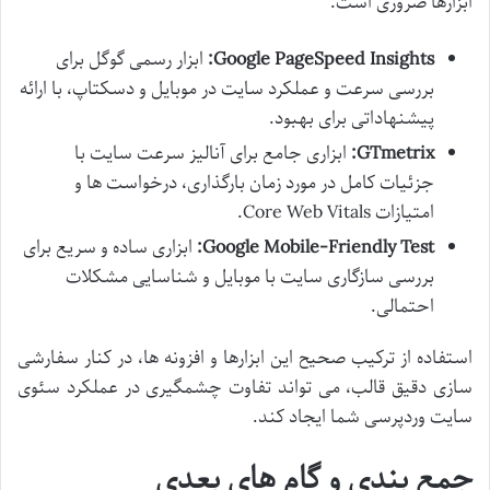
ابزارها ضروری است:
Google PageSpeed Insights:
ابزار رسمی گوگل برای
بررسی سرعت و عملکرد سایت در موبایل و دسکتاپ، با ارائه
پیشنهاداتی برای بهبود.
GTmetrix:
ابزاری جامع برای آنالیز سرعت سایت با
جزئیات کامل در مورد زمان بارگذاری، درخواست ها و
امتیازات Core Web Vitals.
Google Mobile-Friendly Test:
ابزاری ساده و سریع برای
بررسی سازگاری سایت با موبایل و شناسایی مشکلات
احتمالی.
استفاده از ترکیب صحیح این ابزارها و افزونه ها، در کنار سفارشی
سازی دقیق قالب، می تواند تفاوت چشمگیری در عملکرد سئوی
سایت وردپرسی شما ایجاد کند.
جمع بندی و گام های بعدی