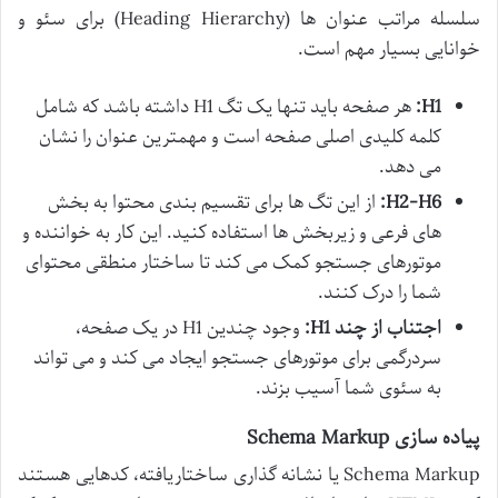
سلسله مراتب عنوان ها (Heading Hierarchy) برای سئو و
خوانایی بسیار مهم است.
H1:
هر صفحه باید تنها یک تگ H1 داشته باشد که شامل
کلمه کلیدی اصلی صفحه است و مهمترین عنوان را نشان
می دهد.
H2-H6:
از این تگ ها برای تقسیم بندی محتوا به بخش
های فرعی و زیربخش ها استفاده کنید. این کار به خواننده و
موتورهای جستجو کمک می کند تا ساختار منطقی محتوای
شما را درک کنند.
اجتناب از چند H1:
وجود چندین H1 در یک صفحه،
سردرگمی برای موتورهای جستجو ایجاد می کند و می تواند
به سئوی شما آسیب بزند.
پیاده سازی Schema Markup
Schema Markup یا نشانه گذاری ساختاریافته، کدهایی هستند