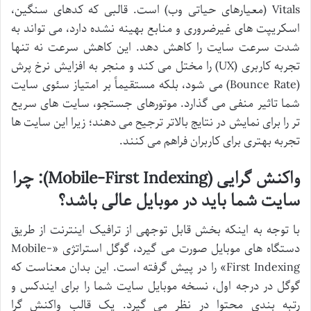
Vitals (معیارهای حیاتی وب) است. قالبی که کدهای سنگین،
اسکریپت های غیرضروری و منابع بهینه نشده دارد، می تواند به
شدت سرعت سایت را کاهش دهد. این کاهش سرعت نه تنها
تجربه کاربری (UX) را مختل می کند و منجر به افزایش نرخ پرش
(Bounce Rate) می شود، بلکه مستقیماً بر امتیاز سئوی سایت
شما تاثیر منفی می گذارد. موتورهای جستجو، سایت های سریع
تر را برای نمایش در نتایج بالاتر ترجیح می دهند؛ زیرا این سایت ها
تجربه بهتری برای کاربران فراهم می کنند.
واکنش گرایی (Mobile-First Indexing): چرا
سایت شما باید در موبایل عالی باشد؟
با توجه به اینکه بخش قابل توجهی از ترافیک اینترنت از طریق
دستگاه های موبایل صورت می گیرد، گوگل استراتژی «Mobile-
First Indexing» را در پیش گرفته است. این بدان معناست که
گوگل در درجه اول، نسخه موبایل سایت شما را برای ایندکس و
رتبه بندی محتوا در نظر می گیرد. یک قالب واکنش گرا