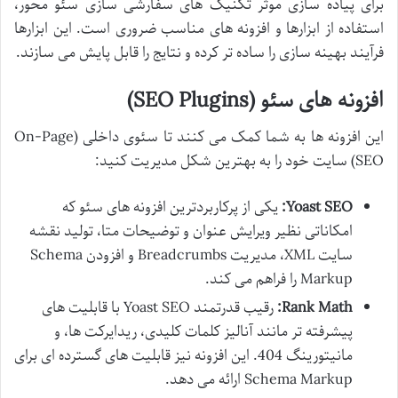
برای پیاده سازی موثر تکنیک های سفارشی سازی سئو محور،
استفاده از ابزارها و افزونه های مناسب ضروری است. این ابزارها
فرآیند بهینه سازی را ساده تر کرده و نتایج را قابل پایش می سازند.
افزونه های سئو (SEO Plugins)
این افزونه ها به شما کمک می کنند تا سئوی داخلی (On-Page
SEO) سایت خود را به بهترین شکل مدیریت کنید:
Yoast SEO:
یکی از پرکاربردترین افزونه های سئو که
امکاناتی نظیر ویرایش عنوان و توضیحات متا، تولید نقشه
سایت XML، مدیریت Breadcrumbs و افزودن Schema
Markup را فراهم می کند.
Rank Math:
رقیب قدرتمند Yoast SEO با قابلیت های
پیشرفته تر مانند آنالیز کلمات کلیدی، ریدایرکت ها، و
مانیتورینگ 404. این افزونه نیز قابلیت های گسترده ای برای
Schema Markup ارائه می دهد.