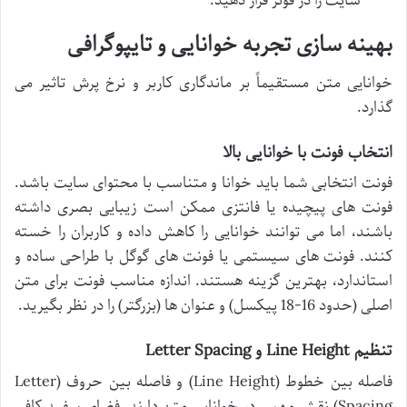
سایت را در فوتر قرار دهید.
بهینه سازی تجربه خوانایی و تایپوگرافی
خوانایی متن مستقیماً بر ماندگاری کاربر و نرخ پرش تاثیر می
گذارد.
انتخاب فونت با خوانایی بالا
فونت انتخابی شما باید خوانا و متناسب با محتوای سایت باشد.
فونت های پیچیده یا فانتزی ممکن است زیبایی بصری داشته
باشند، اما می توانند خوانایی را کاهش داده و کاربران را خسته
کنند. فونت های سیستمی یا فونت های گوگل با طراحی ساده و
استاندارد، بهترین گزینه هستند. اندازه مناسب فونت برای متن
اصلی (حدود 16-18 پیکسل) و عنوان ها (بزرگتر) را در نظر بگیرید.
تنظیم Line Height و Letter Spacing
فاصله بین خطوط (Line Height) و فاصله بین حروف (Letter
Spacing) نقش مهمی در خوانایی متن دارند. فضای سفید کافی