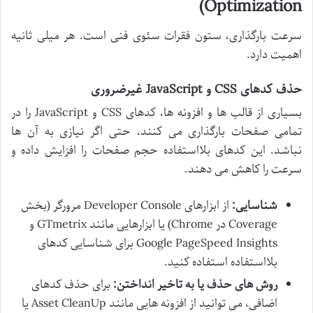
Optimization)
سرعت بارگذاری، ستون فقرات سئوی فنی است. هر میلی ثانیه
اهمیت دارد.
حذف کدهای CSS و JavaScript غیرضروری
بسیاری از قالب ها و افزونه ها، کدهای CSS و JavaScript را در
تمامی صفحات بارگذاری می کنند، حتی اگر نیازی به آن ها
نباشد. این کدهای بلااستفاده حجم صفحات را افزایش داده و
سرعت را کاهش می دهند.
شناسایی:
از ابزارهای Developer Console مرورگر (بخش
Coverage در Chrome) یا ابزارهایی مانند GTmetrix و
Google PageSpeed Insights برای شناسایی کدهای
بلااستفاده استفاده کنید.
روش های حذف یا به تاخیر انداختن:
برای حذف کدهای
اضافی، می توانید از افزونه هایی مانند Asset CleanUp یا