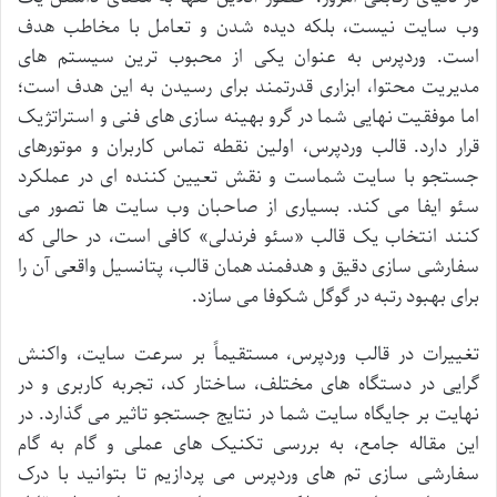
وب سایت نیست، بلکه دیده شدن و تعامل با مخاطب هدف
است. وردپرس به عنوان یکی از محبوب ترین سیستم های
مدیریت محتوا، ابزاری قدرتمند برای رسیدن به این هدف است؛
اما موفقیت نهایی شما در گرو بهینه سازی های فنی و استراتژیک
قرار دارد. قالب وردپرس، اولین نقطه تماس کاربران و موتورهای
جستجو با سایت شماست و نقش تعیین کننده ای در عملکرد
سئو ایفا می کند. بسیاری از صاحبان وب سایت ها تصور می
کنند انتخاب یک قالب «سئو فرندلی» کافی است، در حالی که
سفارشی سازی دقیق و هدفمند همان قالب، پتانسیل واقعی آن را
برای بهبود رتبه در گوگل شکوفا می سازد.
تغییرات در قالب وردپرس، مستقیماً بر سرعت سایت، واکنش
گرایی در دستگاه های مختلف، ساختار کد، تجربه کاربری و در
نهایت بر جایگاه سایت شما در نتایج جستجو تاثیر می گذارد. در
این مقاله جامع، به بررسی تکنیک های عملی و گام به گام
سفارشی سازی تم های وردپرس می پردازیم تا بتوانید با درک