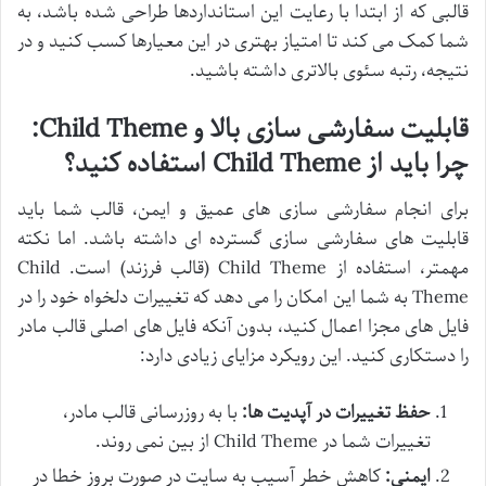
قالبی که از ابتدا با رعایت این استانداردها طراحی شده باشد، به
شما کمک می کند تا امتیاز بهتری در این معیارها کسب کنید و در
نتیجه، رتبه سئوی بالاتری داشته باشید.
قابلیت سفارشی سازی بالا و Child Theme:
چرا باید از Child Theme استفاده کنید؟
برای انجام سفارشی سازی های عمیق و ایمن، قالب شما باید
قابلیت های سفارشی سازی گسترده ای داشته باشد. اما نکته
مهمتر، استفاده از Child Theme (قالب فرزند) است. Child
Theme به شما این امکان را می دهد که تغییرات دلخواه خود را در
فایل های مجزا اعمال کنید، بدون آنکه فایل های اصلی قالب مادر
را دستکاری کنید. این رویکرد مزایای زیادی دارد:
حفظ تغییرات در آپدیت ها:
با به روزرسانی قالب مادر،
تغییرات شما در Child Theme از بین نمی روند.
ایمنی:
کاهش خطر آسیب به سایت در صورت بروز خطا در