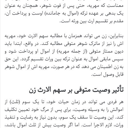
معناست که مهریه، حتی پس از فوت شوهر، همچنان به عنوان
یک بدهی بر عهده ترکه (اموال به جامانده) اوست و پرداخت آن،
مقدم بر تقسیم ارث بین ورثه است.
بنابراین، زن می تواند همزمان با مطالبه سهم الارث خود، مهریه
اش را نیز از ماترک شوهر متوفی مطالبه کند. در واقع، ابتدا باید
دیون ممتاز متوفی (از جمله مهریه) از اموال او پرداخت شود و
سپس مابقی اموال به عنوان ترکه بین وراث تقسیم گردد. این حق
به زن اطمینان می دهد که در هر صورت، مهریه اش از اموال شوهر
قابل وصول است.
تأثیر وصیت متوفی بر سهم الارث زن
هر فردی می تواند در زمان حیات خود، تا یک سوم (ثلث) از
اموالش را به وسیله وصیت، برای پس از مرگ خود تعیین تکلیف
کند. این وصیت تا سقف یک سوم، بدون نیاز به رضایت و تنفیذ
وراث، لازم الاجرا است. اما اگر وصیت بیش از ثلث اموال باشد،