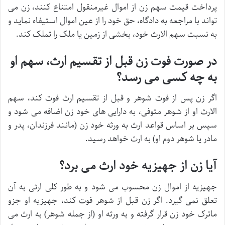
پرداخت قیمت سهم زن از اموال غیرمنقول امتناع کنند، زن می
تواند با مراجعه به دادگاه، حق خود را از عین اموال استیفاء نماید و
به نسبت سهم الارث خود، بخشی از زمین یا ملک را تملک کند.
در صورت فوت زن قبل از تقسیم ارث، سهم او
به چه کسی می رسد؟
اگر زن پس از فوت شوهر و قبل از تقسیم ارث فوت کند، سهم
الارث او از شوهر متوفی، به دارایی های خود زن اضافه می شود و
سپس بر اساس قواعد ارث به ورثه خود زن (مانند فرزندان، پدر و
مادر یا شوهر دوم او) به ارث خواهد رسید.
آیا زن از جهیزیه خود ارث می برد؟
جهیزیه از اموال زن محسوب می شود و به طور کلی ارثی به آن
تعلق نمی گیرد. اگر زن قبل از شوهر فوت کند، جهیزیه او جزو
ماترک خود زن قرار گرفته و به ورثه او (از جمله شوهر) به ارث می