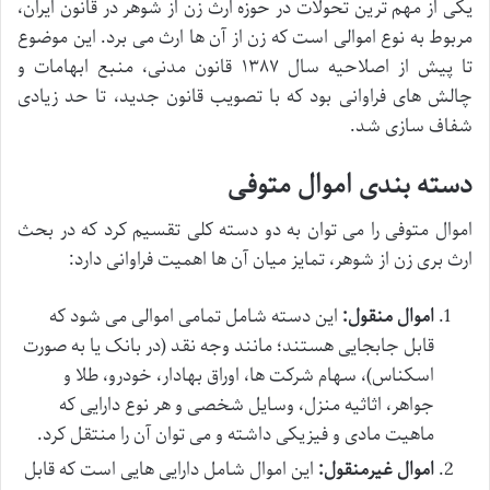
یکی از مهم ترین تحولات در حوزه ارث زن از شوهر در قانون ایران،
مربوط به نوع اموالی است که زن از آن ها ارث می برد. این موضوع
تا پیش از اصلاحیه سال ۱۳۸۷ قانون مدنی، منبع ابهامات و
چالش های فراوانی بود که با تصویب قانون جدید، تا حد زیادی
شفاف سازی شد.
دسته بندی اموال متوفی
اموال متوفی را می توان به دو دسته کلی تقسیم کرد که در بحث
ارث بری زن از شوهر، تمایز میان آن ها اهمیت فراوانی دارد:
اموال منقول:
این دسته شامل تمامی اموالی می شود که
قابل جابجایی هستند؛ مانند وجه نقد (در بانک یا به صورت
اسکناس)، سهام شرکت ها، اوراق بهادار، خودرو، طلا و
جواهر، اثاثیه منزل، وسایل شخصی و هر نوع دارایی که
ماهیت مادی و فیزیکی داشته و می توان آن را منتقل کرد.
اموال غیرمنقول:
این اموال شامل دارایی هایی است که قابل