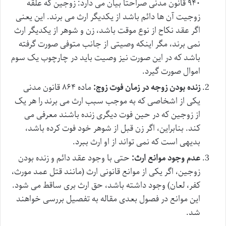
۹۴۰ قانون مدنی صراحتاً بیان می دارد: زوجین که علقه
زوجیت آن ها دائم باشد از یکدیگر ارث می برند. این یعنی
اگر عقد نکاح از نوع موقت باشد، زن و شوهر از یکدیگر ارث
نمی برند، مگر اینکه وصیتی از جانب متوفی صورت گرفته
باشد که در این صورت نیز وصیت باید در چارچوب یک سوم
اموال صورت گیرد.
زنده بودن زوجه در زمان فوت زوج:
ماده ۸۶۴ قانون مدنی
یکی از اشخاصی که به موجب سبب ارث می برند را هر یک
از زوجین که در حین فوت دیگری زنده باشند معرفی می
کند. بنابراین، اگر زن قبل از شوهر خود فوت کرده باشد،
بدیهی است که نمی تواند از او ارث ببرد.
عدم وجود موانع ارث:
حتی با وجود عقد دائم و زنده بودن
زوجین، اگر یکی از موانع قانونی ارث (مانند قتل عمد مورث،
کفر، لعان) وجود داشته باشد، حق ارث بری ساقط می شود.
این موانع در فصول بعدی مقاله به تفصیل بررسی خواهند
شد.