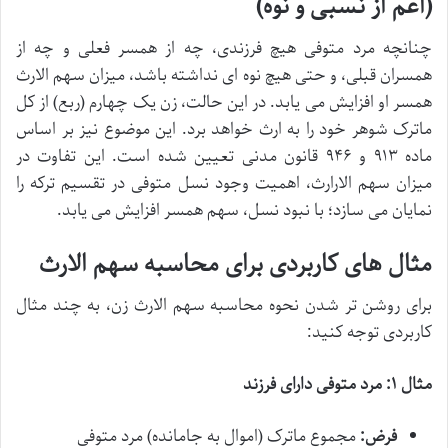
(اعم از نسبی و نوه)
چنانچه مرد متوفی هیچ فرزندی، چه از همسر فعلی و چه از
همسران قبلی، و حتی هیچ نوه ای نداشته باشد، میزان سهم الارث
همسر او افزایش می یابد. در این حالت، زن یک چهارم (ربع) از کل
ماترک شوهر خود را به ارث خواهد برد. این موضوع نیز بر اساس
ماده ۹۱۳ و ۹۴۶ قانون مدنی تعیین شده است. این تفاوت در
میزان سهم الارارث، اهمیت وجود نسل متوفی در تقسیم ترکه را
نمایان می سازد؛ با نبود نسل، سهم همسر افزایش می یابد.
مثال های کاربردی برای محاسبه سهم الارث
برای روشن تر شدن نحوه محاسبه سهم الارث زن، به چند مثال
کاربردی توجه کنید:
مثال ۱: مرد متوفی دارای فرزند
فرض:
مجموع ماترک (اموال به جامانده) مرد متوفی