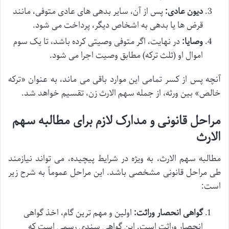
دیون عادی:
پس از آن، سایر بدهی های عادی متوفی، مانند
قرض ها یا بدهی به اشخاص دیگر، پرداخت می شود.
وصایا:
در نهایت، اگر متوفی وصیتی کرده باشد، تا یک سوم
اموال او (ثلث ترکه) مطابق وصیت اجرا می شود.
آنچه پس از کسر تمامی این موارد باقی می ماند، به عنوان «ترکه
خالص» بین ورثه، از جمله سهم الارث زن، تقسیم خواهد شد.
مراحل قانونی و مدارک لازم برای مطالبه سهم
الارث
مطالبه سهم الارث، به ویژه در شرایط پیچیده، می تواند نیازمند
طی مراحل قانونی مشخصی باشد. این مراحل عموماً به شرح زیر
است:
گواهی انحصار وراثت:
اولین و مهم ترین گام، اخذ گواهی
انحصار وراثت است. این گواهی سندی رسمی است که