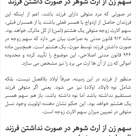
سهم زن از ارث شوهر در صورت داشتن فرزند
در صورتی که مرد متوفی دارای فرزند باشد، اعم از اینکه این
فرزندان حاصل از ازدواج با همسر فعلی باشند یا از همسران قبلی،
سهم الارث زوجه متوفی یک هشتم (ثمن) از کل ماترک خواهد بود.
ماده ۹۱۳ قانون مدنی به صراحت بیان می دارد که سهم زوجه در
صورت داشتن فرزند توسط مورث، یک هشتم است. همچنین ماده
۹۴۶ قانون مدنی اصلاحی، این موضوع را تأیید کرده و محدوده
اموالی که زن از آن ها ارث می برد را نیز مشخص می سازد.
منظور از فرزند در این زمینه، صرفاً اولاد بلافصل نیست، بلکه
شامل نوه (اولاد اولاد) نیز می شود. یعنی اگر متوفی فرزند
مستقیم نداشته باشد اما نوه داشته باشد، باز هم سهم همسر
یک هشتم خواهد بود. این حکم نشان دهنده اولویت وجود نسل
متوفی در تعیین میزان سهم الارث زوجه است.
سهم زن از ارث شوهر در صورت نداشتن فرزند