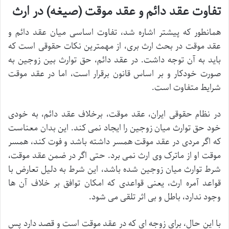
تفاوت عقد دائم و عقد موقت (صیغه) در ارث
همانطور که پیشتر اشاره شد، تفاوت اساسی میان عقد دائم و
عقد موقت در بحث ارث بری، از مهمترین نکات حقوقی است که
باید به آن توجه داشت. در عقد دائم، حق توارث بین زوجین به
صورت خودکار و بر اساس قانون برقرار است، اما در عقد موقت
شرایط متفاوت است.
در نظام حقوقی ایران، عقد موقت، برخلاف عقد دائم، به خودی
خود حق توارث میان زوجین را ایجاد نمی کند. این بدان معناست
که اگر مردی در عقد موقت همسر داشته باشد و فوت کند، همسر
موقت او از ماترک وی ارث نمی برد. حتی اگر در ضمن عقد موقت،
شرط توارث میان زوجین شده باشد، این شرط به دلیل تعارض با
قواعد آمره ارث، یعنی قواعدی که امکان توافق بر خلاف آن ها
وجود ندارد، باطل و بی اثر تلقی می شود.
با این حال، برای زوجه ای که در عقد موقت است و قصد دارد پس