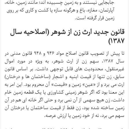
جابجایی نیستند و به زمین چسبیده اند؛ مانند زمین، خانه،
آپارتمان، مغازه، باغ و هرگونه سازه یا کشت و کاری که بر روی
زمین قرار گرفته است.
قانون جدید ارث زن از شوهر (اصلاحیه سال
۱۳۸۷)
تا پیش از تصویب قانون اصلاح مواد ۹۴۶ و ۹۴۸ قانون مدنی در
سال ۱۳۸۷، سهم زن از ارث شوهر، به ویژه در مورد اموال
غیرمنقول، محدودیت های قابل توجهی داشت. بر اساس قانون
سابق، زن تنها از قیمت ابنیه و اشجار (ساختمان ها و درختان)
ارث می برد و از «عین» زمین و «قیمت» آن محروم بود. این امر به
این معنا بود که اگر شوهر زمینی کشاورزی یا یک قطعه زمین خام
داشت، زن هیچ سهمی از آن نمی برد و حتی اگر خانه ای هم در آن
زمین ساخته شده بود، زن فقط از قیمت ساختمان یا درختان آن
سهم می برد، نه از خود زمین یا ارزش عرصه.