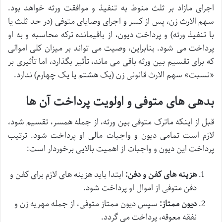
اجرای مازاد بر ثلث منوط به تنفیذ و موافقت ورثه خواهد بود.
سهم الارث زن، پس از کسر و اجرای وصایای متوفی (در حد ثلث یا
با تنفیذ ورثه) و پرداخت دیون، از باقیمانده ترکه محاسبه و به او
پرداخت می شود. بنابراین، وصیت می تواند بر میزان کلی اموالی
که برای تقسیم بین ورثه باقی می ماند، تأثیر بگذارد، اما تأثیری بر
«نسبت» سهم الارث قانونی زن (یک هشتم یا یک چهارم) ندارد.
بدهی های متوفی و اولویت پرداخت آن ها
قبل از اینکه ماترک متوفی بین ورثه، از جمله همسر، تقسیم شود،
لازم است تمامی دیون و واجبات مالی او پرداخت شود. ترتیب
پرداخت این دیون و واجبات از اهمیت بالایی برخوردار است:
هزینه های کفن و دفن:
ابتدا باید هزینه های لازم برای کفن و
دفن متوفی از اموال او پرداخت شود.
دیون ممتاز:
سپس دیون ممتاز متوفی، از جمله مهریه زن و
نفقه معوقه، پرداخت می گردد.