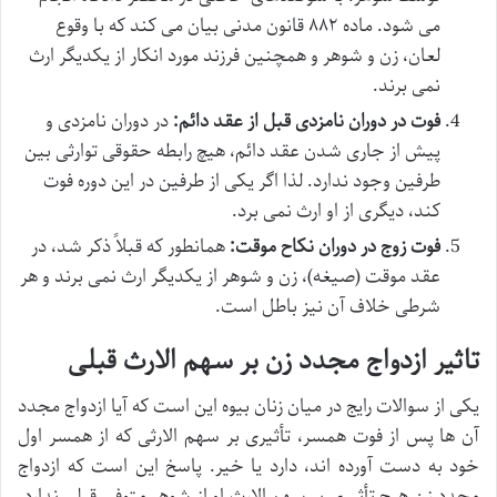
می شود. ماده ۸۸۲ قانون مدنی بیان می کند که با وقوع
لعان، زن و شوهر و همچنین فرزند مورد انکار از یکدیگر ارث
نمی برند.
فوت در دوران نامزدی قبل از عقد دائم:
در دوران نامزدی و
پیش از جاری شدن عقد دائم، هیچ رابطه حقوقی توارثی بین
طرفین وجود ندارد. لذا اگر یکی از طرفین در این دوره فوت
کند، دیگری از او ارث نمی برد.
فوت زوج در دوران نکاح موقت:
همانطور که قبلاً ذکر شد، در
عقد موقت (صیغه)، زن و شوهر از یکدیگر ارث نمی برند و هر
شرطی خلاف آن نیز باطل است.
تاثیر ازدواج مجدد زن بر سهم الارث قبلی
یکی از سوالات رایج در میان زنان بیوه این است که آیا ازدواج مجدد
آن ها پس از فوت همسر، تأثیری بر سهم الارثی که از همسر اول
خود به دست آورده اند، دارد یا خیر. پاسخ این است که ازدواج
مجدد زن هیچ تأثیری بر سهم الارث او از شوهر متوفی قبلی ندارد.