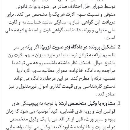
توسط شورای حل اختلاف صادر می شود و وراث قانونی
متوفی و نسبت سهم الارث هر یک را مشخص می کند. برای
دریافت این گواهی، نیاز به مدارکی مانند شناسنامه و کارت
ملی متوفی و ورثه، عقدنامه، گواهی فوت و استشهادیه محلی
است.
تشکیل پرونده در دادگاه (در صورت لزوم):
اگر ورثه بر سر
تقسیم ترکه به توافق نرسند یا در مورد میزان سهم الارث زن
یا نوع اموال اختلاف نظر داشته باشند، زوجه می تواند با
مراجعه به دادگاه خانواده، دعوای مطالبه سهم الارث یا
تقسیم ترکه را مطرح کند. در این مرحله، دادگاه می تواند
دستور کارشناسی برای قیمت گذاری اموال غیرمنقول را نیز
صادر کند.
مشاوره با وکیل متخصص ارث:
با توجه به پیچیدگی های
قوانین ارث و رویه های قضایی، اکیداً توصیه می شود که زنان
بیوه و سایر وراث، قبل از هر اقدامی با یک وکیل متخصص
در امور ارث و خانواده مشاوره کنند. وکیل می تواند راهنمایی