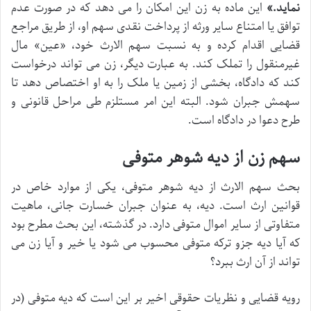
نماید.»
این ماده به زن این امکان را می دهد که در صورت عدم
توافق یا امتناع سایر ورثه از پرداخت نقدی سهم او، از طریق مراجع
قضایی اقدام کرده و به نسبت سهم الارث خود، «عین» مال
غیرمنقول را تملک کند. به عبارت دیگر، زن می تواند درخواست
کند که دادگاه، بخشی از زمین یا ملک را به او اختصاص دهد تا
سهمش جبران شود. البته این امر مستلزم طی مراحل قانونی و
طرح دعوا در دادگاه است.
سهم زن از دیه شوهر متوفی
بحث سهم الارث از دیه شوهر متوفی، یکی از موارد خاص در
قوانین ارث است. دیه، به عنوان جبران خسارت جانی، ماهیت
متفاوتی از سایر اموال متوفی دارد. در گذشته، این بحث مطرح بود
که آیا دیه جزو ترکه متوفی محسوب می شود یا خیر و آیا زن می
تواند از آن ارث ببرد؟
رویه قضایی و نظریات حقوقی اخیر بر این است که دیه متوفی (در