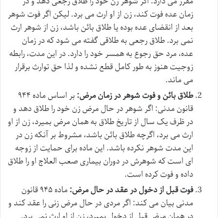
مقرر می دارد: اگر شوهر زن خود را طلاق رجعی دهد و در
زمان عده فوت کند، زن از او ارث می برد. لیکن اگر فوت شوهر
بعد از انقضای عده بوده یا طلاق بائن باشد، زن از شوهر ارث
نمی برد. طلاق رجعی به طلاقی گفته می شود که در زمان
عده، مرد حق رجوع به همسر خود را دارد. در این مدت، رابطه
زوجیت هنوز به طور کامل قطع نشده و لذا حق توارث برقرار
می ماند.
طلاق بائن و فوت شوهر در زمان مرض:
بر اساس ماده ۹۴۴
قانون مدنی: اگر شوهر در حال مرض زن خود را طلاق دهد و
در ظرف یک سال از تاریخ طلاق به همان مرض بمیرد، زن از او
ارث می برد، اگرچه طلاق بائن باشد، مشروط بر آنکه زن در
این مدت شوهر نکرده باشد. این ماده برای حمایت از زوجه
ای است که شوهرش در دوران بیماری صعب العلاج او را طلاق
داده و فوت کرده است.
فوت قبل از دخول در عقد در حال مرض:
ماده ۹۴۵ قانون
مدنی بیان می کند: اگر مردی در حال مرض زنی را عقد کند و
در همان مرض قبل از دخول بمیرد، زن از او ارث نمی برد.