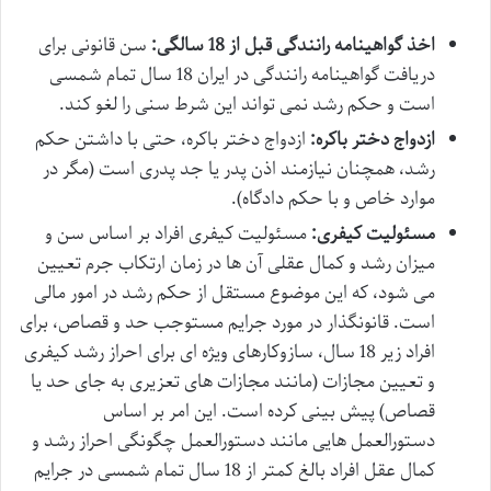
اخذ گواهینامه رانندگی قبل از 18 سالگی:
سن قانونی برای
دریافت گواهینامه رانندگی در ایران 18 سال تمام شمسی
است و حکم رشد نمی تواند این شرط سنی را لغو کند.
ازدواج دختر باکره:
ازدواج دختر باکره، حتی با داشتن حکم
رشد، همچنان نیازمند اذن پدر یا جد پدری است (مگر در
موارد خاص و با حکم دادگاه).
مسئولیت کیفری:
مسئولیت کیفری افراد بر اساس سن و
میزان رشد و کمال عقلی آن ها در زمان ارتکاب جرم تعیین
می شود، که این موضوع مستقل از حکم رشد در امور مالی
است. قانونگذار در مورد جرایم مستوجب حد و قصاص، برای
افراد زیر 18 سال، سازوکارهای ویژه ای برای احراز رشد کیفری
و تعیین مجازات (مانند مجازات های تعزیری به جای حد یا
قصاص) پیش بینی کرده است. این امر بر اساس
دستورالعمل هایی مانند دستورالعمل چگونگی احراز رشد و
کمال عقل افراد بالغ کمتر از 18 سال تمام شمسی در جرایم