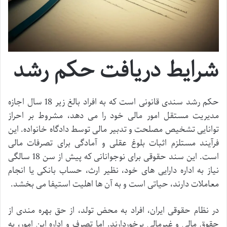
شرایط دریافت حکم رشد
حکم رشد سندی قانونی است که به افراد بالغ زیر 18 سال اجازه
مدیریت مستقل امور مالی خود را می دهد، مشروط بر احراز
توانایی تشخیص مصلحت و تدبیر مالی توسط دادگاه خانواده. این
فرآیند مستلزم اثبات بلوغ عقلی و آمادگی برای تصرفات مالی
است. این سند حقوقی برای نوجوانانی که پیش از سن 18 سالگی
نیاز به اداره دارایی های خود، نظیر ارث، حساب بانکی یا انجام
معاملات دارند، حیاتی است و به آن ها اهلیت استیفا می بخشد.
در نظام حقوقی ایران، افراد به محض تولد، از حق بهره مندی از
حقوق مالی و غیرمالی برخوردارند. اما تصرف و اداره این امور، به