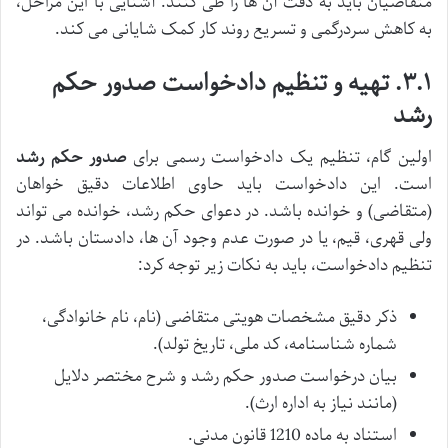
متقاضیان باید به دقت آن ها را طی کنند. آشنایی با این مراحل،
به کاهش سردرگمی و تسریع روند کار کمک شایانی می کند.
۳.۱. تهیه و تنظیم دادخواست صدور حکم
رشد
اولین گام، تنظیم یک دادخواست رسمی برای
صدور حکم رشد
است. این دادخواست باید حاوی اطلاعات دقیق خواهان
(متقاضی) و خوانده باشد. در دعوای حکم رشد، خوانده می تواند
ولی قهری، قیم، یا در صورت عدم وجود آن ها، دادستان باشد. در
تنظیم دادخواست، باید به نکات زیر توجه کرد:
ذکر دقیق مشخصات هویتی متقاضی (نام، نام خانوادگی،
شماره شناسنامه، کد ملی، تاریخ تولد).
بیان درخواست صدور حکم رشد و شرح مختصر دلایل
(مانند نیاز به اداره ارث).
استناد به ماده 1210 قانون مدنی.