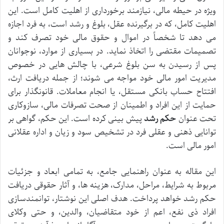
ویژه در حیطه مالی، نیازمند برخورداری از اهلیت کامل است. این
اهلیت کامل، که در برگیرنده عقل، بلوغ و رشد است، به فرد اجازه
می دهد تا شخصاً در اموال و حقوق مالی خود تصرف کند و
تصمیمات مقتضی را اتخاذ نماید. در بسیاری از موارد، نوجوانان
پس از رسیدن به سن بلوغ شرعی، با چالش هایی در خصوص
مدیریت امور مالی خود مواجه می شوند؛ از جمله دریافت ارث،
افتتاح حساب بانکی مستقل، یا انجام معاملات. قانونگذار برای
حمایت از این افراد و اطمینان از صحت تصرفات مالی، سازوکاری
تحت عنوان
حکم رشد
پیش بینی کرده است. این حکم، گواهی بر
توانایی ذهنی و عقلی فرد در تشخیص سود و زیان و اداره عقلانی
امور مالی است.
این مقاله به عنوان راهنمایی جامع، به تمامی ابعاد و جزئیات
مربوط به شرایط، مراحل، مدارک، هزینه ها، و آثار حقوقی دریافت
حکم رشد خواهد پرداخت. هدف اصلی این نوشتار، توانمندسازی
افراد ذی نفع، اعم از خود متقاضیان، والدین، و حتی وکلای