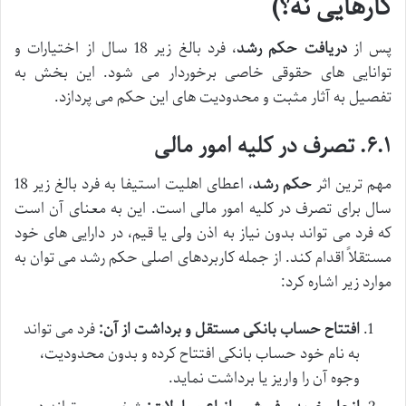
کارهایی نه؟)
پس از
دریافت حکم رشد
، فرد بالغ زیر 18 سال از اختیارات و
توانایی های حقوقی خاصی برخوردار می شود. این بخش به
تفصیل به آثار مثبت و محدودیت های این حکم می پردازد.
۶.۱. تصرف در کلیه امور مالی
مهم ترین اثر
حکم رشد
، اعطای اهلیت استیفا به فرد بالغ زیر 18
سال برای تصرف در کلیه امور مالی است. این به معنای آن است
که فرد می تواند بدون نیاز به اذن ولی یا قیم، در دارایی های خود
مستقلاً اقدام کند. از جمله کاربردهای اصلی حکم رشد می توان به
موارد زیر اشاره کرد:
افتتاح حساب بانکی مستقل و برداشت از آن:
فرد می تواند
به نام خود حساب بانکی افتتاح کرده و بدون محدودیت،
وجوه آن را واریز یا برداشت نماید.