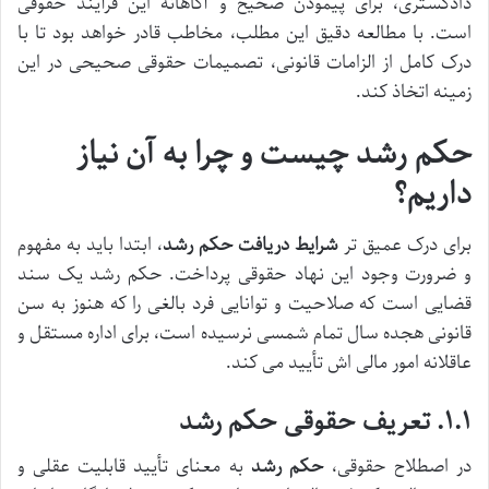
دادگستری، برای پیمودن صحیح و آگاهانه این فرآیند حقوقی
است. با مطالعه دقیق این مطلب، مخاطب قادر خواهد بود تا با
درک کامل از الزامات قانونی، تصمیمات حقوقی صحیحی در این
زمینه اتخاذ کند.
حکم رشد چیست و چرا به آن نیاز
داریم؟
برای درک عمیق تر
شرایط دریافت حکم رشد
، ابتدا باید به مفهوم
و ضرورت وجود این نهاد حقوقی پرداخت. حکم رشد یک سند
قضایی است که صلاحیت و توانایی فرد بالغی را که هنوز به سن
قانونی هجده سال تمام شمسی نرسیده است، برای اداره مستقل و
عاقلانه امور مالی اش تأیید می کند.
۱.۱. تعریف حقوقی حکم رشد
در اصطلاح حقوقی،
حکم رشد
به معنای تأیید قابلیت عقلی و