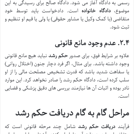
رسمی به دادگاه آغاز می شود. دادگاه صالح برای رسیدگی به این
موضوع،
دادگاه خانواده
است. دادخواست باید توسط خود
متقاضی (با کمک وکیل یا مشاور حقوقی) یا ولی یا قیم او تنظیم و
ثبت شود.
۲.۴. عدم وجود مانع قانونی
علاوه بر شرایط فوق، برای صدور
حکم رشد
نباید هیچ مانع قانونی
وجود داشته باشد. برای مثال، اگر فرد دچار جنون (اختلال روانی)
یا سفاهت شدید باشد که قدرت تشخیص مصلحت مالی را از او
سلب کرده است، دادگاه حکم رشد را صادر نخواهد کرد. این موارد
نادر بوده و اثبات آن ها نیازمند بررسی های دقیق پزشکی و قضایی
است.
مراحل گام به گام دریافت حکم رشد
فرآیند
دریافت حکم رشد
شامل چند مرحله قانونی است که