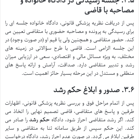
۳.۵. جلسه رسیدگی در دادگاه خانواده و
مصاحبه با قاضی
پس از دریافت نظریه پزشکی قانونی، دادگاه خانواده جلسه ای را
برای رسیدگی به پرونده و مصاحبه حضوری با متقاضی تعیین می
کند. حضور متقاضی و همچنین ولی یا قیم او (در صورت وجود) در
این جلسه الزامی است. قاضی با طرح سؤالاتی در زمینه های
مختلف، به ویژه مسائل مالی و اقتصادی، سعی در ارزیابی میزان
رشد و تدبیر متقاضی دارد. صداقت، آرامش و ارائه پاسخ های
منطقی و مستدل در این مرحله بسیار حائز اهمیت است.
۳.۶. صدور و ابلاغ حکم رشد
پس از اتمام مراحل فوق و بررسی نظریه پزشکی قانونی، اظهارات
طرفین و پاسخ های متقاضی، قاضی تصمیم نهایی را اتخاذ می
کند. اگر رشد متقاضی احراز شود، دادگاه
حکم رشد
را صادر می
کند. این حکم سپس از طریق سامانه ثنا به متقاضی و سایر
طرفین ابلاغ می گردد. در صورت عدم احراز رشد، دادگاه درخواست