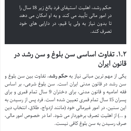
حکم رشد، اهلیت استیفای فرد بالغ زیر 18 سال را
در امور مالی تأیید می کند و به او امکان می دهد
تا بدون نیاز به ولی یا قیم، در دارایی های خود
تصرف کند.
۱.۲. تفاوت اساسی سن بلوغ و سن رشد در
قانون ایران
یکی از مهم ترین مبانی نیاز به
حکم رشد
، تفاوت بین سن بلوغ و
سن رشد در قانون مدنی ایران است. سن بلوغ شرعی، بر اساس
فقه امامیه و قانون مدنی، برای دختران 9 سال تمام قمری و برای
پسران 15 سال تمام قمری تعیین شده است. فرد پس از رسیدن به
این سنین، در امور غیرمالی خود (مانند ازدواج، طلاق، انتخاب دین
و …) از اهلیت تصرف برخوردار می شود. اما در خصوص امور مالی،
صرف رسیدن به سن بلوغ کافی نیست.