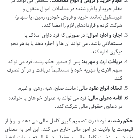
انجام خرید و فروش و انواع معاملات:
شخص می تواند در
مقام خریدار یا فروشنده در معاملات اموال منقول و
غیرمنقول (مانند خرید و فروش خودرو، زمین، یا سهام)
شرکت کرده و قراردادهای لازم را امضا کند.
اجاره و اداره اموال:
در صورتی که فرد دارای املاک یا
مستغلاتی باشد، می تواند آن ها را اجاره دهد یا به هر نحو
دیگری اداره کند.
دریافت ارث و مهریه:
پس از صدور حکم رشد، فرد می تواند
سهم الارث یا مهریه خود را مستقیماً دریافت و در آن تصرف
کند.
انعقاد انواع عقود مالی:
مانند صلح، هبه، رهن، و غیره.
اقامه دعوای مالی:
فرد می تواند به عنوان خواهان یا خوانده
در دعاوی حقوقی مالی شرکت کند.
حکم رشد
به فرد قدرت تصمیم گیری کامل مالی می دهد و او را از
قیمومت یا ولایت در امور مالی خارج می کند. این امر به معنای
پذیرش مسئولیت کامل مالی و حقوقی در قبال تصمیمات اتخاذ