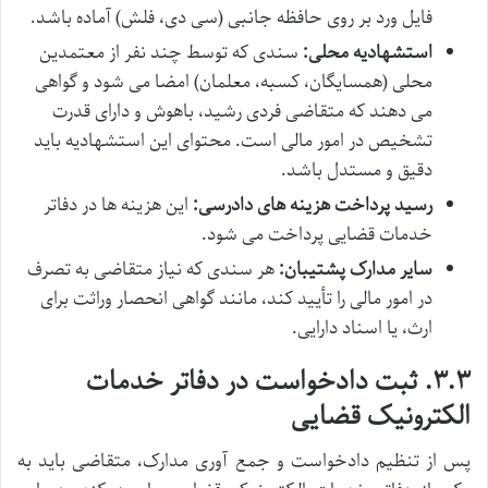
فایل ورد بر روی حافظه جانبی (سی دی، فلش) آماده باشد.
استشهادیه محلی:
سندی که توسط چند نفر از معتمدین
محلی (همسایگان، کسبه، معلمان) امضا می شود و گواهی
می دهند که متقاضی فردی رشید، باهوش و دارای قدرت
تشخیص در امور مالی است. محتوای این استشهادیه باید
دقیق و مستدل باشد.
رسید پرداخت هزینه های دادرسی:
این هزینه ها در دفاتر
خدمات قضایی پرداخت می شود.
سایر مدارک پشتیبان:
هر سندی که نیاز متقاضی به تصرف
در امور مالی را تأیید کند، مانند گواهی انحصار وراثت برای
ارث، یا اسناد دارایی.
۳.۳. ثبت دادخواست در دفاتر خدمات
الکترونیک قضایی
پس از تنظیم دادخواست و جمع آوری مدارک، متقاضی باید به