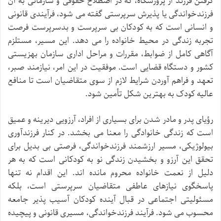
گرفتن فرزند از پرورشگاه، که در اصطلاح حقوقی و سازمانی به آن
فرزندخواندگی یا پذیرش سرپرستی گفته می شود، فرآیندی قانونی
و انسانی است که به کودکان بی سرپرست و بدسرپرست فرصت
تجربه زندگی در محیط خانواده را می دهد. این مسیر، مستلزم
آگاهی کامل از ضوابط، مقررات و مراحل اداری سازمان بهزیستی
کشور و دستگاه قضایی است. موفقیت در این امر، نیازمند صبر،
تعهد و فراهم آوردن شرایط لازم از سوی متقاضیان است تا منافع
عالیه کودک به بهترین شکل تأمین شود.
رؤیای پدر و مادر شدن برای بسیاری از افراد، آرزویی دیرینه و عمیق
است که زندگی خانوادگی را معنا می بخشد. در کنار فرزندآوری
بیولوژیکی، مسیر ارزشمند فرزندخواندگی، فرصتی بی بدیل برای
تحقق این آرزو و بخشیدن زندگی نو به کودکانی است که به هر
دلیل از نعمت خانواده محروم مانده اند. این اقدام نه تنها
پاسخگوی نیازهای عاطفی متقاضیان سرپرستی است، بلکه
مسئولیتی اجتماعی در قبال آینده کودکان آسیب پذیر جامعه
محسوب می شود. فرآیند فرزندخواندگی، مسیری قانونی و پیچیده