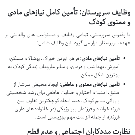
وظایف سرپرستان: تأمین کامل نیازهای مادی
و معنوی کودک
با پذیرش سرپرستی، تمامی وظایف و مسئولیت های والدینی بر
عهده سرپرستان قرار می گیرد. این وظایف شامل:
تأمین نیازهای مادی:
فراهم آوردن خوراک، پوشاک، مسکن،
آموزش، بهداشت و درمان، و سایر ملزومات زندگی کودک به
بهترین شکل ممکن.
تأمین نیازهای معنوی و عاطفی:
ایجاد محیطی سرشار از
عشق، امنیت، احترام و حمایت عاطفی برای رشد شخصیتی
و روانی سالم کودک. عدم ایجاد کوچکترین تفاوت بین
فرزندخوانده و فرزندان بیولوژیکی (در خانواده های دارای
فرزند)، از جمله الزامات مهم بهزیستی است.
نظارت مددکاران اجتماعی و عدم قطع