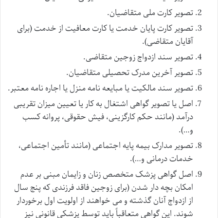
تصویر کارت ملی متقاضیان.
تصویر کارت پایان خدمت یا کارت معافیت از خدمت (برای
آقایان متقاضی).
تصویر سند ازدواج زوجین متقاضی.
تصویر آخرین مدرک تحصیلی متقاضیان.
تصویر سند مالکیت یا مبایعه نامه منزل یا اجاره نامه معتبر.
اصل یا تصویر گواهی اشتغال به کار یا تعیین میزان تقریبی
درآمد (مانند حکم کارگزینی، فیش حقوقی، پروانه کسب
و…).
تصویر مدارک بیمه پایه اجتماعی (مانند تأمین اجتماعی،
خدمات درمانی و…).
اصل گواهی پزشک متخصص زنان و زایمان مبنی بر عدم
امکان بچه دار شدن (برای زوجین فاقد فرزندی که پنج سال
از ازدواج آنان گذشته و می خواهند از اولویت اول برخوردار
شوند. این گواهی متعاقباً باید توسط پزشکی قانونی نیز