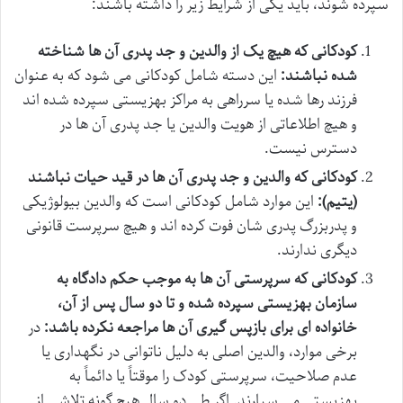
سپرده شوند، باید یکی از شرایط زیر را داشته باشند:
کودکانی که هیچ یک از والدین و جد پدری آن ها شناخته
شده نباشند:
این دسته شامل کودکانی می شود که به عنوان
فرزند رها شده یا سرراهی به مراکز بهزیستی سپرده شده اند
و هیچ اطلاعاتی از هویت والدین یا جد پدری آن ها در
دسترس نیست.
کودکانی که والدین و جد پدری آن ها در قید حیات نباشند
(یتیم):
این موارد شامل کودکانی است که والدین بیولوژیکی
و پدربزرگ پدری شان فوت کرده اند و هیچ سرپرست قانونی
دیگری ندارند.
کودکانی که سرپرستی آن ها به موجب حکم دادگاه به
سازمان بهزیستی سپرده شده و تا دو سال پس از آن،
خانواده ای برای بازپس گیری آن ها مراجعه نکرده باشد:
در
برخی موارد، والدین اصلی به دلیل ناتوانی در نگهداری یا
عدم صلاحیت، سرپرستی کودک را موقتاً یا دائماً به
بهزیستی می سپارند. اگر طی دو سال هیچ گونه تلاشی از