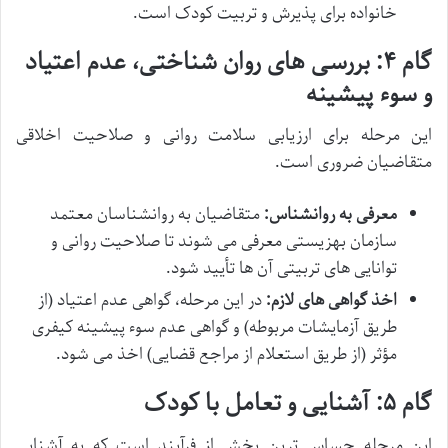
خانواده برای پذیرش و تربیت کودک است.
گام ۴: بررسی های روان شناختی، عدم اعتیاد
و سوء پیشینه
این مرحله برای ارزیابی سلامت روانی و صلاحیت اخلاقی
متقاضیان ضروری است.
معرفی به روانشناس:
متقاضیان به روانشناسان معتمد
سازمان بهزیستی معرفی می شوند تا صلاحیت روانی و
توانایی های تربیتی آن ها تأیید شود.
اخذ گواهی های لازم:
در این مرحله، گواهی عدم اعتیاد (از
طریق آزمایشات مربوطه) و گواهی عدم سوء پیشینه کیفری
مؤثر (از طریق استعلام از مراجع قضایی) اخذ می شود.
گام ۵: آشنایی و تعامل با کودک
این مرحله حساس ترین بخش از فرآیند است که به آشنایی