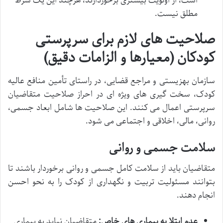
است، از اولویت بیشتری برخوردارند، هرچند این یک شرط
مطلق نیست.
صلاحیت های لازم برای سرپرستی
کودکان (معیارها و الزامات دقیق)
سازمان بهزیستی و مراجع قضایی، در راستای تأمین منافع عالیه
کودک، سخت گیری های ویژه ای در احراز صلاحیت متقاضیان
سرپرستی اعمال می کنند. این صلاحیت ها شامل ابعاد جسمی،
روانی، مالی، اخلاقی و اجتماعی می شود.
سلامت جسمی و روانی
متقاضیان باید از سلامت کامل جسمی و روانی برخوردار باشند تا
بتوانند مسئولیت تربیت و نگهداری از کودک را به نحو احسن
انجام دهند.
عدم ابتلا به بیماری های خاص:
متقاضیان نباید به بیماری