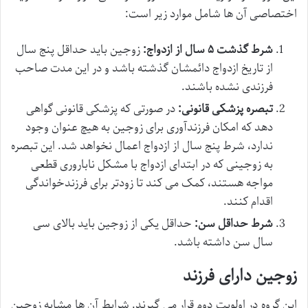
اختصاصی آن ها شامل موارد زیر است:
شرط گذشت ۵ سال از ازدواج:
زوجین باید حداقل پنج سال
از تاریخ ازدواج دائمشان گذشته باشد و در این مدت صاحب
فرزندی نشده باشند.
تبصره پزشکی قانونی:
در صورتی که پزشکی قانونی گواهی
دهد که امکان فرزندآوری برای زوجین به هیچ عنوان وجود
ندارد، شرط پنج سال از ازدواج اعمال نخواهد شد. این تبصره
به زوجینی که در ابتدای ازدواج با مشکل ناباروری قطعی
مواجه هستند، کمک می کند تا زودتر برای فرزندخواندگی
اقدام کنند.
شرط حداقل سن:
حداقل یکی از زوجین باید بالای سی
سال سن داشته باشد.
زوجین دارای فرزند
این گروه در اولویت دوم قرار می گیرند. شرایط آن ها مشابه زوجین