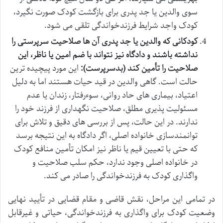
سوی والدین یا جد پدری برای بازگشت کودک صورت نگیرد،
کودک واجد شرایط فرزندخواندگی تلقی می شود.
کودکانی که والدین یا جد پدری آن ها صلاحیت سرپرستی را
نداشته باشند و دادگاه نیز نتواند با ضم امین یا ناظر، این
صلاحیت را تأمین کند (بدسرپرست):
این مورد پیچیده ترین
حالت است. گاهی والدین در قید حیات هستند اما به دلیل
اعتیاد، بیماری های حاد روانی، سوءرفتار، زندان یا عدم
مسئولیت پذیری مطلق، صلاحیت نگهداری از فرزند خود را
ندارند. در این حالت، پس از بررسی های دقیق و تلاش برای
توانمندسازی خانواده اصلی، اگر دادگاه به این نتیجه برسد
که حتی با تعیین قیم یا ناظر نیز امکان تأمین منافع کودک
در خانواده اصلی وجود ندارد، حکم سلب صلاحیت و
واگذاری کودک به فرزندخواندگی را صادر می کند.
در تمامی این مراحل، نقش قاضی و مقام قضایی در تأیید نهایی
وضعیت کودک برای واگذاری به فرزندخواندگی، حیاتی و غیرقابل