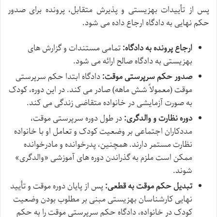
پس از تأییدات بهزیستی و پذیرش متقابل، پرونده برای صدور
حکم نهایی به دادگاه ارجاع داده می شود.
ارجاع پرونده به دادگاه:
تمامی مستندات و گزارش های
بهزیستی به دادگاه صالح ارائه می شود.
صدور حکم سرپرستی موقت:
دادگاه ابتدا حکم سرپرستی
موقت (معمولاً شش ماهه) صادر می کند. در این دوره، کودک
به صورت آزمایشی در خانواده متقاضی زندگی می کند.
دوره نظارت و والدگری:
در طول دوره سرپرستی موقت،
مددکاران اجتماعی بر وضعیت کودک و تعامل او با خانواده
نظارت مستمر دارند. همچنین، پدرخوانده و مادرخوانده
ممکن است ملزم به گذراندن دوره های آموزشی «والدگری»
شوند.
تبدیل حکم موقت به قطعی:
پس از پایان دوره موقت و تأیید
نهایی کارشناسان بهزیستی مبنی بر مطلوب بودن وضعیت
کودک در خانواده، دادگاه حکم سرپرستی موقت را به حکم