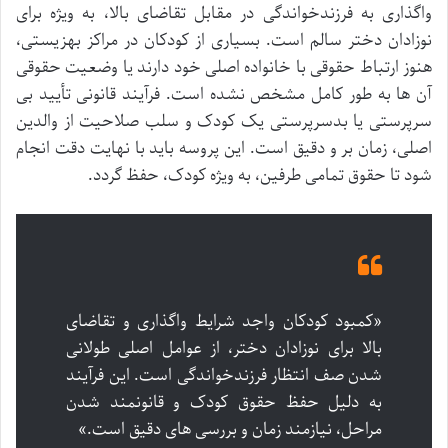
واگذاری به فرزندخواندگی در مقابل تقاضای بالا، به ویژه برای
نوزادان دختر سالم است. بسیاری از کودکان در مراکز بهزیستی،
هنوز ارتباط حقوقی با خانواده اصلی خود دارند یا وضعیت حقوقی
آن ها به طور کامل مشخص نشده است. فرآیند قانونی تأیید بی
سرپرستی یا بدسرپرستی یک کودک و سلب صلاحیت از والدین
اصلی، زمان بر و دقیق است. این پروسه باید با نهایت دقت انجام
شود تا حقوق تمامی طرفین، به ویژه کودک، حفظ گردد.
«کمبود کودکان واجد شرایط واگذاری و تقاضای
بالا برای نوزادان دختر، از عوامل اصلی طولانی
شدن صف انتظار فرزندخواندگی است. این فرآیند
به دلیل حفظ حقوق کودک و قانونمند شدن
مراحل، نیازمند زمان و بررسی های دقیق است.»