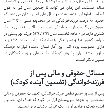
برسد. با این حال، برای اکثر خانواده هایی که متقاضی نوزاد دختر
سالم هستند، این زمان می تواند تا چندین سال نیز به طول
انجامد. آمارهای منتشر شده در سال های اخیر نشان می دهد که
حدود ۸۰ درصد فرزندخواندگی ها در محدوده سنی ۰ تا ۳ سال
صورت می گیرد و فرزندخواندگی در سنین بالاتر متقاضی بسیار
کمتری دارد. در ۶ ماهه نخست سال ۱۳۹۹، ۵۳۹ فرزند بهزیستی در
سراسر کشور به فرزندخواندگی رفته اند که از این تعداد، ۲۸ فرزند
دارای معلولیت بوده اند. این آمار نشان دهنده نیاز به فرهنگ
سازی بیشتر برای پذیرش کودکان با نیازهای ویژه و کودکان در
سنین بالاتر است.
مسائل حقوقی و مالی پس از
فرزندخواندگی (تضمین آینده کودک)
پس از صدور حکم قطعی فرزندخواندگی، تعهدات حقوقی و مالی
مشخصی بر عهده سرپرستان قرار می گیرد که هدف آن، تضمین
آینده کودک و فراهم آوردن یک زندگی باثبات برای اوست.