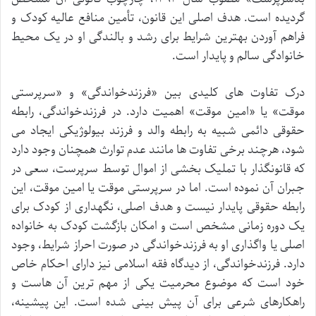
گردیده است. هدف اصلی این قانون، تأمین منافع عالیه کودک و
فراهم آوردن بهترین شرایط برای رشد و بالندگی او در یک محیط
خانوادگی سالم و پایدار است.
درک تفاوت های کلیدی بین «فرزندخواندگی» و «سرپرستی
موقت» یا «امین موقت» اهمیت دارد. در فرزندخواندگی، رابطه
حقوقی دائمی شبیه به رابطه والد و فرزند بیولوژیکی ایجاد می
شود، هرچند برخی تفاوت ها مانند عدم توارث همچنان وجود دارد
که قانونگذار با تملیک بخشی از اموال توسط سرپرست، سعی در
جبران آن نموده است. اما در سرپرستی موقت یا امین موقت، این
رابطه حقوقی پایدار نیست و هدف اصلی، نگهداری از کودک برای
یک دوره زمانی مشخص است و امکان بازگشت کودک به خانواده
اصلی یا واگذاری او به فرزندخواندگی در صورت احراز شرایط، وجود
دارد. فرزندخواندگی، از دیدگاه فقه اسلامی نیز دارای احکام خاص
خود است که موضوع محرمیت یکی از مهم ترین آن هاست و
راهکارهای شرعی برای آن پیش بینی شده است. این پیشینه،