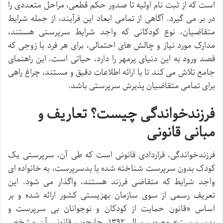
است که از ثبت نام اولیه تا صدور حکم قطعی، مراحل متعددی را
در بر می گیرد. آگاهی از تمامی ابعاد این فرآیند، از جمله شرایط
متقاضیان، نوع کودکانی که واجد شرایط سرپرستی هستند،
مدارک مورد نیاز و چالش های احتمالی، برای هر فرد یا زوجی که
قصد ورود به این دنیای پرمهر را دارد، حیاتی است. این راهنمای
جامع تلاش می کند تا با ارائه اطلاعات دقیق و مستند، چراغ راهی
برای تمامی متقاضیان پذیرش سرپرستی باشد.
فرزندخواندگی چیست؟ تعاریف و
مبانی قانونی
فرزندخواندگی، قراردادی قانونی است که طی آن، سرپرستی یک
کودک بدون سرپرست شناخته شده یا بدسرپرست، به خانواده ای
واجد شرایط که متقاضی فرزند هستند، واگذار می شود. این
تعریف رسمی از سوی سازمان بهزیستی کشور ارائه شده و بر
اساس «قانون حمایت از کودکان و نوجوانان بی سرپرست و
بدسرپرست» مصوب سال ۱۳۹۲، چارچوب قانونی آن مشخص