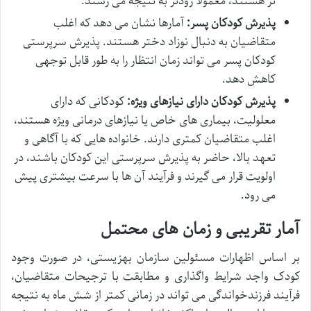
تر هستند، معمولاً زودتر به نتیجه می رسند.
پذیرش کودکان پسر:
آمارها نشان می دهد که اغلب
متقاضیان به دنبال نوزاد دختر هستند. پذیرش سرپرستی
کودکان پسر می تواند زمان انتظار را به طور قابل توجهی
کاهش دهد.
پذیرش کودکان دارای نیازهای ویژه:
کودکانی که دارای
معلولیت، بیماری های خاص یا نیازهای درمانی ویژه هستند،
اغلب متقاضیان کمتری دارند. خانواده هایی که با آگاهی و
تعهد بالا، حاضر به پذیرش سرپرستی این کودکان باشند، در
اولویت قرار می گیرند و فرآیند آن ها با سرعت بیشتری پیش
می رود.
آمار تقریبی و زمان های محتمل
بر اساس اظهارات مسئولین سازمان بهزیستی، در صورت وجود
کودک واجد شرایط واگذاری و مطابقت با ترجیحات متقاضیان،
فرآیند فرزندخواندگی می تواند در زمانی کمتر از شش ماه به نتیجه