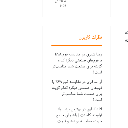
28 تیر
1405
ه
نظرات کاربران
ه
رعنا شیری
در
مقایسه فوم EVA
با فوم‌های صنعتی دیگر؛ کدام
گزینه برای صنعت شما مناسب‌تر
است؟
آوا ساغری
در
مقایسه فوم EVA با
فوم‌های صنعتی دیگر؛ کدام گزینه
برای صنعت شما مناسب‌تر
است؟
لاله کباری
در
بهترین برند لولا
آرام‌بند کابینت | راهنمای جامع
خرید، مقایسه برندها و قیمت