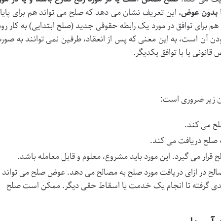
ا بدون عوض.
این تعریف نشان می دهد که صلح می تواند هم برای پایا
 برای توافق در مورد یک رابطه حقوقی جدید (صلح ابتدایی) به کار رود
ودن آن است، به این معنی که پس از انعقاد، طرفین نمی توانند به صور
 قانونی یا با توافق یکدیگر.
ان زیر ضروری است:
ح می کند.
 صلح دریافت می کند.
رار می گیرد. این مورد باید مشروع، معلوم و قابل معامله باشد.
الح در ازای دریافت مورد صلح به مصالح می دهد. عوض صلح می تواند
قدی گرفته تا انجام یک خدمت یا اسقاط حقی دیگر. ممکن است صلح