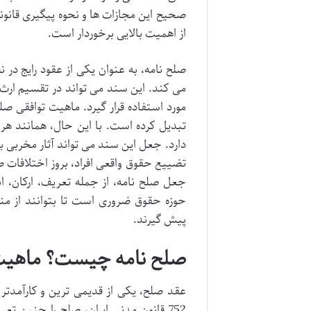
صحیح این مجازات ها و نحوه پیگیری قانون
از اهمیت بالایی برخوردار است.
صلح نامه، به عنوان یکی از عقود رایج در ن
می کند. این سند می تواند در تقسیم ارث،
مورد استفاده قرار گیرد. ماهیت توافقی صلح
تبدیل کرده است. با این حال، همانند ه
دارد. جعل این سند می تواند آثار مخربی
تضییع حقوق واقعی افراد، بروز اختلافات 
جعل صلح نامه، از جمله تعریف، ارکان، ان
حوزه حقوق ضروری است تا بتوانند از منا
پیش گیرند.
صلح نامه چیست؟ ماهیت 
عقد صلح، یکی از قدیمی ترین و کارآمدتر
752 قانون مدنی ایران، صلح را چنین تعریف می کند: