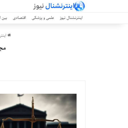
اینترنشنال نیوز
علمی و پزشکی
اقتصادی
بین ا
اینتر
مجا