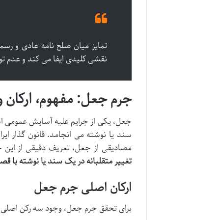
تمایز میان صلح نامه عادی و رس
نقشی کلیدی ایفا می کند و عدم توج
جرم جعل: مفهوم، ارکان و
جعل، یکی از جرایم علیه آسایش عمومی ا
مصادیقی از جعل، تعریف دقیقی از این جرم
تغییر متقلبانه در یک سند یا نوشته با قصد
ارکان اصلی جرم جعل
برای تحقق جرم جعل، وجود سه رکن اصلی