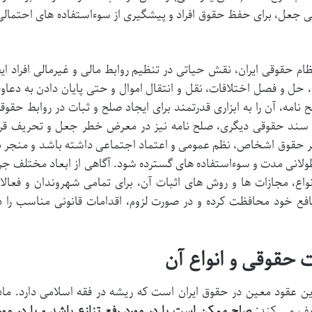
ی جعل، برای حفظ حقوق افراد و پیشگیری از سوءاستفاده های احتمالی
ظام حقوقی ایران، نقش حیاتی در تنظیم روابط مالی و غیرمالی افراد ایف
 حل و فصل اختلافات، نقل و انتقال اموال و حتی پایان دادن به دعاو
 نامه، آن را به ابزاری قدرتمند برای ایجاد صلح و ثبات در روابط حقوق
ر سند حقوقی دیگری، صلح نامه نیز در معرض خطر جعل و تحریف قرا
 بر حقوق اشخاص، نظم عمومی و اعتماد اجتماعی داشته باشد و منجر ب
طولانی مدت و سوءاستفاده های گسترده شود. آگاهی از ابعاد مختلف جر
واع، مجازات ها و روش های اثبات آن، برای تمامی شهروندان و فعالا
فع خود محافظت کرده و در صورت لزوم، اقدامات قانونی مناسب را د
حقوقی و انواع آن
ین عقود معین در حقوق ایران است که ریشه در فقه اسلامی دارد. ماد
صلح ممکن است یا در مورد رفع تنازع باشد و یا در مور