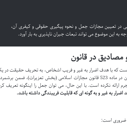
می در تعیین مجازات جعل و نحوه پیگیری حقوقی و کیفری آن،
ه به این موضوع می تواند تبعات جبران ناپذیری به بار آورد.
 مصادیق در قانون
ست که با هدف اضرار به غیر و فریب اشخاص، به تحریف حقیقت در ی
سند یا نوشته می انجامد. قانون گذار ایران در ماده 523 قانون مجازات اسلامی (بخش تعزیرات)، ضمن برشمر
 ارائه نکرده است. با این حال، می توان جعل را اینگونه تعریف کرد
 اضرار به غیر و به گونه ای که قابلیت فریبندگی داشته باشد.
 ضروری است: