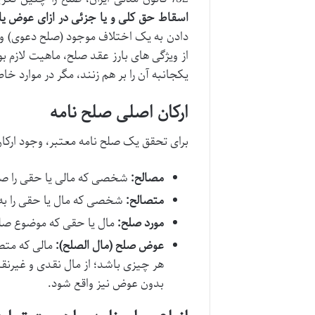
اسقاط حق کلی و یا جزئی در ازای عوض ی
دادن به یک اختلاف موجود (صلح دعوی) و هم
از ویژگی های بارز عقد صلح، ماهیت لازم ب
یکجانبه آن را بر هم زنند، مگر در موارد خاص
ارکان اصلی صلح نامه
برای تحقق یک صلح نامه معتبر، وجود ارک
مصالح:
شخصی که مالی یا حقی را صل
متصالح:
شخصی که مال یا حقی را به
مورد صلح:
مال یا حقی که موضوع صلح ق
عوض صلح (مال الصلح):
مالی که متص
هر چیزی باشد؛ از مال نقدی و غیرن
بدون عوض نیز واقع شود.