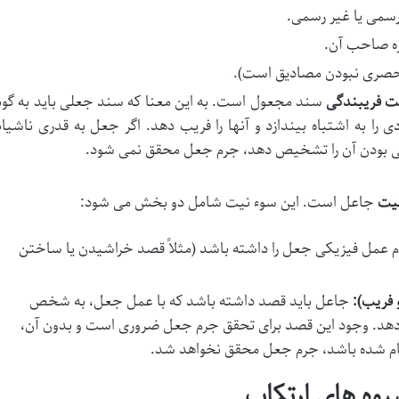
سمی یا غیر رسمی.
زه صاحب آن.
ه حصری نبودن مصادیق است).
یت فریبندگی
سند مجعول است. به این معنا که سند جعلی باید به گون
 را به اشتباه بیندازد و آنها را فریب دهد. اگر جعل به قدری ناشیان
لی بودن آن را تشخیص دهد، جرم جعل محقق نمی شود.
یت
جاعل است. این سوء نیت شامل دو بخش می شود:
 عمل فیزیکی جعل را داشته باشد (مثلاً قصد خراشیدن یا ساختن
 فریب):
جاعل باید قصد داشته باشد که با عمل جعل، به شخص
ب دهد. وجود این قصد برای تحقق جرم جعل ضروری است و بدون آن،
م شده باشد، جرم جعل محقق نخواهد شد.
یوه های ارتکاب