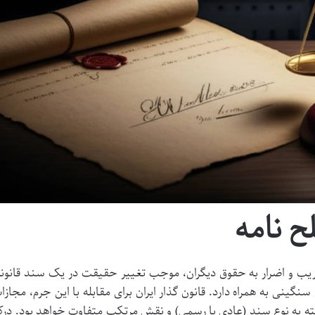
 نامه
یب و اضرار به حقوق دیگران، موجب تغییر حقیقت در یک سند قانون
ینی به همراه دارد. قانون گذار ایران برای مقابله با این جرم، مجازا
ه به نوع سند (عادی یا رسمی) و نقش مرتکب متفاوت خواهد بود. در