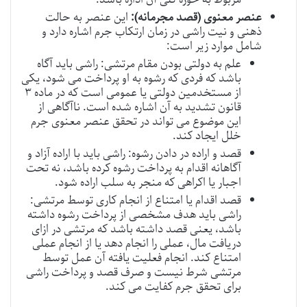
عنصر معنوی (قصد مجرمانه):
این عنصر به حالت
ذهنی و نیت راشی در زمان ارتکاب جرم اشاره دارد و
شامل موارد زیر است:
علم به دولتی بودن مقام مرتشی: راشی باید آگاه
باشد که فردی که رشوه به او پرداخت می شود، یکی
از مستخدمین دولتی یا عمومی است که در ماده ۳
قانون تشدید به آن اشاره شده است. ناآگاهی از
این موضوع می تواند در تحقق عنصر معنوی جرم
خلل ایجاد کند.
قصد و اراده در دادن رشوه: راشی باید با اراده آزاد و
آگاهانه اقدام به پرداخت رشوه کرده باشد، نه تحت
اجبار یا اکراهی که منجر به سلب اراده شود.
قصد اقدام یا امتناع از انجام کاری توسط مرتشی:
راشی باید هدف مشخصی از پرداخت رشوه داشته
باشد، یعنی قصد داشته باشد که مرتشی در ازای
دریافت مال، عملی را انجام دهد یا از انجام عملی
امتناع کند. انجام فعلیت یافته آن عمل توسط
مرتشی شرط نیست و صرف قصد و پرداخت راشی
برای تحقق جرم کفایت می کند.