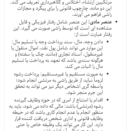
مرتکبین ارتشاء، اختلاس و کلاهبرداری تعریف می کند.
این دو ماده، چارچوب قانونی را برای پیگرد و مجازات
راشی فراهم می آورند.
عنصر مادی:
این عنصر شامل رفتار فیزیکی و قابل
مشاهده ای است که توسط راشی صورت می گیرد. این
رفتار عبارت است از:
دادن وجه، مال، سند پرداخت وجه یا تسلیم مال:
این موارد می تواند شامل پول نقد، اموال منقول یا
غیرمنقول، اسناد تجاری (مانند چک یا سفته) و
هرگونه سندی باشد که تعهد به پرداخت یا تسلیم
مال را اثبات می کند.
به صورت مستقیم یا غیرمستقیم: پرداخت رشوه
لزوماً نباید از طریق راشی به مرتشی انجام شود؛
واسطه گری اشخاص دیگر نیز می تواند به تحقق
این جرم منجر شود.
اقدام یا امتناع از امری که در حوزه وظایف گیرنده
رشوه (مرتشی) باشد: مالی که داده می شود، باید به
منظور انجام یا عدم انجام کاری باشد که در حیطه
وظایف قانونی و اداری شخص دریافت کننده قرار
دارد. این کار می تواند یک وظیفه خاص یا حتی
مربوط به حوزه کلی آن اداره باشد.