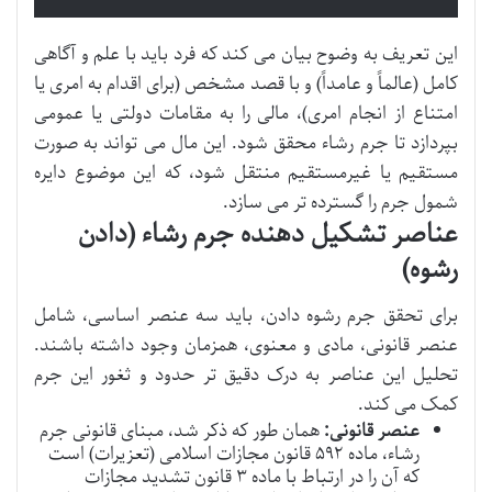
این تعریف به وضوح بیان می کند که فرد باید با علم و آگاهی
کامل (عالماً و عامداً) و با قصد مشخص (برای اقدام به امری یا
امتناع از انجام امری)، مالی را به مقامات دولتی یا عمومی
بپردازد تا جرم رشاء محقق شود. این مال می تواند به صورت
مستقیم یا غیرمستقیم منتقل شود، که این موضوع دایره
شمول جرم را گسترده تر می سازد.
عناصر تشکیل دهنده جرم رشاء (دادن
رشوه)
برای تحقق جرم رشوه دادن، باید سه عنصر اساسی، شامل
عنصر قانونی، مادی و معنوی، همزمان وجود داشته باشند.
تحلیل این عناصر به درک دقیق تر حدود و ثغور این جرم
کمک می کند.
عنصر قانونی:
همان طور که ذکر شد، مبنای قانونی جرم
رشاء، ماده ۵۹۲ قانون مجازات اسلامی (تعزیرات) است
که آن را در ارتباط با ماده ۳ قانون تشدید مجازات