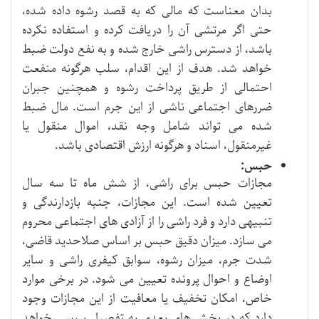
بدان معناست که مالی که به قصد رشوه داده شده،
حتی اگر مرتشی آن را دریافت کرده و استفاده نکرده
باشد، از دسترس راشی خارج شده و به نفع دولت ضبط
خواهد شد. هدف از این اقدام، سلب هرگونه منفعت
احتمالی از طریق پرداخت رشوه و همچنین جبران
ضررهای اجتماعی ناشی از این جرم است. مال ضبط
شده می تواند شامل وجه نقد، اموال منقول یا
غیرمنقول، اسناد و هرگونه ارزش اقتصادی باشد.
حبس:
مجازات حبس برای راشی، از شش ماه تا سه سال
تعیین شده است. این مجازات، جنبه بازدارندگی و
تنبیهی دارد و فرد راشی را از آزادی های اجتماعی محروم
می سازد. میزان دقیق حبس بر اساس صلاحدید قاضی،
شدت جرم، میزان رشوه، سوابق کیفری راشی و سایر
اوضاع و احوال پرونده تعیین می شود. در برخی موارد
خاص، امکان تخفیف یا معافیت از این مجازات وجود
دارد که در بخش های بعدی به تفصیل بررسی خواهد