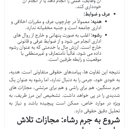
آن وظایف، عملی را انجام دهد یا از انجام آن
خودداری کند.
عرف و ضوابط:
هدیه:
معمولاً در چارچوب عرف و مقررات اخلاقی و
اداری جامعه است و جنبه مخفیانه ندارد.
رشوه:
اغلب به صورت پنهانی و خارج از روال های
اداری انجام می شود و از ضوابط عرفی و قانونی
خارج است. ارزش مال یا خدمتی که به عنوان رشوه
داده می شود، غالباً نامتعارف و غیرمنطقی با
موقعیت و رابطه طرفین است.
نتیجه این تفاوت ها، پیامدهای حقوقی متفاوتی است. هدیه،
به خودی خود، جرمی را به دنبال ندارد، اما رشوه به عنوان یک
جرم سنگین، هم برای راشی و هم برای مرتشی، مجازات های
شدیدی را در پی خواهد داشت. تشخیص این مرز ظریف، به
ویژه در موارد خاص، ممکن است پیچیده باشد و نیاز به
تحلیل دقیق حقوقی دارد.
شروع به جرم رشاء: مجازات تلاش