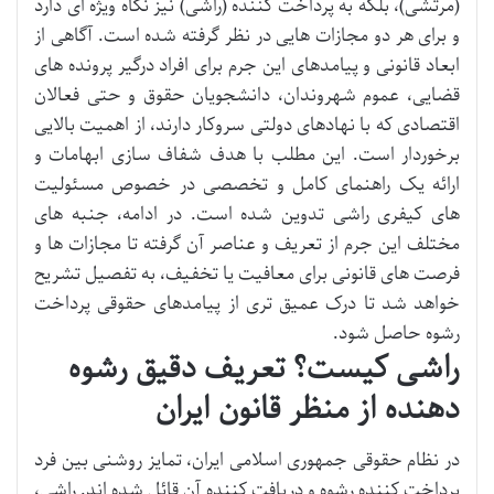
(مرتشی)، بلکه به پرداخت کننده (راشی) نیز نگاه ویژه ای دارد
و برای هر دو مجازات هایی در نظر گرفته شده است. آگاهی از
ابعاد قانونی و پیامدهای این جرم برای افراد درگیر پرونده های
قضایی، عموم شهروندان، دانشجویان حقوق و حتی فعالان
اقتصادی که با نهادهای دولتی سروکار دارند، از اهمیت بالایی
برخوردار است. این مطلب با هدف شفاف سازی ابهامات و
ارائه یک راهنمای کامل و تخصصی در خصوص مسئولیت
های کیفری راشی تدوین شده است. در ادامه، جنبه های
مختلف این جرم از تعریف و عناصر آن گرفته تا مجازات ها و
فرصت های قانونی برای معافیت یا تخفیف، به تفصیل تشریح
خواهد شد تا درک عمیق تری از پیامدهای حقوقی پرداخت
رشوه حاصل شود.
راشی کیست؟ تعریف دقیق رشوه
دهنده از منظر قانون ایران
در نظام حقوقی جمهوری اسلامی ایران، تمایز روشنی بین فرد
پرداخت کننده رشوه و دریافت کننده آن قائل شده اند. راشی،