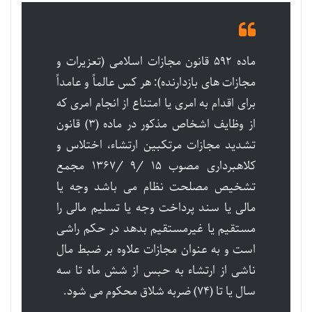
ماده ۵۹۲ قانون مجازات اسلامی (تعزیرات و
مجازات های بازدارنده): هر کس عالماً و عامداً
برای اقدام به امری یا امتناع از انجام امری که
از وظایف اشخاص مذکور در ماده (۳) قانون
تشدید مجازات مرتکبین ارتشاء، اختلاس و
کلاهبرداری مصوب ۱۵ /۹ /۱۳۶۷ مجمع
تشخیص مصلحت نظام می باشد وجه یا
مالی یا سند پرداخت وجه یا تسلیم مالی را
مستقیم یا غیرمستقیم بدهد در حکم راشی
است و به عنوان مجازات علاوه بر ضبط مال
ناشی از ارتشاء به حبس از شش ماه تا سه
سال یا تا (۷۴) ضربه شلاق محکوم می شود.