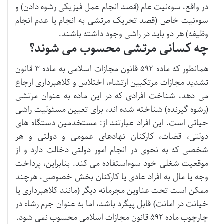
در واقع، سوءنیت عام (قصد انجام عمل فیزیکی رشوه دادن) و
سوءنیت خاص (قصد تحریک مرتشی به انجام یا عدم انجام
وظیفه) هر دو باید در راشی وجود داشته باشند.
چه کسانی مرتشی محسوب می شوند؟
همانطور که ماده ۵۹۲ قانون مجازات اسلامی به ماده ۳ قانون
تشدید مجازات مرتکبین ارتشاء، اختلاس و کلاهبرداری ارجاع
می دهد، شناخت افرادی که در این ماده به عنوان مرتشی
(رشوه گیرنده) شناخته شده اند، برای تعیین مسئولیت راشی
حیاتی است. این افراد عبارتند از: مستخدمین دستگاه های
دولتی، قضات، کارکنان نهادهای عمومی و دولتی و هر
شخصی که به نحوی در انجام امور دولتی دخالت دارد و از
موقعیت شغلی خود سوءاستفاده می کند. بنابراین، پرداخت
وجه یا مال به افراد عادی یا کارکنان بخش خصوصی، هرچند
ممکن است تحت عناوین مجرمانه دیگر (مانند کلاهبرداری یا
خیانت در امانت) قابل پیگرد باشد، اما به عنوان جرم رشاء در
چارچوب ماده ۵۹۲ قانون مجازات اسلامی محسوب نمی شود.