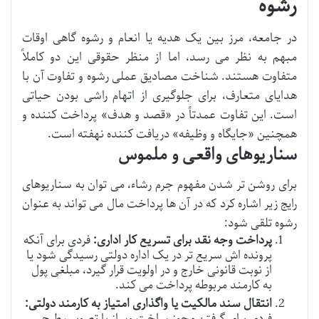
رشوه
در جامعه، مرز بین یک هدیه یا انعام و رشوه گاهی اوقات
مبهم به نظر می رسد، اما از منظر حقوقی این دو کاملاً
متفاوت هستند. شناخت مصادیق عملی رشوه و تفاوت آن با
هدایای متعارف، برای جلوگیری از اتهام راشی بودن حیاتی
است. این تفاوت عمدتاً در «قصد و هدف» پرداخت کننده و
همچنین «جایگاه و وظیفه» دریافت کننده نهفته است.
سناریوهای واقعی و ملموس
برای روشن تر شدن مفهوم جرم رشاء، می توان به سناریوهای
رایج زیر اشاره کرد که در آن ها پرداخت مال می تواند به عنوان
رشوه تلقی شود:
پرداخت وجه نقد برای تسریع کار اداری:
فردی برای آنکه
پرونده اش سریع تر در یک اداره دولتی رسیدگی شود یا
از نوبت قانونی خارج و در اولویت قرار گیرد، مبلغی پول
به کارمند مربوطه پرداخت می کند.
انتقال سند مالکیت یا واگذاری امتیاز به کارمند دولتی:
فردی برای گرفتن مجوز ساخت وساز یا تصویب طرح