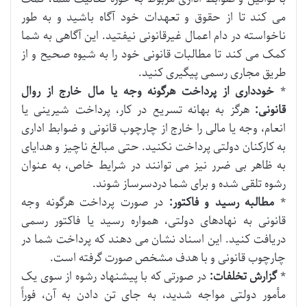
می کند تا از حقوق و تعهدات خود آگاه باشید و به طور
ناخواسته در دام اعمال غیرقانونی نیفتید. این آگاهی به شما
کمک می کند تا مطالبات قانونی خود را به شیوه صحیح و از
طریق مجاری رسمی پیگیری کنید.
*
خودداری از پرداخت هرگونه وجه یا مال خارج از روال
قانونی:
هرگز به بهانه تسریع در کار، پرداخت شیرینی یا
انعام، وجه یا مالی را خارج از چارچوب قانونی و ضوابط اداری
به کارکنان دولتی پرداخت نکنید. حتی مبالغ ناچیز و هدایای
به ظاهر بی ضرر نیز می توانند در شرایط خاص، به عنوان
رشوه تلقی شده و برای شما دردسرساز شوند.
*
مطالبه رسید و فاکتور:
در صورت پرداخت هرگونه وجه
قانونی به نهادهای دولتی، همواره رسید یا فاکتور رسمی
دریافت کنید. این اسناد نشان می دهند که پرداخت شما در
چارچوب قانونی و با هدف مشخص صورت گرفته است.
*
گزارش تخلفات:
در صورتی که با پیشنهاد رشوه از سوی یک
مأمور دولتی مواجه شدید، به جای تن دادن به آن، فوراً