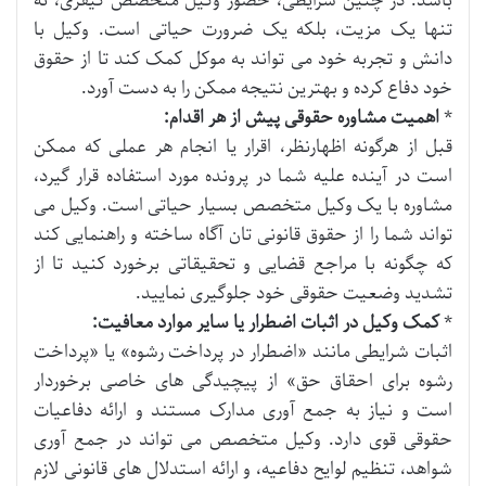
باشد. در چنین شرایطی، حضور وکیل متخصص کیفری، نه
تنها یک مزیت، بلکه یک ضرورت حیاتی است. وکیل با
دانش و تجربه خود می تواند به موکل کمک کند تا از حقوق
خود دفاع کرده و بهترین نتیجه ممکن را به دست آورد.
*
اهمیت مشاوره حقوقی پیش از هر اقدام:
قبل از هرگونه اظهارنظر، اقرار یا انجام هر عملی که ممکن
است در آینده علیه شما در پرونده مورد استفاده قرار گیرد،
مشاوره با یک وکیل متخصص بسیار حیاتی است. وکیل می
تواند شما را از حقوق قانونی تان آگاه ساخته و راهنمایی کند
که چگونه با مراجع قضایی و تحقیقاتی برخورد کنید تا از
تشدید وضعیت حقوقی خود جلوگیری نمایید.
*
کمک وکیل در اثبات اضطرار یا سایر موارد معافیت:
اثبات شرایطی مانند «اضطرار در پرداخت رشوه» یا «پرداخت
رشوه برای احقاق حق» از پیچیدگی های خاصی برخوردار
است و نیاز به جمع آوری مدارک مستند و ارائه دفاعیات
حقوقی قوی دارد. وکیل متخصص می تواند در جمع آوری
شواهد، تنظیم لوایح دفاعیه، و ارائه استدلال های قانونی لازم