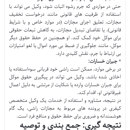
حتی در مواردی که جرم رشوه اثبات شود، وکیل می تواند با
استفاده از ظرفیت های قانونی مانند درخواست تخفیف
مجازات، تعلیق اجرای مجازات (در موارد خاص و با شرایط
قانونی)، یا تقاضای تبدیل مجازات، به کاهش تبعات حقوقی
برای موکل خود کمک کند. او همچنین در حفظ حقوق دیگر
موکل، مانند جلوگیری از ضبط بی مورد اموال یا لغو امتیازات
بی ارتباط با جرم، نقش کلیدی دارد.
*
جبران خسارات:
در برخی موارد، ممکن است راشی خود قربانی سوءاستفاده یا
اخاذی شده باشد. وکیل می تواند در پیگیری حقوق موکل
برای جبران خسارات وارده یا شکایت از مرتشی به دلیل اعمال
غیرقانونی او، اقدام کند.
در نتیجه، مشاوره و استفاده از خدمات یک وکیل متخصص
کیفری در پرونده های مربوط به مجازات راشی، یک گام
هوشمندانه و ضروری برای حفظ حقوق و منافع فرد است.
نتیجه گیری: جمع بندی و توصیه