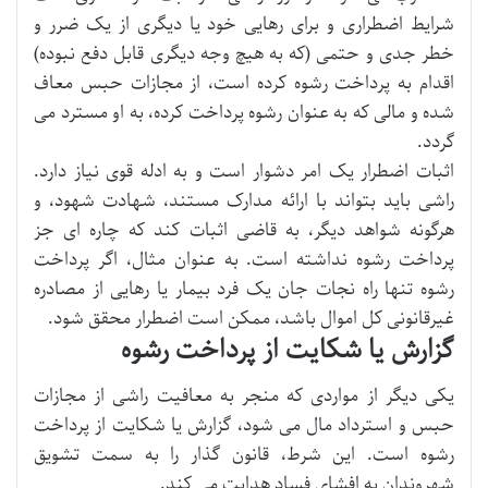
شرایط اضطراری و برای رهایی خود یا دیگری از یک ضرر و
خطر جدی و حتمی (که به هیچ وجه دیگری قابل دفع نبوده)
اقدام به پرداخت رشوه کرده است، از مجازات حبس معاف
شده و مالی که به عنوان رشوه پرداخت کرده، به او مسترد می
گردد.
اثبات اضطرار یک امر دشوار است و به ادله قوی نیاز دارد.
راشی باید بتواند با ارائه مدارک مستند، شهادت شهود، و
هرگونه شواهد دیگر، به قاضی اثبات کند که چاره ای جز
پرداخت رشوه نداشته است. به عنوان مثال، اگر پرداخت
رشوه تنها راه نجات جان یک فرد بیمار یا رهایی از مصادره
غیرقانونی کل اموال باشد، ممکن است اضطرار محقق شود.
گزارش یا شکایت از پرداخت رشوه
یکی دیگر از مواردی که منجر به معافیت راشی از مجازات
حبس و استرداد مال می شود، گزارش یا شکایت از پرداخت
رشوه است. این شرط، قانون گذار را به سمت تشویق
شهروندان به افشای فساد هدایت می کند.