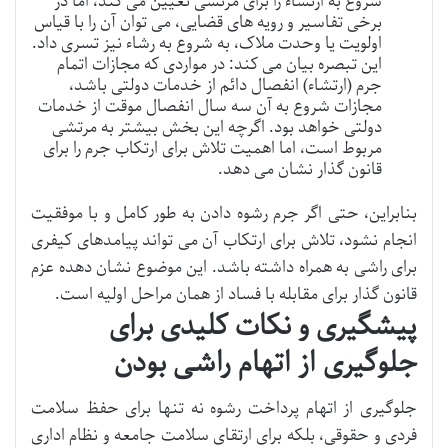
شروع به ارتشاء را برای مرتشی تعیین می کند، اما در
برخی تفاسیر و رویه های قضایی، می توان آن را با قیاس
اولویت یا وحدت ملاک، به شروع به رشاء نیز تسری داد.
این تبصره بیان می کند: در مواردی که مجازات اتمام
جرم (ارتشاء) انفصال دائم از خدمات دولتی باشد،
مجازات شروع به آن سه سال انفصال موقت از خدمات
دولتی خواهد بود. اگرچه این بخش بیشتر به مرتشی
مربوط است، اما اهمیت تلاش برای ارتکاب جرم را برای
قانون گذار نشان می دهد.
بنابراین، حتی اگر جرم رشوه دادن به طور کامل و با موفقیت
انجام نشود، تلاش برای ارتکاب آن می تواند پیامدهای کیفری
برای راشی به همراه داشته باشد. این موضوع نشان دهده عزم
قانون گذار برای مقابله با فساد از همان مراحل اولیه است.
پیشگیری و نکات کلیدی برای
جلوگیری از اتهام راشی بودن
جلوگیری از اتهام پرداخت رشوه نه تنها برای حفظ سلامت
فردی و حقوقی، بلکه برای ارتقای سلامت جامعه و نظام اداری