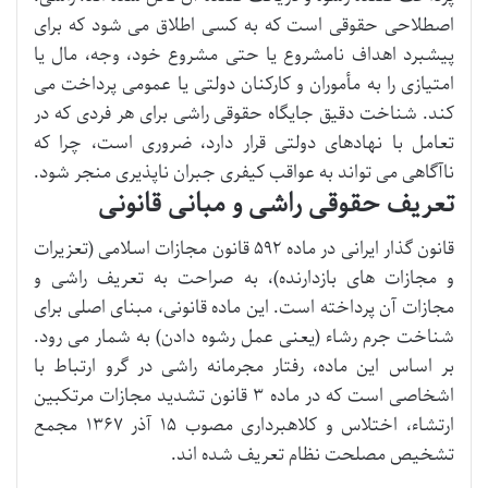
اصطلاحی حقوقی است که به کسی اطلاق می شود که برای
پیشبرد اهداف نامشروع یا حتی مشروع خود، وجه، مال یا
امتیازی را به مأموران و کارکنان دولتی یا عمومی پرداخت می
کند. شناخت دقیق جایگاه حقوقی راشی برای هر فردی که در
تعامل با نهادهای دولتی قرار دارد، ضروری است، چرا که
ناآگاهی می تواند به عواقب کیفری جبران ناپذیری منجر شود.
تعریف حقوقی راشی و مبانی قانونی
قانون گذار ایرانی در ماده ۵۹۲ قانون مجازات اسلامی (تعزیرات
و مجازات های بازدارنده)، به صراحت به تعریف راشی و
مجازات آن پرداخته است. این ماده قانونی، مبنای اصلی برای
شناخت جرم رشاء (یعنی عمل رشوه دادن) به شمار می رود.
بر اساس این ماده، رفتار مجرمانه راشی در گرو ارتباط با
اشخاصی است که در ماده ۳ قانون تشدید مجازات مرتکبین
ارتشاء، اختلاس و کلاهبرداری مصوب ۱۵ آذر ۱۳۶۷ مجمع
تشخیص مصلحت نظام تعریف شده اند.