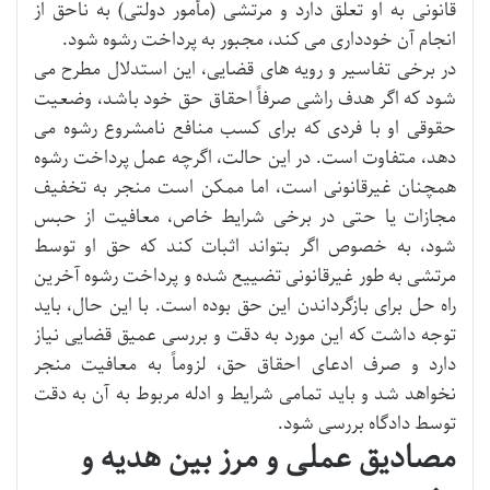
قانونی به او تعلق دارد و مرتشی (مأمور دولتی) به ناحق از
انجام آن خودداری می کند، مجبور به پرداخت رشوه شود.
در برخی تفاسیر و رویه های قضایی، این استدلال مطرح می
شود که اگر هدف راشی صرفاً احقاق حق خود باشد، وضعیت
حقوقی او با فردی که برای کسب منافع نامشروع رشوه می
دهد، متفاوت است. در این حالت، اگرچه عمل پرداخت رشوه
همچنان غیرقانونی است، اما ممکن است منجر به تخفیف
مجازات یا حتی در برخی شرایط خاص، معافیت از حبس
شود، به خصوص اگر بتواند اثبات کند که حق او توسط
مرتشی به طور غیرقانونی تضییع شده و پرداخت رشوه آخرین
راه حل برای بازگرداندن این حق بوده است. با این حال، باید
توجه داشت که این مورد به دقت و بررسی عمیق قضایی نیاز
دارد و صرف ادعای احقاق حق، لزوماً به معافیت منجر
نخواهد شد و باید تمامی شرایط و ادله مربوط به آن به دقت
توسط دادگاه بررسی شود.
مصادیق عملی و مرز بین هدیه و