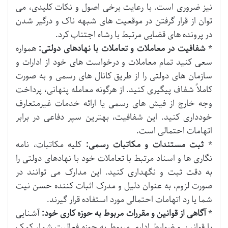
نیز ضروری است. با رعایت برخی اصول و نکات کلیدی، می
توان از قرار گرفتن در موقعیت های شبهه ناک و درگیر شدن
در پرونده های قضایی مرتبط با رشاء اجتناب کرد.
*
شفافیت در معاملات و تعاملات با نهادهای دولتی:
همواره
سعی کنید تمام معاملات و درخواست های خود از ادارات و
سازمان های دولتی را از طریق کانال های رسمی و به صورت
کاملاً شفاف پیگیری کنید. از هرگونه معامله پنهانی، پرداخت
وجه خارج از فیش های رسمی یا ارائه خدمات غیرمتعارف
خودداری کنید. این شفافیت، بهترین سپر دفاعی در برابر
اتهامات احتمالی است.
*
ثبت مستندات و مکاتبات رسمی:
کلیه مکاتبات، نامه
نگاری ها و اسناد مرتبط با تعاملات خود با نهادهای دولتی را
به دقت ثبت و نگهداری کنید. این مدارک می توانند در
صورت لزوم، به عنوان دلیل و مدرک اثبات کننده حسن نیت
شما یا رد اتهامات احتمالی مورد استفاده قرار گیرند.
*
آگاهی از قوانین و مقررات مربوط به حوزه کاری خود:
آشنایی
با قوانین و ضوابط اداری مربوط به حوزه فعالیت شما، کمک