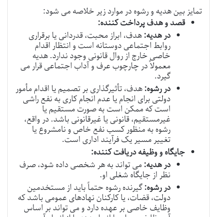
تمایز بین هدیه و رشوه در موارد زیر خلاصه می شود:
قصد و هدف پرداخت کننده:
در هدیه:
هدف، ابراز محبت، قدردانی یا برقراری
روابط اجتماعی دوستانه است و انتظار اقدام
خاصی خارج از روال قانونی وجود ندارد. هدیه
معمولاً در چارچوب عرف و آداب اجتماعی قرار می
گیرد.
در رشوه:
هدف، تأثیرگذاری بر تصمیم یا اقدام مأمور
دولتی برای انجام یا عدم انجام کاری به نفع راشی
است که ممکن است به صورت مستقیم یا
غیرمستقیم، قانونی یا غیرقانونی باشد. در واقع،
رشوه به منظور کسب نفع خاص و نامشروع یا
تغییر مسیر یک فرآیند اداری است.
جایگاه و وظیفه دریافت کننده:
در هدیه:
می تواند به هر شخصی داده شود، صرف
نظر از جایگاه شغلی او.
در رشوه:
گیرنده رشوه حتماً باید از مستخدمین
دولت، قضات، یا کارکنان نهادهای عمومی باشد که
وظایف خاصی بر عهده دارد و می تواند بر اساس