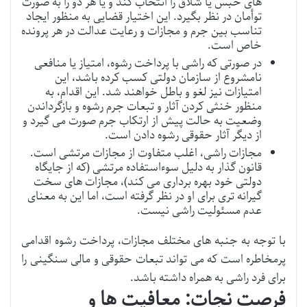
های حبس یا شلاق را انتخاب کند و یا هر دو را به صورت
توأمان در نظر بگیرد. این اختیار قضایی به منظور ایجاد
تناسب بین جرم و مجازات و رعایت عدالت در هر پرونده
خاص است.
در صورتی که راشی با پرداخت رشوه، امتیاز یا منافعی
نامشروع از سازمان دولتی کسب کرده باشد، این
امتیازات نیز لغو و باطل خواهند شد. این اقدام، به
منظور خنثی کردن آثار و تبعات جرم رشوه و بازگرداندن
وضعیت به حالت پیش از ارتکاب جرم صورت می گیرد و
از دیگر آثار حقوقی رشوه دادن است.
مجازات راشی، اغلب متفاوت از مجازات مرتشی است.
قانون گذار به دلیل سوءاستفاده مرتشی (که از جایگاه
دولتی خود بهره برداری می کند)، مجازات های سخت
گیرانه تری برای او در نظر گرفته است، اما این به معنای
عدم مسئولیت راشی نیست.
با توجه به جنبه های مختلف مجازات، پرداخت رشوه اقدامی
پرمخاطره است که می تواند تبعات حقوقی و مالی سنگینی را
برای فرد راشی به همراه داشته باشد.
فرصت نجات: معافیت ها و