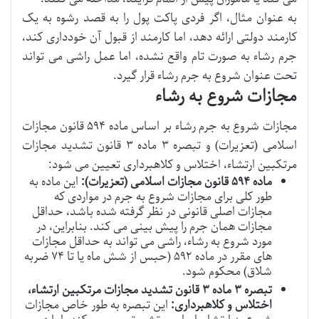
به عنوان مثال، اگر فردی پاکت پول را به قصد رشوه به یک
کارمند دولتی ارائه دهد، اما کارمند از قبول آن خودداری کند،
جرم رشاء به صورت تام واقع نشده، اما عمل راشی می تواند
تحت عنوان شروع به جرم رشاء قرار گیرد.
مجازات شروع به رشاء
مجازات شروع به جرم رشاء بر اساس ماده ۵۹۴ قانون مجازات
اسلامی (تعزیرات) و تبصره ۳ ماده ۳ قانون تشدید مجازات
مرتکبین ارتشاء، اختلاس و کلاهبرداری تعیین می شود:
ماده ۵۹۴ قانون مجازات اسلامی (تعزیرات):
این ماده به
طور کلی برای مجازات شروع به جرم در مواردی که
مجازات اصلی قانونی در نظر گرفته شده باشد، حداقل
مجازات همان جرم را پیش بینی می کند. بنابراین، در
مورد شروع به رشاء، راشی می تواند به حداقل مجازات
های مقرر در ماده ۵۹۲ (حبس از شش ماه یا تا ۷۴ ضربه
شلاق) محکوم شود.
تبصره ۳ ماده ۳ قانون تشدید مجازات مرتکبین ارتشاء،
اختلاس و کلاهبرداری:
این تبصره به طور خاص مجازات