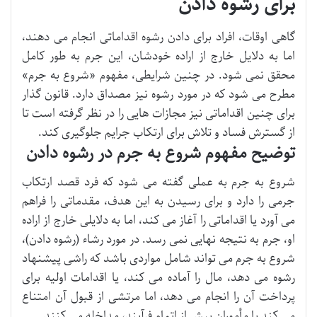
برای رشوه دادن
گاهی اوقات، افراد برای دادن رشوه اقداماتی انجام می دهند،
اما به دلایل خارج از اراده خودشان، این جرم به طور کامل
محقق نمی شود. در چنین شرایطی، مفهوم «شروع به جرم»
مطرح می شود که در مورد رشوه نیز مصداق دارد. قانون گذار
برای چنین اقداماتی نیز مجازات هایی را در نظر گرفته است تا
از گسترش فساد و تلاش برای ارتکاب جرایم جلوگیری کند.
توضیح مفهوم شروع به جرم در رشوه دادن
شروع به جرم به عملی گفته می شود که فرد قصد ارتکاب
جرمی را دارد و برای رسیدن به این هدف، مقدماتی را فراهم
می آورد یا اقداماتی را آغاز می کند، اما به دلایلی خارج از اراده
او، جرم به نتیجه نهایی نمی رسد. در مورد رشاء (رشوه دادن)،
شروع به جرم می تواند شامل مواردی باشد که راشی پیشنهاد
رشوه می دهد، مال را آماده می کند، یا اقدامات اولیه برای
پرداخت آن را انجام می دهد، اما مرتشی از قبول آن امتناع
می کند یا مأموران پیش از اتمام فرآیند، مداخله می کنند.