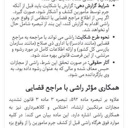
شرایط گزارش دهی:
گزارش یا شکایت باید قبل از آنکه
جرم توسط مأمورین کشف و آشکار شود، صورت گیرد.
اگر پس از اطلاع مراجع قضایی یا انتظامی از وقوع جرم،
راشی اقدام به گزارش کند، این بند از تبصره شامل حال
او نخواهد شد.
نحوه طرح شکایت:
راشی می تواند با مراجعه به مراجع
قضایی (مانند دادسرا) یا اداری ذی صلاح (مانند سازمان
بازرسی کل کشور) و ارائه اطلاعات کامل در مورد رشوه و
مرتشی، از این فرصت قانونی بهره مند شود.
آثار حقوقی:
در صورت تحقق این شرط، راشی از مجازات
حبس معاف شده و مالی که به عنوان رشوه داده بود، به
وی بازگردانده می شود.
همکاری مؤثر راشی با مراجع قضایی
علاوه بر تبصره ماده ۵۹۲، تبصره ۳ ماده ۳ قانون تشدید
مجازات مرتکبین ارتشاء، اختلاس و کلاهبرداری نیز به
همکاری راشی اشاره دارد. این ماده بیان می کند: در کلیه
موارد فوق هرگاه راشی قبل از کشف جرم مامورین را از وقوع بزه