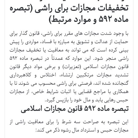
تخفیفات مجازات برای راشی (تبصره
ماده ۵۹۲ و موارد مرتبط)
با وجود شدت مجازات های مقرر برای راشی، قانون گذار برای
حمایت از عدالت و تشویق به مبارزه با فساد، مواردی را پیش
بینی کرده است که می تواند به معافیت یا تخفیف مجازات
راشی منجر شود. این موارد که عمدتاً در تبصره ماده ۵۹۲
قانون مجازات اسلامی (تعزیرات) و برخی مواد دیگر قانون
تشدید مجازات مرتکبین ارتشاء، اختلاس و کلاهبرداری
گنجانده شده اند، فرصتی برای راشی محسوب می شوند تا با
همکاری با مراجع قضایی یا اثبات شرایط خاص، از مجازات
حبس رهایی یابد و مال خود را بازپس گیرد.
تبصره ماده ۵۹۲ قانون مجازات اسلامی
این تبصره به صراحت سه شرط را برای معافیت راشی از
مجازات حبس و استرداد مال رشوه ذکر می کند: