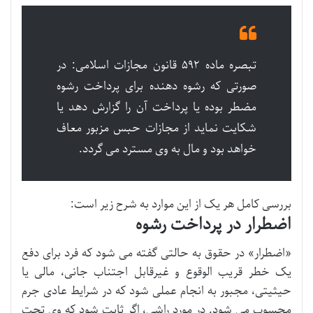
تبصره ماده ۵۹۲ قانون مجازات اسلامی: در
صورتی که رشوه دهنده برای پرداخت رشوه
مضطر بوده یا پرداخت آن را گزارش دهد یا
شکایت نماید از مجازات حبس مزبور معاف
خواهد بود و مال به وی مسترد می گردد.
بررسی کامل هر یک از این موارد به شرح زیر است:
اضطرار در پرداخت رشوه
«اضطرار» در حقوق به حالتی گفته می شود که فرد برای دفع
یک خطر قریب الوقوع و غیرقابل اجتناب جانی، مالی یا
حیثیتی، مجبور به انجام عملی شود که در شرایط عادی جرم
محسوب می شود. در مورد راشی، اگر ثابت شود که وی تحت