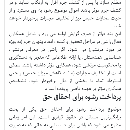
مطلع سازد یا پس از کشف جرم اقرار به ارتکاب نماید و در
کشف جرم موثر باشد اموال موضوع رشوه به وی مسترد و از
حیث مجازات حبس نیز از تخفیف مجازات برخوردار خواهد
شد.
این بند فراتر از صرف گزارش اولیه می رود و شامل همکاری
فعال راشی در مراحل تحقیق و کشف ابعاد پنهان جرم (به ویژه
در مورد مرتشی) می شود. اگر راشی در معرفی مرتشی،
شناسایی همدستان، یا ارائه اطلاعاتی که منجر به دستگیری
یا محکومیت مرتشی شود، همکاری مؤثر داشته باشد، ممکن
است از تخفیف مجازات (مانند کاهش میزان حبس) و حتی
استرداد تمام یا بخشی از مال برخوردار شود. تشخیص
همکاری مؤثر بر عهده قاضی پرونده است.
پرداخت رشوه برای احقاق حق
موضوع پرداخت رشوه برای احقاق حق یکی از بحث
برانگیزترین مسائل در حقوق کیفری است. این امر زمانی
مطرح می شود که راشی برای دستیابی به حقی که به صورت