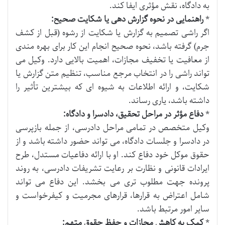
به دادگاه، نقش مؤثری ایفا کند.
*
راهنمایی در نحوه گزارش دهی یا شکایت صحیح:
اگر راشی تصمیم به گزارش یا شکایت از رشوه (قبل از کشف
جرم) گرفته باشد، نحوه صحیح انجام این کار برای بهره مندی
از معافیت یا تخفیف مجازات، اهمیت بالایی دارد. وکیل می
تواند راشی را در انتخاب مرجع مناسب، تنظیم متن گزارش یا
شکایت، و ارائه اطلاعات به شیوه ای که بیشترین تأثیر را
داشته باشد، یاری رساند.
*
دفاع مؤثر در مراحل تحقیق، دادسرا و دادگاه:
وکیل متخصص در تمامی مراحل دادرسی، از جمله بازپرسی
در دادسرا و جلسات دادگاه، می تواند حضور داشته باشد و از
حقوق موکل خود دفاع کند. او با ارائه دفاعیات مستدل، طرح
ایرادات قانونی و نظارت بر رعایت تشریفات دادرسی، به روند
پرونده جهت مطلوب تری می بخشد. این دفاع می تواند
شامل اعتراض به قرارها، قرارهای مجرمیت و کیفرخواست و
سایر امور مرتبط باشد.
*
کمک به کاهش مجازات و حفظ حقوق متهم: