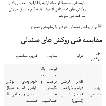
تابستانی معمولاً از مواد اولیه با قابلیت تنفس بالا و
روکش های زمستانی از مواد اولیه گرم و عایق حرارتی
ساخته می شوند.
مقایسه فنی روکش های صندلی
نوع
مزایا
معایب
کاربرد مناسب
روکش
قیمت بالا
نیاز به
ظاهر لوکس
مراقبت و
خودروهای لوکس
چرم
دوام بالا راحتی
نگهداری
افرادی که به دنبال
طبیعی
قابلیت تنفس
ویژه
کیفیت و زیبایی بالا
(نسبی)
حساسیت
هستند