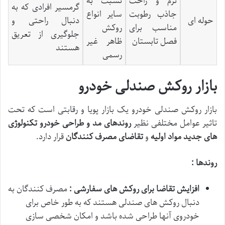
نرم و راحت
نسبت به
گرمسیر افرادی که به
جاذب رطوبت
سایر انواع
حوله ای
دنبال راحتی و
مناسب برای
روکش
جلوگیری از تعریق
فصل تابستان
ظاهر غیر
هستند
رسمی
بازار روکش صندلی خودرو
بازار روکش صندلی خودرو یک بازار پویا و رقابتی است که تحت
تاثیر عوامل مختلفی نظیر
روندهای مد و طراحی خودرو
تکنولوژی
های جدید مواد اولیه
و
تقاضای مصرف کنندگان
قرار دارد.
روندها :
افزایش تقاضا برای روکش های سفارشی :
مصرف کنندگان به
دنبال روکش های صندلی هستند که به طور خاص برای
خودروی آنها طراحی شده باشد و امکان شخصی سازی