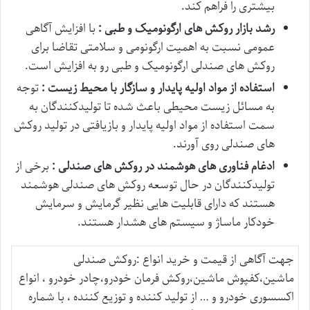
بیشتری را فراهم کند.
رشد بازار روکش های ارگونومیک و طبی :
با افزایش آگاهی
عمومی نسبت به اهمیت ارگونومی و سلامتی تقاضا برای
روکش های صندلی ارگونومیک و طبی رو به افزایش است.
استفاده از مواد اولیه پایدار و سازگار با محیط زیست :
توجه
به مسائل زیست محیطی باعث شده تا تولیدکنندگان به
سمت استفاده از مواد اولیه پایدار و بازیافتی در تولید روکش
های صندلی روی آورند.
ادغام فناوری های هوشمند در روکش های صندلی :
برخی از
تولیدکنندگان در حال توسعه روکش های صندلی هوشمند
هستند که دارای قابلیت هایی نظیر گرمایش و سرمایش
خودکار ماساژ و سیستم های هشدار هستند.
جهت آگاهی از قیمت و خرید انواع :روکش صندلی
ماشین،کفپوش ماشین،روکش فرمان خودرو،چادر خودرو ، انواع
اکسسوری خودرو و … از تولید کننده و توزیع کننده ، با شماره