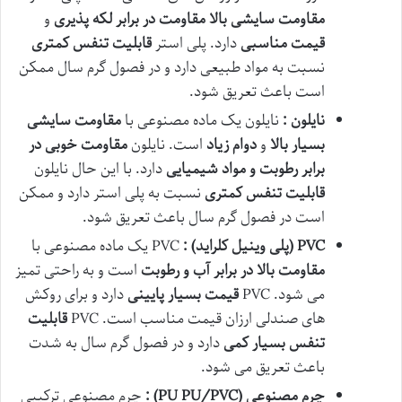
مقاومت سایشی بالا
مقاومت در برابر لکه پذیری
و
قیمت مناسبی
دارد. پلی استر
قابلیت تنفس کمتری
نسبت به مواد طبیعی دارد و در فصول گرم سال ممکن
است باعث تعریق شود.
نایلون :
نایلون یک ماده مصنوعی با
مقاومت سایشی
بسیار بالا
و
دوام زیاد
است. نایلون
مقاومت خوبی در
برابر رطوبت و مواد شیمیایی
دارد. با این حال نایلون
قابلیت تنفس کمتری
نسبت به پلی استر دارد و ممکن
است در فصول گرم سال باعث تعریق شود.
PVC (
پلی وینیل کلراید
) :
PVC یک ماده مصنوعی با
مقاومت بالا در برابر آب و رطوبت
است و به راحتی تمیز
می شود. PVC
قیمت بسیار پایینی
دارد و برای روکش
های صندلی ارزان قیمت مناسب است. PVC
قابلیت
تنفس بسیار کمی
دارد و در فصول گرم سال به شدت
باعث تعریق می شود.
چرم مصنوعی
(PU
PU/PVC)
:
چرم مصنوعی ترکیبی