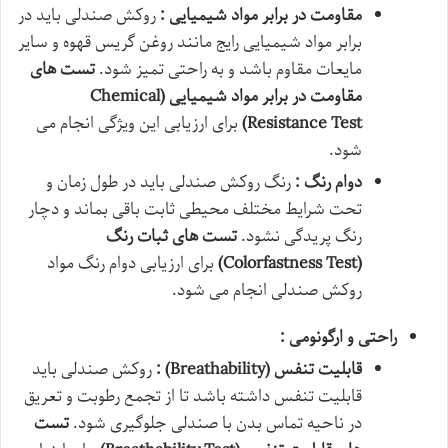
مقاومت در برابر مواد شیمیایی :
روکش صندلی باید در
برابر مواد شیمیایی رایج مانند روغن گریس قهوه و سایر
مایعات مقاوم باشد و به راحتی تمیز شود.
تست های
مقاومت در برابر مواد شیمیایی
(Chemical
Resistance Test)
برای ارزیابی این ویژگی انجام می
شود.
دوام رنگ :
رنگ روکش صندلی باید در طول زمان و
تحت شرایط مختلف محیطی ثابت باقی بماند و دچار
رنگ پریدگی نشود.
تست های ثبات رنگ
(Colorfastness Test)
برای ارزیابی دوام رنگ مواد
روکش صندلی انجام می شود.
راحتی و ارگونومی :
قابلیت تنفس
(Breathability)
:
روکش صندلی باید
قابلیت تنفس داشته باشد تا از تجمع رطوبت و تعریق
در ناحیه تماس بدن با صندلی جلوگیری شود.
تست