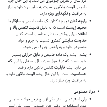
گرم سال از تعریق جلوگیری می کند. با این حال چرم
طبیعی
قیمت بالاتری
نسبت به سایر مواد دارد و نیاز
به
مراقبت و نگهداری ویژه
دارد.
پارچه کتان :
پارچه کتان یک ماده طبیعی و
سازگار با
محیط زیست
است که به دلیل
قابلیت تنفس بالا
و
لطافت
برای روکش صندلی مناسب است. کتان
مقاومت سایشی کمتری
نسبت به چرم و مواد
مصنوعی دارد و به راحتی چروک می شود.
پشم :
پشم یک ماده طبیعی و
عایق حرارتی
بسیار
خوب است که در فصول سرد سال صندلی را گرم نگه
می دارد. پشم
قابلیت تنفس
بالایی دارد و
ضد
حساسیت
است. با این حال پشم
قیمت بالایی
دارد و
به مراقبت ویژه نیاز دارد.
مواد مصنوعی :
پلی استر :
پلی استر یکی از رایج ترین مواد مصنوعی
مورد استفاده در روکش های صندلی است. پلی استر