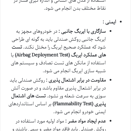
استفاده از مدل های انسانی و اندازه گیری فشار در
نقاط مختلف بدن انجام می شود.
ایمنی :
سازگاری با ایربگ جانبی :
در خودروهای مجهز به
ایربگ جانبی روکش صندلی باید به گونه ای طراحی
شود که عملکرد صحیح ایربگ را مختل نکند.
تست
های عملکرد ایربگ
(Airbag Deployment Test)
با
استفاده از مانکن های تست تصادف و سیستم های
شبیه سازی ایربگ انجام می شود.
مقاومت در برابر اشتعال پذیری :
روکش صندلی باید
در برابر اشتعال پذیری مقاوم باشد و در صورت آتش
سوزی به سرعت شعله ور نشود.
تست های اشتعال
پذیری
(Flammability Test)
بر اساس استانداردهای
ایمنی خودرو انجام می شود.
عدم ایجاد مواد مضر :
مواد اولیه مورد استفاده در
روکش صندلی باید فاقد مواد مضر و سمی باشند و