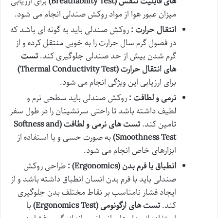
های قابلیت تنفس
(Breathability Test)
برای ارزیابی
میزان عبور هوا از مواد روکش صندلی انجام می شود.
انتقال حرارت :
روکش صندلی باید به گونه ای باشد که
در فصول گرم سال حرارت را به خوبی منتقل کرده و از
گرم شدن بیش از حد صندلی جلوگیری کند.
تست
های انتقال حرارت
(Thermal Conductivity Test)
برای ارزیابی این ویژگی انجام می شود.
نرمی و لطافت :
روکش صندلی باید سطحی نرم و
لطیف داشته باشد تا راحتی سرنشینان را در طول سفر
تامین کند.
تست های نرمی و لطافت
(Softness and
Smoothness Test)
به صورت حسی و با استفاده از
ابزارهای خاص انجام می شود.
انطباق با فرم بدن
(Ergonomics)
:
طراحی روکش
صندلی باید با فرم بدن انسان انطباق داشته باشد و از
ایجاد فشار نامناسب بر نقاط مختلف بدن جلوگیری
کند.
تست های ارگونومی
(Ergonomics Test)
با