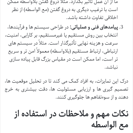
ما از آن عمل تأثیر بگذارد. مثلاً دروغ گفتن بلاواسطه ممکن
است با ترغیب دیگری به دروغ گفتن (مع الواسطه) از نظر
اخلاقی تفاوت داشته باشد.
پیامدهای فنی و عملیاتی:
در طراحی سیستم ها و فرآیندها،
انتخاب بین روش مستقیم یا غیرمستقیم، بر کارایی، امنیت،
سرعت و هزینه نهایی تأثیرگذار است. مثلاً در سیستم های
ارتباطی، ارتباط مستقیم (بلاواسطه) معمولاً امن تر و سریع
تر است، اما ممکن است در مقیاس بزرگ قابل پیاده سازی
نباشد.
درک این تمایزات، به افراد کمک می کند تا در تحلیل موقعیت ها،
تصمیم گیری ها و ارزیابی مسئولیت ها، دقت بیشتری به خرج
دهند و از سوءتفاهم ها جلوگیری کنند.
نکات مهم و ملاحظات در استفاده از
مع الواسطه