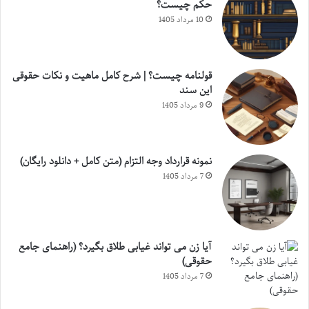
حکم چیست؟
10 مرداد 1405
قولنامه چیست؟ | شرح کامل ماهیت و نکات حقوقی
این سند
9 مرداد 1405
نمونه قرارداد وجه التزام (متن کامل + دانلود رایگان)
7 مرداد 1405
آیا زن می تواند غیابی طلاق بگیرد؟ (راهنمای جامع
حقوقی)
7 مرداد 1405