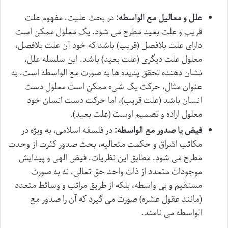
علل و معالیل مع الواسطه:
در بحث علیت، مفهوم علت
قریب و علت بعید مطرح می شود. یک معلول ممکن است
دارای علت بلافصل (قریب) باشد که خود آن علت بلافصل،
معلول علت دیگری (علت بعید) باشد. این سلسله علل،
نشان دهنده تحقق پدیده ها به صورت مع الواسطه است. به
عنوان مثال، حرکت یک شیء ممکن است معلول دست
انسان باشد (علت قریب)، اما حرکت دست انسان خود
معلول اراده و تصمیم اوست (علت بعید).
فیض یا صدور مع الواسطه:
در فلسفه اسلامی، به ویژه در
مکاتب اشراق و حکمت متعالیه، بحث صدور کثرت از وحدت
مطرح می شود. مطابق این نظریات، فیض الهی و پیدایش
موجودات متعدد از ذات واحد حق تعالی، نه به صورت
مستقیم و بی واسطه، بلکه از طریق مراتب و وسائط متعدد
(مانند عقول عشره) صورت می گیرد که آن را صدور مع
الواسطه می نامند.