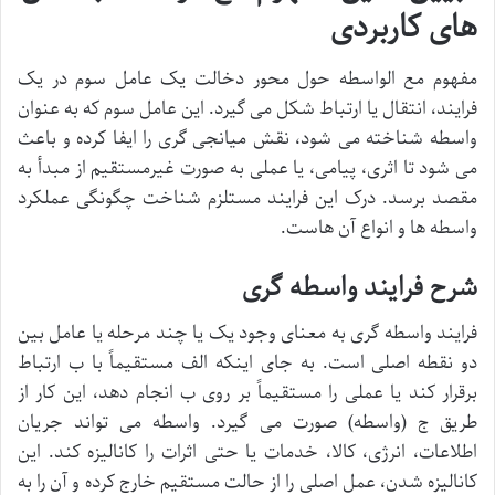
های کاربردی
مفهوم مع الواسطه حول محور دخالت یک عامل سوم در یک
فرایند، انتقال یا ارتباط شکل می گیرد. این عامل سوم که به عنوان
واسطه شناخته می شود، نقش میانجی گری را ایفا کرده و باعث
می شود تا اثری، پیامی، یا عملی به صورت غیرمستقیم از مبدأ به
مقصد برسد. درک این فرایند مستلزم شناخت چگونگی عملکرد
واسطه ها و انواع آن هاست.
شرح فرایند واسطه گری
فرایند واسطه گری به معنای وجود یک یا چند مرحله یا عامل بین
دو نقطه اصلی است. به جای اینکه الف مستقیماً با ب ارتباط
برقرار کند یا عملی را مستقیماً بر روی ب انجام دهد، این کار از
طریق ج (واسطه) صورت می گیرد. واسطه می تواند جریان
اطلاعات، انرژی، کالا، خدمات یا حتی اثرات را کانالیزه کند. این
کانالیزه شدن، عمل اصلی را از حالت مستقیم خارج کرده و آن را به