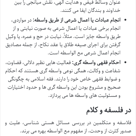
عنوان وسائط فیض و هدایت الهی، نقش میانجی را بین
خداوند و بندگان ایفا می کنند.
انجام عبادات یا اعمال شرعی از طریق واسطه:
در مواردی،
انجام برخی عبادات یا اعمال شرعی به صورت نیابتی و از
طریق واسطه جایز است. مثلاً، نیابت در حج و عمره، یا وکیل
گرفتن برای اجرای صیغه طلاق یا عقد نکاح، از جمله مصادیق
انجام اعمال شرعی مع الواسطه است.
احکام فقهی واسطه گری:
فعالیت هایی نظیر دلالی، قضاوت،
شفاعت و وکالت، همگی نوعی واسطه گری هستند که احکام
و ضوابط فقهی خاص خود را دارند. فقه اسلامی به چگونگی
صحیح و مشروع بودن این واسطه گری ها و حدود اختیارات
و مسئولیت های واسطه ها می پردازد.
در فلسفه و کلام
فلاسفه و متکلمین در بررسی مسائل هستی شناسی، علیت و
صدور کثرت از وحدت، از مفهوم مع الواسطه بهره می برند.