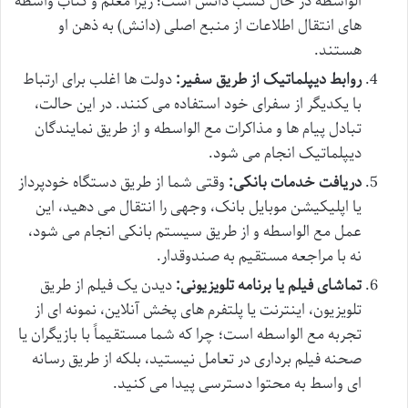
الواسطه در حال کسب دانش است؛ زیرا معلم و کتاب واسطه
های انتقال اطلاعات از منبع اصلی (دانش) به ذهن او
هستند.
روابط دیپلماتیک از طریق سفیر:
دولت ها اغلب برای ارتباط
با یکدیگر از سفرای خود استفاده می کنند. در این حالت،
تبادل پیام ها و مذاکرات مع الواسطه و از طریق نمایندگان
دیپلماتیک انجام می شود.
دریافت خدمات بانکی:
وقتی شما از طریق دستگاه خودپرداز
یا اپلیکیشن موبایل بانک، وجهی را انتقال می دهید، این
عمل مع الواسطه و از طریق سیستم بانکی انجام می شود،
نه با مراجعه مستقیم به صندوقدار.
تماشای فیلم یا برنامه تلویزیونی:
دیدن یک فیلم از طریق
تلویزیون، اینترنت یا پلتفرم های پخش آنلاین، نمونه ای از
تجربه مع الواسطه است؛ چرا که شما مستقیماً با بازیگران یا
صحنه فیلم برداری در تعامل نیستید، بلکه از طریق رسانه
ای واسط به محتوا دسترسی پیدا می کنید.