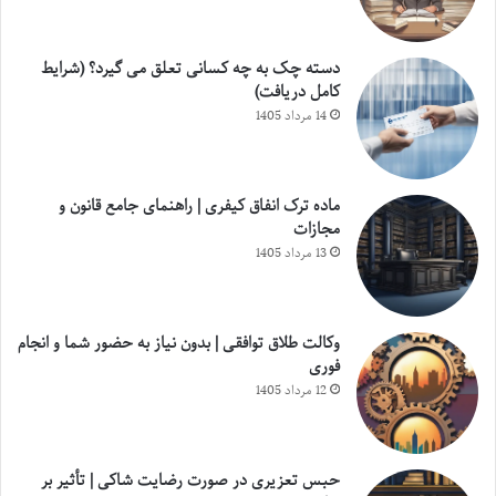
دسته چک به چه کسانی تعلق می گیرد؟ (شرایط
کامل دریافت)
14 مرداد 1405
ماده ترک انفاق کیفری | راهنمای جامع قانون و
مجازات
13 مرداد 1405
وکالت طلاق توافقی | بدون نیاز به حضور شما و انجام
فوری
12 مرداد 1405
حبس تعزیری در صورت رضایت شاکی | تأثیر بر