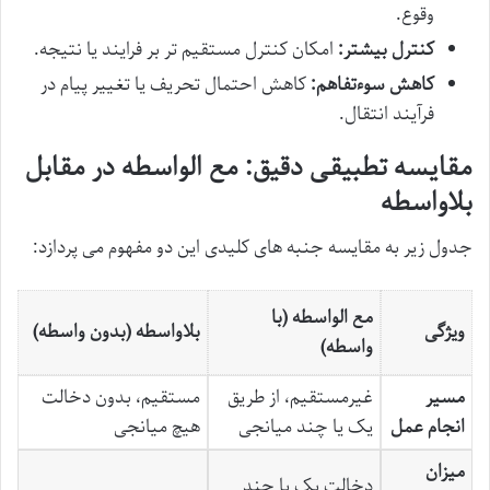
وقوع.
کنترل بیشتر:
امکان کنترل مستقیم تر بر فرایند یا نتیجه.
کاهش سوءتفاهم:
کاهش احتمال تحریف یا تغییر پیام در
فرآیند انتقال.
مقایسه تطبیقی دقیق: مع الواسطه در مقابل
بلاواسطه
جدول زیر به مقایسه جنبه های کلیدی این دو مفهوم می پردازد:
مع الواسطه (با
ویژگی
بلاواسطه (بدون واسطه)
واسطه)
مسیر
غیرمستقیم، از طریق
مستقیم، بدون دخالت
انجام عمل
یک یا چند میانجی
هیچ میانجی
میزان
دخالت یک یا چند