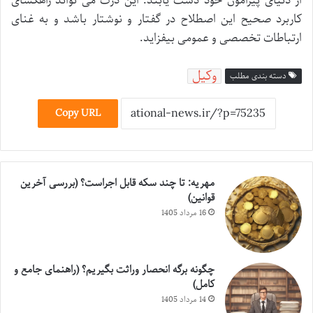
از دنیای پیرامون خود دست یابند. این درک می تواند راهگشای
کاربرد صحیح این اصطلاح در گفتار و نوشتار باشد و به غنای
ارتباطات تخصصی و عمومی بیفزاید.
وکیل
دسته بندی مطلب
Copy URL
مهریه: تا چند سکه قابل اجراست؟ (بررسی آخرین
قوانین)
16 مرداد 1405
چگونه برگه انحصار وراثت بگیریم؟ (راهنمای جامع و
کامل)
14 مرداد 1405