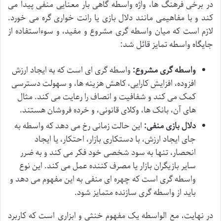
در برخی فرهنگ ها، واژه واسطه گاهی بار معنایی منفی پیدا می
کند و با مفاهیمی مانند دلال بازی یا رانت خواری گره می خورد.
لازم است که میان واسطه گری مشروع و مفید، و سوءاستفاده از
جایگاه واسطه تمایز قائل شد:
واسطه گری مشروع:
واسطه گری ای است که به ایجاد ارزش
افزوده، افزایش کارایی، کاهش هزینه ها، و سهولت دسترسی
کمک می کند و شفافیت و انصاف را رعایت می کند. مثال
های آن، بانک ها، وکلای قانونی، و خرده فروشان هستند.
دلال بازی منفی:
این حالت زمانی رخ می دهد که واسطه به
جای ایجاد ارزش، با دستکاری بازار، احتکار، یا ایجاد
انحصار، تنها به سود شخصی خود فکر می کند و به ضرر
سایر بازیگران بازار یا مصرف کننده عمل می کند. این نوع
واسطه گری است که چهره ای منفی به این مفهوم می دهد و
باید از واسطه گری سازنده متمایز شود.
در نهایت، مع الواسطه یک مفهوم خنثی و ابزاری است که کاربرد