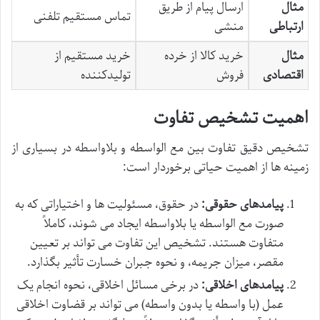
مثال
ارسال پیام از طریق
تماس مستقیم تلفنی
ارتباطی
منشی
مثال
خرید کالا از خرده
خرید مستقیم از
اقتصادی
فروش
تولیدکننده
اهمیت تشخیص تفاوت
تشخیص دقیق تفاوت بین مع الواسطه و بلاواسطه در بسیاری از
زمینه ها از اهمیت حیاتی برخوردار است:
پیامدهای حقوقی:
در حقوق، مسئولیت ها و اختیاراتی که به
صورت مع الواسطه یا بلاواسطه ایجاد می شوند، کاملاً
متفاوت هستند. تشخیص این تفاوت می تواند بر تعیین
مقصر، میزان جریمه، و نحوه جبران خسارت تأثیر بگذارد.
پیامدهای اخلاقی:
در برخی مسائل اخلاقی، نحوه انجام یک
عمل (با واسطه یا بدون واسطه) می تواند بر قضاوت اخلاقی